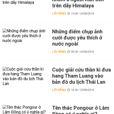
trên dãy Himalaya
LỐI SỐNG
14:06 | 24/06/2019
Những điểm chụp ảnh
cưới được yêu thích ở
nước ngoài
LỐI SỐNG
09:30 | 24/06/2019
Cuộc giải cứu thần kì đưa
hang Tham Luang vào
bản đồ du lịch Thái Lan
LỐI SỐNG
16:30 | 23/06/2019
Tên thác Pongour ở Lâm