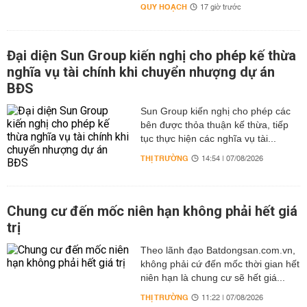
QUY HOẠCH
17 giờ trước
Đại diện Sun Group kiến nghị cho phép kế thừa
nghĩa vụ tài chính khi chuyển nhượng dự án
BĐS
Sun Group kiến nghị cho phép các
bên được thỏa thuận kế thừa, tiếp
tục thực hiện các nghĩa vụ tài...
THỊ TRƯỜNG
14:54 | 07/08/2026
Chung cư đến mốc niên hạn không phải hết giá
trị
Theo lãnh đạo Batdongsan.com.vn,
không phải cứ đến mốc thời gian hết
niên hạn là chung cư sẽ hết giá...
THỊ TRƯỜNG
11:22 | 07/08/2026