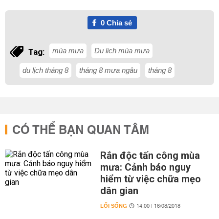
0
Chia sẻ
mùa mưa
Du lịch mùa mưa
Tag:
du lịch tháng 8
tháng 8 mưa ngâu
tháng 8
CÓ THỂ BẠN QUAN TÂM
Rắn độc tấn công mùa
mưa: Cảnh báo nguy
hiểm từ việc chữa mẹo
dân gian
LỐI SỐNG
14:00 | 16/08/2018