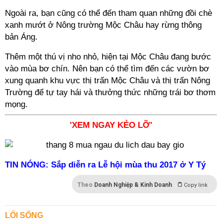
Ngoài ra, bạn cũng có thể đến tham quan những đồi chè
xanh mướt ở Nông trường Mộc Châu hay rừng thông
bản Áng.
Thêm một thú vị nho nhỏ, hiện tại Mộc Châu đang bước
vào mùa bơ chín. Nên bạn có thể tìm đến các vườn bơ
xung quanh khu vực thị trấn Mộc Châu và thị trấn Nông
Trường để tự tay hái và thưởng thức những trái bơ thơm
mọng.
'XEM NGAY KẺO LỠ'
TIN NÓNG: Sắp diễn ra Lễ hội mùa thu 2017 ở Y Tý
Theo
Doanh Nghiệp & Kinh Doanh
Copy link
LỐI SỐNG