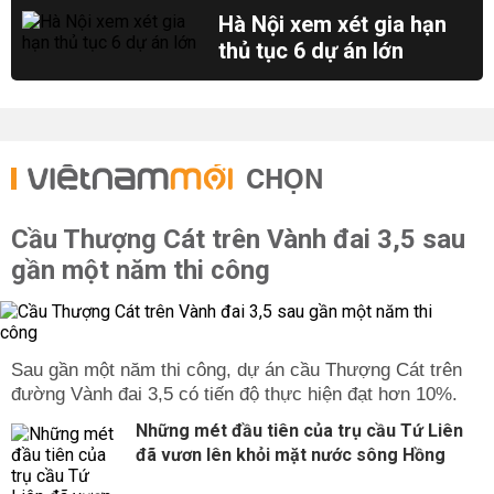
Hà Nội xem xét gia hạn
thủ tục 6 dự án lớn
CHỌN
Cầu Thượng Cát trên Vành đai 3,5 sau
gần một năm thi công
Sau gần một năm thi công, dự án cầu Thượng Cát trên
đường Vành đai 3,5 có tiến độ thực hiện đạt hơn 10%.
Những mét đầu tiên của trụ cầu Tứ Liên
đã vươn lên khỏi mặt nước sông Hồng