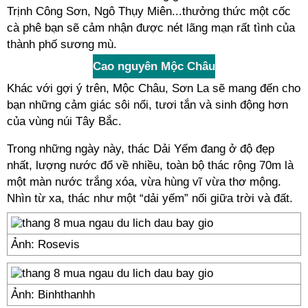
Trịnh Công Sơn, Ngô Thụy Miên...thưởng thức một cốc
cà phê bạn sẽ cảm nhận được nét lãng mạn rất tình của
thành phố sương mù.
Cao nguyên Mộc Châu
Khác với gợi ý trên, Mộc Châu, Sơn La sẽ mang đến cho
bạn những cảm giác sôi nổi, tươi tắn và sinh động hơn
của vùng núi Tây Bắc.
Trong những ngày này, thác Dải Yếm đang ở độ đẹp
nhất, lượng nước đổ về nhiều, toàn bộ thác rộng 70m là
một màn nước trắng xóa, vừa hùng vĩ vừa thơ mộng.
Nhìn từ xa, thác như một “dải yếm” nối giữa trời và đất.
Ảnh: Rosevis
Ảnh: Binhthanhh