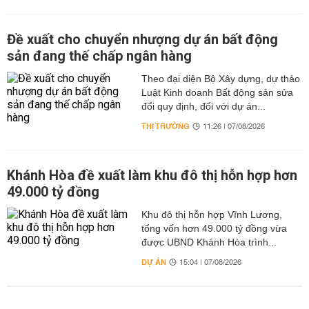
Đề xuất cho chuyển nhượng dự án bất động
sản đang thế chấp ngân hàng
Theo đại diện Bộ Xây dựng, dự thảo
Luật Kinh doanh Bất động sản sửa
đổi quy định, đối với dự án...
THỊ TRƯỜNG
11:26 | 07/08/2026
Khánh Hòa đề xuất làm khu đô thị hỗn hợp hơn
49.000 tỷ đồng
Khu đô thị hỗn hợp Vĩnh Lương,
tổng vốn hơn 49.000 tỷ đồng vừa
được UBND Khánh Hòa trình...
DỰ ÁN
15:04 | 07/08/2026