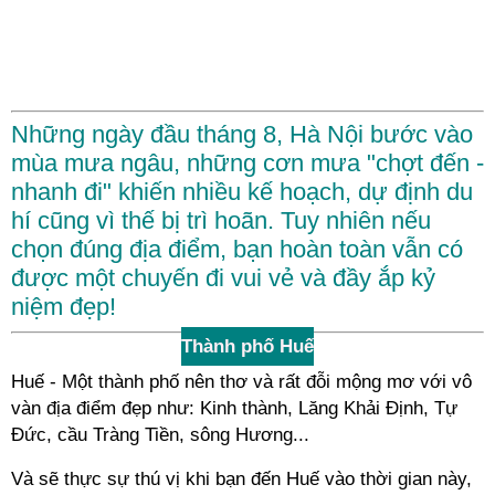
Những ngày đầu tháng 8, Hà Nội bước vào
mùa mưa ngâu, những cơn mưa "chợt đến -
nhanh đi" khiến nhiều kế hoạch, dự định du
hí cũng vì thế bị trì hoãn. Tuy nhiên nếu
chọn đúng địa điểm, bạn hoàn toàn vẫn có
được một chuyến đi vui vẻ và đầy ắp kỷ
niệm đẹp!
Thành phố Huế
Huế - Một thành phố nên thơ và rất đỗi mộng mơ với vô
vàn địa điểm đẹp như: Kinh thành, Lăng Khải Định, Tự
Đức, cầu Tràng Tiền, sông Hương...
Và sẽ thực sự thú vị khi bạn đến Huế vào thời gian này,