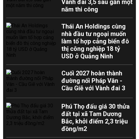
Vành đai 3,5 sau gần một
năm thi công
Thái An Holdings cùng
nhà đầu tư ngoại muốn
làm tổ hợp cảng biển đô
thị công nghiệp 18 tỷ
USD ở Quảng Ninh
Cuối 2027 hoàn thành
đường nối Pháp Vân -
Cầu Giẽ với Vành đai 3
Phú Thọ đấu giá 30 thửa
đất tại xã Tam Dương
Bắc, khởi điểm 2,3 triệu
đồng/m2