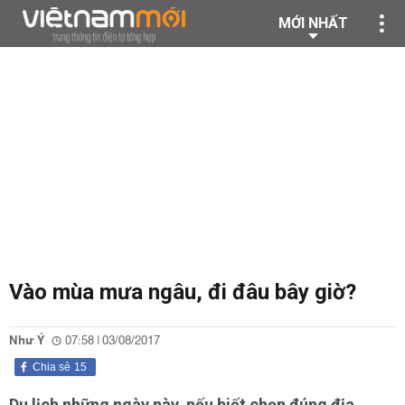
MỚI NHẤT
Vào mùa mưa ngâu, đi đâu bây giờ?
Như Ý
07:58 | 03/08/2017
Chia sẻ
15
Du lịch những ngày này, nếu biết chọn đúng địa