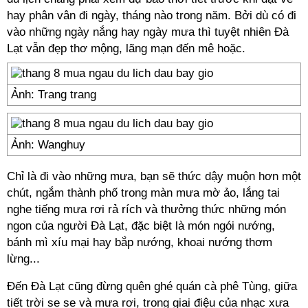
hay phân vân đi ngày, tháng nào trong năm. Bởi dù có đi
vào những ngày nắng hay ngày mưa thì tuyệt nhiên Đà
Lạt vẫn đẹp thơ mộng, lãng mạn đến mê hoặc.
Ảnh: Trang trang
Ảnh: Wanghuy
Chỉ là đi vào những mưa, bạn sẽ thức dậy muộn hơn một
chút, ngắm thành phố trong màn mưa mờ ảo, lắng tai
nghe tiếng mưa rơi rả rích và thưởng thức những món
ngon của người Đà Lạt, đặc biệt là món ngói nướng,
bánh mì xíu mại hay bắp nướng, khoai nướng thơm
lừng...
Đến Đà Lạt cũng đừng quên ghé quán cà phê Tùng, giữa
tiết trời se se và mưa rơi, trong giai điệu của nhạc xưa