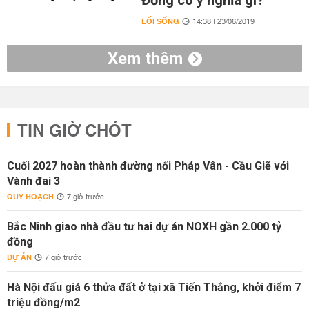
Đồng có ý nghĩa gì?
LỐI SỐNG
14:38 | 23/06/2019
Xem thêm
TIN GIỜ CHÓT
Cuối 2027 hoàn thành đường nối Pháp Vân - Cầu Giẽ với
Vành đai 3
QUY HOẠCH
7 giờ trước
Bắc Ninh giao nhà đầu tư hai dự án NOXH gần 2.000 tỷ
đồng
DỰ ÁN
7 giờ trước
Hà Nội đấu giá 6 thửa đất ở tại xã Tiến Thắng, khởi điểm 7
triệu đồng/m2