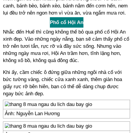
canh, bánh bèo, bánh xèo, bánh nậm đến cơm hến, nem
lụi đều trở nên ngon hơn vì vừa ăn, vừa ngắm mưa rơi.
Phố cổ Hội An
Nhắc đến Huế thì cũng không thể bỏ qua phố cổ Hội An
xinh đẹp. Vào những ngày nắng, bạn sẽ cảm thấy phố cổ
trở nên tươi tắn, rực rỡ và đầy sức sống. Nhưng vào
những ngày mưa rơi, Hội An trầm hơn, tĩnh lặng hơn,
không xô bồ, không quá đông đúc.
Khi ấy, cầm chiếc ô đứng giữa những ngôi nhà cổ với
bức tường vàng, chiếc cửa xanh xanh, thêm giàn hoa
giấy rực rỡ bên hiên, bạn có thể dễ dàng chụp được
ngay bức ảnh đẹp.
Ảnh: Nguyễn Lan Hương