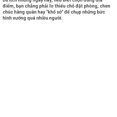
điểm, bạn chẳng phải lo thiếu chỗ đặt phòng, chen
chúc hàng quán hay "khổ sở" để chụp những bức
hình vướng quá nhiều người.