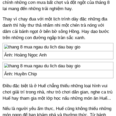
chính những cơn mưa bất chợt và đột ngột của tháng 8
lại mang đến những trải nghiệm hay.
Thay vì chạy đua với một lịch trình dày đặc những địa
danh thì hãy thư thả nhâm nhi một chén trà nóng với
dăm cái bánh ngọt ở bên bờ sông Hồng. Hay dạo bước
trên những con đường ngập tràn sắc xanh.
Ảnh: Hoàng Ngọc Anh
Ảnh: Huyền Chip
Điều đặc biệt là ở Huế chẳng thiếu những loại hình vui
chơi giải trí trong nhà, như trò chơi dân gian, nghe ca trù
Huế hay tham gia một lớp học nấu những món ăn Huế...
Nếu là người yêu ẩm thực, Huế cũng không thiếu những
món ngon để bạn khám phá và thưởng thức. Từ bánh