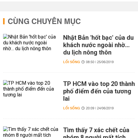
CÙNG CHUYÊN MỤC
Nhật Bản 'hốt bạc' của du
khách nước ngoài nhờ…
du lịch nông thôn
LỐI SỐNG
08:50 | 25/06/2019
TP HCM vào top 20 thành
phố điểm đến của tương
lai
LỐI SỐNG
20:09 | 24/06/2019
Tìm thấy 7 xác chết của
nhóm 8 người mất tích