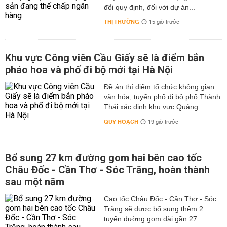
đổi quy định, đối với dự án...
THỊ TRƯỜNG
15 giờ trước
Khu vực Công viên Cầu Giấy sẽ là điểm bắn
pháo hoa và phố đi bộ mới tại Hà Nội
Đề án thí điểm tổ chức không gian
văn hóa, tuyến phố đi bộ phố Thành
Thái xác định khu vực Quảng...
QUY HOẠCH
19 giờ trước
Bổ sung 27 km đường gom hai bên cao tốc
Châu Đốc - Cần Thơ - Sóc Trăng, hoàn thành
sau một năm
Cao tốc Châu Đốc - Cần Thơ - Sóc
Trăng sẽ được bổ sung thêm 2
tuyến đường gom dài gần 27...