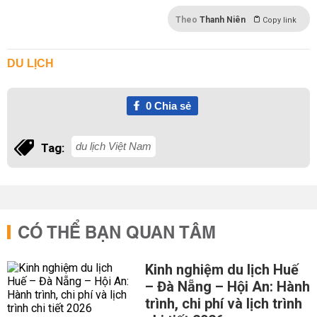
Theo
Thanh Niên
Copy link
DU LỊCH
0
Chia sẻ
du lịch Việt Nam
Tag:
CÓ THỂ BẠN QUAN TÂM
Kinh nghiệm du lịch Huế
– Đà Nẵng – Hội An: Hành
trình, chi phí và lịch trình