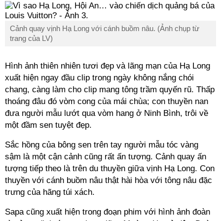
Cảnh quay vịnh Hạ Long với cánh buồm nâu. (Ảnh chụp từ
trang của LV)
Hình ảnh thiên nhiên tươi đẹp và lãng mạn của Hạ Long
xuất hiện ngay đầu clip trong ngày không nắng chói
chang, càng làm cho clip mang tông trầm quyến rũ. Thấp
thoáng đâu đó vòm cong của mái chùa; con thuyền nan
đưa người mẫu lướt qua vòm hang ở Ninh Bình, trôi về
một đầm sen tuyệt đẹp.
Sắc hồng của bông sen trên tay người mẫu tóc vàng
sậm là một cận cảnh cũng rất ấn tượng. Cảnh quay ấn
tượng tiếp theo là trên du thuyền giữa vịnh Hạ Long. Con
thuyền với cánh buồm nâu thật hài hòa với tông nâu đặc
trưng của hãng túi xách.
Sapa cũng xuất hiện trong đoạn phim với hình ảnh đoàn