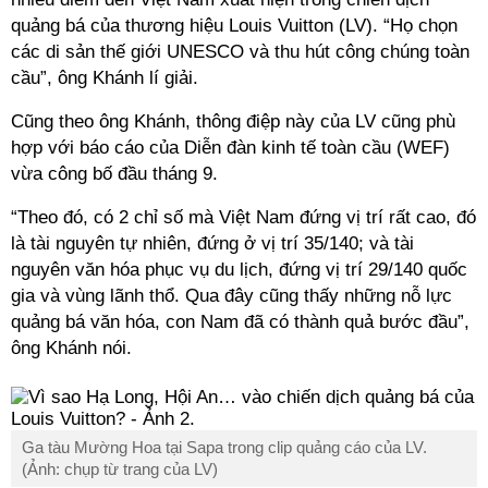
quảng bá của thương hiệu Louis Vuitton (LV). “Họ chọn
các di sản thế giới UNESCO và thu hút công chúng toàn
cầu”, ông Khánh
lí
giải.
Cũng theo ông Khánh, thông điệp này của LV cũng phù
hợp với báo cáo của Diễn đàn kinh tế toàn cầu (WEF)
vừa công bố đầu tháng 9.
“Theo đó, có 2 chỉ số mà Việt Nam đứng vị trí rất cao, đó
là tài nguyên tự nhiên, đứng ở vị trí 35/140; và tài
nguyên văn hóa phục vụ du lịch, đứng vị trí 29/140 quốc
gia và vùng lãnh thổ. Qua đây cũng thấy những nỗ lực
quảng bá văn hóa, con
Nam đã có thành quả bước đầu”,
ông Khánh nói.
Ga tàu Mường Hoa tại Sapa trong clip quảng cáo của LV.
(Ảnh: chụp từ trang của LV)