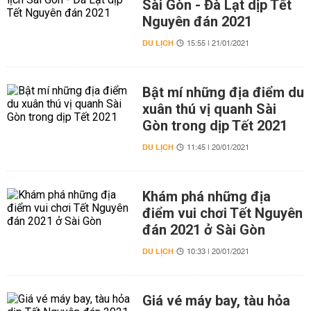
Sài Gòn - Đà Lạt dịp Tết
Nguyên đán 2021
DU LỊCH
15:55 | 21/01/2021
Bật mí những địa điểm du
xuân thú vị quanh Sài
Gòn trong dịp Tết 2021
DU LỊCH
11:45 | 20/01/2021
Khám phá những địa
điểm vui chơi Tết Nguyên
đán 2021 ở Sài Gòn
DU LỊCH
10:33 | 20/01/2021
Giá vé máy bay, tàu hỏa