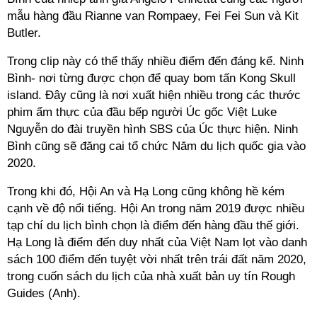
mẫu hàng đầu Rianne van Rompaey, Fei Fei Sun và Kit
Butler.
Trong clip này có thể thấy nhiều điểm đến đáng kể. Ninh
Bình- nơi từng được chọn để quay bom tấn Kong Skull
island
.
Đây cũng là nơi xuất hiện nhiều trong các thước
phim ẩm thực của đầu bếp người Úc gốc Việt Luke
Nguyễn do đài truyền hình SBS của Úc thực hiện. Ninh
Bình cũng sẽ đăng cai tổ chức Năm du lịch quốc gia vào
2020.
Trong khi đó, Hội An và Hạ Long cũng không hề kém
cạnh về độ nổi tiếng. Hội An trong năm 2019 được nhiều
tạp chí du lịch bình chọn là điểm đến hàng đầu thế giới.
Hạ Long là điểm đến duy nhất của Việt Nam lọt vào danh
sách 100 điểm đến tuyệt vời nhất trên trái đất năm 2020,
trong cuốn sách du lịch của nhà xuất bản uy tín Rough
Guides (Anh).