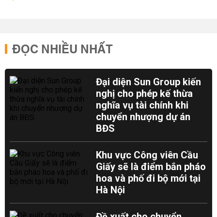
ĐỌC NHIỀU NHẤT
Đại diện Sun Group kiến
nghị cho phép kế thừa
nghĩa vụ tài chính khi
chuyển nhượng dự án
BĐS
Khu vực Công viên Cầu
Giấy sẽ là điểm bắn pháo
hoa và phố đi bộ mới tại
Hà Nội
Đề xuất cho chuyển