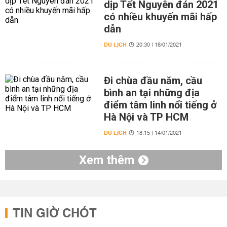
dịp Tết Nguyên đán 2021
có nhiều khuyến mãi hấp
dẫn
DU LỊCH
20:30 | 18/01/2021
Đi chùa đầu năm, cầu
bình an tại những địa
điểm tâm linh nổi tiếng ở
Hà Nội và TP HCM
DU LỊCH
18:15 | 14/01/2021
Xem thêm
TIN GIỜ CHÓT