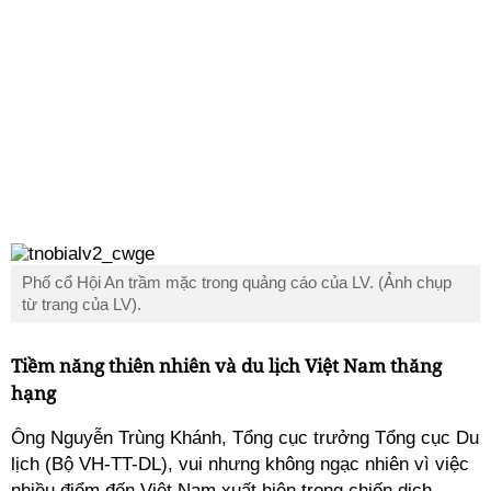
Phố cổ Hội An trầm mặc trong quảng cáo của LV. (Ảnh chụp
từ trang của LV).
Tiềm năng thiên nhiên và du lịch Việt Nam thăng
hạng
Ông Nguyễn Trùng Khánh, Tổng cục trưởng Tổng cục Du
lịch (Bộ VH-TT-DL), vui nhưng không ngạc nhiên vì việc
nhiều điểm đến Việt Nam xuất hiện trong chiến dịch