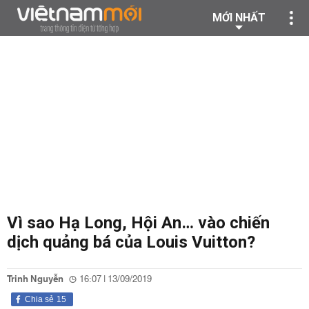
MỚI NHẤT
Vì sao Hạ Long, Hội An… vào chiến
dịch quảng bá của Louis Vuitton?
Trinh Nguyễn
16:07 | 13/09/2019
Chia sẻ
15