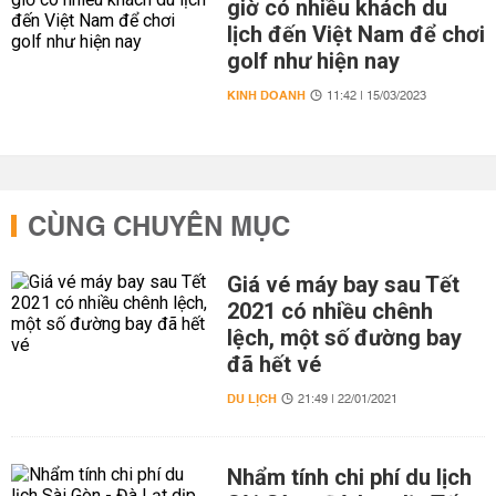
giờ có nhiều khách du
lịch đến Việt Nam để chơi
golf như hiện nay
KINH DOANH
11:42 | 15/03/2023
CÙNG CHUYÊN MỤC
Giá vé máy bay sau Tết
2021 có nhiều chênh
lệch, một số đường bay
đã hết vé
DU LỊCH
21:49 | 22/01/2021
Nhẩm tính chi phí du lịch