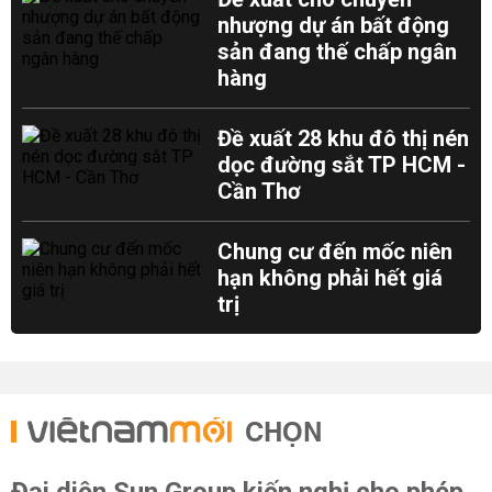
nhượng dự án bất động
sản đang thế chấp ngân
hàng
Đề xuất 28 khu đô thị nén
dọc đường sắt TP HCM -
Cần Thơ
Chung cư đến mốc niên
hạn không phải hết giá
trị
CHỌN