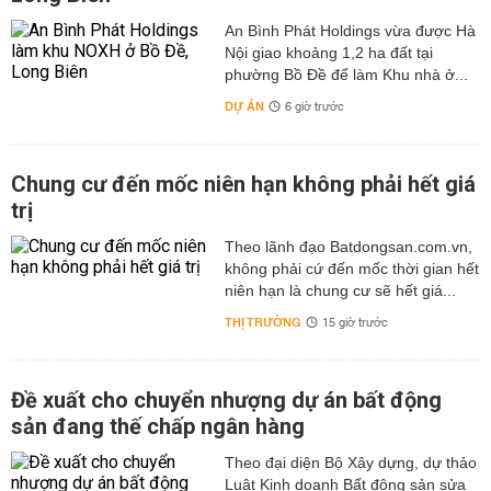
An Bình Phát Holdings vừa được Hà
Nội giao khoảng 1,2 ha đất tại
phường Bồ Đề để làm Khu nhà ở...
DỰ ÁN
6 giờ trước
Chung cư đến mốc niên hạn không phải hết giá
trị
Theo lãnh đạo Batdongsan.com.vn,
không phải cứ đến mốc thời gian hết
niên hạn là chung cư sẽ hết giá...
THỊ TRƯỜNG
15 giờ trước
Đề xuất cho chuyển nhượng dự án bất động
sản đang thế chấp ngân hàng
Theo đại diện Bộ Xây dựng, dự thảo
Luật Kinh doanh Bất động sản sửa