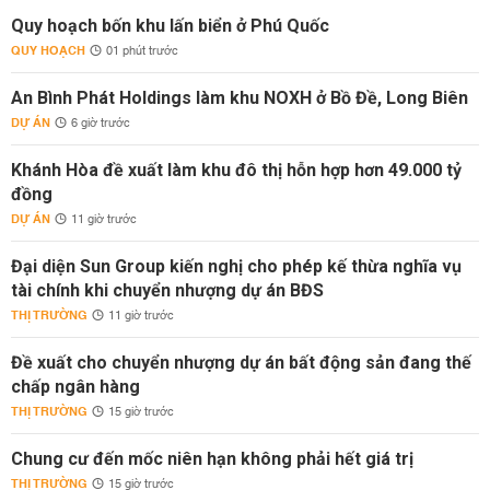
Quy hoạch bốn khu lấn biển ở Phú Quốc
QUY HOẠCH
01 phút trước
An Bình Phát Holdings làm khu NOXH ở Bồ Đề, Long Biên
DỰ ÁN
6 giờ trước
Khánh Hòa đề xuất làm khu đô thị hỗn hợp hơn 49.000 tỷ
đồng
DỰ ÁN
11 giờ trước
Đại diện Sun Group kiến nghị cho phép kế thừa nghĩa vụ
tài chính khi chuyển nhượng dự án BĐS
THỊ TRƯỜNG
11 giờ trước
Đề xuất cho chuyển nhượng dự án bất động sản đang thế
chấp ngân hàng
THỊ TRƯỜNG
15 giờ trước
Chung cư đến mốc niên hạn không phải hết giá trị
THỊ TRƯỜNG
15 giờ trước