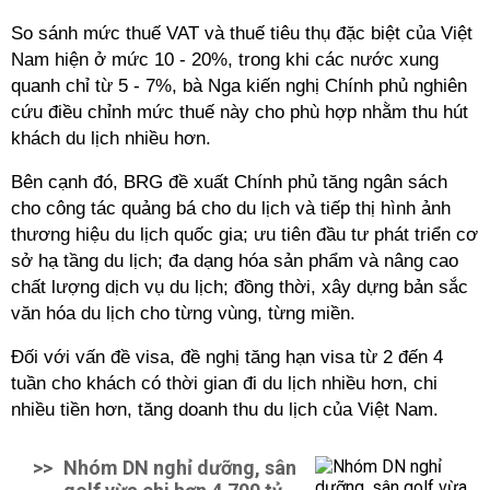
So sánh mức thuế VAT và thuế tiêu thụ đặc biệt của Việt
Nam hiện ở mức 10 - 20%, trong khi các nước xung
quanh chỉ từ 5 - 7%, bà Nga kiến nghị Chính phủ nghiên
cứu điều chỉnh mức thuế này cho phù hợp nhằm thu hút
khách du lịch nhiều hơn.
Bên cạnh đó, BRG đề xuất Chính phủ tăng ngân sách
cho công tác quảng bá cho du lịch và tiếp thị hình ảnh
thương hiệu du lịch quốc gia; ưu tiên đầu tư phát triển cơ
sở hạ tầng du lịch; đa dạng hóa sản phẩm và nâng cao
chất lượng dịch vụ du lịch; đồng thời, xây dựng bản sắc
văn hóa du lịch cho từng vùng, từng miền.
Đối với vấn đề visa, đề nghị tăng hạn visa từ 2 đến 4
tuần cho khách có thời gian đi du lịch nhiều hơn, chi
nhiều tiền hơn, tăng doanh thu du lịch của Việt Nam.
>>
Nhóm DN nghỉ dưỡng, sân