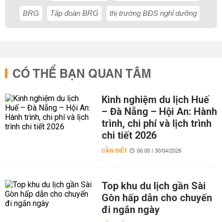
BRG
Tập đoàn BRG
thị trường BĐS nghỉ dưỡng
CÓ THỂ BẠN QUAN TÂM
Kinh nghiệm du lịch Huế
– Đà Nẵng – Hội An: Hành
trình, chi phí và lịch trình
chi tiết 2026
CẦN BIẾT
06:00 | 30/04/2026
Top khu du lịch gần Sài
Gòn hấp dẫn cho chuyến
đi ngắn ngày