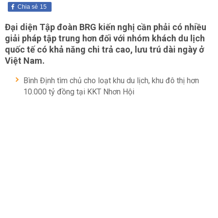
Chia sẻ
15
Đại diện Tập đoàn BRG kiến nghị cần phải có nhiều
giải pháp tập trung hơn đối với nhóm khách du lịch
quốc tế có khả năng chi trả cao, lưu trú dài ngày ở
Việt Nam.
Bình Định tìm chủ cho loạt khu du lịch, khu đô thị hơn
10.000 tỷ đồng tại KKT Nhơn Hội