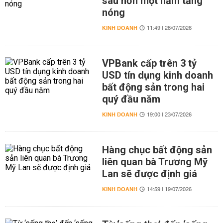
sau hơn một năm tăng
nóng
KINH DOANH
11:49 | 28/07/2026
VPBank cấp trên 3 tỷ
USD tín dụng kinh doanh
bất động sản trong hai
quý đầu năm
KINH DOANH
19:00 | 23/07/2026
Hàng chục bất động sản
liên quan bà Trương Mỹ
Lan sẽ được định giá
KINH DOANH
14:59 | 19/07/2026