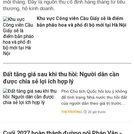
mỗi tháng. Đây là nguồn thu cố định hàng tháng từ tiểu
thương, hộ kinh doanh.
Khu vực Công viên Cầu Giấy sẽ là điểm
bắn pháo hoa và phố đi bộ mới tại Hà Nội
Đất tăng giá sau khi thu hồi: Người dân cần
được chia sẻ lợi ích hợp lý
Phó Chủ tịch Quốc hội lưu ý không
để tình trạng Nhà nước thu hồi đất
của người dân theo giá trị trước...
THỊ TRƯỜNG
20 giờ trước
Cuối 2027 hoàn thành đường nối Pháp Vân -