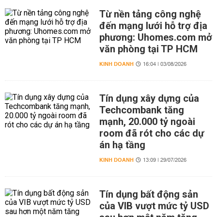
Từ nền tảng công nghệ
đến mạng lưới hỗ trợ địa
phương: Uhomes.com mở
văn phòng tại TP HCM
KINH DOANH
16:04 | 03/08/2026
Tín dụng xây dựng của
Techcombank tăng
mạnh, 20.000 tỷ ngoài
room đã rót cho các dự
án hạ tầng
KINH DOANH
13:09 | 29/07/2026
Tín dụng bất động sản
của VIB vượt mức tỷ USD