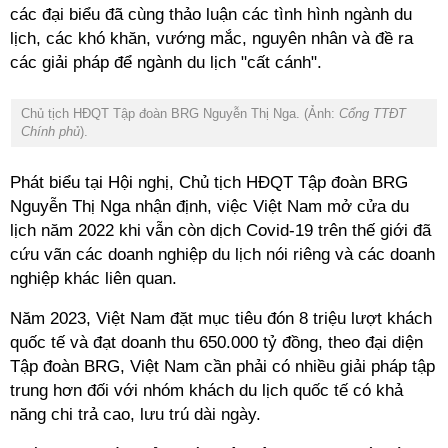
các đại biểu đã cùng thảo luận các tình hình ngành du
lịch, các khó khăn, vướng mắc, nguyên nhân và đề ra
các giải pháp để ngành du lịch "cất cánh".
Chủ tịch HĐQT Tập đoàn BRG Nguyễn Thị Nga. (Ảnh:
Cổng TTĐT
Chính phủ
).
Phát biểu tại Hội nghị, Chủ tịch HĐQT Tập đoàn BRG
Nguyễn Thị Nga nhận định, việc Việt Nam mở cửa du
lịch năm 2022 khi vẫn còn dịch Covid-19 trên thế giới đã
cứu vãn các doanh nghiệp du lịch nói riêng và các doanh
nghiệp khác liên quan.
Năm 2023, Việt Nam đặt mục tiêu đón 8 triệu lượt khách
quốc tế và đạt doanh thu 650.000 tỷ đồng, theo đại diện
Tập đoàn BRG, Việt Nam cần phải có nhiều giải pháp tập
trung hơn đối với nhóm khách du lịch quốc tế có khả
năng chi trả cao, lưu trú dài ngày.