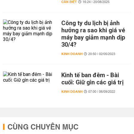
CẦN BIẾT
16:24 | 20/08/2025
Công ty du lịch bị ảnh
hưởng ra sao khi giá vé
máy bay giảm mạnh dịp
30/4?
KINH DOANH
20:50 | 02/05/2023
Kinh tế ban đêm - Bài
cuối: Giữ gìn các giá trị
KINH DOANH
07:00 | 06/09/2022
CÙNG CHUYÊN MỤC