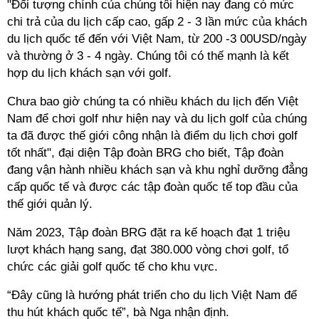
"Đối tượng chính của chúng tôi hiện nay đang có mức
chi trả của du lịch cấp cao, gấp 2 - 3 lần mức của khách
du lịch quốc tế đến với Việt Nam, từ 200 -3 00USD/ngày
và thường ở 3 - 4 ngày. Chúng tôi có thế mạnh là kết
hợp du lịch khách sạn với golf.
Chưa bao giờ chúng ta có nhiều khách du lịch đến Việt
Nam để chơi golf như hiện nay và du lịch golf của chúng
ta đã được thế giới công nhận là điểm du lịch chơi golf
tốt nhất", đại diện Tập đoàn BRG cho biết, Tập đoàn
đang vận hành nhiều khách sạn và khu nghỉ dưỡng đẳng
cấp quốc tế và được các tập đoàn quốc tế top đầu của
thế giới quản lý.
Năm 2023, Tập đoàn BRG đặt ra kế hoạch đạt 1 triệu
lượt khách hạng sang, đạt 380.000 vòng chơi golf, tổ
chức các giải golf quốc tế cho khu vực.
“Đây cũng là hướng phát triển cho du lịch Việt Nam để
thu hút khách quốc tế”, bà Nga nhận định.