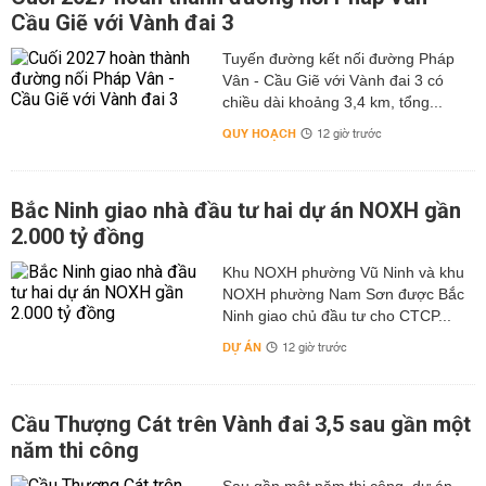
Cầu Giẽ với Vành đai 3
Tuyến đường kết nối đường Pháp
Vân - Cầu Giẽ với Vành đai 3 có
chiều dài khoảng 3,4 km, tổng...
QUY HOẠCH
12 giờ trước
Bắc Ninh giao nhà đầu tư hai dự án NOXH gần
2.000 tỷ đồng
Khu NOXH phường Vũ Ninh và khu
NOXH phường Nam Sơn được Bắc
Ninh giao chủ đầu tư cho CTCP...
DỰ ÁN
12 giờ trước
Cầu Thượng Cát trên Vành đai 3,5 sau gần một
năm thi công