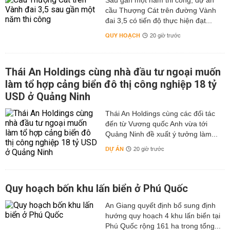
Sau gần một năm thi công, dự án
cầu Thượng Cát trên đường Vành
đai 3,5 có tiến độ thực hiện đạt...
QUY HOẠCH
20 giờ trước
Thái An Holdings cùng nhà đầu tư ngoại muốn
làm tổ hợp cảng biển đô thị công nghiệp 18 tỷ
USD ở Quảng Ninh
Thái An Holdings cùng các đối tác
đến từ Vương quốc Anh vừa tới
Quảng Ninh đề xuất ý tưởng làm...
DỰ ÁN
20 giờ trước
Quy hoạch bốn khu lấn biển ở Phú Quốc
An Giang quyết định bổ sung định
hướng quy hoạch 4 khu lấn biển tại
Phú Quốc rộng 161 ha trong tổng...