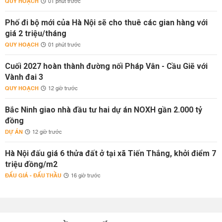
QUY HOẠCH
01 phút trước
Phố đi bộ mới của Hà Nội sẽ cho thuê các gian hàng với
giá 2 triệu/tháng
QUY HOẠCH
01 phút trước
Cuối 2027 hoàn thành đường nối Pháp Vân - Cầu Giẽ với
Vành đai 3
QUY HOẠCH
12 giờ trước
Bắc Ninh giao nhà đầu tư hai dự án NOXH gần 2.000 tỷ
đồng
DỰ ÁN
12 giờ trước
Hà Nội đấu giá 6 thửa đất ở tại xã Tiến Thắng, khởi điểm 7
triệu đồng/m2
ĐẤU GIÁ - ĐẤU THẦU
16 giờ trước