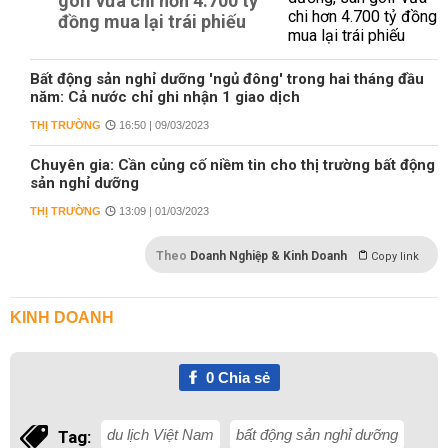
golf vừa chi hơn 4.700 tỷ
đồng mua lại trái phiếu
Bất động sản nghỉ dưỡng 'ngủ đông' trong hai tháng đầu
năm: Cả nước chỉ ghi nhận 1 giao dịch
THỊ TRƯỜNG
16:50 | 09/03/2023
Chuyên gia: Cần củng cố niềm tin cho thị trường bất động
sản nghỉ dưỡng
THỊ TRƯỜNG
13:09 | 01/03/2023
Theo
Doanh Nghiệp & Kinh Doanh
Copy link
KINH DOANH
0
Chia sẻ
du lịch Việt Nam
bất động sản nghỉ dưỡng
Tag: