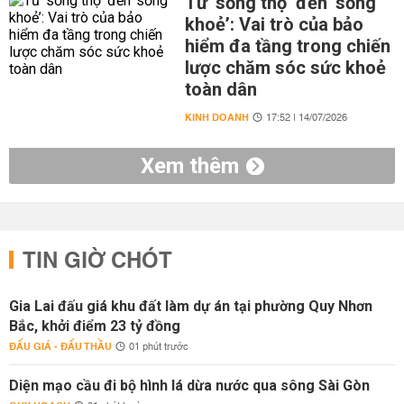
Từ ‘sống thọ’ đến ‘sống
khoẻ’: Vai trò của bảo
hiểm đa tầng trong chiến
lược chăm sóc sức khoẻ
toàn dân
KINH DOANH
17:52 | 14/07/2026
Xem thêm
TIN GIỜ CHÓT
Gia Lai đấu giá khu đất làm dự án tại phường Quy Nhơn
Bắc, khởi điểm 23 tỷ đồng
ĐẤU GIÁ - ĐẤU THẦU
01 phút trước
Diện mạo cầu đi bộ hình lá dừa nước qua sông Sài Gòn