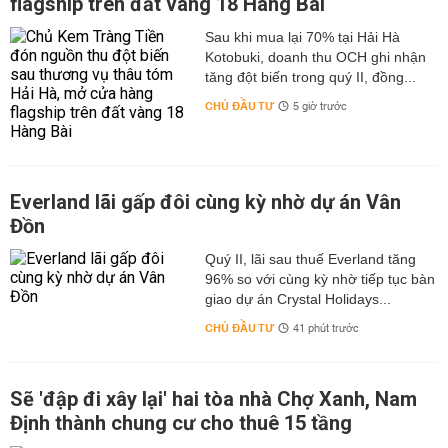
flagship trên đất vàng 18 Hàng Bài
Sau khi mua lại 70% tại Hải Hà
Kotobuki, doanh thu OCH ghi nhận
tăng đột biến trong quý II, đồng...
CHỦ ĐẦU TƯ
5 giờ trước
Everland lãi gấp đôi cùng kỳ nhờ dự án Vân
Đồn
Quý II, lãi sau thuế Everland tăng
96% so với cùng kỳ nhờ tiếp tục bàn
giao dự án Crystal Holidays...
CHỦ ĐẦU TƯ
41 phút trước
Sẽ 'đập đi xây lại' hai tòa nhà Chợ Xanh, Nam
Định thành chung cư cho thuê 15 tầng