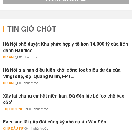
TIN GIỜ CHÓT
Hà Nội phê duyệt Khu phức hợp y tế hơn 14.000 tỷ của liên
danh Handico
DỰ ÁN
01 phút trước
Hà Nội gia hạn điều kiện khởi công loạt siêu dự án của
Vingroup, Đại Quang Minh, FPT...
DỰ ÁN
01 phút trước
Xây lại chung cư hết niên hạn: Đã đến lúc bỏ 'cơ chế bao
cấp'
THỊ TRƯỜNG
01 phút trước
Everland lãi gấp đôi cùng kỳ nhờ dự án Vân Đồn
CHỦ ĐẦU TƯ
41 phút trước