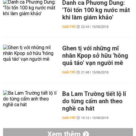
Danh ca Phương Dung:
'Tôi tốn 100 kg nước mắt
khi làm giám khảo'
GIẢI TRÍ
22:44 | 15/06/2019
Ghen tị với những mĩ
nhân Kpop sở hữu 'hông
quả táo' vạn người mê
GIẢI TRÍ
21:48 | 15/06/2019
Ba Lam Trường tiết lộ lí
do từng cấm anh theo
nghề ca hát
GIẢI TRÍ
10:12 | 15/06/2019
Xem thêm