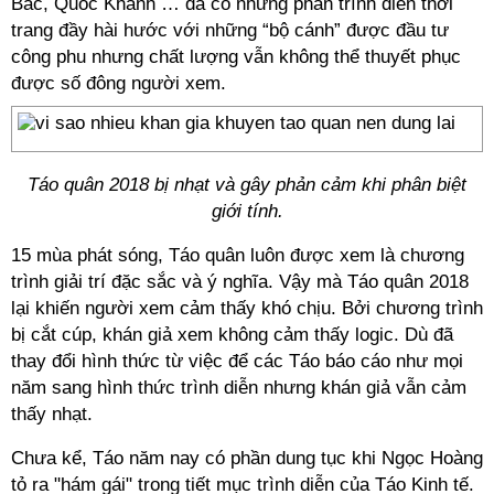
Bắc, Quốc Khánh … đã có những phần trình diễn thời
trang đầy hài hước với những “bộ cánh” được đầu tư
công phu nhưng chất lượng vẫn không thể thuyết phục
được số đông người xem.
Táo quân 2018 bị nhạt và gây phản cảm khi phân biệt
giới tính.
15 mùa phát sóng, Táo quân luôn được xem là chương
trình giải trí đặc sắc và ý nghĩa. Vậy mà Táo quân 2018
lại khiến người xem cảm thấy khó chịu. Bởi chương trình
bị cắt cúp, khán giả xem không cảm thấy logic. Dù đã
thay đổi hình thức từ việc để các Táo báo cáo như mọi
năm sang hình thức trình diễn nhưng khán giả vẫn cảm
thấy nhạt.
Chưa kể, Táo năm nay có phần dung tục khi Ngọc Hoàng
tỏ ra "hám gái" trong tiết mục trình diễn của Táo Kinh tế.