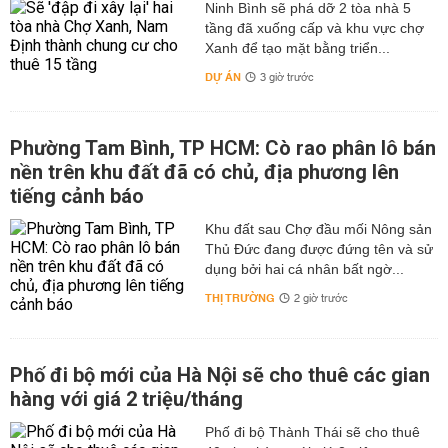
Ninh Bình sẽ phá dỡ 2 tòa nhà 5
tầng đã xuống cấp và khu vực chợ
Xanh để tạo mặt bằng triển...
DỰ ÁN
3 giờ trước
Phường Tam Bình, TP HCM: Cò rao phân lô bán
nền trên khu đất đã có chủ, địa phương lên
tiếng cảnh báo
Khu đất sau Chợ đầu mối Nông sản
Thủ Đức đang được đứng tên và sử
dụng bởi hai cá nhân bất ngờ...
THỊ TRƯỜNG
2 giờ trước
Phố đi bộ mới của Hà Nội sẽ cho thuê các gian
hàng với giá 2 triệu/tháng
Phố đi bộ Thành Thái sẽ cho thuê