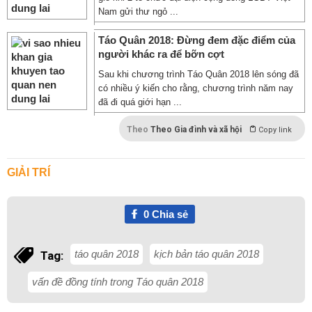
Nam gửi thư ngỏ ...
Táo Quân 2018: Đừng đem đặc điểm của
người khác ra để bỡn cợt
Sau khi chương trình Táo Quân 2018 lên sóng đã
có nhiều ý kiến cho rằng, chương trình năm nay
đã đi quá giới hạn ...
Theo
Theo Gia đình và xã hội
Copy link
GIẢI TRÍ
0
Chia sẻ
táo quân 2018
kịch bản táo quân 2018
Tag:
vấn đề đồng tính trong Táo quân 2018