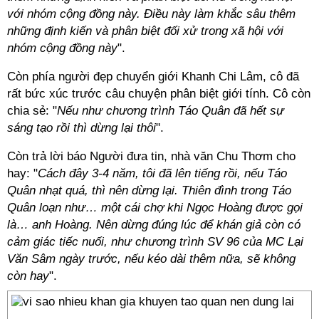
với nhóm cộng đồng này. Điều này làm khắc sâu thêm
những định kiến và phân biệt đối xử trong xã hội với
nhóm cộng đồng này
".
Còn phía người đẹp chuyển giới Khanh Chi Lâm, cô đã
rất bức xúc trước câu chuyện phân biệt giới tính. Cô còn
chia sẻ: "
Nếu như chương trình Táo Quân đã hết sự
sáng tạo rồi thì dừng lại thôi
".
Còn trả lời báo Người đưa tin, nhà văn Chu Thơm cho
hay: "
Cách đây 3-4 năm, tôi đã lên tiếng rồi, nếu Táo
Quân nhạt quá, thì nên dừng lại. Thiên đình trong Táo
Quân loạn như… một cái chợ khi Ngọc Hoàng được gọi
là… anh Hoàng. Nên dừng đúng lúc để khán giả còn có
cảm giác tiếc nuối, như chương trình SV 96 của MC Lại
Văn Sâm ngày trước, nếu kéo dài thêm nữa, sẽ không
còn hay
".