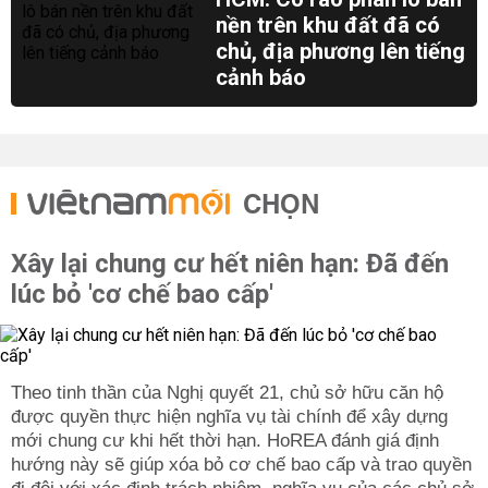
nền trên khu đất đã có
chủ, địa phương lên tiếng
cảnh báo
CHỌN
Xây lại chung cư hết niên hạn: Đã đến
lúc bỏ 'cơ chế bao cấp'
Theo tinh thần của Nghị quyết 21, chủ sở hữu căn hộ
được quyền thực hiện nghĩa vụ tài chính để xây dựng
mới chung cư khi hết thời hạn. HoREA đánh giá định
hướng này sẽ giúp xóa bỏ cơ chế bao cấp và trao quyền