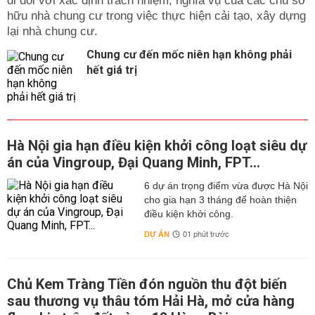
đi đôi với xác định trách nhiệm, nghĩa vụ của các chủ sở
hữu nhà chung cư trong việc thực hiện cải tạo, xây dựng
lại nhà chung cư.
Chung cư đến mốc niên hạn không phải
hết giá trị
Hà Nội gia hạn điều kiện khởi công loạt siêu dự
án của Vingroup, Đại Quang Minh, FPT...
6 dự án trọng điểm vừa được Hà Nội
cho gia hạn 3 tháng để hoàn thiện
điều kiện khởi công.
DỰ ÁN
01 phút trước
Chủ Kem Tràng Tiền đón nguồn thu đột biến
sau thương vụ thâu tóm Hải Hà, mở cửa hàng