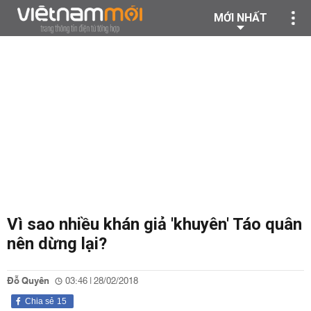
MỚI NHẤT
Vì sao nhiều khán giả 'khuyên' Táo quân
nên dừng lại?
Đỗ Quyên
03:46 | 28/02/2018
Chia sẻ
15