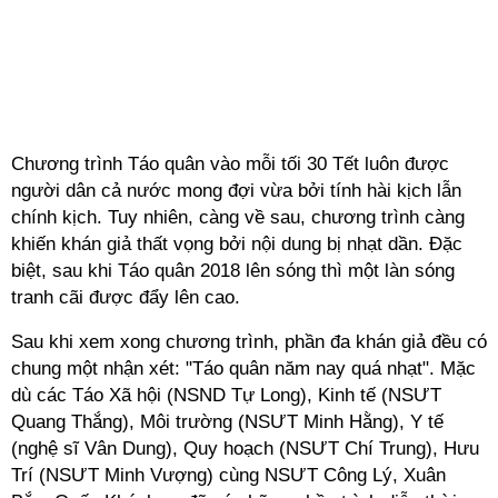
Chương trình Táo quân vào mỗi tối 30 Tết luôn được
người dân cả nước mong đợi vừa bởi tính hài kịch lẫn
chính kịch. Tuy nhiên, càng về sau, chương trình càng
khiến khán giả thất vọng bởi nội dung bị nhạt dần. Đặc
biệt, sau khi Táo quân 2018 lên sóng thì một làn sóng
tranh cãi được đẩy lên cao.
Sau khi xem xong chương trình, phần đa khán giả đều có
chung một nhận xét: "Táo quân năm nay quá nhạt". Mặc
dù các Táo Xã hội (NSND Tự Long), Kinh tế (NSƯT
Quang Thắng), Môi trường (NSƯT Minh Hằng), Y tế
(nghệ sĩ Vân Dung), Quy hoạch (NSƯT Chí Trung), Hưu
Trí (NSƯT Minh Vượng) cùng NSƯT Công Lý, Xuân