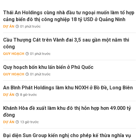
Thái An Holdings cùng nhà đầu tư ngoại muốn làm tổ hợp
cảng biển đô thị công nghiệp 18 tỷ USD ở Quảng Ninh
DỰ ÁN
01 phút trước
Cầu Thượng Cát trên Vành đai 3,5 sau gần một năm thi
công
QUY HOẠCH
01 phút trước
Quy hoạch bốn khu lấn biển ở Phú Quốc
QUY HOẠCH
01 phút trước
An Bình Phát Holdings làm khu NOXH ở Bồ Đề, Long Biên
DỰ ÁN
8 giờ trước
Khánh Hòa đề xuất làm khu đô thị hỗn hợp hơn 49.000 tỷ
đồng
DỰ ÁN
13 giờ trước
Đại diện Sun Group kiến nghị cho phép kế thừa nghĩa vụ