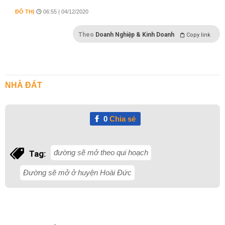
ĐÔ THỊ
06:55 | 04/12/2020
Theo
Doanh Nghiệp & Kinh Doanh
Copy link
NHÀ ĐẤT
0
Chia sẻ
đường sẽ mở theo qui hoạch
Tag:
Đường sẽ mở ở huyện Hoài Đức