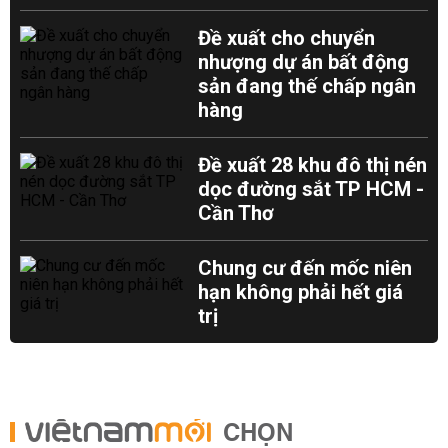
Đề xuất cho chuyển
nhượng dự án bất động
sản đang thế chấp ngân
hàng
Đề xuất 28 khu đô thị nén
dọc đường sắt TP HCM -
Cần Thơ
Chung cư đến mốc niên
hạn không phải hết giá
trị
CHỌN