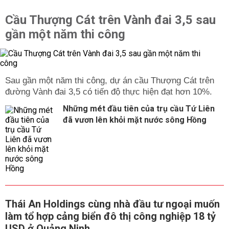
Cầu Thượng Cát trên Vành đai 3,5 sau
gần một năm thi công
Sau gần một năm thi công, dự án cầu Thượng Cát trên
đường Vành đai 3,5 có tiến độ thực hiện đạt hơn 10%.
Những mét đầu tiên của trụ cầu Tứ Liên
đã vươn lên khỏi mặt nước sông Hồng
Thái An Holdings cùng nhà đầu tư ngoại muốn
làm tổ hợp cảng biển đô thị công nghiệp 18 tỷ
USD ở Quảng Ninh