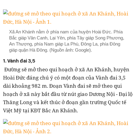
Xã An Khánh nằm ở phía nam của huyện Hoài Đức. Phía
Bắc giáp Vân Canh, Lại Yên, phía Tây giáp Song Phương,
An Thượng, phía Nam giáp La Phù, Đông La, phía Đông
giáp quận Hà Đông. (Nguồn ảnh: Google).
1. Vành đai 3,5
Đường sẽ mở theo qui hoạch ở xã An Khánh, huyện
Hoài Đức đáng chú ý có một đoạn của Vành đai 3,5
dài khoảng 982 m. Đoạn Vành đai sẽ mở theo qui
hoạch ở xã này bắt đầu từ nút giao Dương Nội - Đại lộ
Thăng Long và kết thúc ở đoạn gần trường Quốc tế
Việt Mỹ tại KĐT Bắc An Khánh.