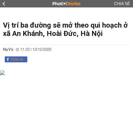
CHIA SẺ
Vị trí ba đường sẽ mở theo qui hoạch ở
xã An Khánh, Hoài Đức, Hà Nội
Hạ Vũ
11:22 | 13/12/2020
Chia sẻ