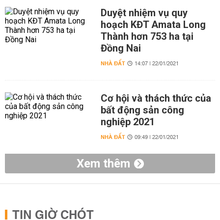
Duyệt nhiệm vụ quy
hoạch KĐT Amata Long
Thành hơn 753 ha tại
Đồng Nai
NHÀ ĐẤT
14:07 | 22/01/2021
Cơ hội và thách thức của
bất động sản công
nghiệp 2021
NHÀ ĐẤT
09:49 | 22/01/2021
Xem thêm
TIN GIỜ CHÓT