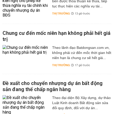
bên được thỏa thuận kế thừa, tiếp
tục thực hiện các nghĩa vụ tài...
THỊ TRƯỜNG
13 giờ trước
Chung cư đến mốc niên hạn không phải hết giá
trị
Theo lãnh đạo Batdongsan.com.vn,
không phải cứ đến mốc thời gian hết
niên hạn là chung cư sẽ hết giá...
THỊ TRƯỜNG
17 giờ trước
Đề xuất cho chuyển nhượng dự án bất động
sản đang thế chấp ngân hàng
Theo đại diện Bộ Xây dựng, dự thảo
Luật Kinh doanh Bất động sản sửa
đổi quy định, đối với dự án...