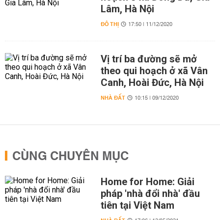
Lâm, Hà Nội
ĐÔ THỊ
17:50 | 11/12/2020
Vị trí ba đường sẽ mở
theo qui hoạch ở xã Vân
Canh, Hoài Đức, Hà Nội
NHÀ ĐẤT
10:15 | 09/12/2020
CÙNG CHUYÊN MỤC
Home for Home: Giải
pháp 'nhà đổi nhà' đầu
tiên tại Việt Nam