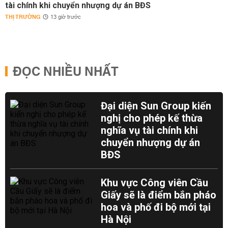
tài chính khi chuyển nhượng dự án BĐS
THỊ TRƯỜNG
13 giờ trước
ĐỌC NHIỀU NHẤT
Đại diện Sun Group kiến
nghị cho phép kế thừa
nghĩa vụ tài chính khi
chuyển nhượng dự án
BĐS
Khu vực Công viên Cầu
Giấy sẽ là điểm bắn pháo
hoa và phố đi bộ mới tại
Hà Nội