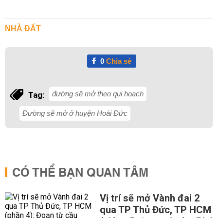
NHÀ ĐẤT
0
Chia sẻ
đường sẽ mở theo qui hoạch
Tag:
Đường sẽ mở ở huyện Hoài Đức
CÓ THỂ BẠN QUAN TÂM
Vị trí sẽ mở Vành đai 2
qua TP Thủ Đức, TP HCM