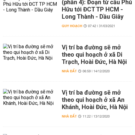
(phần 4): Đoạn từ cầu Phú
Hữu tới ĐCT TP HCM -
Long Thành - Dầu Giây
QUY HOẠCH
07:42 | 31/03/2021
Vị trí ba đường sẽ mở
theo qui hoạch ở xã Di
Trạch, Hoài Đức, Hà Nội
NHÀ ĐẤT
06:59 | 14/12/2020
Vị trí ba đường sẽ mở
theo qui hoạch ở xã An
Khánh, Hoài Đức, Hà Nội
NHÀ ĐẤT
11:22 | 13/12/2020