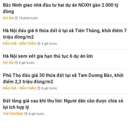
Bắc Ninh giao nhà đầu tư hai dự án NOXH gần 2.000 tỷ
đồng
DỰ ÁN
18 phút trước
Hà Nội đấu giá 6 thửa đất ở tại xã Tiến Thắng, khởi điểm 7
triệu đồng/m2
ĐẤU GIÁ - ĐẤU THẦU
4 giờ trước
Hà Nội xem xét gia hạn thủ tục 6 dự án lớn
DỰ ÁN
6 giờ trước
Phú Thọ đấu giá 30 thửa đất tại xã Tam Dương Bắc, khởi
điểm 2,3 triệu đồng/m2
ĐẤU GIÁ - ĐẤU THẦU
8 giờ trước
Đất tăng giá sau khi thu hồi: Người dân cần được chia sẻ
lợi ích hợp lý
THỊ TRƯỜNG
8 giờ trước