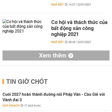
NHÀ ĐẤT
14:07 | 22/01/2021
Cơ hội và thách thức của
bất động sản công
nghiệp 2021
NHÀ ĐẤT
09:49 | 22/01/2021
Xem thêm
TIN GIỜ CHÓT
Cuối 2027 hoàn thành đường nối Pháp Vân - Cầu Giẽ với
Vành đai 3
QUY HOẠCH
17 phút trước