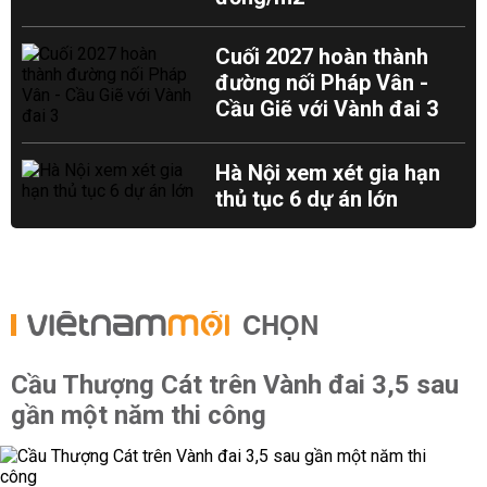
Cuối 2027 hoàn thành
đường nối Pháp Vân -
Cầu Giẽ với Vành đai 3
Hà Nội xem xét gia hạn
thủ tục 6 dự án lớn
CHỌN
Cầu Thượng Cát trên Vành đai 3,5 sau
gần một năm thi công