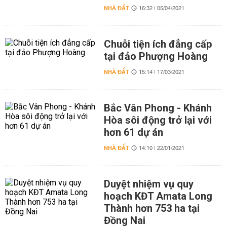
NHÀ ĐẤT
16:32 | 05/04/2021
Chuỗi tiện ích đẳng cấp
tại đảo Phượng Hoàng
NHÀ ĐẤT
15:14 | 17/03/2021
Bắc Vân Phong - Khánh
Hòa sôi động trở lại với
hơn 61 dự án
NHÀ ĐẤT
14:10 | 22/01/2021
Duyệt nhiệm vụ quy
hoạch KĐT Amata Long
Thành hơn 753 ha tại
Đồng Nai