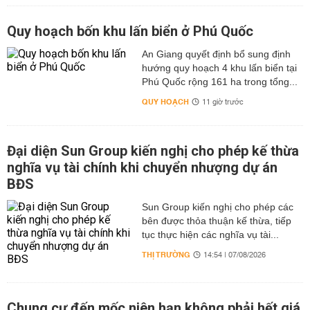
Quy hoạch bốn khu lấn biển ở Phú Quốc
An Giang quyết định bổ sung định
hướng quy hoạch 4 khu lấn biển tại
Phú Quốc rộng 161 ha trong tổng...
QUY HOẠCH
11 giờ trước
Đại diện Sun Group kiến nghị cho phép kế thừa
nghĩa vụ tài chính khi chuyển nhượng dự án
BĐS
Sun Group kiến nghị cho phép các
bên được thỏa thuận kế thừa, tiếp
tục thực hiện các nghĩa vụ tài...
THỊ TRƯỜNG
14:54 | 07/08/2026
Chung cư đến mốc niên hạn không phải hết giá