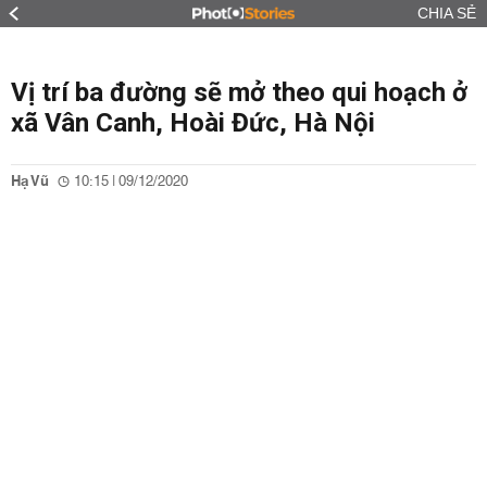
CHIA SẺ
Vị trí ba đường sẽ mở theo qui hoạch ở
xã Vân Canh, Hoài Đức, Hà Nội
Hạ Vũ
10:15 | 09/12/2020