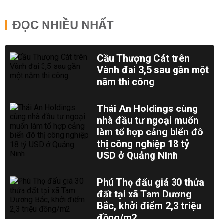
ĐỌC NHIỀU NHẤT
Cầu Thượng Cát trên
Vành đai 3,5 sau gần một
năm thi công
Thái An Holdings cùng
nhà đầu tư ngoại muốn
làm tổ hợp cảng biển đô
thị công nghiệp 18 tỷ
USD ở Quảng Ninh
Phú Thọ đấu giá 30 thửa
đất tại xã Tam Dương
Bắc, khởi điểm 2,3 triệu
đồng/m2