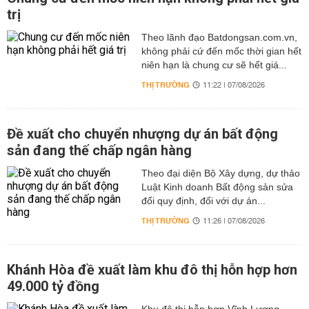
trị
Theo lãnh đạo Batdongsan.com.vn,
không phải cứ đến mốc thời gian hết
niên hạn là chung cư sẽ hết giá...
THỊ TRƯỜNG
11:22 | 07/08/2026
Đề xuất cho chuyển nhượng dự án bất động
sản đang thế chấp ngân hàng
Theo đại diện Bộ Xây dựng, dự thảo
Luật Kinh doanh Bất động sản sửa
đổi quy định, đối với dự án...
THỊ TRƯỜNG
11:26 | 07/08/2026
Khánh Hòa đề xuất làm khu đô thị hỗn hợp hơn
49.000 tỷ đồng