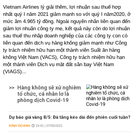
Vietnam Airlines lý giải thêm, lợi nhuận sau thuế hợp
nhất quý I năm 2021 giảm mạnh so với quý I năm2020, ở
mức âm 4.965 tỷ đồng. Ngoài nguyên nhân liên quan đến
giảm lợi nhuận công ty mẹ, kết quả này còn do lợi nhuận
sau thuế thu nhập doanh nghiệp của các công ty con có
liên quan đến dịch vụ hàng không giảm mạnh như Công
ty trách nhiệm hữu hạn một thành viên Suất ăn hàng
không Việt Nam (VACS), Công ty trách nhiệm hữu hạn
một thành viên Dịch vụ mặt đất sân bay Việt Nam
(VIAGS)...
>>
Hàng không sẽ xử nghiêm
tổ chức, cá nhân lơ là
phòng dịch Covid-19
Dự báo giá vàng 8/5: Đà tăng kéo dài đến phiên cuối tuần?
KINH DOANH
19:41 | 07/05/2021