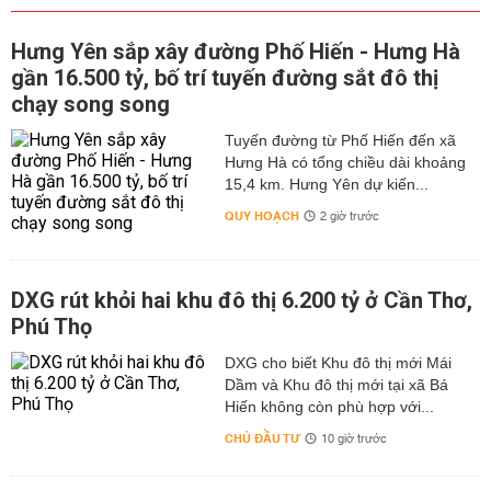
Hưng Yên sắp xây đường Phố Hiến - Hưng Hà
gần 16.500 tỷ, bố trí tuyến đường sắt đô thị
chạy song song
Tuyến đường từ Phố Hiến đến xã
Hưng Hà có tổng chiều dài khoảng
15,4 km. Hưng Yên dự kiến...
QUY HOẠCH
2 giờ trước
DXG rút khỏi hai khu đô thị 6.200 tỷ ở Cần Thơ,
Phú Thọ
DXG cho biết Khu đô thị mới Mái
Dầm và Khu đô thị mới tại xã Bá
Hiến không còn phù hợp với...
CHỦ ĐẦU TƯ
10 giờ trước