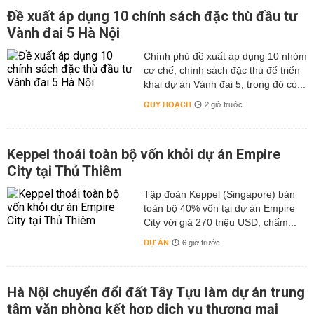
Đề xuất áp dụng 10 chính sách đặc thù đầu tư
Vành đai 5 Hà Nội
Chính phủ đề xuất áp dụng 10 nhóm
cơ chế, chính sách đặc thù để triển
khai dự án Vành đai 5, trong đó có...
QUY HOẠCH
2 giờ trước
Keppel thoái toàn bộ vốn khỏi dự án Empire
City tại Thủ Thiêm
Tập đoàn Keppel (Singapore) bán
toàn bộ 40% vốn tại dự án Empire
City với giá 270 triệu USD, chấm...
DỰ ÁN
6 giờ trước
Hà Nội chuyển đổi đất Tây Tựu làm dự án trung
tâm văn phòng kết hợp dịch vụ thương mại