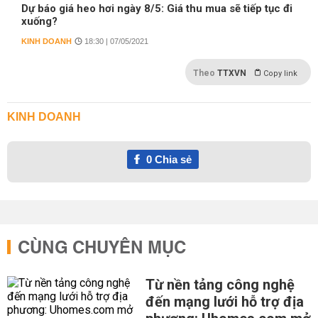
Dự báo giá heo hơi ngày 8/5: Giá thu mua sẽ tiếp tục đi
xuống?
KINH DOANH
18:30 | 07/05/2021
Theo
TTXVN
Copy link
KINH DOANH
0
Chia sẻ
CÙNG CHUYÊN MỤC
Từ nền tảng công nghệ
đến mạng lưới hỗ trợ địa