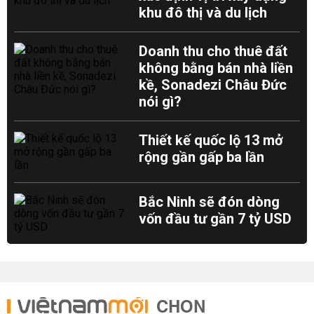
khu đô thị và du lịch
Doanh thu cho thuê đất
không bằng bán nhà liền
kề, Sonadezi Châu Đức
nói gì?
Thiết kế quốc lộ 13 mở
rộng gần gấp ba lần
Bắc Ninh sẽ đón dòng
vốn đầu tư gần 7 tỷ USD
CHỌN