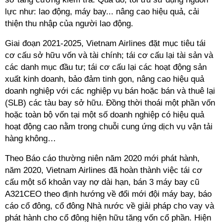
lực như: lao động, máy bay... nâng cao hiệu quả, cải
thiện thu nhập của người lao động.
Giai đoạn 2021-2025, Vietnam Airlines đặt mục tiêu tái
cơ cấu sở hữu vốn và tài chính; tái cơ cấu lại tài sản và
các danh mục đầu tư; tái cơ cấu lại các hoạt động sản
xuất kinh doanh, bảo đảm tinh gọn, nâng cao hiệu quả
doanh nghiệp với các nghiệp vụ bán hoặc bán và thuê lại
(SLB) các tàu bay sở hữu. Đồng thời thoái một phần vốn
hoặc toàn bộ vốn tại một số doanh nghiệp có hiệu quả
hoạt động cao nằm trong chuỗi cung ứng dịch vụ vận tải
hàng không…
Theo Báo cáo thường niên năm 2020 mới phát hành,
năm 2020, Vietnam Airlines đã hoàn thành việc tái cơ
cấu một số khoản vay nợ dài hạn, bán 3 máy bay cũ
A321CEO theo định hướng về đổi mới đội máy bay, báo
cáo cổ đông, cổ đông Nhà nước về giải pháp cho vay và
phát hành cho cổ đông hiện hữu tăng vốn cổ phần. Hiện