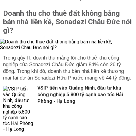
Doanh thu cho thuê đất không bằng
bán nhà liền kề, Sonadezi Châu Đức nói
gì?
Trong qúy II, doanh thu mảng lõi cho thuê khu công
nghiệp của Sonadezi Châu Đức giảm 84% còn 26 tỷ
đồng. Trong khi đó, doanh thu bán nhà liền kề thương
mại tại dự án Sonadezi Hữu Phước mang về 44 tỷ đồng.
VSIP tiến vào Quảng Ninh, đầu tư khu
công nghiệp 5.800 tỷ cạnh cao tốc Hải
Phòng - Hạ Long