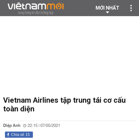
MỚI NHẤT
Vietnam Airlines tập trung tái cơ cấu
toàn diện
Diệp Anh
22:15 | 07/05/2021
Chia sẻ
15