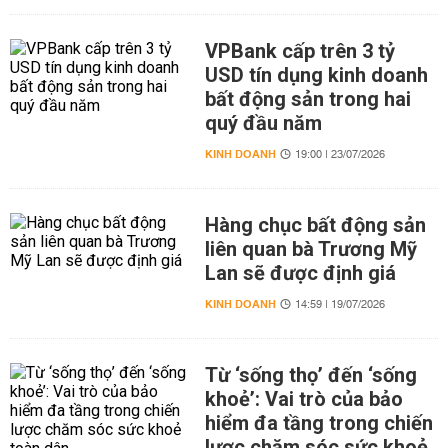
VPBank cấp trên 3 tỷ
USD tín dụng kinh doanh
bất động sản trong hai
quý đầu năm
KINH DOANH
19:00 | 23/07/2026
Hàng chục bất động sản
liên quan bà Trương Mỹ
Lan sẽ được định giá
KINH DOANH
14:59 | 19/07/2026
Từ ‘sống thọ’ đến ‘sống
khoẻ’: Vai trò của bảo
hiểm đa tầng trong chiến
lược chăm sóc sức khoẻ