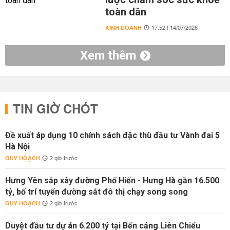
toàn dân
KINH DOANH
17:52 | 14/07/2026
Xem thêm
TIN GIỜ CHÓT
Đề xuất áp dụng 10 chính sách đặc thù đầu tư Vành đai 5
Hà Nội
QUY HOẠCH
2 giờ trước
Hưng Yên sắp xây đường Phố Hiến - Hưng Hà gần 16.500
tỷ, bố trí tuyến đường sắt đô thị chạy song song
QUY HOẠCH
2 giờ trước
Duyệt đầu tư dự án 6.200 tỷ tại Bến cảng Liên Chiểu