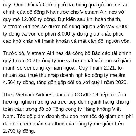
nay, Quốc hội và Chính phủ đã thông qua gói hỗ trợ tài
chính của cổ đông Nhà nước cho Vietnam Airlines với
quy mô 12.000 tỷ đồng. Dự kiến sau khi hoàn thành,
Vietnam Airlines sẽ được bổ sung nguồn vốn vay 4.000
tỷ đồng và vốn cổ phần 8.000 tỷ đồng giúp khắc phục
các khó khăn về thanh khoản và mất cân đối nguồn vốn.
Trước đó, Vietnam Airlines đã công bố Báo cáo tài chính
quý I năm 2021 công ty mẹ và hợp nhất với con số giảm
mạnh so với cùng kỳ năm ngoái. Quý I năm 2021, lợi
nhuận sau thuế thu nhập doanh nghiệp công ty mẹ âm
4.564 tỷ đồng, tăng gần gấp đôi so với quý I năm 2020.
Theo Vietnam Airlines, đại dịch COVID-19 tiếp tục ảnh
hưởng nghiêm trọng và trực tiếp đến ngành hàng không
toàn cầu; trong đó có Tổng công ty Hàng không Việt
Nam. Tốc độ giảm doanh thu cao hơn tốc độ giảm chi phí
dẫn đến lợi nhuận sau thuế của công ty mẹ giảm trên
2.793 tỷ đồng.