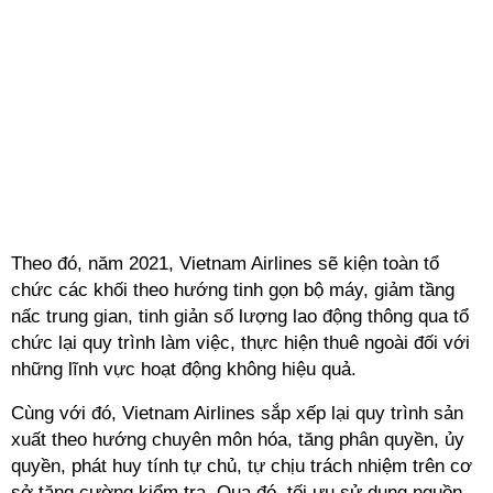
Theo đó, năm 2021, Vietnam Airlines sẽ kiện toàn tổ
chức các khối theo hướng tinh gọn bộ máy, giảm tầng
nấc trung gian, tinh giản số lượng lao động thông qua tổ
chức lại quy trình làm việc, thực hiện thuê ngoài đối với
những lĩnh vực hoạt động không hiệu quả.
Cùng với đó, Vietnam Airlines sắp xếp lại quy trình sản
xuất theo hướng chuyên môn hóa, tăng phân quyền, ủy
quyền, phát huy tính tự chủ, tự chịu trách nhiệm trên cơ
sở tăng cường kiểm tra. Qua đó, tối ưu sử dụng nguồn