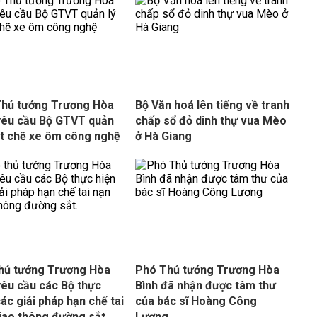
hủ tướng Trương Hòa
Bộ Văn hoá lên tiếng về tranh
yêu cầu Bộ GTVT quản
chấp sổ đỏ dinh thự vua Mèo
ặt chẽ xe ôm công nghệ
ở Hà Giang
hủ tướng Trương Hòa
Phó Thủ tướng Trương Hòa
yêu cầu các Bộ thực
Bình đã nhận được tâm thư
các giải pháp hạn chế tai
của bác sĩ Hoàng Công
iao thông đường sắt.
Lương