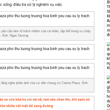
 sống; điều tra xử lý nghiêm vụ việc.
yêu cầu làm rõ trách nhiệm của cá nhân, tập thể trong vụ cháy
za. Ảnh: Ngọc Dương
lắng nghe phản ánh của cư dân chung cư Carina Plaza. Ảnh:
n xe cứu hỏa hú còi vội vã, taxi vẫn chen lên, đôi nam nữ
 hồn nhiên cắt mặt để sang đường