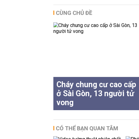
CÙNG CHỦ ĐỀ
Cháy chung cư cao cấp
ở Sài Gòn, 13 người tử
vong
CÓ THỂ BẠN QUAN TÂM