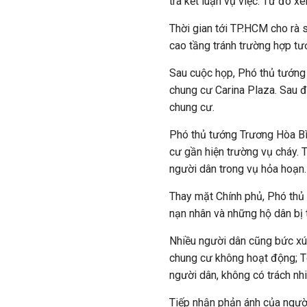
tra kết luận vụ việc. Từ đó x
Thời gian tới TP.HCM cho rà 
cao tầng tránh trường hợp tươ
Sau cuộc họp, Phó thủ tướng 
chung cư Carina Plaza. Sau 
chung cư.
Phó thủ tướng Trương Hòa Bì
cư gần hiện trường vụ cháy.
người dân trong vụ hỏa hoạn.
Thay mặt Chính phủ, Phó thủ 
nạn nhân và những hộ dân bị t
Nhiều người dân cũng bức xú
chung cư không hoạt động; T
người dân, không có trách nh
Tiếp nhận phản ánh của ngư