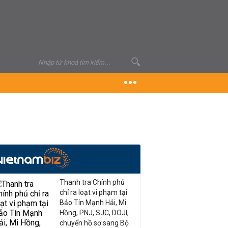
Thanh tra Chính phủ
chỉ ra loạt vi phạm tại
Bảo Tín Mạnh Hải, Mi
Hồng, PNJ, SJC, DOJI,
chuyển hồ sơ sang Bộ