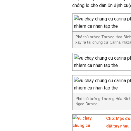
chóng lo cho dân ổn định cuộc
Phó thủ tướng Trương Hòa Bình 
xảy ra tại chung cư Carina Pla
Phó thủ tướng Trương Hòa Bình 
Ngọc Dương
Clip: Mặc đoà
dắt tay nhau