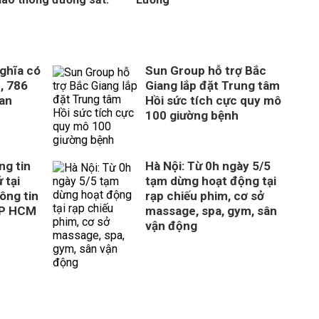
ghĩa có
Sun Group hỗ trợ Bắc
, 786
Giang lắp đặt Trung tâm
uan
Hồi sức tích cực quy mô
100 giường bệnh
ng tin
Hà Nội: Từ 0h ngày 5/5
 tại
tạm dừng hoạt động tại
ông tin
rạp chiếu phim, cơ sở
TP HCM
massage, spa, gym, sân
vận động