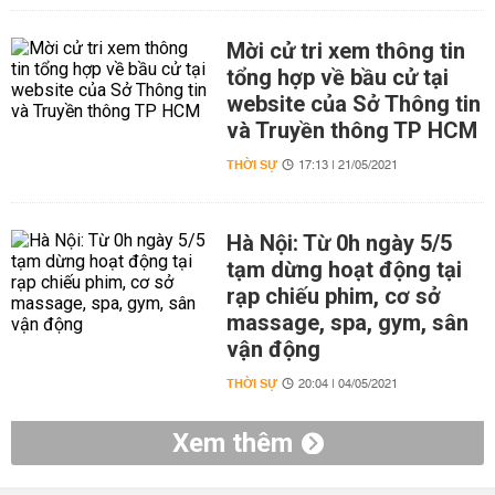
Mời cử tri xem thông tin
tổng hợp về bầu cử tại
website của Sở Thông tin
và Truyền thông TP HCM
THỜI SỰ
17:13 | 21/05/2021
Hà Nội: Từ 0h ngày 5/5
tạm dừng hoạt động tại
rạp chiếu phim, cơ sở
massage, spa, gym, sân
vận động
THỜI SỰ
20:04 | 04/05/2021
Xem thêm