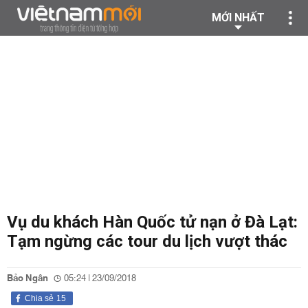
MỚI NHẤT
Vụ du khách Hàn Quốc tử nạn ở Đà Lạt:
Tạm ngừng các tour du lịch vượt thác
Bảo Ngân
05:24 | 23/09/2018
Chia sẻ
15