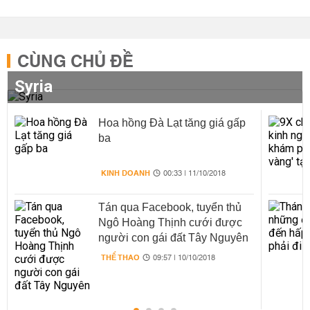
CÙNG CHỦ ĐỀ
Syria
Hoa hồng Đà Lạt tăng giá gấp
ba
KINH DOANH
00:33 | 11/10/2018
Tán qua Facebook, tuyển thủ
Ngô Hoàng Thịnh cưới được
người con gái đất Tây Nguyên
THỂ THAO
09:57 | 10/10/2018