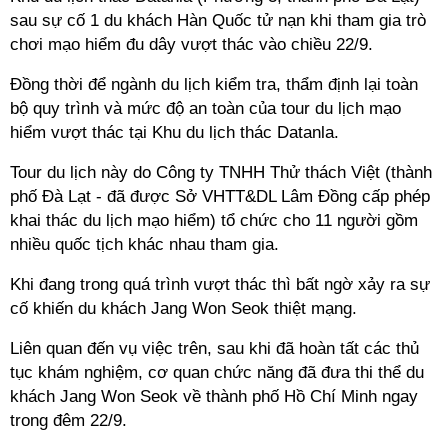
sau sự cố 1 du khách Hàn Quốc tử nạn khi tham gia trò
chơi mạo hiểm đu dây vượt thác vào chiều 22/9.
Đồng thời để ngành du lịch kiểm tra, thẩm định lại toàn
bộ quy trình và mức độ an toàn của tour du lịch mạo
hiểm vượt thác tại Khu du lịch thác Datanla.
Tour du lịch này do Công ty TNHH Thử thách Việt (thành
phố Đà Lạt - đã được Sở VHTT&DL Lâm Đồng cấp phép
khai thác du lịch mạo hiểm) tổ chức cho 11 người gồm
nhiều quốc tịch khác nhau tham gia.
Khi đang trong quá trình vượt thác thì bất ngờ xảy ra sự
cố khiến du khách Jang Won Seok thiệt mạng.
Liên quan đến vụ việc trên, sau khi đã hoàn tất các thủ
tục khám nghiệm, cơ quan chức năng đã đưa thi thể du
khách Jang Won Seok về thành phố Hồ Chí Minh ngay
trong đêm 22/9.