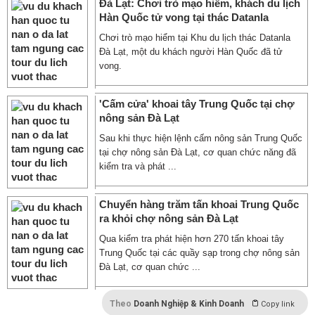
Đà Lạt: Chơi trò mạo hiểm, khách du lịch
Hàn Quốc tử vong tại thác Datanla
Chơi trò mạo hiểm tại Khu du lịch thác Datanla
Đà Lạt, một du khách người Hàn Quốc đã tử
vong.
'Cấm cửa' khoai tây Trung Quốc tại chợ
nông sản Đà Lạt
Sau khi thực hiện lệnh cấm nông sản Trung Quốc
tại chợ nông sản Đà Lạt, cơ quan chức năng đã
kiểm tra và phát ...
Chuyển hàng trăm tấn khoai Trung Quốc
ra khỏi chợ nông sản Đà Lạt
Qua kiểm tra phát hiện hơn 270 tấn khoai tây
Trung Quốc tại các quầy sạp trong chợ nông sản
Đà Lạt, cơ quan chức ...
Theo
Doanh Nghiệp & Kinh Doanh
Copy link