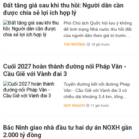
Đất tăng giá sau khi thu hồi: Người dân cần
được chia sẻ lợi ích hợp lý
Phó Chủ tịch Quốc hội lưu ý không
để tình trạng Nhà nước thu hồi đất
của người dân theo giá trị trước...
THỊ TRƯỜNG
19 giờ trước
Cuối 2027 hoàn thành đường nối Pháp Vân -
Cầu Giẽ với Vành đai 3
Tuyến đường kết nối đường Pháp
Vân - Cầu Giẽ với Vành đai 3 có
chiều dài khoảng 3,4 km, tổng...
QUY HOẠCH
11 giờ trước
Bắc Ninh giao nhà đầu tư hai dự án NOXH gần
2.000 tỷ đồng