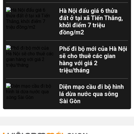
Hà Nội đấu giá 6 thửa
đất ở tại xã Tiến Thắng,
khởi điểm 7 triệu
đồng/m2
Phố đi bộ mới của Hà Nội
sẽ cho thuê các gian
hàng với giá 2
triệu/tháng
Diện mạo cầu đi bộ hình
lá dừa nước qua sông
Sài Gòn