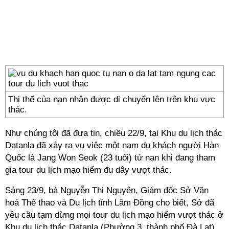
Thi thể của nạn nhân được di chuyển lên trên khu vực
thác.
Như chúng tôi đã đưa tin, chiều 22/9, tại Khu du lịch thác
Datanla đã xảy ra vụ việc một nam du khách người Hàn
Quốc là Jang Won Seok (23 tuổi) tử nạn khi đang tham
gia tour du lịch mạo hiểm đu dây vượt thác.
Sáng 23/9, bà Nguyễn Thị Nguyên, Giám đốc Sở Văn
hoá Thể thao và Du lịch tỉnh Lâm Đồng cho biết, Sở đã
yêu cầu tạm dừng mọi tour du lịch mạo hiểm vượt thác ở
Khu du lịch thác Datanla (Phường 3, thành phố Đà Lạt)