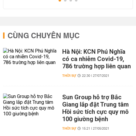
CÙNG CHUYÊN MỤC
Hà Nội: KCN Phú Nghĩa
có ca nhiễm Covid-19,
786 trường hợp liên quan
THỜI SỰ
22:30 | 27/07/2021
Sun Group hỗ trợ Bắc
Giang lắp đặt Trung tâm
Hồi sức tích cực quy mô
100 giường bệnh
THỜI SỰ
15:21 | 27/05/2021