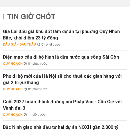
TIN GIỜ CHÓT
Gia Lai đấu giá khu đất làm dự án tại phường Quy Nhơn
Bắc, khởi điểm 23 tỷ đồng
ĐẤU GIÁ - ĐẤU THẦU
01 phút trước
Diện mạo cầu đi bộ hình lá dừa nước qua sông Sài Gòn
QUY HOẠCH
01 phút trước
Phố đi bộ mới của Hà Nội sẽ cho thuê các gian hàng với
giá 2 triệu/tháng
QUY HOẠCH
01 phút trước
Cuối 2027 hoàn thành đường nối Pháp Vân - Cầu Giẽ với
Vành đai 3
QUY HOẠCH
11 giờ trước
Bắc Ninh giao nhà đầu tư hai dự án NOXH gần 2.000 tỷ