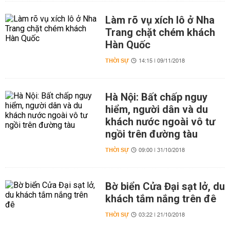
Làm rõ vụ xích lô ở Nha
Trang chặt chém khách
Hàn Quốc
THỜI SỰ
14:15 | 09/11/2018
Hà Nội: Bất chấp nguy
hiểm, người dân và du
khách nước ngoài vô tư
ngồi trên đường tàu
THỜI SỰ
09:00 | 31/10/2018
Bờ biển Cửa Đại sạt lở, du
khách tắm nắng trên đê
THỜI SỰ
03:22 | 21/10/2018