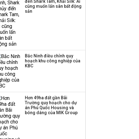
đến Shark Tam, Khải Silk: Ai
cũng muốn lấn sân bất động
sản
Bắc Ninh điều chỉnh quy
hoạch khu công nghiệp của
KBC
Hơn 49ha đất gần Bãi
Trường quy hoạch cho dự
án Phú Quốc Housing và
bóng dáng của MIK Group