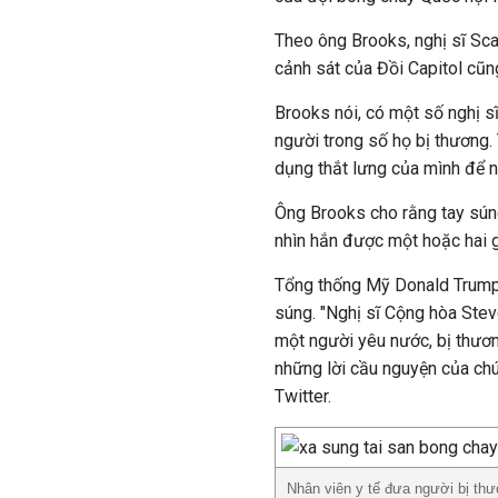
Theo ông Brooks, nghị sĩ Sca
cảnh sát của Đồi Capitol cũn
Brooks nói, có một số nghị s
người trong số họ bị thương
dụng thắt lưng của mình để 
Ông Brooks cho rằng tay sún
nhìn hắn được một hoặc hai g
Tổng thống Mỹ Donald Trump 
súng. "Nghị sĩ Cộng hòa Stev
một người yêu nước, bị thươn
những lời cầu nguyện của chún
Twitter.
Nhân viên y tế đưa người bị thư