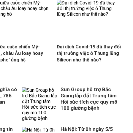
iữa cuộc chiến Mỹ-
Đại dịch Covid-19 đã thay đổi
, châu Âu loay hoay
thị trường việc ở Thung lũng
'phe' ủng hộ
Silicon như thế nào?
ghĩa có
Sun Group hỗ trợ Bắc
, 786
Giang lắp đặt Trung tâm
uan
Hồi sức tích cực quy mô
100 giường bệnh
ng tin
Hà Nội: Từ 0h ngày 5/5