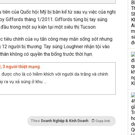
u tiên của Quốc hội Mỹ bị bắn kể từ sau vụ việc của nghị
by Giffords tháng 1/2011. Giffords từng bị tay súng
ầu trong một sự kiện tại một siêu thị Tucson.
c tiêu chính của vụ tấn công may mắn sống sót nhưng
 12 người bị thương. Tay súng Loughner nhận tội vào
thân không có quyền tha bổng trước thời hạn.
, 3 người thiệt mạng
 được cho là có hiềm khích với người da trắng và chính
 ra vụ xả súng ở khu ...
Theo
Doanh Nghiệp & Kinh Doanh
Copy link