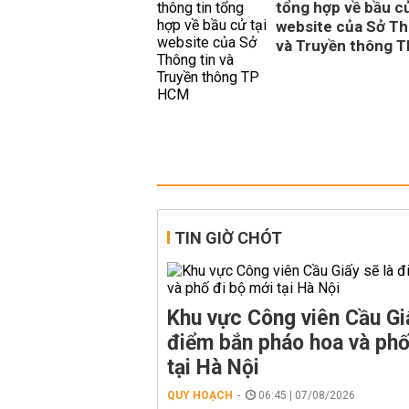
tổng hợp về bầu cử
website của Sở Th
và Truyền thông 
TIN GIỜ CHÓT
Khu vực Công viên Cầu Giấ
điểm bắn pháo hoa và phố
tại Hà Nội
QUY HOẠCH
06:45 | 07/08/2026