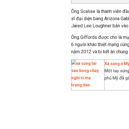
Ông Scalise là thành viên đầ
sĩ đại diện bang Arizona Gab
Jared Lee Loughner bắn vào đ
Ông Giffords được cho là mụ
6 người khác thiệt mạng cùng
năm 2012 và bị kết án chung 
Xả súng ở Mỹ
Một tay súng
phủ Mỹ đã gây