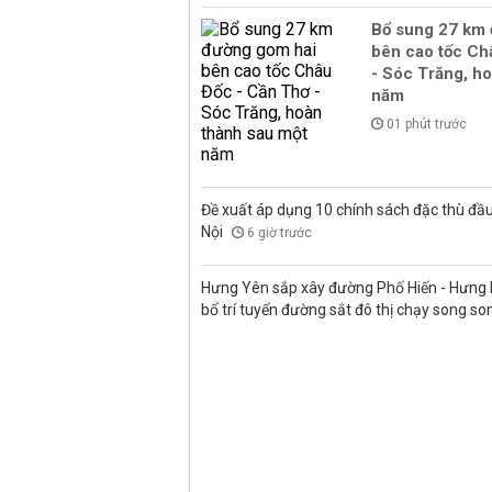
Bổ sung 27 km
bên cao tốc Ch
- Sóc Trăng, h
năm
01 phút trước
Đề xuất áp dụng 10 chính sách đặc thù đầu
Nội
6 giờ trước
Hưng Yên sắp xây đường Phố Hiến - Hưng H
bố trí tuyến đường sắt đô thị chạy song s