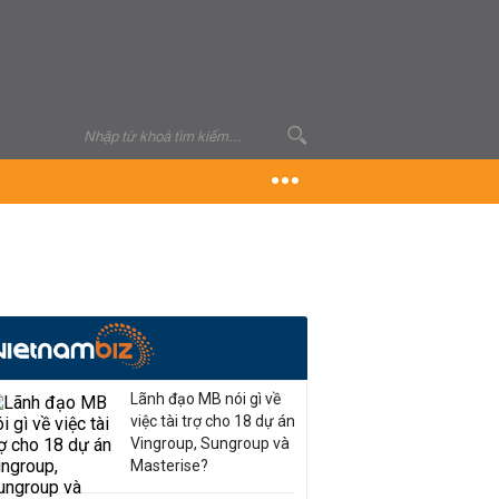
Lãnh đạo MB nói gì về
việc tài trợ cho 18 dự án
Vingroup, Sungroup và
Masterise?