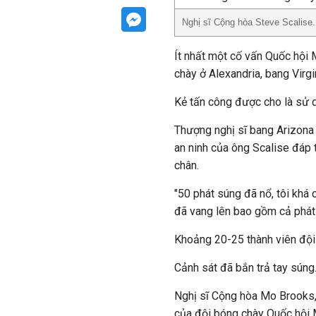
Nghị sĩ Cộng hòa Steve Scalise.
Ít nhất một cố vấn Quốc hội 
chày ở Alexandria, bang Virgi
Kẻ tấn công được cho là sử 
Thượng nghị sĩ bang Arizona 
an ninh của ông Scalise đáp t
chân.
"50 phát súng đã nổ, tôi khá 
đã vang lên bao gồm cả phát 
Khoảng 20-25 thành viên đội 
Cảnh sát đã bắn trả tay súng
Nghị sĩ Cộng hòa Mo Brooks,
của đội bóng chày Quốc hội M