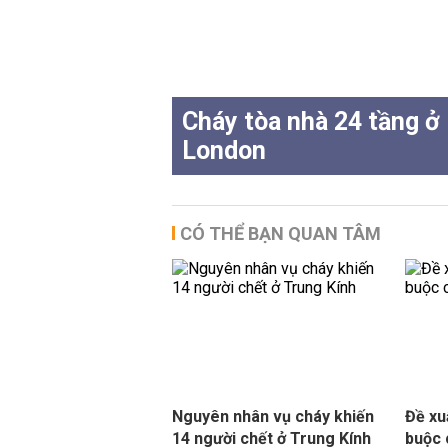
Cháy tòa nhà 24 tầng ở
London
CÓ THỂ BẠN QUAN TÂM
Nguyên nhân vụ cháy khiến
Đề xu
14 người chết ở Trung Kính
buộc 