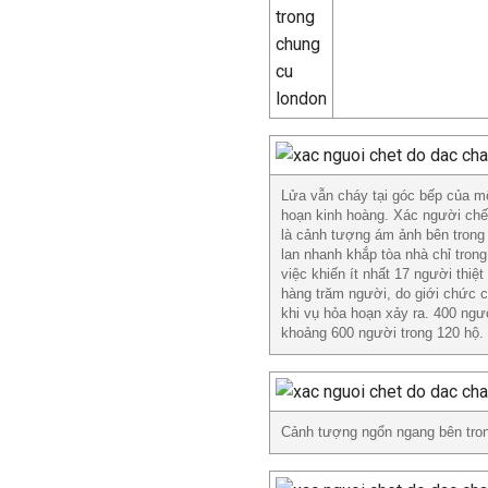
Lửa vẫn cháy tại góc bếp của mộ
hoạn kinh hoàng. Xác người chế
là cảnh tượng ám ảnh bên trong
lan nhanh khắp tòa nhà chỉ tron
việc khiến ít nhất 17 người thiệ
hàng trăm người, do giới chức 
khi vụ hỏa hoạn xảy ra. 400 ngườ
khoảng 600 người trong 120 hộ.
Cảnh tượng ngổn ngang bên tro