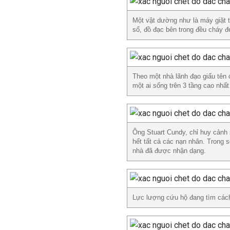
Một vật dường như là máy giặt 
sổ, đồ đạc bên trong đều cháy đ
Theo một nhà lãnh đạo giấu tên
một ai sống trên 3 tầng cao nhất
Ông Stuart Cundy, chỉ huy cảnh
hết tất cả các nạn nhân. Trong 
nhà đã được nhận dạng.
Lực lượng cứu hộ đang tìm cách