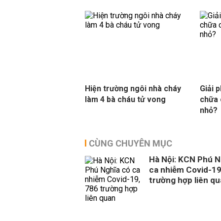
Hiện trường ngôi nhà cháy
Giải 
làm 4 bà cháu tử vong
chữa 
nhỏ?
CÙNG CHUYÊN MỤC
Hà Nội: KCN Phú N
ca nhiễm Covid-19
trường hợp liên q