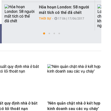
Hỏa hoạn London: 58 người
mất tích có thể đã chết
THỜI SỰ
17:06 | 17/06/2017
ất quy định nhà ở bắt
'Nên quản chặt nhà ở kết hợp
có lối thoát nạn
kinh doanh sau các vụ cháy'