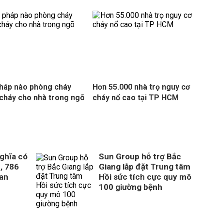
pháp nào phòng cháy
Hơn 55.000 nhà trọ nguy cơ
cháy cho nhà trong ngõ
cháy nổ cao tại TP HCM
ghĩa có
Sun Group hỗ trợ Bắc
, 786
Giang lắp đặt Trung tâm
uan
Hồi sức tích cực quy mô
100 giường bệnh