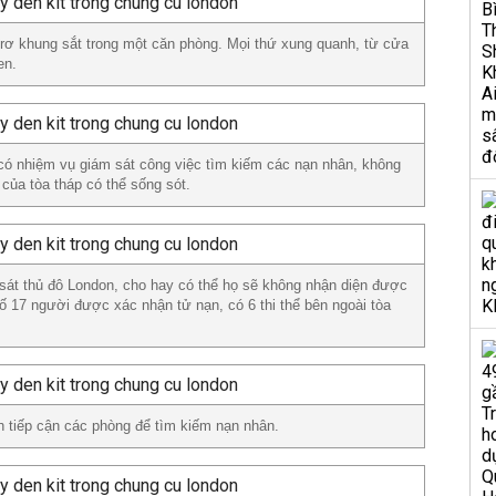
trơ khung sắt trong một căn phòng. Mọi thứ xung quanh, từ cửa
en.
 có nhiệm vụ giám sát công việc tìm kiếm các nạn nhân, không
 của tòa tháp có thể sống sót.
 sát thủ đô London, cho hay có thể họ sẽ không nhận diện được
số 17 người được xác nhận tử nạn, có 6 thi thể bên ngoài tòa
 tiếp cận các phòng để tìm kiếm nạn nhân.