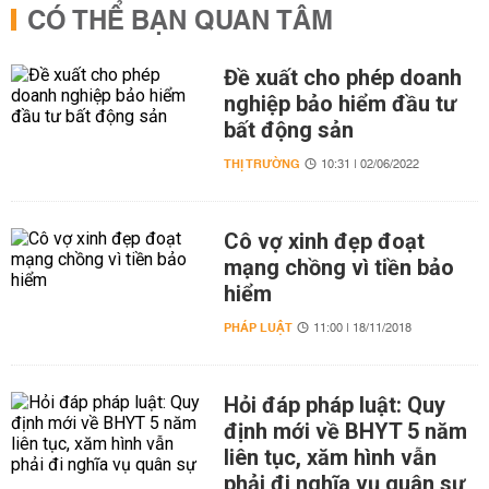
CÓ THỂ BẠN QUAN TÂM
Đề xuất cho phép doanh
nghiệp bảo hiểm đầu tư
bất động sản
THỊ TRƯỜNG
10:31 | 02/06/2022
Cô vợ xinh đẹp đoạt
mạng chồng vì tiền bảo
hiểm
PHÁP LUẬT
11:00 | 18/11/2018
Hỏi đáp pháp luật: Quy
định mới về BHYT 5 năm
liên tục, xăm hình vẫn
phải đi nghĩa vụ quân sự