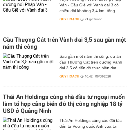
Vân - Cầu Giẽ với Vành đai 3 có
chiều dài khoảng 3,4 km, tổng...
QUY HOẠCH
21 giờ trước
Cầu Thượng Cát trên Vành đai 3,5 sau gần một
năm thi công
Sau gần một năm thi công, dự án
cầu Thượng Cát trên đường Vành
đai 3,5 có tiến độ thực hiện đạt...
QUY HOẠCH
10:42 | 08/08/2026
Thái An Holdings cùng nhà đầu tư ngoại muốn
làm tổ hợp cảng biển đô thị công nghiệp 18 tỷ
USD ở Quảng Ninh
Thái An Holdings cùng các đối tác
đến từ Vương quốc Anh vừa tới