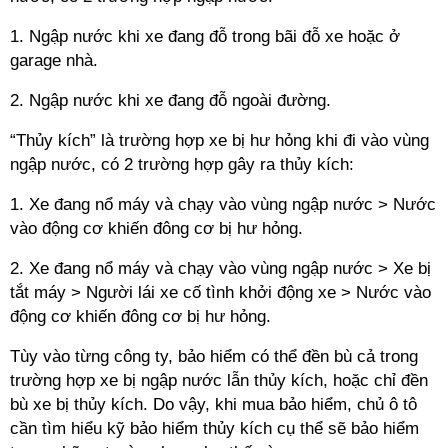
1. Ngập nước khi xe đang đỗ trong bãi đỗ xe hoặc ở
garage nhà.
2. Ngập nước khi xe đang đỗ ngoài đường.
“Thủy kích” là trường hợp xe bị hư hỏng khi đi vào vùng
ngập nước, có 2 trường hợp gây ra thủy kích:
1. Xe đang nổ máy và chạy vào vùng ngập nước > Nước
vào động cơ khiến đông cơ bị hư hỏng.
2. Xe đang nổ máy và chạy vào vùng ngập nước > Xe bị
tắt máy > Người lái xe cố tình khởi động xe > Nước vào
động cơ khiến đông cơ bị hư hỏng.
Tùy vào từng công ty, bảo hiểm có thể đền bù cả trong
trường hợp xe bị ngập nước lẫn thủy kích, hoặc chỉ đền
bù xe bị thủy kích. Do vậy, khi mua bảo hiểm, chủ ô tô
cần tìm hiểu kỹ bảo hiểm thủy kích cụ thể sẽ bảo hiểm