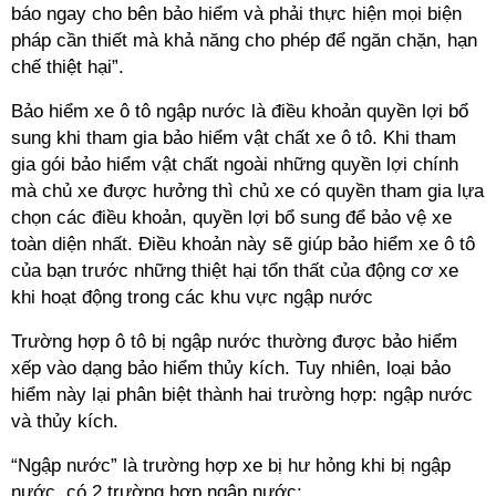
báo ngay cho bên bảo hiểm và phải thực hiện mọi biện
pháp cần thiết mà khả năng cho phép để ngăn chặn, hạn
chế thiệt hại”.
Bảo hiểm xe ô tô ngập nước là điều khoản quyền lợi bổ
sung khi tham gia bảo hiểm vật chất xe ô tô. Khi tham
gia gói bảo hiểm vật chất ngoài những quyền lợi chính
mà chủ xe được hưởng thì chủ xe có quyền tham gia lựa
chọn các điều khoản, quyền lợi bổ sung để bảo vệ xe
toàn diện nhất. Điều khoản này sẽ giúp bảo hiểm xe ô tô
của bạn trước những thiệt hại tổn thất của động cơ xe
khi hoạt động trong các khu vực ngập nước
Trường hợp ô tô bị ngập nước thường được bảo hiểm
xếp vào dạng bảo hiểm thủy kích. Tuy nhiên, loại bảo
hiểm này lại phân biệt thành hai trường hợp: ngập nước
và thủy kích.
“Ngập nước” là trường hợp xe bị hư hỏng khi bị ngập
nước, có 2 trường hợp ngập nước: