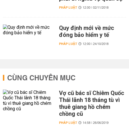
PHÁP LUẬT
12:00 | 02/11/2018
Quy định mới về mức
đóng bảo hiểm y tế
PHÁP LUẬT
12:00 | 24/10/2018
CÙNG CHUYÊN MỤC
Vợ cũ bác sĩ Chiêm Quốc
Thái lãnh 18 tháng tù vì
thuê giang hồ chém
chồng cũ
PHÁP LUẬT
14:58 | 26/06/2019