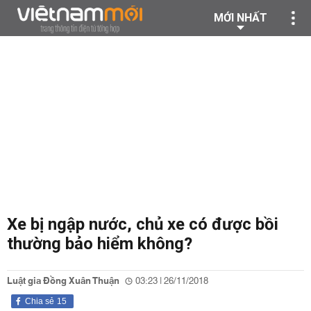
MỚI NHẤT
Xe bị ngập nước, chủ xe có được bồi
thường bảo hiểm không?
Luật gia Đồng Xuân Thuận
03:23 | 26/11/2018
Chia sẻ
15