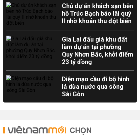
Chủ dự án khách sạn bên
hồ Trúc Bạch báo lãi quý
II nhờ khoản thu đột biến
Gia Lai đấu giá khu đất
làm dự án tại phường
Quy Nhơn Bắc, khởi điểm
23 tỷ đồng
Diện mạo cầu đi bộ hình
lá dừa nước qua sông
Sài Gòn
CHỌN