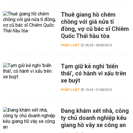
Thuê giang hồ chém
chồng với giá nửa tỉ
đồng, vợ cũ bác sĩ Chiêm
Quốc Thái hầu tòa
PHÁP LUẬT
08:29 | 26/06/2019
Tạm giữ kẻ nghi 'biến
thái', có hành vi xấu trên
xe buýt
PHÁP LUẬT
19:44 | 21/06/2019
Đang khám xét nhà, công
ty chủ doanh nghiệp kêu
giang hồ vây xe công an