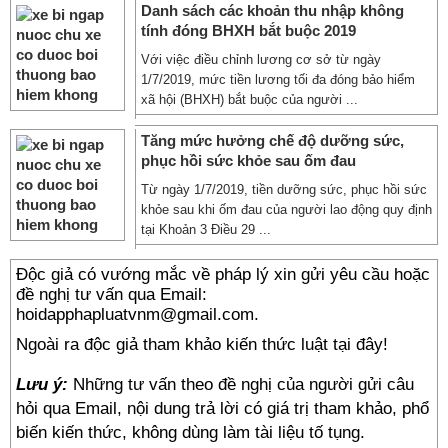
Danh sách các khoản thu nhập không
tính đóng BHXH bắt buộc 2019
Với việc điều chỉnh lương cơ sở từ ngày
1/7/2019, mức tiền lương tối đa đóng bảo hiểm
xã hội (BHXH) bắt buộc của người ...
Tăng mức hưởng chế độ dưỡng sức,
phục hồi sức khỏe sau ốm đau
Từ ngày 1/7/2019, tiền dưỡng sức, phục hồi sức
khỏe sau khi ốm đau của người lao động quy định
tại Khoản 3 Điều 29 ...
Độc giả có vướng mắc về pháp lý xin gửi yêu cầu hoặc
đề nghị tư vấn qua Email:
hoidapphapluatvnm@gmail.com.
Ngoài ra độc giả tham khảo kiến thức luật tại đây!
Lưu ý:
Những tư vấn theo đề nghị của người gửi câu
hỏi qua Email, nội dung trả lời có giá trị tham khảo, phổ
biến kiến thức, không dùng làm tài liệu tố tụng.