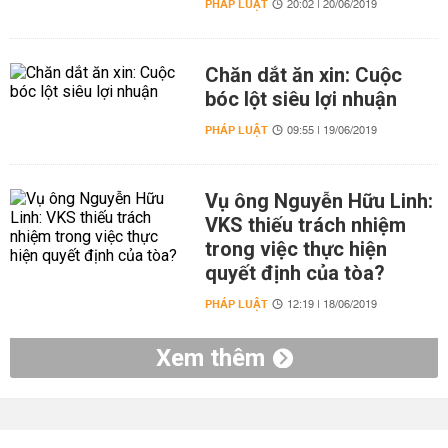
PHÁP LUẬT
20:02 | 20/06/2019
Chăn dắt ăn xin: Cuộc
bóc lột siêu lợi nhuận
PHÁP LUẬT
09:55 | 19/06/2019
Vụ ông Nguyễn Hữu Linh:
VKS thiếu trách nhiệm
trong việc thực hiện
quyết định của tòa?
PHÁP LUẬT
12:19 | 18/06/2019
Xem thêm