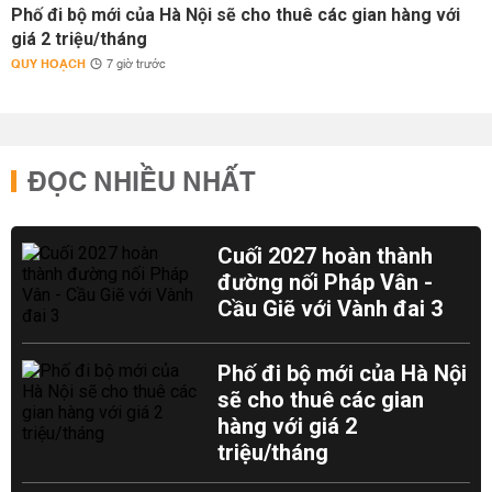
Phố đi bộ mới của Hà Nội sẽ cho thuê các gian hàng với
giá 2 triệu/tháng
QUY HOẠCH
7 giờ trước
ĐỌC NHIỀU NHẤT
Cuối 2027 hoàn thành
đường nối Pháp Vân -
Cầu Giẽ với Vành đai 3
Phố đi bộ mới của Hà Nội
sẽ cho thuê các gian
hàng với giá 2
triệu/tháng