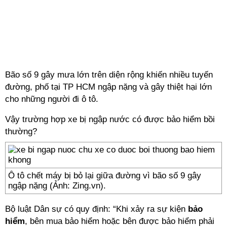
Bão số 9 gây mưa lớn trên diện rộng khiến nhiều tuyến
đường, phố tại TP HCM ngập nặng và gây thiệt hại lớn
cho những người đi ô tô.
Vậy trường hợp xe bị ngập nước có được bảo hiểm bồi
thường?
Ô tô chết máy bị bỏ lại giữa đường vì bão số 9 gây
ngập nặng (Ảnh: Zing.vn).
Bộ luật Dân sự có quy định: “Khi xảy ra sự kiện
bảo
hiểm
, bên mua bảo hiểm hoặc bên được bảo hiểm phải