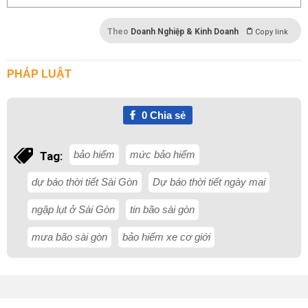
Theo
Doanh Nghiệp & Kinh Doanh
Copy link
PHÁP LUẬT
0
Chia sẻ
bảo hiểm
mức bảo hiểm
Tag:
dự báo thời tiết Sài Gòn
Dự báo thời tiết ngày mai
ngập lụt ở Sài Gòn
tin bão sài gòn
mưa bão sài gòn
bảo hiểm xe cơ giới