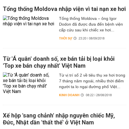
Tổng thống Moldova nhập viện vì tai nạn xe hơi
Tổng thống Moldova – ông Igor
Dodon đã được đưa đến bệnh viện
cấp cứu sau khi chiếc xe hơi...
THỜI SỰ
23:20 | 08/09/2018
Từ 'Á quân' doanh số, xe bán tải bị loại khỏi
'Top xe bán chạy nhất' Việt Nam
Từ vị trí số 2 về tiêu thụ xe hơi trong
7 tháng năm ngoái, nhiều thời điểm
người ta lo ngại đường phố Việt...
KINH DOANH
08:22 | 28/08/2018
Xế hộp 'sang chảnh' nhập nguyên chiếc Mỹ,
Đức, Nhật dần 'thất thế' ở Việt Nam