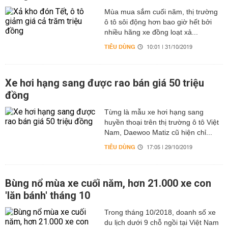
Mùa mua sắm cuối năm, thị trường
ô tô sôi động hơn bao giờ hết bởi
nhiều hãng xe đồng loạt xả...
TIÊU DÙNG
10:01 | 31/10/2019
Xe hơi hạng sang được rao bán giá 50 triệu
đồng
Từng là mẫu xe hơi hạng sang
huyền thoại trên thị trường ô tô Việt
Nam, Daewoo Matiz cũ hiện chỉ...
TIÊU DÙNG
17:05 | 29/10/2019
Bùng nổ mùa xe cuối năm, hơn 21.000 xe con
'lăn bánh' tháng 10
Trong tháng 10/2018, doanh số xe
du lịch dưới 9 chỗ ngồi tại Việt Nam