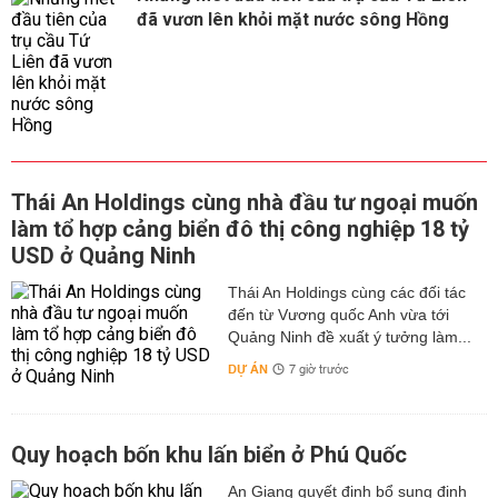
đã vươn lên khỏi mặt nước sông Hồng
Thái An Holdings cùng nhà đầu tư ngoại muốn
làm tổ hợp cảng biển đô thị công nghiệp 18 tỷ
USD ở Quảng Ninh
Thái An Holdings cùng các đối tác
đến từ Vương quốc Anh vừa tới
Quảng Ninh đề xuất ý tưởng làm...
DỰ ÁN
7 giờ trước
Quy hoạch bốn khu lấn biển ở Phú Quốc
An Giang quyết định bổ sung định