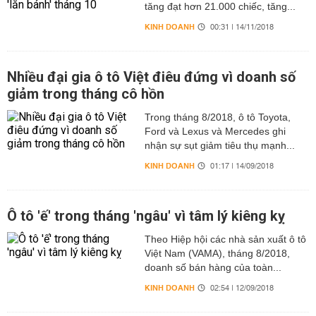
tăng đạt hơn 21.000 chiếc, tăng...
KINH DOANH
00:31 | 14/11/2018
Nhiều đại gia ô tô Việt điêu đứng vì doanh số
giảm trong tháng cô hồn
Trong tháng 8/2018, ô tô Toyota,
Ford và Lexus và Mercedes ghi
nhận sự sụt giảm tiêu thụ mạnh...
KINH DOANH
01:17 | 14/09/2018
Ô tô 'ế' trong tháng 'ngâu' vì tâm lý kiêng kỵ
Theo Hiệp hội các nhà sản xuất ô tô
Việt Nam (VAMA), tháng 8/2018,
doanh số bán hàng của toàn...
KINH DOANH
02:54 | 12/09/2018