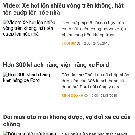
Video: Xe hơi lộn nhiều vòng trên không, hất
tên cướp lên nóc nhà
Tên cướp bị mất lái do chạy trốn
cảnh sát khiến cả người và xe lộn
nhiều vòng trên không trung.
THỜI SỰ
12:30 | 24/05/2018
Hơn 300 khách hàng kiện hãng xe Ford
Tòa dân sự Thái Lan đã chấp nhận
đơn kiện của 308 khách hàng sử
dụng ôtô Ford đòi công ty con...
KINH DOANH
12:00 | 23/05/2018
Đòi mua ôtô mới không được, vợ đốt xe cũ của
chồng
Sau nhiều lần bàn bạc thất bại với