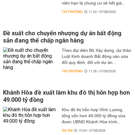
niên hạn là chung cư sẽ hết giá...
THỊ TRƯỜNG
11:22 | 07/08/2026
Đề xuất cho chuyển nhượng dự án bất động
sản đang thế chấp ngân hàng
Theo đại diện Bộ Xây dựng, dự thảo
Luật Kinh doanh Bất động sản sửa
đổi quy định, đối với dự án...
THỊ TRƯỜNG
11:26 | 07/08/2026
Khánh Hòa đề xuất làm khu đô thị hỗn hợp hơn
49.000 tỷ đồng
Khu đô thị hỗn hợp Vĩnh Lương,
tổng vốn hơn 49.000 tỷ đồng vừa
được UBND Khánh Hòa trình...
DỰ ÁN
15:04 | 07/08/2026