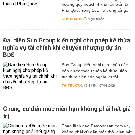
hướng quy hoạch 4 khu lấn biển tại
Phú Quốc rộng 161 ha trong tổng...
QUY HOẠCH
9 giờ trước
Đại diện Sun Group kiến nghị cho phép kế thừa
nghĩa vụ tài chính khi chuyển nhượng dự án
BĐS
Sun Group kiến nghị cho phép các
bên được thỏa thuận kế thừa, tiếp
tục thực hiện các nghĩa vụ tài...
THỊ TRƯỜNG
14:54 | 07/08/2026
Chung cư đến mốc niên hạn không phải hết giá
trị
Theo lãnh đạo Batdongsan.com.vn,
không phải cứ đến mốc thời gian hết