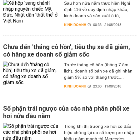
Sau hơn nửa năm thực hiện Nghị
định 116 về quy định nhập khẩu,
kinh doanh và sản xuất ô tô,...
KINH DOANH
00:33 | 21/08/2018
Chưa đến 'tháng cô hồn', tiêu thụ xe đã giảm,
có hãng xe doanh số giảm sốc
Trước tháng cô hồn (tháng 7 âm
lịch), doanh số bán xe đã ghi nhận
giảm 9% so với tháng trước....
KINH DOANH
23:00 | 11/08/2018
Số phận trái ngược của các nhà phân phối xe
hơi nửa đầu năm
Trong khi thị trường xe hơi có dấu
hiệu chững lại do số lượng xe nhập
khẩu giảm mạnh thì Mercedes...