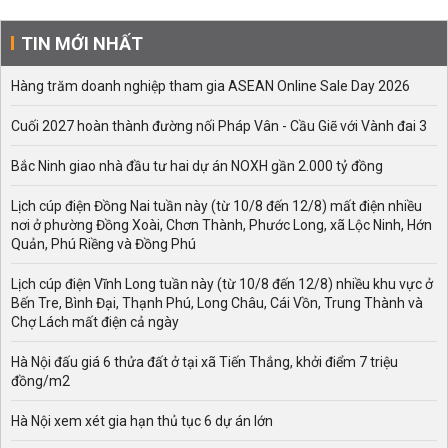
TIN MỚI NHẤT
Hàng trăm doanh nghiệp tham gia ASEAN Online Sale Day 2026
Cuối 2027 hoàn thành đường nối Pháp Vân - Cầu Giẽ với Vành đai 3
Bắc Ninh giao nhà đầu tư hai dự án NOXH gần 2.000 tỷ đồng
Lịch cúp điện Đồng Nai tuần này (từ 10/8 đến 12/8) mất điện nhiều
nơi ở phường Đồng Xoài, Chơn Thành, Phước Long, xã Lộc Ninh, Hớn
Quản, Phú Riềng và Đồng Phú
Lịch cúp điện Vĩnh Long tuần này (từ 10/8 đến 12/8) nhiều khu vực ở
Bến Tre, Bình Đại, Thạnh Phú, Long Châu, Cái Vồn, Trung Thành và
Chợ Lách mất điện cả ngày
Hà Nội đấu giá 6 thửa đất ở tại xã Tiến Thắng, khởi điểm 7 triệu
đồng/m2
Hà Nội xem xét gia hạn thủ tục 6 dự án lớn