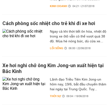
KINH DOANH
04:21 | 21/07/2018
Cách phòng sốc nhiệt cho trẻ khi đi xe hơi
Ngay cả khi thời tiết ôn hòa, nhiệt độ
trong xe ôtô vẫn có thể vượt quá 38
độ. Mùa hè nóng bức, dù cửa xe...
LỐI SỐNG
06:00 | 22/06/2018
Xe hơi nghi chở ông Kim Jong-un xuất hiện tại
Bắc Kinh
Lãnh đạo Triều Tiên Kim Jong-un
hôm nay, 19/6, bắt đầu chuyến thăm
hai ngày tại Trung Quốc. Tuy...
THỜI SỰ
09:04 | 19/06/2018