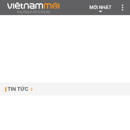
MỚI NHẤT
TIN TỨC