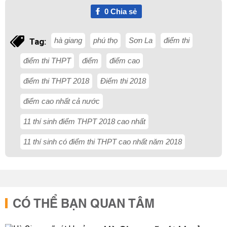
0
Chia sẻ
hà giang
phú thọ
Sơn La
điểm thi
Tag:
điểm thi THPT
điểm
điểm cao
điểm thi THPT 2018
Điểm thi 2018
điểm cao nhất cả nước
11 thí sinh điểm THPT 2018 cao nhất
11 thí sinh có điểm thi THPT cao nhất năm 2018
CÓ THỂ BẠN QUAN TÂM