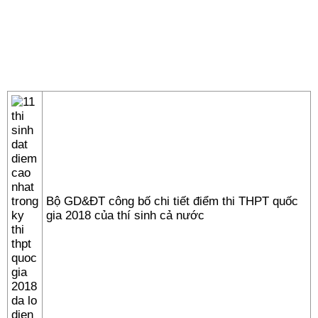
Bộ GD&ĐT công bố chi tiết điểm thi THPT quốc
gia 2018 của thí sinh cả nước