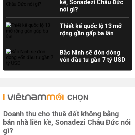
kề, Sonadezi Châu Đức
nói gì?
Thiết kế quốc lộ 13 mở
rộng gần gấp ba lần
Bắc Ninh sẽ đón dòng
vốn đầu tư gần 7 tỷ USD
CHỌN
Doanh thu cho thuê đất không bằng
bán nhà liền kề, Sonadezi Châu Đức nói
gì?