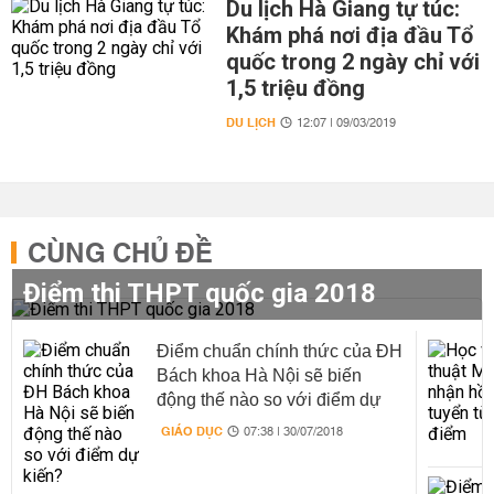
Du lịch Hà Giang tự túc:
Khám phá nơi địa đầu Tổ
quốc trong 2 ngày chỉ với
1,5 triệu đồng
DU LỊCH
12:07 | 09/03/2019
CÙNG CHỦ ĐỀ
Điểm thi THPT quốc gia 2018
Điểm chuẩn chính thức của ĐH
Bách khoa Hà Nội sẽ biến
động thế nào so với điểm dự
kiến?
GIÁO DỤC
07:38 | 30/07/2018