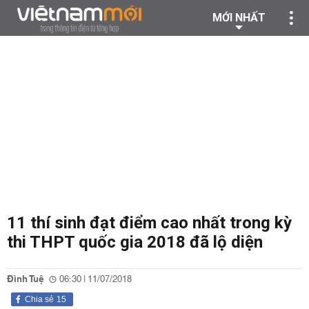
MỚI NHẤT
11 thí sinh đạt điểm cao nhất trong kỳ
thi THPT quốc gia 2018 đã lộ diện
Đình Tuệ
06:30 | 11/07/2018
Chia sẻ
15