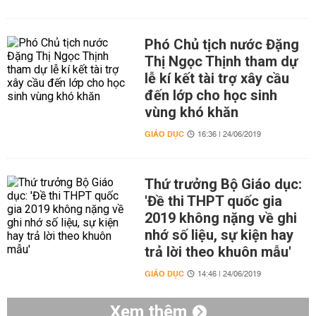
Phó Chủ tịch nước Đặng
Thị Ngọc Thịnh tham dự
lễ kí kết tài trợ xây cầu
đến lớp cho học sinh
vùng khó khăn
GIÁO DỤC
16:36 | 24/06/2019
Thứ trưởng Bộ Giáo dục:
'Đề thi THPT quốc gia
2019 không nặng về ghi
nhớ số liệu, sự kiện hay
trả lời theo khuôn mẫu'
GIÁO DỤC
14:46 | 24/06/2019
Xem thêm