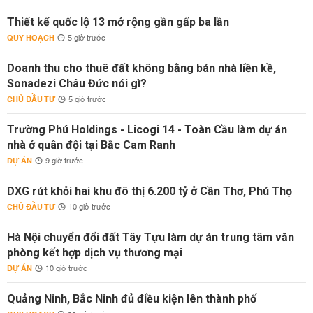
Thiết kế quốc lộ 13 mở rộng gần gấp ba lần
QUY HOẠCH
5 giờ trước
Doanh thu cho thuê đất không bằng bán nhà liền kề,
Sonadezi Châu Đức nói gì?
CHỦ ĐẦU TƯ
5 giờ trước
Trường Phú Holdings - Licogi 14 - Toàn Cầu làm dự án
nhà ở quân đội tại Bắc Cam Ranh
DỰ ÁN
9 giờ trước
DXG rút khỏi hai khu đô thị 6.200 tỷ ở Cần Thơ, Phú Thọ
CHỦ ĐẦU TƯ
10 giờ trước
Hà Nội chuyển đổi đất Tây Tựu làm dự án trung tâm văn
phòng kết hợp dịch vụ thương mại
DỰ ÁN
10 giờ trước
Quảng Ninh, Bắc Ninh đủ điều kiện lên thành phố