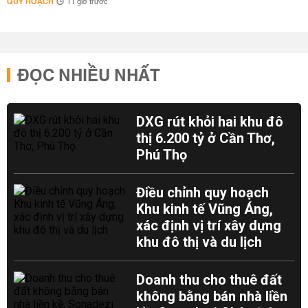
QUY HOẠCH
11 giờ trước
ĐỌC NHIỀU NHẤT
DXG rút khỏi hai khu đô
thị 6.200 tỷ ở Cần Thơ,
Phú Thọ
Điều chỉnh quy hoạch
Khu kinh tế Vũng Áng,
xác định vị trí xây dựng
khu đô thị và du lịch
Doanh thu cho thuê đất
không bằng bán nhà liền