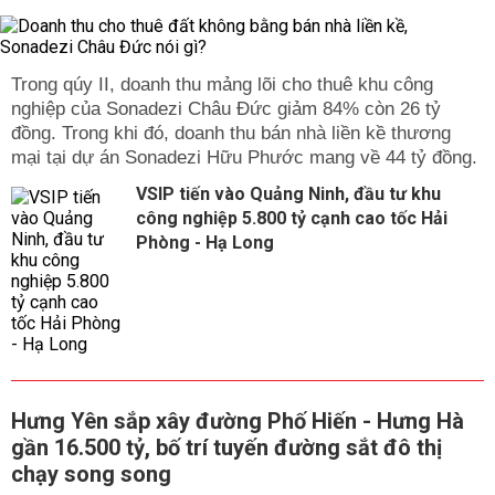
Trong qúy II, doanh thu mảng lõi cho thuê khu công
nghiệp của Sonadezi Châu Đức giảm 84% còn 26 tỷ
đồng. Trong khi đó, doanh thu bán nhà liền kề thương
mại tại dự án Sonadezi Hữu Phước mang về 44 tỷ đồng.
VSIP tiến vào Quảng Ninh, đầu tư khu
công nghiệp 5.800 tỷ cạnh cao tốc Hải
Phòng - Hạ Long
Hưng Yên sắp xây đường Phố Hiến - Hưng Hà
gần 16.500 tỷ, bố trí tuyến đường sắt đô thị
chạy song song