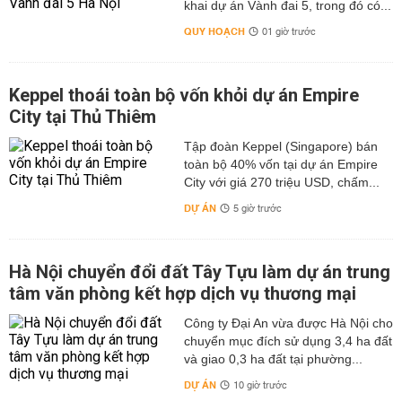
khai dự án Vành đai 5, trong đó có...
QUY HOẠCH
01 giờ trước
Keppel thoái toàn bộ vốn khỏi dự án Empire
City tại Thủ Thiêm
Tập đoàn Keppel (Singapore) bán
toàn bộ 40% vốn tại dự án Empire
City với giá 270 triệu USD, chấm...
DỰ ÁN
5 giờ trước
Hà Nội chuyển đổi đất Tây Tựu làm dự án trung
tâm văn phòng kết hợp dịch vụ thương mại
Công ty Đại An vừa được Hà Nội cho
chuyển mục đích sử dụng 3,4 ha đất
và giao 0,3 ha đất tại phường...
DỰ ÁN
10 giờ trước