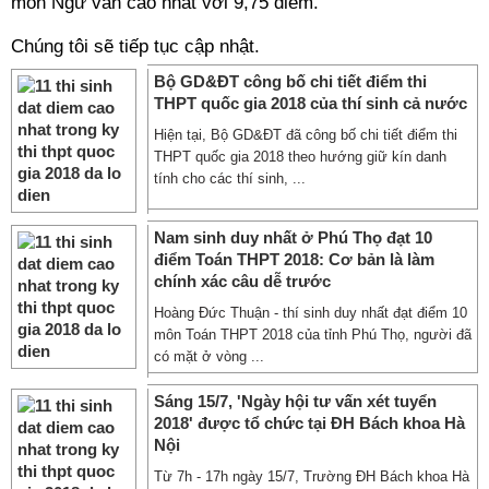
môn Ngữ văn cao nhất với 9,75 điểm.
Chúng tôi sẽ tiếp tục cập nhật.
Bộ GD&ĐT công bố chi tiết điểm thi
THPT quốc gia 2018 của thí sinh cả nước
Hiện tại, Bộ GD&ĐT đã công bố chi tiết điểm thi
THPT quốc gia 2018 theo hướng giữ kín danh
tính cho các thí sinh, ...
Nam sinh duy nhất ở Phú Thọ đạt 10
điểm Toán THPT 2018: Cơ bản là làm
chính xác câu dễ trước
Hoàng Đức Thuận - thí sinh duy nhất đạt điểm 10
môn Toán THPT 2018 của tỉnh Phú Thọ, người đã
có mặt ở vòng ...
Sáng 15/7, 'Ngày hội tư vấn xét tuyển
2018' được tổ chức tại ĐH Bách khoa Hà
Nội
Từ 7h - 17h ngày 15/7, Trường ĐH Bách khoa Hà