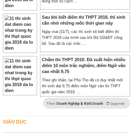
dùng một số cách ...
Sau khi biết điểm thi THPT 2018, thí sinh
cần nhớ những mốc thời gian này
Ngày mai (11/7), các thí sinh sẽ biết điểm thi
THPT 2018 của mình sau khi Bộ GD&ĐT công
bố. Sau đó là các mốc ...
Chấm thi THPT 2018: Đã xuất hiện nhiều
điểm 10 môn trắc nghiệm, điểm Ngữ văn
cao nhất 9,75
Theo ghi nhận, tại Phú Thọ đã có duy nhất một
thí sinh đạt 9,75 điểm môn Ngữ văn thi THPT
quốc gia năm 2018, ...
Theo
Doanh Nghiệp & Kinh Doanh
Copy link
GIÁO DỤC