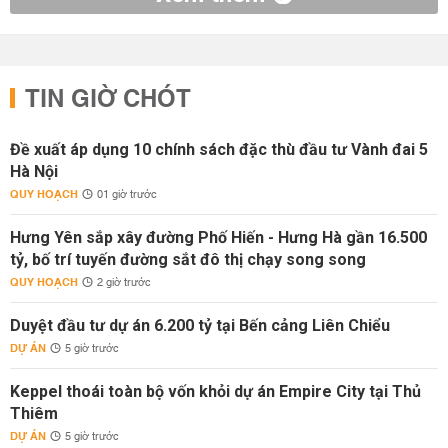
TIN GIỜ CHÓT
Đề xuất áp dụng 10 chính sách đặc thù đầu tư Vành đai 5
Hà Nội
QUY HOẠCH
01 giờ trước
Hưng Yên sắp xây đường Phố Hiến - Hưng Hà gần 16.500
tỷ, bố trí tuyến đường sắt đô thị chạy song song
QUY HOẠCH
2 giờ trước
Duyệt đầu tư dự án 6.200 tỷ tại Bến cảng Liên Chiểu
DỰ ÁN
5 giờ trước
Keppel thoái toàn bộ vốn khỏi dự án Empire City tại Thủ
Thiêm
DỰ ÁN
5 giờ trước