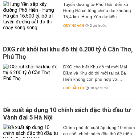
Tuyến đường từ Phố Hiến đến xã
Hưng Hà có tổng chiều dài khoảng
15,4 km. Hưng Yên dự kiến...
QUY HOẠCH
2 giờ trước
DXG rút khỏi hai khu đô thị 6.200 tỷ ở Cần Thơ,
Phú Thọ
DXG cho biết Khu đô thị mới Mái
Dầm và Khu đô thị mới tại xã Bá
Hiến không còn phù hợp với...
CHỦ ĐẦU TƯ
10 giờ trước
Đề xuất áp dụng 10 chính sách đặc thù đầu tư
Vành đai 5 Hà Nội
Chính phủ đề xuất áp dụng 10 nhóm
cơ chế, chính sách đặc thù để triển