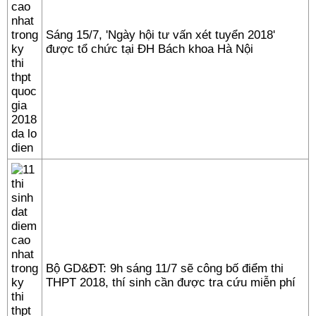
Sáng 15/7, 'Ngày hội tư vấn xét tuyển 2018'
được tổ chức tại ĐH Bách khoa Hà Nội
Bộ GD&ĐT: 9h sáng 11/7 sẽ công bố điểm thi
THPT 2018, thí sinh cần được tra cứu miễn phí