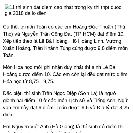
Cụ thể, ở môn Toán có các em Hoàng Đức Thuận (Phú
Thọ) và Nguyễn Trần Công Đạt (TP HCM) đạt điểm 10.
Xếp tiếp theo là Lê Bá Hoàng, Hồ Hoàng Linh, Vương
Xuân Hoàng, Trần Khánh Tùng cùng được 9,8 điểm môn
Toán.
Môn Hóa học mới ghi nhận duy nhất thí sinh Lê Bá
Hoàng được điểm 10. Các em còn lại đều đạt mức điểm
Hóa học từ 8,75 - 9,75.
Đặc biệt, thí sinh Trần Ngọc Diệp (Sơn La) là người
giành hai điểm 10 ở các môn Lịch sử và Tiếng Anh. Ngữ
văn em này đạt 9 điểm; Toán được 9,6 và Địa lý đạt 8,25
điểm.
Em Nguyễn Việt Anh (Hà Giang) là thí sinh có điểm thi