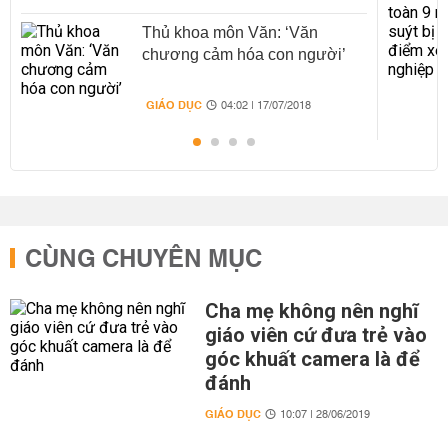
Thủ khoa môn Văn: ‘Văn
chương cảm hóa con người’
GIÁO DỤC
04:02 | 17/07/2018
CÙNG CHUYÊN MỤC
Cha mẹ không nên nghĩ
giáo viên cứ đưa trẻ vào
góc khuất camera là để
đánh
GIÁO DỤC
10:07 | 28/06/2019