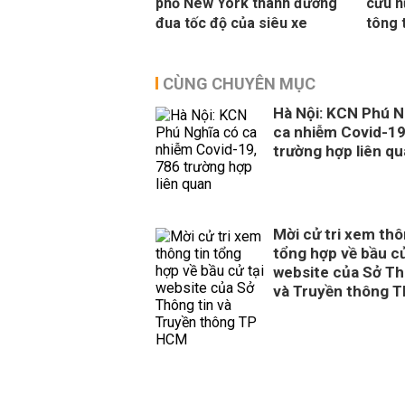
phố New York thành đường
cữu n
đua tốc độ của siêu xe
tông 
CÙNG CHUYÊN MỤC
Hà Nội: KCN Phú N
ca nhiễm Covid-19
trường hợp liên q
Mời cử tri xem thô
tổng hợp về bầu cử
website của Sở Th
và Truyền thông 