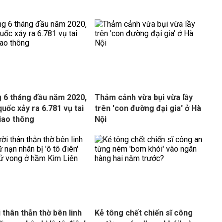
 6 tháng đầu năm 2020,
Thảm cảnh vừa bụi vừa lầy
quốc xảy ra 6.781 vụ tai
trên 'con đường đại gia' ở Hà
iao thông
Nội
 thân thẫn thờ bên linh
Kẻ tông chết chiến sĩ công