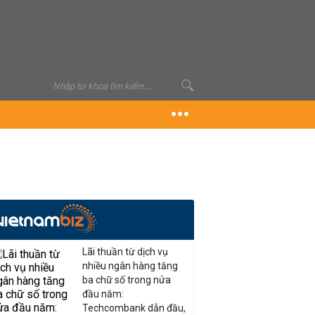
Lãi thuần từ dịch vụ
nhiều ngân hàng tăng
ba chữ số trong nửa
đầu năm:
Techcombank dẫn đầu,