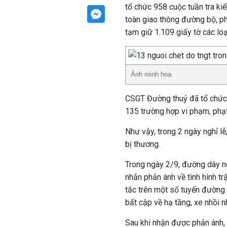
tổ chức 958 cuộc tuần tra kiể
toàn giao thông đường bộ, ph
tạm giữ 1.109 giấy tờ các loạ
Ảnh minh hoạ.
CSGT Đường thuỷ đã tổ chức 1
135 trường hợp vi phạm, phạt 
Như vậy, trong 2 ngày nghỉ lễ
bị thương.
Trong ngày 2/9, đường dây n
nhắn phản ánh về tình hình trậ
tắc trên một số tuyến đường 
bất cập về hạ tầng, xe nhồi n
Sau khi nhận được phản ánh,