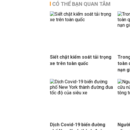
CÓ THỂ BẠN QUAN TÂM
Siết chặt kiểm soát tải trọng
Trong
xe trên toàn quốc
toàn 
nạn g
Dịch Covid-19 biến đường
Người