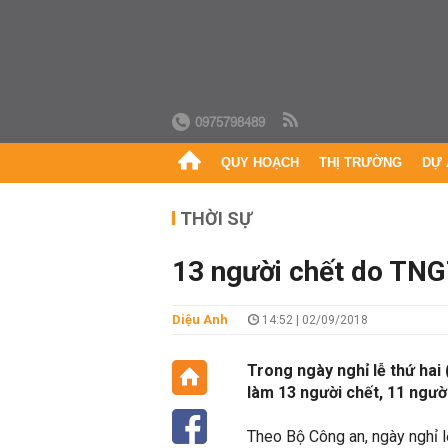
0975798489
QUY HOẠCH
THỊ TRƯỜNG
DỰ 
THỜI SỰ
13 người chết do TNG
Diệu Anh
14:52 | 02/09/2018
Trong ngày nghỉ lễ thứ hai 
làm 13 người chết, 11 ngườ
Theo Bộ Công an, ngày nghỉ l