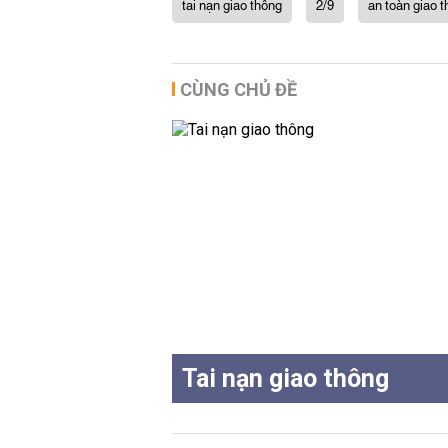
tai nạn giao thông
2/9
an toàn giao 
CÙNG CHỦ ĐỀ
Tai nạn giao thông