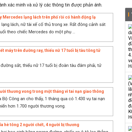
ành xác minh và xử lý các thông tin được phản ánh.
ạy Mercedes lạng lách trên phố rồi có hành động lạ
lạng lách, nữ tài xế cố thủ trong xe. Rất đông cảnh sát
đuổi theo chiếc Mercedes do một phụ ...
ết máy trên đường ray, thiếu nữ 17 tuổi bị tàu tông tử
đường sắt, thiếu nữ 17 tuổi bị đoàn tàu đâm phải, tử
ười thương vong trong một tháng vì tai nạn giao thông
 Bộ Công an cho thấy, 1 tháng qua có 1.430 vụ tai nạn
hiến hơn 1.700 người thương vong.
vỉa hè tông 2 người chết, 4 người bị thương