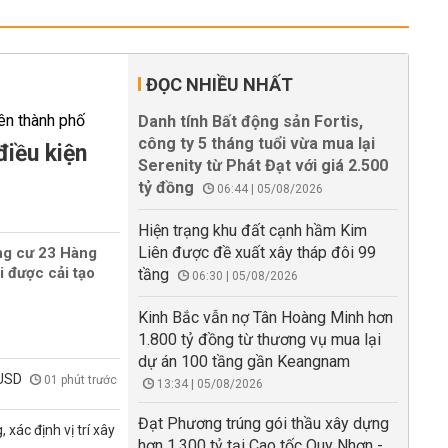
ĐỌC NHIỀU NHẤT
Danh tính Bất động sản Fortis,
công ty 5 tháng tuổi vừa mua lại
điều kiện
Serenity từ Phát Đạt với giá 2.500
tỷ đồng
06:44 | 05/08/2026
Hiện trạng khu đất cạnh hầm Kim
Liên được đề xuất xây tháp đôi 99
ng cư 23 Hàng
i được cải tạo
tầng
06:30 | 05/08/2026
Kinh Bắc vẫn nợ Tân Hoàng Minh hơn
1.800 tỷ đồng từ thương vụ mua lại
dự án 100 tầng gần Keangnam
 USD
01 phút trước
13:34 | 05/08/2026
Đạt Phương trúng gói thầu xây dựng
xác định vị trí xây
hơn 1.300 tỷ tại Cao tốc Quy Nhơn -