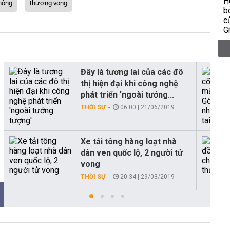
thông
thương vong
Đây là tương lai của các đô
thị hiện đại khi công nghệ
phát triển 'ngoài tưởng...
THỜI SỰ
06:00 | 21/06/2019
Xe tải tông hàng loạt nhà
dân ven quốc lộ, 2 người tử
vong
THỜI SỰ
20:34 | 29/03/2019