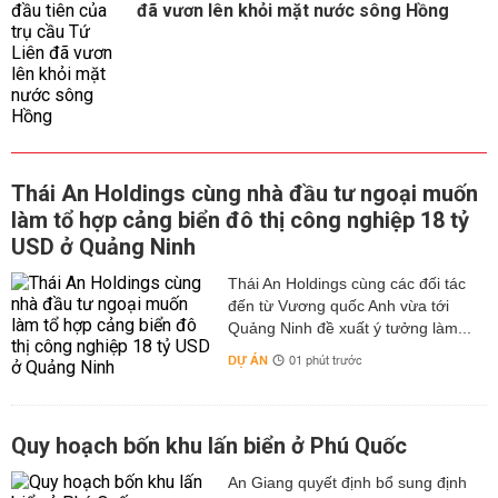
đã vươn lên khỏi mặt nước sông Hồng
Thái An Holdings cùng nhà đầu tư ngoại muốn
làm tổ hợp cảng biển đô thị công nghiệp 18 tỷ
USD ở Quảng Ninh
Thái An Holdings cùng các đối tác
đến từ Vương quốc Anh vừa tới
Quảng Ninh đề xuất ý tưởng làm...
DỰ ÁN
01 phút trước
Quy hoạch bốn khu lấn biển ở Phú Quốc
An Giang quyết định bổ sung định