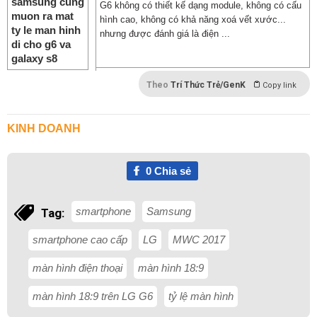
G6 không có thiết kế dạng module, không có cấu
hình cao, không có khả năng xoá vết xước...
nhưng được đánh giá là điện ...
Theo
Trí Thức Trẻ/GenK
Copy link
KINH DOANH
0
Chia sẻ
smartphone
Samsung
Tag:
smartphone cao cấp
LG
MWC 2017
màn hình điện thoại
màn hình 18:9
màn hình 18:9 trên LG G6
tỷ lệ màn hình