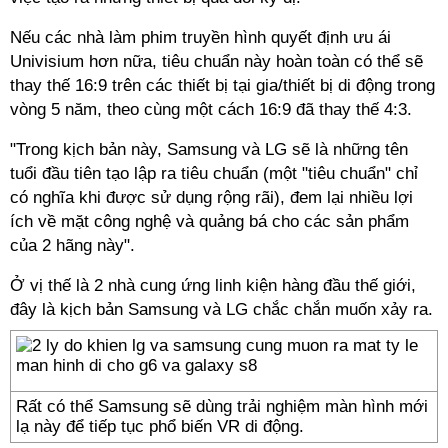
Nếu các nhà làm phim truyền hình quyết định ưu ái
Univisium hơn nữa, tiêu chuẩn này hoàn toàn có thể sẽ
thay thế 16:9 trên các thiết bị tại gia/thiết bị di động trong
vòng 5 năm, theo cùng một cách 16:9 đã thay thế 4:3.
"Trong kịch bản này, Samsung và LG sẽ là những tên
tuổi đầu tiên tạo lập ra tiêu chuẩn (một "tiêu chuẩn" chỉ
có nghĩa khi được sử dụng rộng rãi), đem lại nhiều lợi
ích về mặt công nghệ và quảng bá cho các sản phẩm
của 2 hãng này".
Ở vị thế là 2 nhà cung ứng linh kiện hàng đầu thế giới,
đây là kịch bản Samsung và LG chắc chắn muốn xảy ra.
Rất có thể Samsung sẽ dùng trải nghiệm màn hình mới
lạ này để tiếp tục phổ biến VR di động.