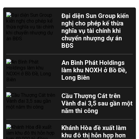
Đại diện Sun Group kiến
nghị cho phép kế thừa
nghĩa vụ tài chính khi
chuyển nhượng dự án
BĐS
An Bình Phát Holdings
làm khu NOXH ở Bồ Đề,
Long Biên
Cầu Thượng Cát trên
Vành đai 3,5 sau gần một
năm thi công
Khánh Hòa đề xuất làm
khu đô thị hỗn hợp hơn