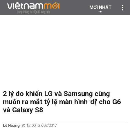
MỚI NHẤT
2 lý do khiến LG và Samsung cùng
muốn ra mắt tỷ lệ màn hình 'dị' cho G6
và Galaxy S8
Lê Hoàng
12:00 | 27/02/2017