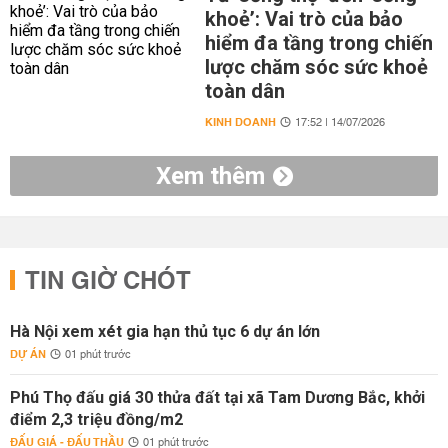
khoẻ’: Vai trò của bảo
hiểm đa tầng trong chiến
lược chăm sóc sức khoẻ
toàn dân
KINH DOANH
17:52 | 14/07/2026
Xem thêm
TIN GIỜ CHÓT
Hà Nội xem xét gia hạn thủ tục 6 dự án lớn
DỰ ÁN
01 phút trước
Phú Thọ đấu giá 30 thửa đất tại xã Tam Dương Bắc, khởi
điểm 2,3 triệu đồng/m2
ĐẤU GIÁ - ĐẤU THẦU
01 phút trước