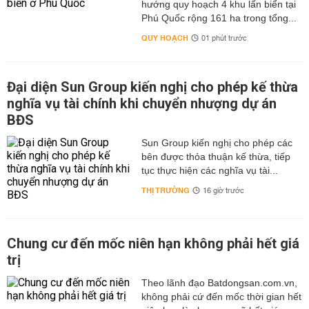
hướng quy hoạch 4 khu lấn biển tại
Phú Quốc rộng 161 ha trong tổng...
QUY HOẠCH
01 phút trước
Đại diện Sun Group kiến nghị cho phép kế thừa
nghĩa vụ tài chính khi chuyển nhượng dự án
BĐS
Sun Group kiến nghị cho phép các
bên được thỏa thuận kế thừa, tiếp
tục thực hiện các nghĩa vụ tài...
THỊ TRƯỜNG
16 giờ trước
Chung cư đến mốc niên hạn không phải hết giá
trị
Theo lãnh đạo Batdongsan.com.vn,
không phải cứ đến mốc thời gian hết