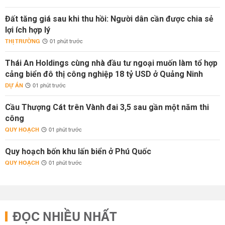
Đất tăng giá sau khi thu hồi: Người dân cần được chia sẻ
lợi ích hợp lý
THỊ TRƯỜNG
01 phút trước
Thái An Holdings cùng nhà đầu tư ngoại muốn làm tổ hợp
cảng biển đô thị công nghiệp 18 tỷ USD ở Quảng Ninh
DỰ ÁN
01 phút trước
Cầu Thượng Cát trên Vành đai 3,5 sau gần một năm thi
công
QUY HOẠCH
01 phút trước
Quy hoạch bốn khu lấn biển ở Phú Quốc
QUY HOẠCH
01 phút trước
ĐỌC NHIỀU NHẤT