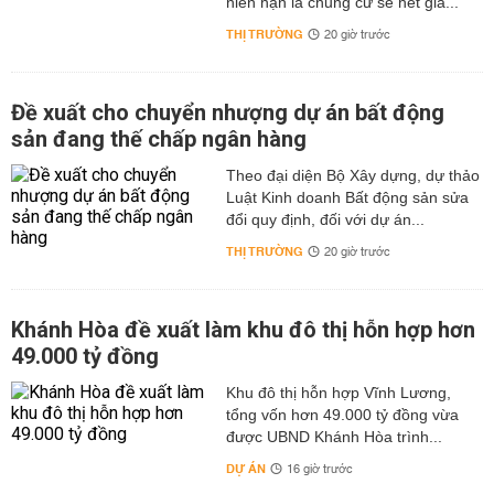
niên hạn là chung cư sẽ hết giá...
THỊ TRƯỜNG
20 giờ trước
Đề xuất cho chuyển nhượng dự án bất động
sản đang thế chấp ngân hàng
Theo đại diện Bộ Xây dựng, dự thảo
Luật Kinh doanh Bất động sản sửa
đổi quy định, đối với dự án...
THỊ TRƯỜNG
20 giờ trước
Khánh Hòa đề xuất làm khu đô thị hỗn hợp hơn
49.000 tỷ đồng
Khu đô thị hỗn hợp Vĩnh Lương,
tổng vốn hơn 49.000 tỷ đồng vừa
được UBND Khánh Hòa trình...
DỰ ÁN
16 giờ trước