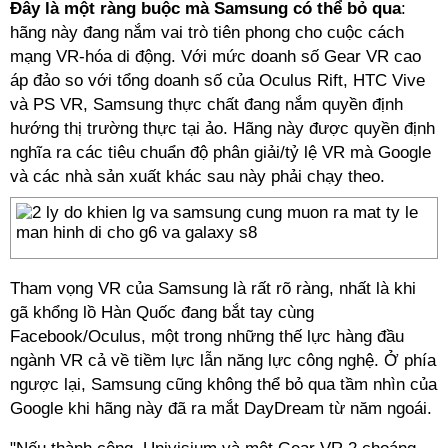
Đây là một ràng buộc mà Samsung có thể bỏ qua
:
hãng này đang nắm vai trò tiên phong cho cuộc cách
mạng VR-hóa di động. Với mức doanh số Gear VR cao
áp đảo so với tổng doanh số của Oculus Rift, HTC Vive
và PS VR, Samsung thực chất đang nắm quyền định
hướng thị trường thực tại ảo. Hãng này được quyền định
nghĩa ra các tiêu chuẩn độ phân giải/tỷ lệ VR mà Google
và các nhà sản xuất khác sau này phải chạy theo.
Tham vọng VR của Samsung là rất rõ ràng, nhất là khi
gã khổng lồ Hàn Quốc đang bắt tay cùng
Facebook/Oculus, một trong những thế lực hàng đầu
ngành VR cả về tiềm lực lẫn năng lực công nghệ. Ở phía
ngược lại, Samsung cũng không thể bỏ qua tầm nhìn của
Google khi hãng này đã ra mắt DayDream từ năm ngoái.