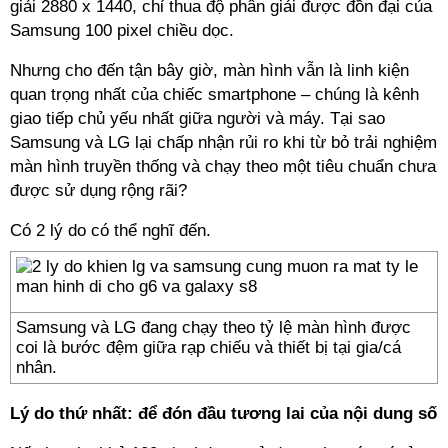
giải 2880 x 1440, chỉ thua độ phân giải được đồn đại của
Samsung 100 pixel chiều dọc.
Nhưng cho đến tận bây giờ, màn hình vẫn là linh kiện
quan trọng nhất của chiếc smartphone – chúng là kênh
giao tiếp chủ yếu nhất giữa người và máy. Tại sao
Samsung và LG lại chấp nhận rủi ro khi từ bỏ trải nghiệm
màn hình truyền thống và chạy theo một tiêu chuẩn chưa
được sử dụng rộng rãi?
Có 2 lý do có thể nghĩ đến.
Samsung và LG đang chạy theo tỷ lệ màn hình được
coi là bước đệm giữa rạp chiếu và thiết bị tại gia/cá
nhân.
Lý do thứ nhất: để đón đầu tương lai của nội dung số