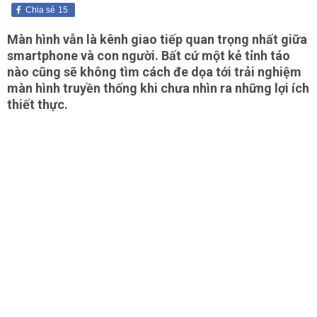
Chia sẻ
15
Màn hình vẫn là kênh giao tiếp quan trọng nhất giữa
smartphone và con người. Bất cứ một kẻ tỉnh táo
nào cũng sẽ không tìm cách đe dọa tới trải nghiệm
màn hình truyền thống khi chưa nhìn ra những lợi ích
thiết thực.