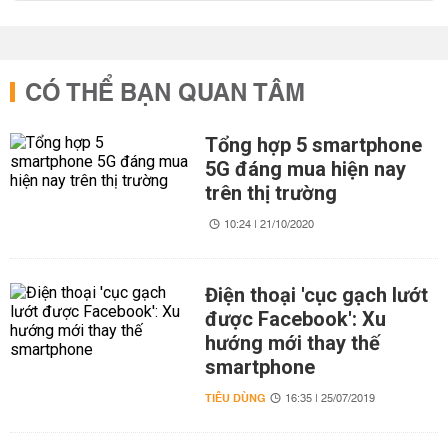
CÓ THỂ BẠN QUAN TÂM
Tổng hợp 5 smartphone
5G đáng mua hiện nay
trên thị trường
10:24 | 21/10/2020
Điện thoại 'cục gạch lướt
được Facebook': Xu
hướng mới thay thế
smartphone
TIÊU DÙNG
16:35 | 25/07/2019