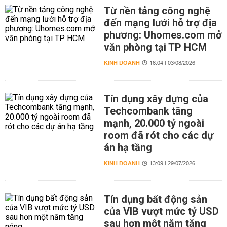
Từ nền tảng công nghệ
đến mạng lưới hỗ trợ địa
phương: Uhomes.com mở
văn phòng tại TP HCM
KINH DOANH
16:04 | 03/08/2026
Tín dụng xây dựng của
Techcombank tăng
mạnh, 20.000 tỷ ngoài
room đã rót cho các dự
án hạ tầng
KINH DOANH
13:09 | 29/07/2026
Tín dụng bất động sản
của VIB vượt mức tỷ USD
sau hơn một năm tăng