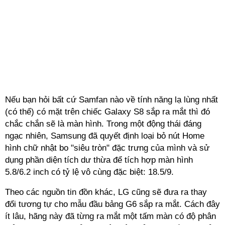
Nếu bạn hỏi bất cứ Samfan nào về tính năng lạ lùng nhất
(có thể) có mặt trên chiếc Galaxy S8 sắp ra mắt thì đó
chắc chắn sẽ là màn hình. Trong một động thái đáng
ngạc nhiên, Samsung đã quyết định loại bỏ nút Home
hình chữ nhật bo "siêu tròn" đặc trưng của mình và sử
dụng phần diện tích dư thừa để tích hợp màn hình
5.8/6.2 inch có tỷ lệ vô cùng đặc biệt: 18.5/9.
Theo các nguồn tin đồn khác, LG cũng sẽ đưa ra thay
đổi tương tự cho mẫu đầu bảng G6 sắp ra mắt. Cách đây
ít lâu, hãng này đã từng ra mắt một tấm màn có độ phân