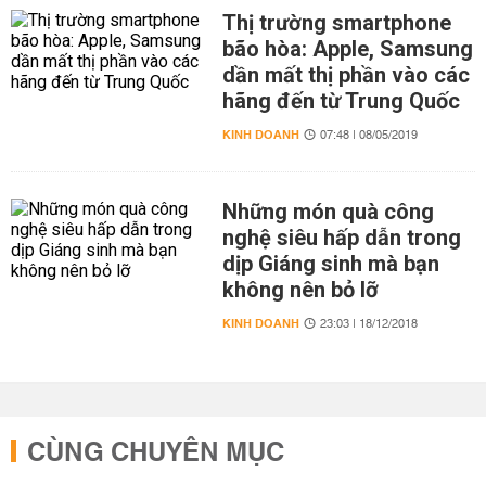
Thị trường smartphone
bão hòa: Apple, Samsung
dần mất thị phần vào các
hãng đến từ Trung Quốc
KINH DOANH
07:48 | 08/05/2019
Những món quà công
nghệ siêu hấp dẫn trong
dịp Giáng sinh mà bạn
không nên bỏ lỡ
KINH DOANH
23:03 | 18/12/2018
CÙNG CHUYÊN MỤC