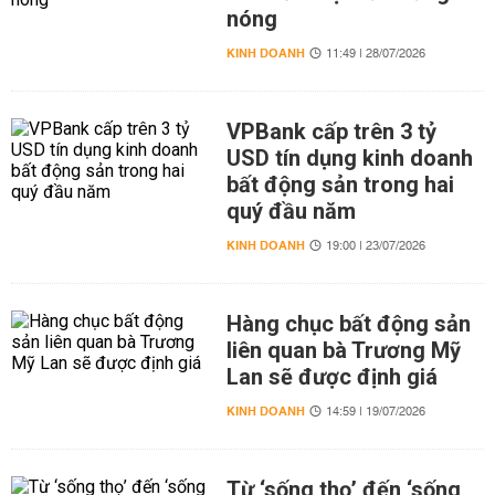
nóng
KINH DOANH
11:49 | 28/07/2026
VPBank cấp trên 3 tỷ
USD tín dụng kinh doanh
bất động sản trong hai
quý đầu năm
KINH DOANH
19:00 | 23/07/2026
Hàng chục bất động sản
liên quan bà Trương Mỹ
Lan sẽ được định giá
KINH DOANH
14:59 | 19/07/2026
Từ ‘sống thọ’ đến ‘sống