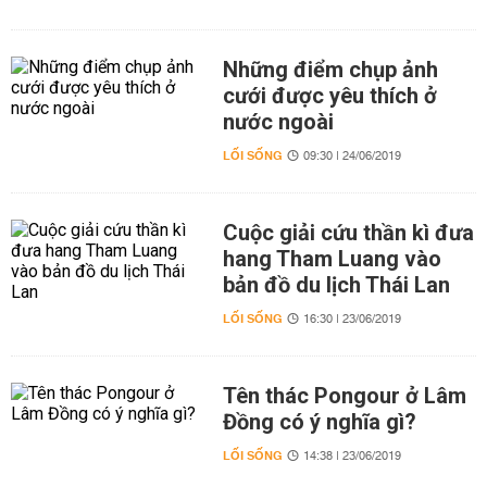
Những điểm chụp ảnh
cưới được yêu thích ở
nước ngoài
LỐI SỐNG
09:30 | 24/06/2019
Cuộc giải cứu thần kì đưa
hang Tham Luang vào
bản đồ du lịch Thái Lan
LỐI SỐNG
16:30 | 23/06/2019
Tên thác Pongour ở Lâm
Đồng có ý nghĩa gì?
LỐI SỐNG
14:38 | 23/06/2019