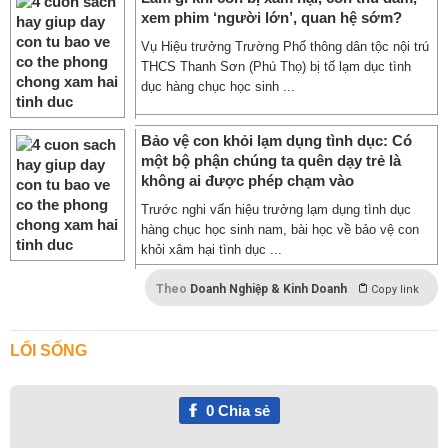
xem phim ‘người lớn’, quan hệ sớm?
Vụ Hiệu trưởng Trường Phổ thông dân tộc nội trú
THCS Thanh Sơn (Phú Thọ) bị tố lạm dục tình
dục hàng chục học sinh ...
Bảo vệ con khỏi lạm dụng tình dục: Có
một bộ phận chúng ta quên dạy trẻ là
không ai được phép chạm vào
Trước nghi vấn hiệu trưởng lạm dụng tình dục
hàng chục học sinh nam, bài học về bảo vệ con
khỏi xâm hại tình dục ...
Theo
Doanh Nghiệp & Kinh Doanh
Copy link
LỐI SỐNG
0
Chia sẻ