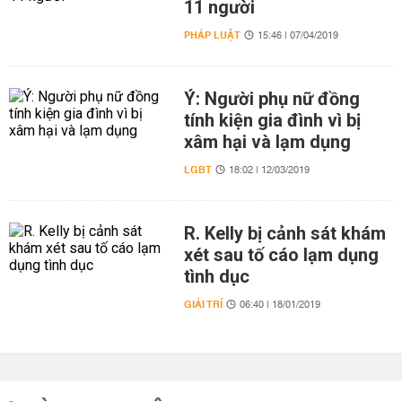
11 người
PHÁP LUẬT
15:46 | 07/04/2019
Ý: Người phụ nữ đồng
tính kiện gia đình vì bị
xâm hại và lạm dụng
LGBT
18:02 | 12/03/2019
R. Kelly bị cảnh sát khám
xét sau tố cáo lạm dụng
tình dục
GIẢI TRÍ
06:40 | 18/01/2019