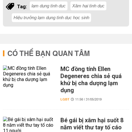
lạm dụng tình dục
Xâm hại tình dục
Tag:
Hiệu trưởng lạm dụng tình dục học sinh
CÓ THỂ BẠN QUAN TÂM
MC đồng tính Ellen
Degeneres chia sẻ quá
khứ bị cha dượng lạm
dụng
LGBT
11:56 | 31/05/2019
Bé gái bị xâm hại suốt 8
năm viết thư tay tố cáo