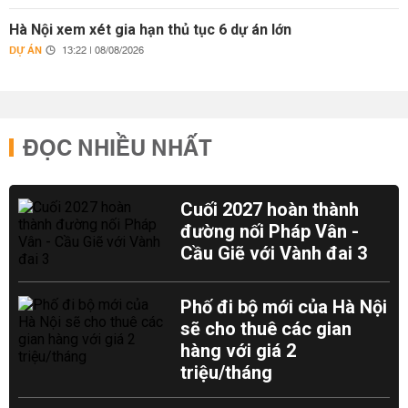
Hà Nội xem xét gia hạn thủ tục 6 dự án lớn
DỰ ÁN
13:22 | 08/08/2026
ĐỌC NHIỀU NHẤT
Cuối 2027 hoàn thành
đường nối Pháp Vân -
Cầu Giẽ với Vành đai 3
Phố đi bộ mới của Hà Nội
sẽ cho thuê các gian
hàng với giá 2
triệu/tháng