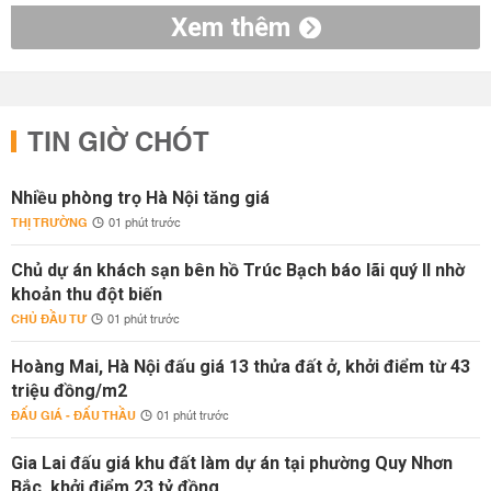
Xem thêm
TIN GIỜ CHÓT
Nhiều phòng trọ Hà Nội tăng giá
THỊ TRƯỜNG
01 phút trước
Chủ dự án khách sạn bên hồ Trúc Bạch báo lãi quý II nhờ
khoản thu đột biến
CHỦ ĐẦU TƯ
01 phút trước
Hoàng Mai, Hà Nội đấu giá 13 thửa đất ở, khởi điểm từ 43
triệu đồng/m2
ĐẤU GIÁ - ĐẤU THẦU
01 phút trước
Gia Lai đấu giá khu đất làm dự án tại phường Quy Nhơn
Bắc, khởi điểm 23 tỷ đồng