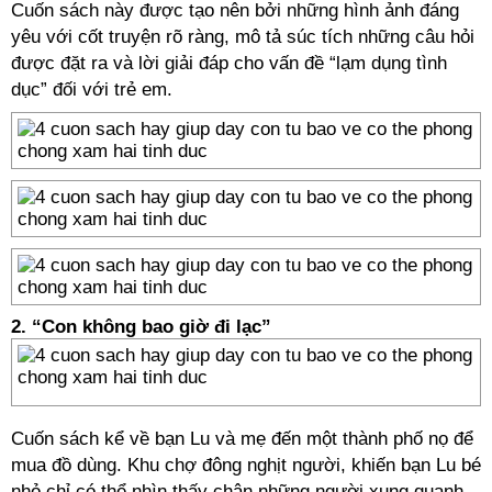
Cuốn sách này được tạo nên bởi những hình ảnh đáng
yêu với cốt truyện rõ ràng, mô tả súc tích những câu hỏi
được đặt ra và lời giải đáp cho vấn đề “lạm dụng tình
dục” đối với trẻ em.
2. “Con không bao giờ đi lạc”
Cuốn sách kể về bạn Lu và mẹ đến một thành phố nọ để
mua đồ dùng. Khu chợ đông nghịt người, khiến bạn Lu bé
nhỏ chỉ có thể nhìn thấy chân những người xung quanh.