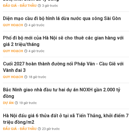
ĐẤU GIÁ - ĐẤU THẦU
3 giờ trước
Diện mạo cầu đi bộ hình lá dừa nước qua sông Sài Gòn
QUY HOẠCH
4 giờ trước
Phố đi bộ mới của Hà Nội sẽ cho thuê các gian hàng với
giá 2 triệu/tháng
QUY HOẠCH
4 giờ trước
Cuối 2027 hoàn thành đường nối Pháp Vân - Cầu Giẽ với
Vành đai 3
QUY HOẠCH
18 giờ trước
Bắc Ninh giao nhà đầu tư hai dự án NOXH gần 2.000 tỷ
đồng
DỰ ÁN
19 giờ trước
Hà Nội đấu giá 6 thửa đất ở tại xã Tiến Thắng, khởi điểm 7
triệu đồng/m2
ĐẤU GIÁ - ĐẤU THẦU
23 giờ trước