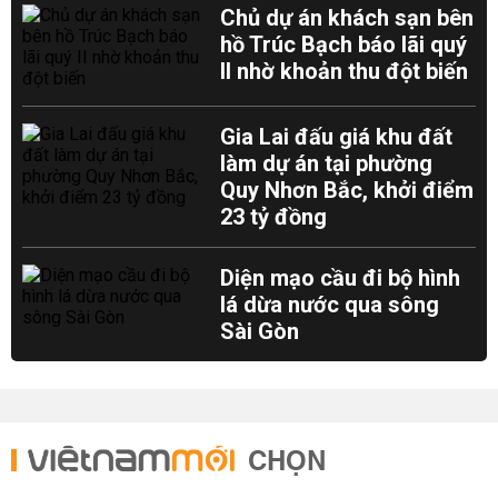
Chủ dự án khách sạn bên
hồ Trúc Bạch báo lãi quý
II nhờ khoản thu đột biến
Gia Lai đấu giá khu đất
làm dự án tại phường
Quy Nhơn Bắc, khởi điểm
23 tỷ đồng
Diện mạo cầu đi bộ hình
lá dừa nước qua sông
Sài Gòn
CHỌN