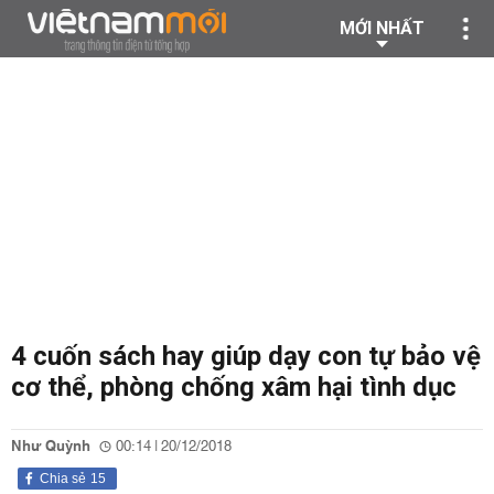
MỚI NHẤT
4 cuốn sách hay giúp dạy con tự bảo vệ
cơ thể, phòng chống xâm hại tình dục
Như Quỳnh
00:14 | 20/12/2018
Chia sẻ
15