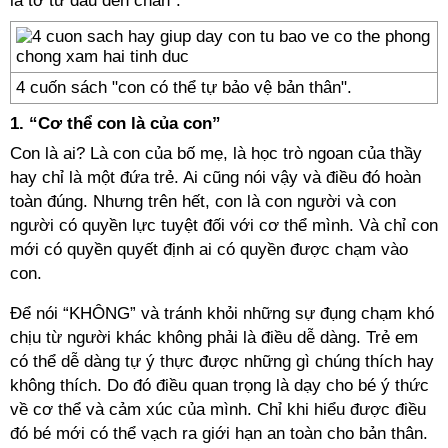
là tớ từ đầu đến chân".
4 cuốn sách "con có thể tự bảo vệ bản thân".
1. “Cơ thể con là của con”
Con là ai? Là con của bố mẹ, là học trò ngoan của thầy
hay chỉ là một đứa trẻ. Ai cũng nói vậy và điều đó hoàn
toàn đúng. Nhưng trên hết, con là con người và con
người có quyền lực tuyệt đối với cơ thể mình. Và chỉ con
mới có quyền quyết định ai có quyền được chạm vào
con.
Để nói “KHÔNG” và tránh khỏi những sự đụng chạm khó
chịu từ người khác không phải là điều dễ dàng. Trẻ em
có thể dễ dàng tự ý thực được những gì chúng thích hay
không thích. Do đó điều quan trọng là dạy cho bé ý thức
về cơ thể và cảm xúc của mình. Chỉ khi hiểu được điều
đó bé mới có thể vạch ra giới hạn an toàn cho bản thân.