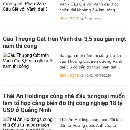
Vân - Cầu Giẽ với Vành đai 3 có
chiều dài khoảng 3,4 km, tổng...
QUY HOẠCH
18 giờ trước
Cầu Thượng Cát trên Vành đai 3,5 sau gần một
năm thi công
Sau gần một năm thi công, dự án
cầu Thượng Cát trên đường Vành
đai 3,5 có tiến độ thực hiện đạt...
QUY HOẠCH
10:42 | 08/08/2026
Thái An Holdings cùng nhà đầu tư ngoại muốn
làm tổ hợp cảng biển đô thị công nghiệp 18 tỷ
USD ở Quảng Ninh
Thái An Holdings cùng các đối tác
đến từ Vương quốc Anh vừa tới