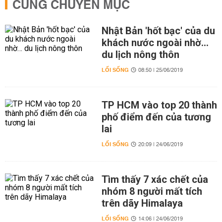
CÙNG CHUYÊN MỤC
Nhật Bản 'hốt bạc' của du
khách nước ngoài nhờ…
du lịch nông thôn
LỐI SỐNG
08:50 | 25/06/2019
TP HCM vào top 20 thành
phố điểm đến của tương
lai
LỐI SỐNG
20:09 | 24/06/2019
Tìm thấy 7 xác chết của
nhóm 8 người mất tích
trên dãy Himalaya
LỐI SỐNG
14:06 | 24/06/2019