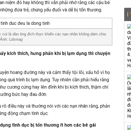
an niệm đó hay không thì vẫn phải nhớ rằng các cậu bé
 những đứa trẻ, chúng yếu đuối và dễ bị tổn thương.
 coi là đàn ông đích thực khiến các nạn nhân không dám chia
 Ảnh:
Ldsmag
ấy kích thích, hưng phấn khi bị lạm dụng thì chuyện
huyện hoang đường này và cảm thấy tội lỗi, xấu hổ vì họ
ng quá trình bị lạm dụng. Tuy nhiên cần phải hiểu rằng
hư cương cứng hay lên đỉnh khi bị kích thích, thậm chí
 cưỡng bức hay đau đớn.
rõ điều này và thường nói với các nạn nhân rằng, phản
hững động chạm tình dục.
 dụng tình dục bị tổn thương ít hơn các bé gái