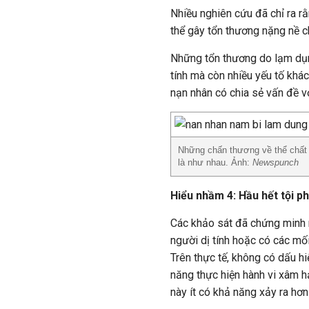
Nhiều nghiên cứu đã chỉ ra r
thể gây tổn thương nặng nề c
Những tổn thương do lạm dụn
tính mà còn nhiều yếu tố khác
nạn nhân có chia sẻ vấn đề vớ
Những chấn thương về thể chất v
là như nhau. Ảnh:
Newspunch
Hiểu nhầm 4: Hầu hết tội p
Các khảo sát đã chứng minh n
người dị tính hoặc có các mối 
Trên thực tế, không có dấu h
năng thực hiện hành vi xâm h
này ít có khả năng xảy ra hơn