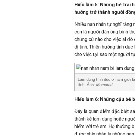
Hiểu lầm 5: Những bé trai b
hướng trở thành người đồng
Nhiều nạn nhân tự nghĩ rằng m
còn là người đàn ông bình t
chứng cứ nào cho việc ai đó c
dị tính. Thiên hướng tình dụ
cho việc tại sao một người tự
Lạm dụng tình dục ở nam giới là 
tính. Ảnh:
Momorad
Hiểu lầm 6: Những cậu bé b
Đây là quan điểm đặc biệt sa
thành kẻ lạm dụng hoặc người
hiểm với trẻ em. Họ thường b
được nhìn nhận là những nạn