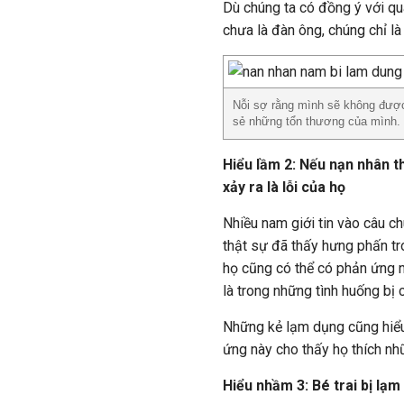
Dù chúng ta có đồng ý với qu
chưa là đàn ông, chúng chỉ là
Nỗi sợ rằng mình sẽ không được
sẻ những tổn thương của mình.
Hiểu lầm 2: Nếu nạn nhân th
xảy ra là lỗi của họ
Nhiều nam giới tin vào câu c
thật sự đã thấy hưng phấn tro
họ cũng có thể có phản ứng n
là trong những tình huống bị
Những kẻ lạm dụng cũng hiểu 
ứng này cho thấy họ thích n
Hiểu nhầm 3: Bé trai bị lạm