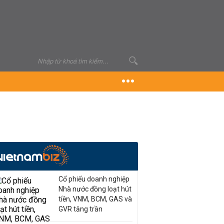
Cổ phiếu doanh nghiệp
Nhà nước đồng loạt hút
tiền, VNM, BCM, GAS và
GVR tăng trần