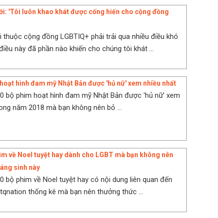
ới: 'Tôi luôn khao khát được cống hiến cho cộng đồng
 thuộc cộng đồng LGBTIQ+ phải trải qua nhiều điều khó
điều này đã phần nào khiến cho chúng tôi khát ...
hoạt hình đam mỹ Nhật Bản được 'hủ nữ' xem nhiều nhất
10 bộ phim hoạt hình đam mỹ Nhật Bản được 'hủ nữ' xem
rong năm 2018 mà bạn không nên bỏ ...
im về Noel tuyệt hay dành cho LGBT mà bạn không nên
iáng sinh này
10 bộ phim về Noel tuyệt hay có nội dung liên quan đến
qnation thống kê mà bạn nên thưởng thức ...