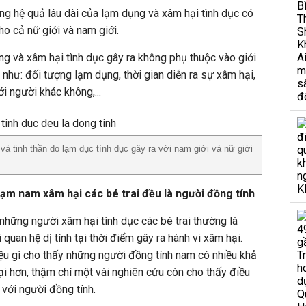
ằng hệ quả lâu dài của lạm dụng và xâm hại tình dục có
ho cả nữ giới và nam giới.
g và xâm hại tình dục gây ra không phụ thuộc vào giới
 như: đối tượng lạm dụng, thời gian diễn ra sự xâm hại,
i người khác không,...
à tinh thần do lạm dục tình dục gây ra với nam giới và nữ giới
hạm nam xâm hại các bé trai đều là người đồng tính
hững người xâm hại tình dục các bé trai thường là
quan hệ dị tính tại thời điểm gây ra hành vi xâm hại.
iệu gì cho thấy những người đồng tính nam có nhiều khả
ại hơn, thậm chí một vài nghiên cứu còn cho thấy điều
 với người đồng tính.