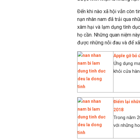
Đến khi nào xã hội vẫn còn t
nạn nhân nam đã trải qua nhữ
xâm hại và lạm dụng tình dụ
họ cần. Những quan niệm này 
được những nỗi đau và để xã
Apple gỡ bỏ 
Ứng dụng man
khỏi cửa hàn
Điểm lại nhữ
2018
Trong năm 20
với những ho