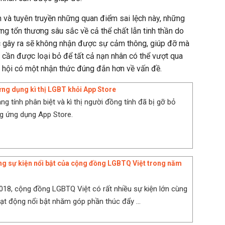
in và tuyên truyền những quan điểm sai lệch này, những
ng tổn thương sâu sắc về cả thể chất lẫn tinh thần do
c gây ra sẽ không nhận được sự cảm thông, giúp đỡ mà
cần được loại bỏ để tất cả nạn nhân có thể vượt qua
 hội có một nhận thức đúng đắn hơn về vấn đề.
ứng dụng kì thị LGBT khỏi App Store
g tính phân biệt và kì thị người đồng tính đã bị gỡ bỏ
g ứng dụng App Store.
ng sự kiện nổi bật của cộng đồng LGBTQ Việt trong năm
18, cộng đồng LGBTQ Việt có rất nhiều sự kiện lớn cùng
ạt động nổi bật nhăm góp phần thúc đẩy ...