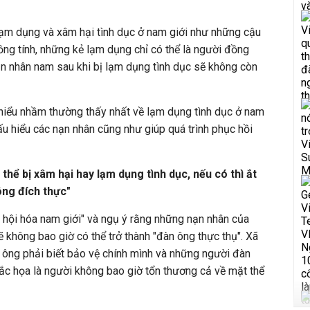
lạm dụng và xâm hại tình dục ở nam giới như những cậu
ồng tính, những kẻ lạm dụng chỉ có thể là người đồng
ạn nhân nam sau khi bị lạm dụng tình dục sẽ không còn
ố hiểu nhầm thường thấy nhất về lạm dụng tình dục ở nam
hấu hiểu các nạn nhân cũng như giúp quá trình phục hồi
thể bị xâm hại hay lạm dụng tình dục, nếu có thì ắt
ông đích thực"
ã hội hóa nam giới" và ngụ ý rằng những nạn nhân của
 không bao giờ có thể trở thành "đàn ông thực thụ". Xã
 ông phải biết bảo vệ chính mình và những người đàn
ắc họa là người không bao giờ tổn thương cả về mặt thể