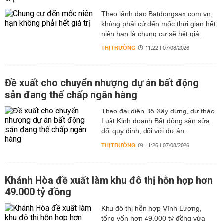
Theo lãnh đạo Batdongsan.com.vn,
không phải cứ đến mốc thời gian hết
niên hạn là chung cư sẽ hết giá...
THỊ TRƯỜNG
11:22 | 07/08/2026
Đề xuất cho chuyển nhượng dự án bất động
sản đang thế chấp ngân hàng
Theo đại diện Bộ Xây dựng, dự thảo
Luật Kinh doanh Bất động sản sửa
đổi quy định, đối với dự án...
THỊ TRƯỜNG
11:26 | 07/08/2026
Khánh Hòa đề xuất làm khu đô thị hỗn hợp hơn
49.000 tỷ đồng
Khu đô thị hỗn hợp Vĩnh Lương,
tổng vốn hơn 49.000 tỷ đồng vừa