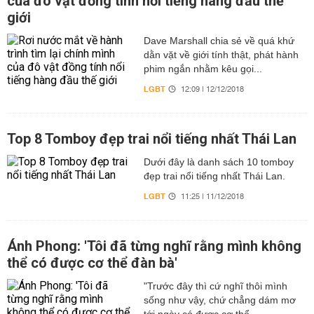
của đô vật đồng tính nổi tiếng hàng đầu thế
giới
Dave Marshall chia sẻ về quá khứ
dằn vặt về giới tính thật, phát hành
phim ngắn nhằm kêu gọi...
LGBT
12:09 | 12/12/2018
Top 8 Tomboy đẹp trai nổi tiếng nhất Thái Lan
Dưới đây là danh sách 10 tomboy
đẹp trai nổi tiếng nhất Thái Lan.
LGBT
11:25 | 11/12/2018
Ánh Phong: 'Tôi đã từng nghĩ rằng mình không
thể có được cơ thể đàn bà'
"Trước đây thì cứ nghĩ thôi mình
sống như vậy, chứ chẳng dám mơ