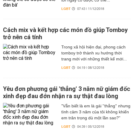
tới ngày có được cơ thể...
LGBT
07:43 | 11/12/2018
Cách mix và kết hợp các món đồ giúp Tomboy
trở nên cá tính
Trong xã hội hiện đại, phong cách
tomboy trở thành xu hướng thời
trang mới với những thiết kế mới...
LGBT
04:19 | 08/12/2018
Yêu đơn phương gái 'thẳng' 3 năm nữ giám đốc
xinh đẹp đau đớn nhận ra sự thật đau lòng
"Vẫn biết là em là gái ''thẳng'' nhưng
tình cảm 3 năm của tôi không khiến
em trân trọng dù một lần sao?"
LGBT
04:39 | 05/12/2018