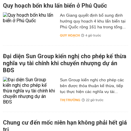
Quy hoạch bốn khu lấn biển ở Phú Quốc
An Giang quyết định bổ sung định
hướng quy hoạch 4 khu lấn biển tại
Phú Quốc rộng 161 ha trong tổng...
QUY HOẠCH
4 giờ trước
Đại diện Sun Group kiến nghị cho phép kế thừa
nghĩa vụ tài chính khi chuyển nhượng dự án
BĐS
Sun Group kiến nghị cho phép các
bên được thỏa thuận kế thừa, tiếp
tục thực hiện các nghĩa vụ tài...
THỊ TRƯỜNG
22 giờ trước
Chung cư đến mốc niên hạn không phải hết giá
trị