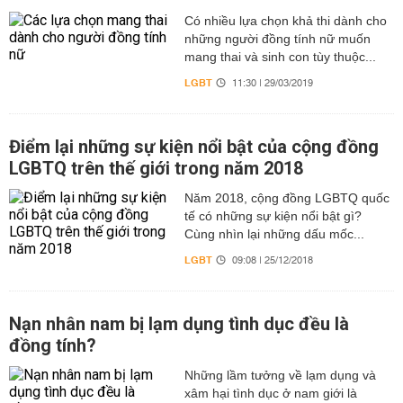
Có nhiều lựa chọn khả thi dành cho
những người đồng tính nữ muốn
mang thai và sinh con tùy thuộc...
LGBT
11:30 | 29/03/2019
Điểm lại những sự kiện nổi bật của cộng đồng
LGBTQ trên thế giới trong năm 2018
Năm 2018, cộng đồng LGBTQ quốc
tế có những sự kiện nổi bật gì?
Cùng nhìn lại những dấu mốc...
LGBT
09:08 | 25/12/2018
Nạn nhân nam bị lạm dụng tình dục đều là
đồng tính?
Những lầm tưởng về lạm dụng và
xâm hại tình dục ở nam giới là