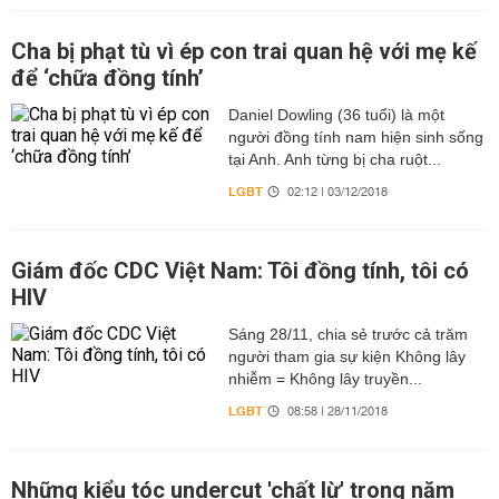
Cha bị phạt tù vì ép con trai quan hệ với mẹ kế
để ‘chữa đồng tính’
Daniel Dowling (36 tuổi) là một
người đồng tính nam hiện sinh sống
tại Anh. Anh từng bị cha ruột...
LGBT
02:12 | 03/12/2018
Giám đốc CDC Việt Nam: Tôi đồng tính, tôi có
HIV
Sáng 28/11, chia sẻ trước cả trăm
người tham gia sự kiện Không lây
nhiễm = Không lây truyền...
LGBT
08:58 | 28/11/2018
Những kiểu tóc undercut 'chất lừ' trong năm