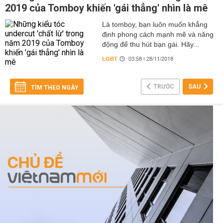
2019 của Tomboy khiến 'gái thẳng' nhìn là mê
Là tomboy, bạn luôn muốn khẳng
định phong cách mạnh mẽ và năng
động để thu hút bạn gái. Hãy...
LGBT
03:58 | 28/11/2018
TRƯỚC
SAU
TÌM THEO NGÀY