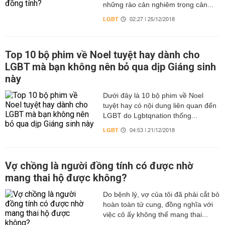
những rào cản nghiêm trọng cản...
LGBT
02:27 | 25/12/2018
Top 10 bộ phim về Noel tuyệt hay dành cho
LGBT mà bạn không nên bỏ qua dịp Giáng sinh
này
Dưới đây là 10 bộ phim về Noel
tuyệt hay có nội dung liên quan đến
LGBT do Lgbtqnation thống...
LGBT
04:53 | 21/12/2018
Vợ chồng là người đồng tính có được nhờ
mang thai hộ được không?
Do bệnh lý, vợ của tôi đã phải cắt bỏ
hoàn toàn tử cung, đồng nghĩa với
việc cô ấy không thể mang thai...