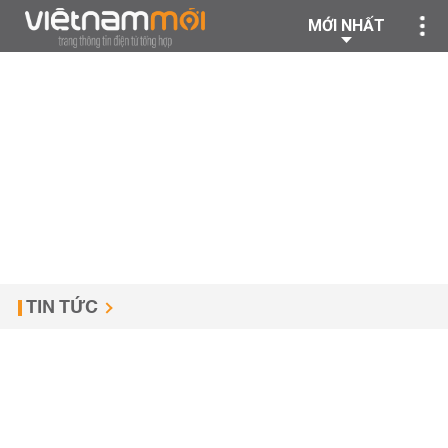
MỚI NHẤT
TIN TỨC