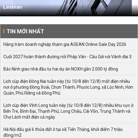
Lesbian
TIN MỚI NHẤT
Hàng trăm doanh nghiệp tham gia ASEAN Online Sale Day 2026
Cuối 2027 hoàn thành đường nối Pháp Vân - Cầu Giẽ với Vành đai 3
Bắc Ninh giao nhà đầu tư hai dự án NOXH gần 2.000 tỷ đồng
Lịch cúp điện Đồng Nai tuần này (từ 10/8 đến 12/8) mất điện nhiều
nơi ở phường Đồng Xoài, Chơn Thành, Phước Long, xã Lộc Ninh, Hớn
Quản, Phú Riềng và Đồng Phú
Lịch cúp điện Vĩnh Long tuần này (từ 10/8 đến 12/8) nhiều khu vực ở
Bến Tre, Bình Đại, Thạnh Phú, Long Châu, Cái Vồn, Trung Thành và
Chợ Lách mất điện cả ngày
Hà Nội đấu giá 6 thửa đất ở tại xã Tiến Thắng, khởi điểm 7 triệu
đồng/m2