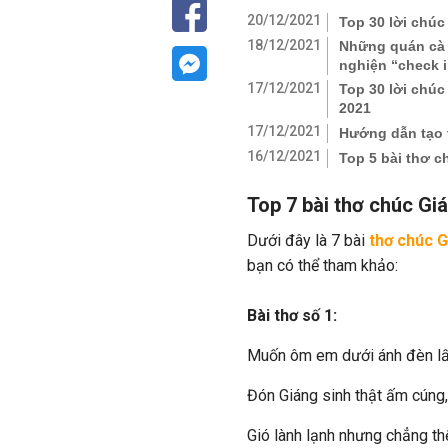
20/12/2021
Top 30 lời chúc
18/12/2021
Những quán cà 
nghiện “check 
17/12/2021
Top 30 lời chúc
2021
17/12/2021
Hướng dẫn tạo 
16/12/2021
Top 5 bài thơ c
Top 7 bài thơ chúc Gi
Dưới đây là 7 bài
thơ chúc G
bạn có thể tham khảo:
Bài thơ số 1:
Muốn ôm em dưới ánh đèn lấ
Đón Giáng sinh thật ấm cúng,
Gió lành lạnh nhưng chẳng thể