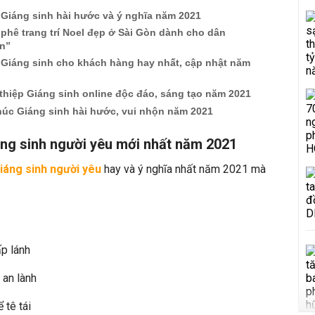
 Giáng sinh hài hước và ý nghĩa năm 2021
phê trang trí Noel đẹp ở Sài Gòn dành cho dân
in”
 Giáng sinh cho khách hàng hay nhất, cập nhật năm
thiệp Giáng sinh online độc đáo, sáng tạo năm 2021
húc Giáng sinh hài hước, vui nhộn năm 2021
áng sinh người yêu mới nhất năm 2021
iáng sinh người yêu
hay và ý nghĩa nhất năm 2021 mà
p lánh
 an lành
 tê tái