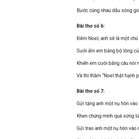
Bước cùng nhau dẫu sóng gi
Bài thơ số 6:
Đêm Noel, anh sẽ là một chú
Sưởi ấm em bằng bộ lông củ
Khiến em cười bằng câu nói n
Và thì thầm “Noel thật hạnh 
Bài thơ số 7:
Gửi tặng anh một nụ hôn vào
Khen chúng mình quá xứng lứ
Gửi trao anh một nụ hôn vào