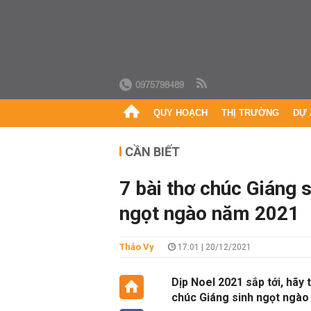
0975798489
QUY HOẠCH
THỊ TRƯỜNG
DỰ 
CẦN BIẾT
7 bài thơ chúc Giáng 
ngọt ngào năm 2021
Thảo Vy
17:01 | 20/12/2021
Dịp Noel 2021 sắp tới, hãy
chúc Giáng sinh ngọt ngào