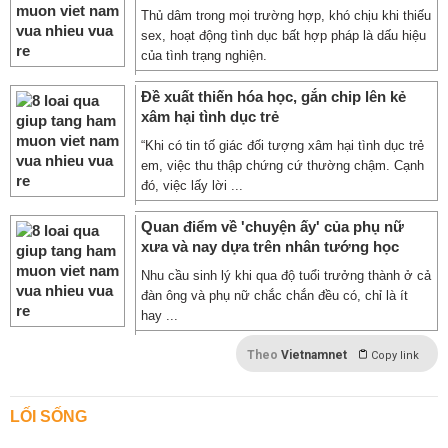
Thủ dâm trong mọi trường hợp, khó chịu khi thiếu
sex, hoạt động tình dục bất hợp pháp là dấu hiệu
của tình trạng nghiện.
Đề xuất thiến hóa học, gắn chip lên kẻ
xâm hại tình dục trẻ
“Khi có tin tố giác đối tượng xâm hại tình dục trẻ
em, việc thu thập chứng cứ thường chậm. Cạnh
đó, việc lấy lời ...
Quan điểm về 'chuyện ấy' của phụ nữ
xưa và nay dựa trên nhân tướng học
Nhu cầu sinh lý khi qua độ tuổi trưởng thành ở cả
đàn ông và phụ nữ chắc chắn đều có, chỉ là ít
hay ...
Theo
Vietnamnet
Copy link
LỐI SỐNG