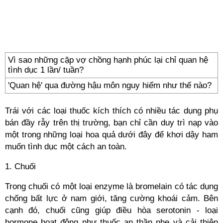
Vì sao những cặp vợ chồng hạnh phúc lại chỉ quan hệ
tình dục 1 lần/ tuần?
'Quan hệ' qua đường hậu môn nguy hiểm như thế nào?
Trái với các loại thuốc kích thích có nhiều tác dụng phụ
bán đầy rẫy trên thị trường, bạn chỉ cần duy trì nạp vào
một trong những loại hoa quả dưới đây để khơi dậy ham
muốn tình dục một cách an toàn.
1. Chuối
Trong chuối có một loại enzyme là bromelain có tác dụng
chống bất lực ở nam giới, tăng cường khoái cảm. Bên
cạnh đó, chuối cũng giúp điều hòa serotonin - loại
hormone hoạt động như thuốc an thần nhẹ và cải thiện