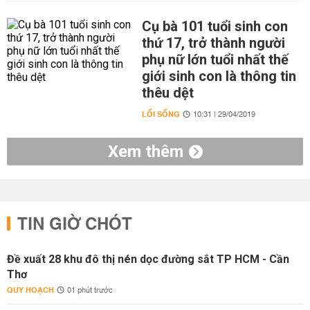
Cụ bà 101 tuổi sinh con
thứ 17, trở thành người
phụ nữ lớn tuổi nhất thế
giới sinh con là thông tin
thêu dệt
LỐI SỐNG
10:31 | 29/04/2019
Xem thêm
TIN GIỜ CHÓT
Đề xuất 28 khu đô thị nén dọc đường sắt TP HCM - Cần
Thơ
QUY HOẠCH
01 phút trước