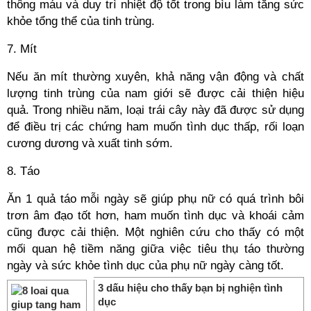
thông máu và duy trì nhiệt độ tốt trong bìu làm tăng sức
khỏe tổng thể của tinh trùng.
7. Mít
Nếu ăn mít thường xuyên, khả năng vận động và chất
lượng tinh trùng của nam giới sẽ được cải thiện hiệu
quả. Trong nhiều năm, loại trái cây này đã được sử dụng
để điều trị các chứng ham muốn tình dục thấp, rối loạn
cương dương và xuất tinh sớm.
8. Táo
Ăn 1 quả táo mỗi ngày sẽ giúp phụ nữ có quá trình bôi
trơn âm đạo tốt hơn, ham muốn tình dục và khoái cảm
cũng được cải thiện. Một nghiên cứu cho thấy có một
mối quan hệ tiềm năng giữa việc tiêu thụ táo thường
ngày và sức khỏe tình dục của phụ nữ ngày càng tốt.
3 dấu hiệu cho thấy bạn bị nghiện tình
dục