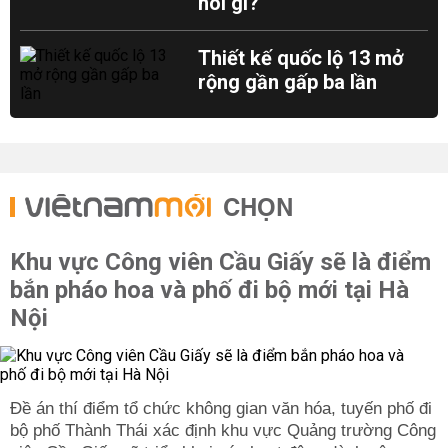
nói gì?
Thiết kế quốc lộ 13 mở
rộng gần gấp ba lần
CHỌN
Khu vực Công viên Cầu Giấy sẽ là điểm
bắn pháo hoa và phố đi bộ mới tại Hà
Nội
Đề án thí điểm tổ chức không gian văn hóa, tuyến phố đi
bộ phố Thành Thái xác định khu vực Quảng trường Công