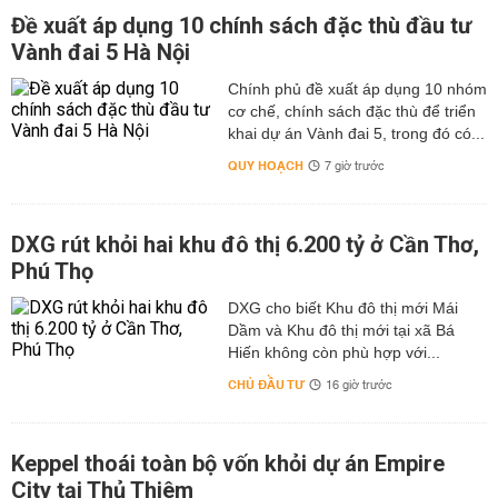
Đề xuất áp dụng 10 chính sách đặc thù đầu tư
Vành đai 5 Hà Nội
Chính phủ đề xuất áp dụng 10 nhóm
cơ chế, chính sách đặc thù để triển
khai dự án Vành đai 5, trong đó có...
QUY HOẠCH
7 giờ trước
DXG rút khỏi hai khu đô thị 6.200 tỷ ở Cần Thơ,
Phú Thọ
DXG cho biết Khu đô thị mới Mái
Dầm và Khu đô thị mới tại xã Bá
Hiến không còn phù hợp với...
CHỦ ĐẦU TƯ
16 giờ trước
Keppel thoái toàn bộ vốn khỏi dự án Empire
City tại Thủ Thiêm