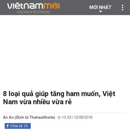
MỚI NHẤT
8 loại quả giúp tăng ham muốn, Việt
Nam vừa nhiều vừa rẻ
An An (Dịch từ Thehealthsite)
13:33 | 12/08/2018
Chia sẻ
15