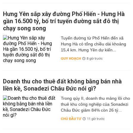
Hưng Yên sắp xây đường Phố Hiến - Hưng Hà
gần 16.500 tỷ, bố trí tuyến đường sắt đô thị
chạy song song
Tuyến đường từ Phố Hiến đến xã
Hưng Hà có tổng chiều dài khoảng
15,4 km. Hưng Yên dự kiến...
QUY HOẠCH
8 giờ trước
Doanh thu cho thuê đất không bằng bán nhà
liền kề, Sonadezi Châu Đức nói gì?
Trong qúy II, doanh thu mảng lõi cho
thuê khu công nghiệp của Sonadezi
Châu Đức giảm 84% còn 26 tỷ...
CHỦ ĐẦU TƯ
11 giờ trước