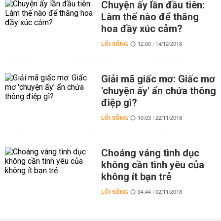
Chuyện ấy lần đầu tiên:
Làm thế nào để thăng
hoa đầy xúc cảm?
LỐI SỐNG
12:00 | 14/12/2018
Giải mã giấc mơ: Giấc mơ
'chuyện ấy' ẩn chứa thông
điệp gì?
LỐI SỐNG
10:03 | 22/11/2018
Choáng váng tình dục
không cần tình yêu của
không ít bạn trẻ
LỐI SỐNG
04:44 | 02/11/2018