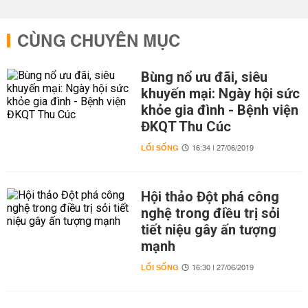
CÙNG CHUYÊN MỤC
Bùng nổ ưu đãi, siêu
khuyến mại: Ngày hội sức
khỏe gia đình - Bệnh viện
ĐKQT Thu Cúc
LỐI SỐNG
16:34 | 27/06/2019
Hội thảo Đột phá công
nghệ trong điều trị sỏi
tiết niệu gây ấn tượng
mạnh
LỐI SỐNG
16:30 | 27/06/2019