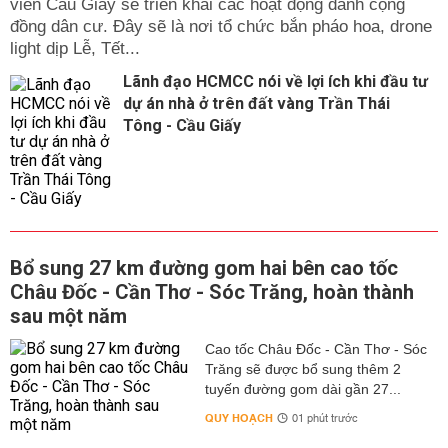
viên Cầu Giấy sẽ triển khai các hoạt động dành cộng
đồng dân cư. Đây sẽ là nơi tổ chức bắn pháo hoa, drone
light dịp Lễ, Tết...
Lãnh đạo HCMCC nói về lợi ích khi đầu tư
dự án nhà ở trên đất vàng Trần Thái
Tông - Cầu Giấy
Bổ sung 27 km đường gom hai bên cao tốc
Châu Đốc - Cần Thơ - Sóc Trăng, hoàn thành
sau một năm
Cao tốc Châu Đốc - Cần Thơ - Sóc
Trăng sẽ được bổ sung thêm 2
tuyến đường gom dài gần 27...
QUY HOẠCH
01 phút trước