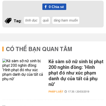
0
Chia sẻ
tình dục
quả
tăng ham muốn
Tag:
CÓ THỂ BẠN QUAN TÂM
Kẻ sàm sỡ nữ sinh bị phạt
200 nghìn đồng: ‘Hình
phạt đó như xúc phạm
danh dự của tất cả phụ
nữ’
PHÁP LUẬT
17:35 | 20/03/2019