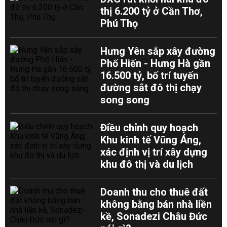
thị 6.200 tỷ ở Cần Thơ,
Phú Thọ
Hưng Yên sắp xây đường
Phố Hiến - Hưng Hà gần
16.500 tỷ, bố trí tuyến
đường sắt đô thị chạy
song song
Điều chỉnh quy hoạch
Khu kinh tế Vũng Áng,
xác định vị trí xây dựng
khu đô thị và du lịch
Doanh thu cho thuê đất
không bằng bán nhà liền
kề, Sonadezi Châu Đức