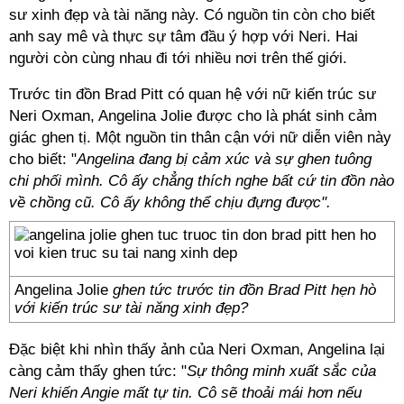
sư xinh đẹp và tài năng này. Có nguồn tin còn cho biết
anh say mê và thực sự tâm đầu ý hợp với Neri. Hai
người còn cùng nhau đi tới nhiều nơi trên thế giới.
Trước tin đồn Brad Pitt có quan hệ với nữ kiến trúc sư
Neri Oxman, Angelina Jolie được cho là phát sinh cảm
giác ghen tị. Một nguồn tin thân cận với nữ diễn viên này
cho biết: "
Angelina đang bị cảm xúc và sự ghen tuông
chi phối mình. Cô ấy chẳng thích nghe bất cứ tin đồn nào
về chồng cũ. Cô ấy không thể chịu đựng được".
Angelina Jolie
ghen tức trước tin đồn Brad Pitt hẹn hò
với kiến trúc sư tài năng xinh đẹp?
Đặc biệt khi nhìn thấy ảnh của Neri Oxman, Angelina lại
càng cảm thấy ghen tức: "
Sự thông minh xuất sắc của
Neri khiến Angie mất tự tin. Cô sẽ thoải mái hơn nếu