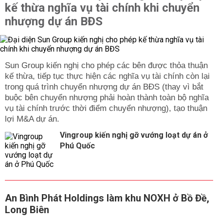
kế thừa nghĩa vụ tài chính khi chuyển
nhượng dự án BĐS
Sun Group kiến nghị cho phép các bên được thỏa thuận
kế thừa, tiếp tục thực hiện các nghĩa vụ tài chính còn lại
trong quá trình chuyển nhượng dự án BĐS (thay vì bắt
buộc bên chuyển nhượng phải hoàn thành toàn bộ nghĩa
vụ tài chính trước thời điểm chuyển nhượng), tạo thuận
lợi M&A dự án.
Vingroup kiến nghị gỡ vướng loạt dự án ở
Phú Quốc
An Bình Phát Holdings làm khu NOXH ở Bồ Đề,
Long Biên