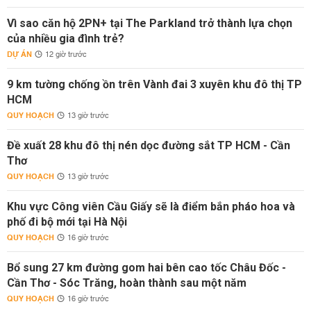
Vì sao căn hộ 2PN+ tại The Parkland trở thành lựa chọn
của nhiều gia đình trẻ?
DỰ ÁN
12 giờ trước
9 km tường chống ồn trên Vành đai 3 xuyên khu đô thị TP
HCM
QUY HOẠCH
13 giờ trước
Đề xuất 28 khu đô thị nén dọc đường sắt TP HCM - Cần
Thơ
QUY HOẠCH
13 giờ trước
Khu vực Công viên Cầu Giấy sẽ là điểm bắn pháo hoa và
phố đi bộ mới tại Hà Nội
QUY HOẠCH
16 giờ trước
Bổ sung 27 km đường gom hai bên cao tốc Châu Đốc -
Cần Thơ - Sóc Trăng, hoàn thành sau một năm
QUY HOẠCH
16 giờ trước