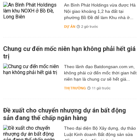
An Bình Phát Holdings vừa được Hà
Nội giao khoảng 1,2 ha đất tại
phường Bồ Đề để làm Khu nhà ở...
DỰ ÁN
2 giờ trước
Chung cư đến mốc niên hạn không phải hết giá
trị
Theo lãnh đạo Batdongsan.com.vn,
không phải cứ đến mốc thời gian hết
niên hạn là chung cư sẽ hết giá...
THỊ TRƯỜNG
11 giờ trước
Đề xuất cho chuyển nhượng dự án bất động
sản đang thế chấp ngân hàng
Theo đại diện Bộ Xây dựng, dự thảo
Luật Kinh doanh Bất động sản sửa