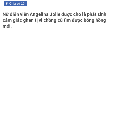
Chia sẻ
15
Nữ diễn viên Angelina Jolie được cho là phát sinh
cảm giác ghen tị vì chồng cũ tìm được bóng hồng
mới.