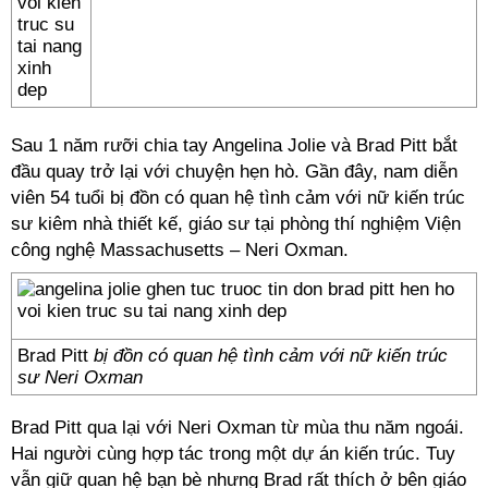
Sau 1 năm rưỡi chia tay Angelina Jolie và Brad Pitt bắt
đầu quay trở lại với chuyện hẹn hò. Gần đây, nam diễn
viên 54 tuổi bị đồn có quan hệ tình cảm với nữ kiến trúc
sư kiêm nhà thiết kế, giáo sư tại phòng thí nghiệm Viện
công nghệ Massachusetts – Neri Oxman.
Brad Pitt
bị đồn có quan hệ tình cảm với nữ kiến trúc
sư Neri Oxman
Brad Pitt qua lại với Neri Oxman từ mùa thu năm ngoái.
Hai người cùng hợp tác trong một dự án kiến trúc. Tuy
vẫn giữ quan hệ bạn bè nhưng Brad rất thích ở bên giáo