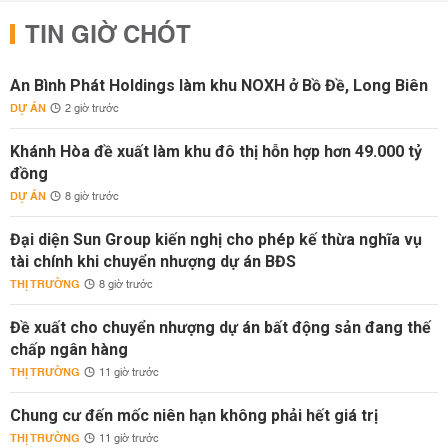
TIN GIỜ CHÓT
An Bình Phát Holdings làm khu NOXH ở Bồ Đề, Long Biên
DỰ ÁN
2 giờ trước
Khánh Hòa đề xuất làm khu đô thị hỗn hợp hơn 49.000 tỷ
đồng
DỰ ÁN
8 giờ trước
Đại diện Sun Group kiến nghị cho phép kế thừa nghĩa vụ
tài chính khi chuyển nhượng dự án BĐS
THỊ TRƯỜNG
8 giờ trước
Đề xuất cho chuyển nhượng dự án bất động sản đang thế
chấp ngân hàng
THỊ TRƯỜNG
11 giờ trước
Chung cư đến mốc niên hạn không phải hết giá trị
THỊ TRƯỜNG
11 giờ trước