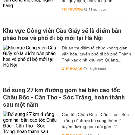
đổi quy định, đối với dự án...
THỊ TRƯỜNG
11 giờ trước
Khu vực Công viên Cầu Giấy sẽ là điểm bắn
pháo hoa và phố đi bộ mới tại Hà Nội
Đề án thí điểm tổ chức không gian
văn hóa, tuyến phố đi bộ phố Thành
Thái xác định khu vực Quảng...
QUY HOẠCH
16 giờ trước
Bổ sung 27 km đường gom hai bên cao tốc
Châu Đốc - Cần Thơ - Sóc Trăng, hoàn thành
sau một năm
Cao tốc Châu Đốc - Cần Thơ - Sóc
Trăng sẽ được bổ sung thêm 2
tuyến đường gom dài gần 27...