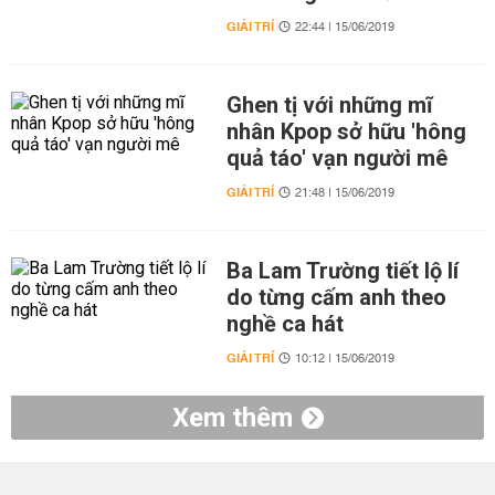
GIẢI TRÍ
22:44 | 15/06/2019
Ghen tị với những mĩ
nhân Kpop sở hữu 'hông
quả táo' vạn người mê
GIẢI TRÍ
21:48 | 15/06/2019
Ba Lam Trường tiết lộ lí
do từng cấm anh theo
nghề ca hát
GIẢI TRÍ
10:12 | 15/06/2019
Xem thêm