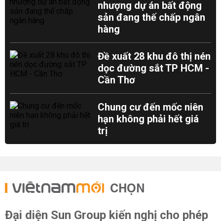
nhượng dự án bất động
sản đang thế chấp ngân
hàng
Đề xuất 28 khu đô thị nén
dọc đường sắt TP HCM -
Cần Thơ
Chung cư đến mốc niên
hạn không phải hết giá
trị
CHỌN
Đại diện Sun Group kiến nghị cho phép