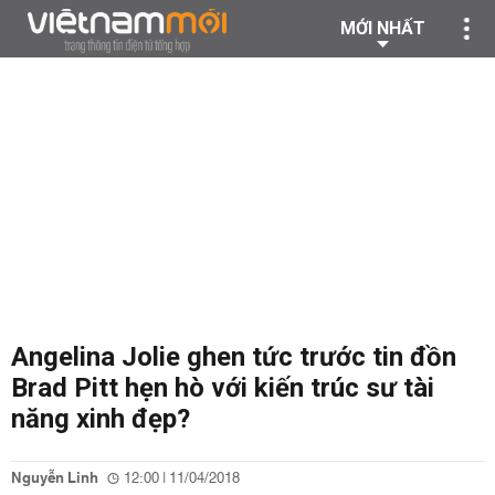
MỚI NHẤT
Angelina Jolie ghen tức trước tin đồn
Brad Pitt hẹn hò với kiến trúc sư tài
năng xinh đẹp?
Nguyễn Linh
12:00 | 11/04/2018