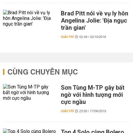
Brad Pitt nói về vụ ly hôn
Angelina Jolie: 'Địa ngục
trần gian'
GIẢI TRÍ
02:49 | 02/10/2018
CÙNG CHUYÊN MỤC
Sơn Tùng M-TP gây bất
ngờ với hình tượng mới
cực ngầu
GIẢI TRÍ
23:00 | 17/06/2019
Top 4 Solo cùng Bolero