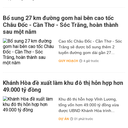
Bổ sung 27 km đường gom hai bên cao tốc
Châu Đốc - Cần Thơ - Sóc Trăng, hoàn thành
sau một năm
Cao tốc Châu Đốc - Cần Thơ - Sóc
Trăng sẽ được bổ sung thêm 2
tuyến đường gom dài gần 27...
QUY HOẠCH
4 giờ trước
Khánh Hòa đề xuất làm khu đô thị hỗn hợp hơn
49.000 tỷ đồng
Khu đô thị hỗn hợp Vĩnh Lương,
tổng vốn hơn 49.000 tỷ đồng vừa
được UBND Khánh Hòa trình...
DỰ ÁN
01 phút trước