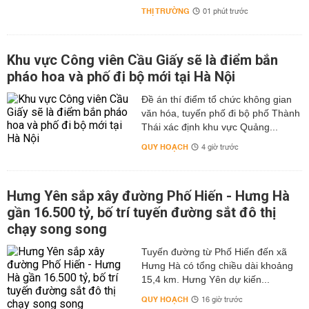
THỊ TRƯỜNG
01 phút trước
Khu vực Công viên Cầu Giấy sẽ là điểm bắn
pháo hoa và phố đi bộ mới tại Hà Nội
Đề án thí điểm tổ chức không gian
văn hóa, tuyến phố đi bộ phố Thành
Thái xác định khu vực Quảng...
QUY HOẠCH
4 giờ trước
Hưng Yên sắp xây đường Phố Hiến - Hưng Hà
gần 16.500 tỷ, bố trí tuyến đường sắt đô thị
chạy song song
Tuyến đường từ Phố Hiến đến xã
Hưng Hà có tổng chiều dài khoảng
15,4 km. Hưng Yên dự kiến...
QUY HOẠCH
16 giờ trước