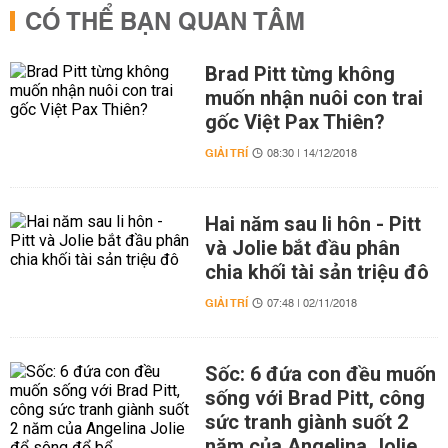
CÓ THỂ BẠN QUAN TÂM
Brad Pitt từng không
muốn nhận nuôi con trai
gốc Việt Pax Thiên?
GIẢI TRÍ
08:30 | 14/12/2018
Hai năm sau li hôn - Pitt
và Jolie bắt đầu phân
chia khối tài sản triệu đô
GIẢI TRÍ
07:48 | 02/11/2018
Sốc: 6 đứa con đều muốn
sống với Brad Pitt, công
sức tranh giành suốt 2
năm của Angelina Jolie