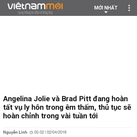
MỚI NHẤT
Angelina Jolie và Brad Pitt đang hoàn
tất vụ ly hôn trong êm thấm, thủ tục sẽ
hoàn chỉnh trong vài tuần tới
Nguyễn Linh
05:02 | 02/04/2018