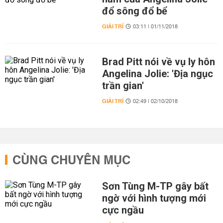
đổ sông đổ bể
GIẢI TRÍ
03:11 | 01/11/2018
Brad Pitt nói về vụ ly hôn
Angelina Jolie: 'Địa ngục
trần gian'
GIẢI TRÍ
02:49 | 02/10/2018
CÙNG CHUYÊN MỤC
Sơn Tùng M-TP gây bất
ngờ với hình tượng mới
cực ngầu