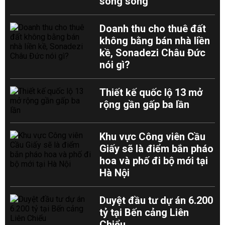
song song
Doanh thu cho thuê đất
không bằng bán nhà liền
kề, Sonadezi Châu Đức
nói gì?
Thiết kế quốc lộ 13 mở
rộng gần gấp ba lần
Khu vực Công viên Cầu
Giấy sẽ là điểm bắn pháo
hoa và phố đi bộ mới tại
Hà Nội
Duyệt đầu tư dự án 6.200
tỷ tại Bến cảng Liên
Chiểu