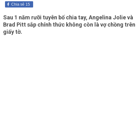
Chia sẻ
15
Sau 1 năm rưỡi tuyên bố chia tay, Angelina Jolie và
Brad Pitt sắp chính thức không còn là vợ chồng trên
giấy tờ.