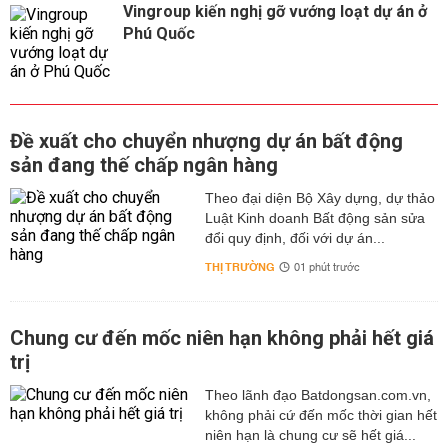
Vingroup kiến nghị gỡ vướng loạt dự án ở
Phú Quốc
Đề xuất cho chuyển nhượng dự án bất động
sản đang thế chấp ngân hàng
Theo đại diện Bộ Xây dựng, dự thảo
Luật Kinh doanh Bất động sản sửa
đổi quy định, đối với dự án...
THỊ TRƯỜNG
01 phút trước
Chung cư đến mốc niên hạn không phải hết giá
trị
Theo lãnh đạo Batdongsan.com.vn,
không phải cứ đến mốc thời gian hết
niên hạn là chung cư sẽ hết giá...