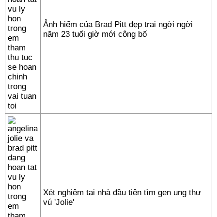
Ảnh hiếm của Brad Pitt đẹp trai ngời ngời
năm 23 tuổi giờ mới công bố
Xét nghiệm tại nhà đầu tiên tìm gen ung thư
vú 'Jolie'