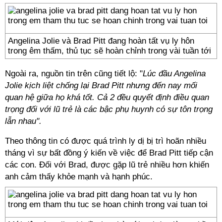
Angelina Jolie và Brad Pitt đang hoàn tất vụ ly hôn
trong êm thấm, thủ tục sẽ hoàn chỉnh trong vài tuần tới
Ngoài ra, nguồn tin trên cũng tiết lộ: "
Lúc đầu Angelina
Jolie kịch liệt chống lại Brad Pitt nhưng đến nay mối
quan hệ giữa họ khá tốt. Cả 2 đều quyết định điều quan
trọng đối với lũ trẻ là các bậc phụ huynh có sự tôn trọng
lẫn nhau".
Theo thông tin có được quá trình ly dị bị trì hoãn nhiều
tháng vì sự bất đồng ý kiến về việc để Brad Pitt tiếp cận
các con. Đối với Brad, được gặp lũ trẻ nhiều hơn khiến
anh cảm thấy khỏe mạnh và hạnh phúc.