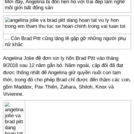
Mới đây, Angelina bị đồn hẹn hò với trai đẹp làm nghề
môi giới bất động sản
... Còn Brad Pitt cũng lặng lẽ gặp gỡ những người phụ
nữ khác
Angelina Jolie đệ đơn xin ly hôn Brad Pitt vào tháng
9/2016 sau 12 năm gắn bó. Năm ngoái, cặp đôi đã đạt
được thống nhất để Angelina giữ quyền nuôi con tạm
thời, trong đó cho phép Brad chỉ được đến thăm các con,
gồm Maddox, Pax Thiên, Zahara, Shiloh, Knox và
Vivienne.