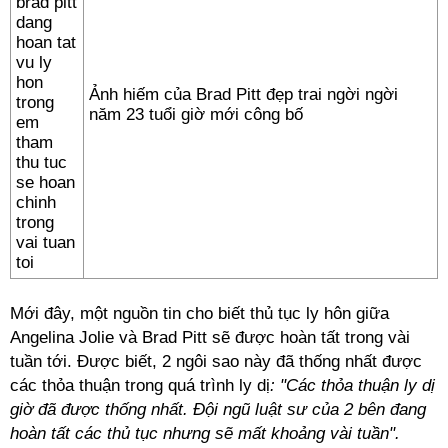
Ảnh hiếm của Brad Pitt đẹp trai ngời ngời
năm 23 tuổi giờ mới công bố
Mới đây, một nguồn tin cho biết thủ tục ly hôn giữa
Angelina Jolie và Brad Pitt sẽ được hoàn tất trong vài
tuần tới. Được biết, 2 ngôi sao này đã thống nhất được
các thỏa thuận trong quá trình ly dị
: "Các thỏa thuận ly dị
giờ đã được thống nhất. Đội ngũ luật sư của 2 bên đang
hoàn tất các thủ tục nhưng sẽ mất khoảng vài tuần".