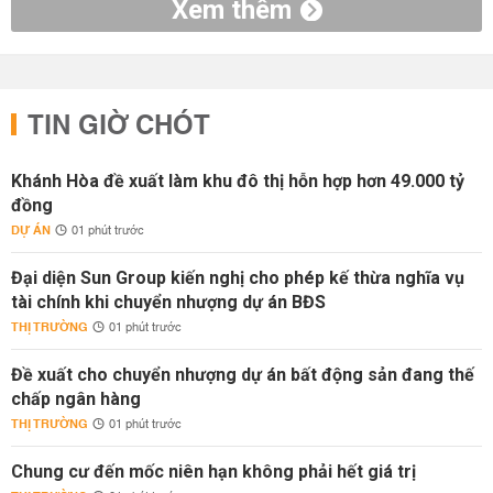
Xem thêm
TIN GIỜ CHÓT
Khánh Hòa đề xuất làm khu đô thị hỗn hợp hơn 49.000 tỷ
đồng
DỰ ÁN
01 phút trước
Đại diện Sun Group kiến nghị cho phép kế thừa nghĩa vụ
tài chính khi chuyển nhượng dự án BĐS
THỊ TRƯỜNG
01 phút trước
Đề xuất cho chuyển nhượng dự án bất động sản đang thế
chấp ngân hàng
THỊ TRƯỜNG
01 phút trước
Chung cư đến mốc niên hạn không phải hết giá trị