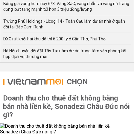
Bảng giá vàng hôm nay 6/8: Vàng SJC, vàng nhẫn và vàng nữ trang
đồng loạt tăng mạnh tới hơn 3 triệu đồng/lượng
Trường Phú Holdings - Licogi 14 - Toàn Cầu làm dự án nhà ở quân
đội tại Bắc Cam Ranh
DXG rút khỏi hai khu đô thị 6.200 tỷ ở Cần Thơ, Phú Thọ
Hà Nội chuyển đổi đất Tây Tựu làm dự án trung tâm văn phòng kết
hợp dịch vụ thương mại
CHỌN
Doanh thu cho thuê đất không bằng
bán nhà liền kề, Sonadezi Châu Đức nói
gì?