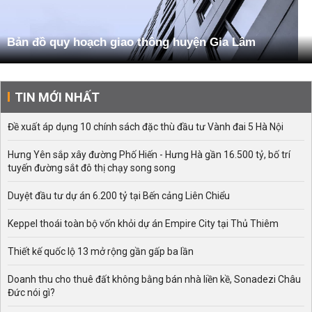
Bản đồ quy hoạch giao thông huyện Gia Lâm
TIN MỚI NHẤT
Đề xuất áp dụng 10 chính sách đặc thù đầu tư Vành đai 5 Hà Nội
Hưng Yên sắp xây đường Phố Hiến - Hưng Hà gần 16.500 tỷ, bố trí
tuyến đường sắt đô thị chạy song song
Duyệt đầu tư dự án 6.200 tỷ tại Bến cảng Liên Chiểu
Keppel thoái toàn bộ vốn khỏi dự án Empire City tại Thủ Thiêm
Thiết kế quốc lộ 13 mở rộng gần gấp ba lần
Doanh thu cho thuê đất không bằng bán nhà liền kề, Sonadezi Châu
Đức nói gì?