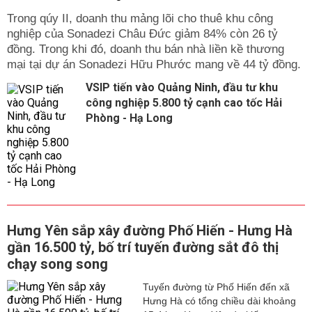
Trong qúy II, doanh thu mảng lõi cho thuê khu công
nghiệp của Sonadezi Châu Đức giảm 84% còn 26 tỷ
đồng. Trong khi đó, doanh thu bán nhà liền kề thương
mại tại dự án Sonadezi Hữu Phước mang về 44 tỷ đồng.
VSIP tiến vào Quảng Ninh, đầu tư khu
công nghiệp 5.800 tỷ cạnh cao tốc Hải
Phòng - Hạ Long
Hưng Yên sắp xây đường Phố Hiến - Hưng Hà
gần 16.500 tỷ, bố trí tuyến đường sắt đô thị
chạy song song
Tuyến đường từ Phố Hiến đến xã
Hưng Hà có tổng chiều dài khoảng