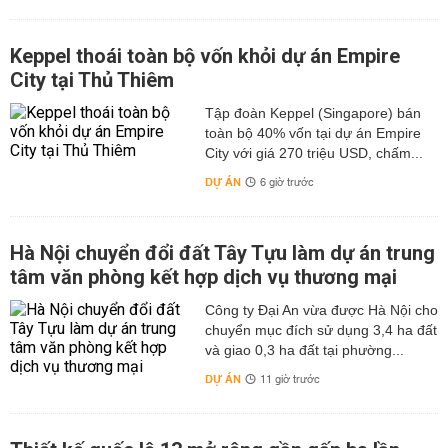
Keppel thoái toàn bộ vốn khỏi dự án Empire
City tại Thủ Thiêm
Tập đoàn Keppel (Singapore) bán
toàn bộ 40% vốn tại dự án Empire
City với giá 270 triệu USD, chấm...
DỰ ÁN
6 giờ trước
Hà Nội chuyển đổi đất Tây Tựu làm dự án trung
tâm văn phòng kết hợp dịch vụ thương mại
Công ty Đại An vừa được Hà Nội cho
chuyển mục đích sử dụng 3,4 ha đất
và giao 0,3 ha đất tại phường...
DỰ ÁN
11 giờ trước