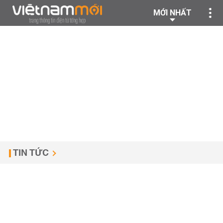
MỚI NHẤT
TIN TỨC