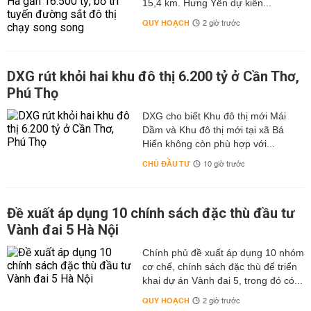
15,4 km. Hưng Yên dự kiến...
QUY HOẠCH
2 giờ trước
DXG rút khỏi hai khu đô thị 6.200 tỷ ở Cần Thơ,
Phú Thọ
DXG cho biết Khu đô thị mới Mái
Dầm và Khu đô thị mới tại xã Bá
Hiến không còn phù hợp với...
CHỦ ĐẦU TƯ
10 giờ trước
Đề xuất áp dụng 10 chính sách đặc thù đầu tư
Vành đai 5 Hà Nội
Chính phủ đề xuất áp dụng 10 nhóm
cơ chế, chính sách đặc thù để triển
khai dự án Vành đai 5, trong đó có...
QUY HOẠCH
2 giờ trước