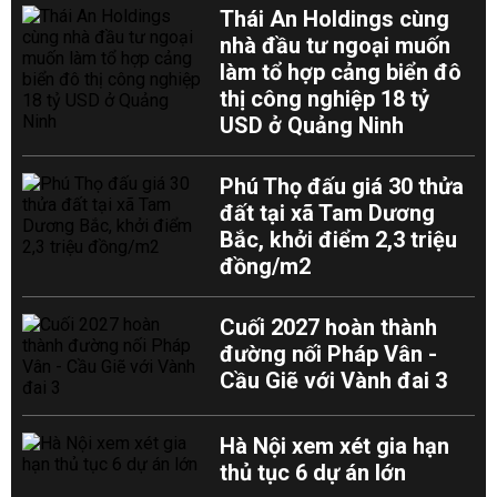
Thái An Holdings cùng
nhà đầu tư ngoại muốn
làm tổ hợp cảng biển đô
thị công nghiệp 18 tỷ
USD ở Quảng Ninh
Phú Thọ đấu giá 30 thửa
đất tại xã Tam Dương
Bắc, khởi điểm 2,3 triệu
đồng/m2
Cuối 2027 hoàn thành
đường nối Pháp Vân -
Cầu Giẽ với Vành đai 3
Hà Nội xem xét gia hạn
thủ tục 6 dự án lớn