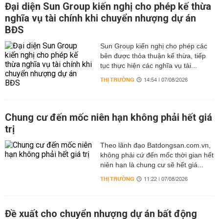
Đại diện Sun Group kiến nghị cho phép kế thừa
nghĩa vụ tài chính khi chuyển nhượng dự án
BĐS
Sun Group kiến nghị cho phép các
bên được thỏa thuận kế thừa, tiếp
tục thực hiện các nghĩa vụ tài...
THỊ TRƯỜNG
14:54 | 07/08/2026
Chung cư đến mốc niên hạn không phải hết giá
trị
Theo lãnh đạo Batdongsan.com.vn,
không phải cứ đến mốc thời gian hết
niên hạn là chung cư sẽ hết giá...
THỊ TRƯỜNG
11:22 | 07/08/2026
Đề xuất cho chuyển nhượng dự án bất động