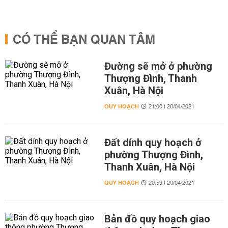
CÓ THỂ BẠN QUAN TÂM
Đường sẽ mở ở phường
Thượng Đình, Thanh
Xuân, Hà Nội
QUY HOẠCH
21:00 | 20/04/2021
Đất dính quy hoạch ở
phường Thượng Đình,
Thanh Xuân, Hà Nội
QUY HOẠCH
20:59 | 20/04/2021
Bản đồ quy hoạch giao