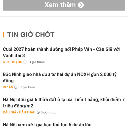
Xem thêm
TIN GIỜ CHÓT
Cuối 2027 hoàn thành đường nối Pháp Vân - Cầu Giẽ với
Vành đai 3
QUY HOẠCH
01 giờ trước
Bắc Ninh giao nhà đầu tư hai dự án NOXH gần 2.000 tỷ
đồng
DỰ ÁN
01 giờ trước
Hà Nội đấu giá 6 thửa đất ở tại xã Tiến Thắng, khởi điểm 7
triệu đồng/m2
ĐẤU GIÁ - ĐẤU THẦU
5 giờ trước
Hà Nội xem xét gia hạn thủ tục 6 dự án lớn