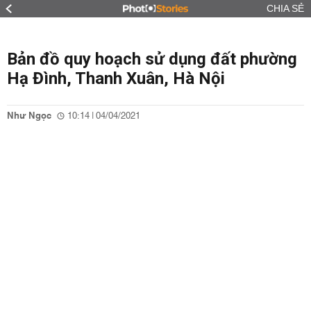
CHIA SẺ
Bản đồ quy hoạch sử dụng đất phường
Hạ Đình, Thanh Xuân, Hà Nội
Như Ngọc
10:14 | 04/04/2021