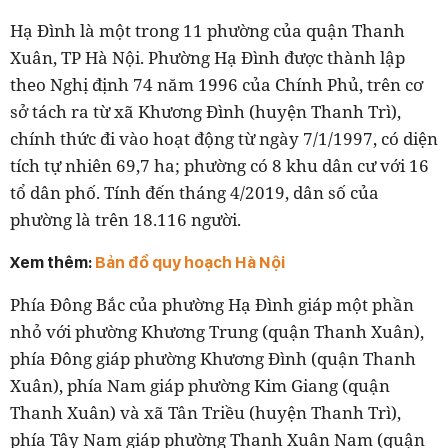
Hạ Đình là một trong 11 phường của quận Thanh
Xuân, TP Hà Nội. Phường Hạ Đình được thành lập
theo Nghị định 74 năm 1996 của Chính Phủ, trên cơ
sở tách ra từ xã Khương Đình (huyện Thanh Trì),
chính thức đi vào hoạt động từ ngày 7/1/1997, có diện
tích tự nhiên 69,7 ha; phường có 8 khu dân cư với 16
tổ dân phố. Tính đến tháng 4/2019, dân số của
phường là trên 18.116 người.
Xem thêm:
Bản đồ quy hoạch Hà Nội
Phía Đông Bắc của phường Hạ Đình giáp một phần
nhỏ với phường Khương Trung (quận Thanh Xuân),
phía Đông giáp phường Khương Đình (quận Thanh
Xuân), phía Nam giáp phường Kim Giang (quận
Thanh Xuân) và xã Tân Triều (huyện Thanh Trì),
phía Tây Nam giáp phường Thanh Xuân Nam (quận