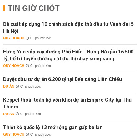
TIN GIỜ CHÓT
Đề xuất áp dụng 10 chính sách đặc thù đầu tư Vành đai 5
Hà Nội
QUY HOẠCH
01 phút trước
Hưng Yên sắp xây đường Phố Hiến - Hưng Hà gần 16.500
tỷ, bố trí tuyến đường sắt đô thị chạy song song
QUY HOẠCH
01 phút trước
Duyệt đầu tư dự án 6.200 tỷ tại Bến cảng Liên Chiểu
DỰ ÁN
01 phút trước
Keppel thoái toàn bộ vốn khỏi dự án Empire City tại Thủ
Thiêm
DỰ ÁN
01 phút trước
Thiết kế quốc lộ 13 mở rộng gần gấp ba lần
QUY HOẠCH
01 phút trước