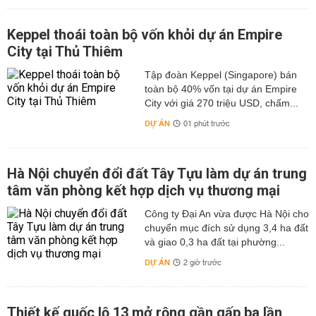
Keppel thoái toàn bộ vốn khỏi dự án Empire
City tại Thủ Thiêm
Tập đoàn Keppel (Singapore) bán
toàn bộ 40% vốn tại dự án Empire
City với giá 270 triệu USD, chấm...
DỰ ÁN
01 phút trước
Hà Nội chuyển đổi đất Tây Tựu làm dự án trung
tâm văn phòng kết hợp dịch vụ thương mại
Công ty Đại An vừa được Hà Nội cho
chuyển mục đích sử dụng 3,4 ha đất
và giao 0,3 ha đất tại phường...
DỰ ÁN
2 giờ trước
Thiết kế quốc lộ 13 mở rộng gần gấp ba lần