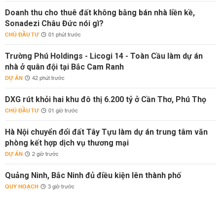
Doanh thu cho thuê đất không bằng bán nhà liền kề,
Sonadezi Châu Đức nói gì?
CHỦ ĐẦU TƯ
01 phút trước
Trường Phú Holdings - Licogi 14 - Toàn Cầu làm dự án
nhà ở quân đội tại Bắc Cam Ranh
DỰ ÁN
42 phút trước
DXG rút khỏi hai khu đô thị 6.200 tỷ ở Cần Thơ, Phú Thọ
CHỦ ĐẦU TƯ
01 giờ trước
Hà Nội chuyển đổi đất Tây Tựu làm dự án trung tâm văn
phòng kết hợp dịch vụ thương mại
DỰ ÁN
2 giờ trước
Quảng Ninh, Bắc Ninh đủ điều kiện lên thành phố
QUY HOẠCH
3 giờ trước