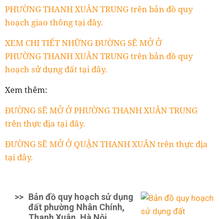
PHƯỜNG
THANH XUÂN TRUNG
trên bản đồ quy
hoạch giao thông tại đây.
XEM CHI TIẾT NHỮNG ĐƯỜNG SẼ MỞ Ở
PHƯỜNG
THANH XUÂN TRUNG
trên bản đồ quy
hoạch sử dụng đất tại đây.
Xem thêm:
ĐƯỜNG SẼ MỞ Ở PHƯỜNG THANH XUÂN TRUNG
trên thực địa tại đây.
ĐƯỜNG SẼ MỞ Ở QUẬN THANH XUÂN trên thực địa
tại đây.
>>
Bản đồ quy hoạch sử dụng
đất phường Nhân Chính,
Thanh Xuân, Hà Nội