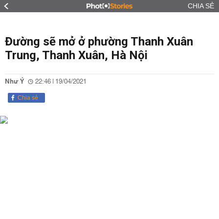
CHIA SẺ
Đường sẽ mở ở phường Thanh Xuân
Trung, Thanh Xuân, Hà Nội
Như Ý
22:46 | 19/04/2021
Chia sẻ