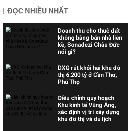
ĐỌC NHIỀU NHẤT
Doanh thu cho thuê đất
không bằng bán nhà liền
kề, Sonadezi Châu Đức
nói gì?
DXG rút khỏi hai khu đô
thị 6.200 tỷ ở Cần Thơ,
Phú Thọ
Điều chỉnh quy hoạch
Khu kinh tế Vũng Áng,
xác định vị trí xây dựng
khu đô thị và du lịch