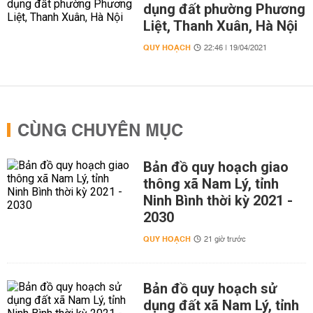
dụng đất phường Phương
Liệt, Thanh Xuân, Hà Nội
QUY HOẠCH
22:46 | 19/04/2021
CÙNG CHUYÊN MỤC
Bản đồ quy hoạch giao
thông xã Nam Lý, tỉnh
Ninh Bình thời kỳ 2021 -
2030
QUY HOẠCH
21 giờ trước
Bản đồ quy hoạch sử
dụng đất xã Nam Lý, tỉnh