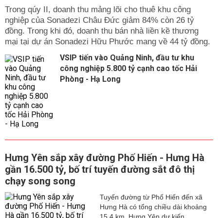
Trong qúy II, doanh thu mảng lõi cho thuê khu công
nghiệp của Sonadezi Châu Đức giảm 84% còn 26 tỷ
đồng. Trong khi đó, doanh thu bán nhà liền kề thương
mại tại dự án Sonadezi Hữu Phước mang về 44 tỷ đồng.
VSIP tiến vào Quảng Ninh, đầu tư khu
công nghiệp 5.800 tỷ cạnh cao tốc Hải
Phòng - Hạ Long
Hưng Yên sắp xây đường Phố Hiến - Hưng Hà
gần 16.500 tỷ, bố trí tuyến đường sắt đô thị
chạy song song
Tuyến đường từ Phố Hiến đến xã
Hưng Hà có tổng chiều dài khoảng
15,4 km. Hưng Yên dự kiến...