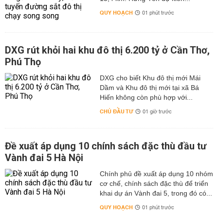
QUY HOẠCH
01 phút trước
DXG rút khỏi hai khu đô thị 6.200 tỷ ở Cần Thơ,
Phú Thọ
DXG cho biết Khu đô thị mới Mái
Dầm và Khu đô thị mới tại xã Bá
Hiến không còn phù hợp với...
CHỦ ĐẦU TƯ
01 giờ trước
Đề xuất áp dụng 10 chính sách đặc thù đầu tư
Vành đai 5 Hà Nội
Chính phủ đề xuất áp dụng 10 nhóm
cơ chế, chính sách đặc thù để triển
khai dự án Vành đai 5, trong đó có...
QUY HOẠCH
01 phút trước