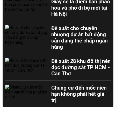
Giấy sẽ là điểm bắn pháo
hoa và phố đi bộ mới tại
Hà Nội
Đề xuất cho chuyển
nhượng dự án bất động
sản đang thế chấp ngân
hàng
Đề xuất 28 khu đô thị nén
dọc đường sắt TP HCM -
Cần Thơ
Chung cư đến mốc niên
hạn không phải hết giá
trị