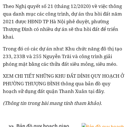
Theo Nghị quyết số 21 (tháng 12/2020) về việc thông
qua danh mục các công trình, dự án thu hồi đất năm
2021 được HĐND TP Hà Nội phê duyệt, phường
Thượng Đình có nhiều dự án sẽ thu hồi đất để triển
khai.
Trong đó có các dự án như: Khu chức năng đô thị tạo
233, 233B và 255 Nguyễn Trãi và công trình giải
phóng mặt bằng các thửa đất siêu mỏng, siêu méo.
XEM CHI TIẾT NHỮNG KHU ĐẤT DÍNH QUY HOẠCH Ở
PHƯỜNG THƯỢNG ĐÌNH thông qua bản đồ quy
hoạch sử dụng đất quận Thanh Xuân tại đây.
(Thông tin trong bài mang tính tham khảo).
>>
Bản đồ quy hoạch giao