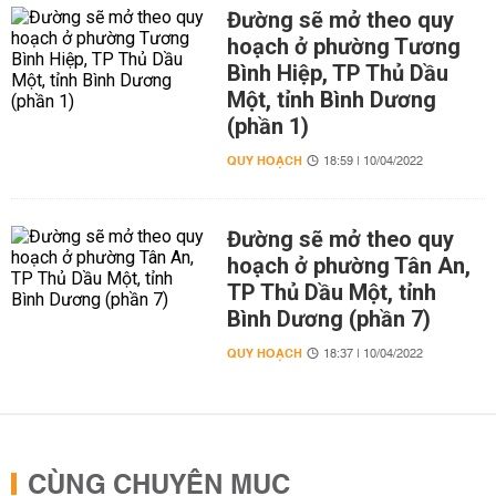
Đường sẽ mở theo quy
hoạch ở phường Tương
Bình Hiệp, TP Thủ Dầu
Một, tỉnh Bình Dương
(phần 1)
QUY HOẠCH
18:59 | 10/04/2022
Đường sẽ mở theo quy
hoạch ở phường Tân An,
TP Thủ Dầu Một, tỉnh
Bình Dương (phần 7)
QUY HOẠCH
18:37 | 10/04/2022
CÙNG CHUYÊN MỤC