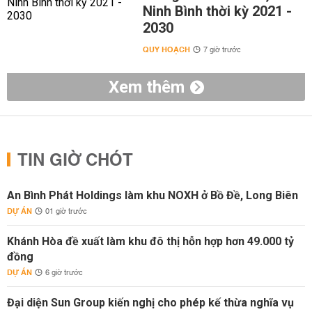
Ninh Bình thời kỳ 2021 -
2030
QUY HOẠCH
7 giờ trước
Xem thêm
TIN GIỜ CHÓT
An Bình Phát Holdings làm khu NOXH ở Bồ Đề, Long Biên
DỰ ÁN
01 giờ trước
Khánh Hòa đề xuất làm khu đô thị hỗn hợp hơn 49.000 tỷ
đồng
DỰ ÁN
6 giờ trước
Đại diện Sun Group kiến nghị cho phép kế thừa nghĩa vụ