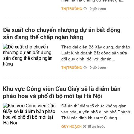
niên hạn là chung cư sẽ hết giá...
THỊ TRƯỜNG
10 giờ trước
Đề xuất cho chuyển nhượng dự án bất động
sản đang thế chấp ngân hàng
Theo đại diện Bộ Xây dựng, dự thảo
Luật Kinh doanh Bất động sản sửa
đổi quy định, đối với dự án...
THỊ TRƯỜNG
10 giờ trước
Khu vực Công viên Cầu Giấy sẽ là điểm bắn
pháo hoa và phố đi bộ mới tại Hà Nội
Đề án thí điểm tổ chức không gian
văn hóa, tuyến phố đi bộ phố Thành
Thái xác định khu vực Quảng...
QUY HOẠCH
15 giờ trước