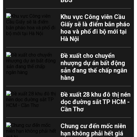
BĐS
Khu vực Công viên Cầu
Giấy sẽ là điểm bắn pháo
hoa và phố đi bộ mới tại
Hà Nội
Đề xuất cho chuyển
nhượng dự án bất động
sản đang thế chấp ngân
hàng
Đề xuất 28 khu đô thị nén
dọc đường sắt TP HCM -
Cần Thơ
Chung cư đến mốc niên
hạn không phải hết giá