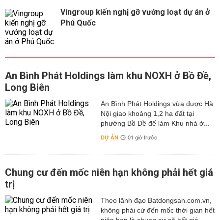
Vingroup kiến nghị gỡ vướng loạt dự án ở
Phú Quốc
An Bình Phát Holdings làm khu NOXH ở Bồ Đề,
Long Biên
An Bình Phát Holdings vừa được Hà
Nội giao khoảng 1,2 ha đất tại
phường Bồ Đề để làm Khu nhà ở...
DỰ ÁN
01 giờ trước
Chung cư đến mốc niên hạn không phải hết giá
trị
Theo lãnh đạo Batdongsan.com.vn,
không phải cứ đến mốc thời gian hết