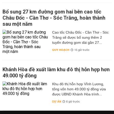
Bổ sung 27 km đường gom hai bên cao tốc
Châu Đốc - Cần Thơ - Sóc Trăng, hoàn thành
sau một năm
Cao tốc Châu Đốc - Cần Thơ - Sóc
Trăng sẽ được bổ sung thêm 2
tuyến đường gom dài gần 27...
QUY HOẠCH
15 giờ trước
Khánh Hòa đề xuất làm khu đô thị hỗn hợp hơn
49.000 tỷ đồng
Khu đô thị hỗn hợp Vĩnh Lương,
tổng vốn hơn 49.000 tỷ đồng vừa
được UBND Khánh Hòa trình...
DỰ ÁN
6 giờ trước