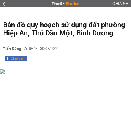
CHIA SẺ
Bản đồ quy hoạch sử dụng đất phường
Hiệp An, Thủ Dầu Một, Bình Dương
Tiến Dũng
16:43 | 30/08/2021
Chia sẻ