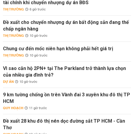
tài chính khi chuyển nhượng dự án BĐS
THỊ TRƯỜNG
6 giờ trước
Đề xuất cho chuyển nhượng dự án bất động sản đang thế
chấp ngân hàng
THỊ TRƯỜNG
10 giờ trước
Chung cư đến mốc niên hạn không phải hết giá trị
THỊ TRƯỜNG
10 giờ trước
Vì sao căn hộ 2PN+ tại The Parkland trở thành lựa chọn
của nhiều gia đình trẻ?
DỰ ÁN
10 giờ trước
9 km tường chống ồn trên Vành đai 3 xuyên khu đô thị TP
HCM
QUY HOẠCH
11 giờ trước
Đề xuất 28 khu đô thị nén dọc đường sắt TP HCM - Cần
Thơ