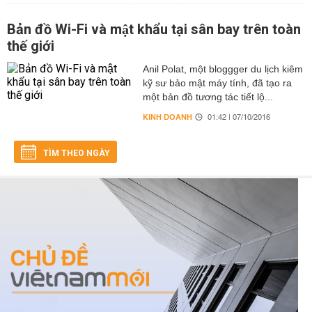
Bản đồ Wi-Fi và mật khẩu tại sân bay trên toàn
thế giới
Anil Polat, một bloggger du lịch kiêm
kỹ sư bảo mật máy tính, đã tạo ra
một bản đồ tương tác tiết lộ...
KINH DOANH
01:42 | 07/10/2016
TÌM THEO NGÀY