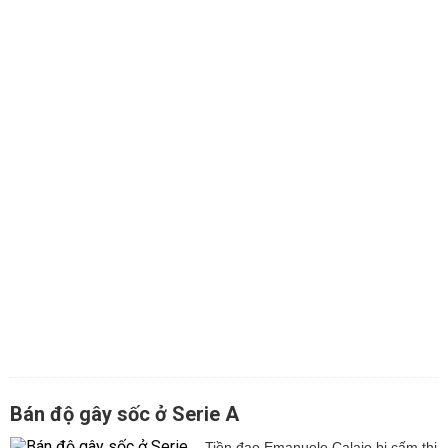
Bán độ gây sốc ở Serie A
Tiền đạo Emanuele Calaio bị cấm thi