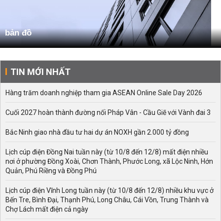
bản đồ
TIN MỚI NHẤT
Hàng trăm doanh nghiệp tham gia ASEAN Online Sale Day 2026
Cuối 2027 hoàn thành đường nối Pháp Vân - Cầu Giẽ với Vành đai 3
Bắc Ninh giao nhà đầu tư hai dự án NOXH gần 2.000 tỷ đồng
Lịch cúp điện Đồng Nai tuần này (từ 10/8 đến 12/8) mất điện nhiều
nơi ở phường Đồng Xoài, Chơn Thành, Phước Long, xã Lộc Ninh, Hớn
Quản, Phú Riềng và Đồng Phú
Lịch cúp điện Vĩnh Long tuần này (từ 10/8 đến 12/8) nhiều khu vực ở
Bến Tre, Bình Đại, Thạnh Phú, Long Châu, Cái Vồn, Trung Thành và
Chợ Lách mất điện cả ngày