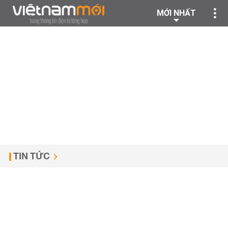
MỚI NHẤT
TIN TỨC