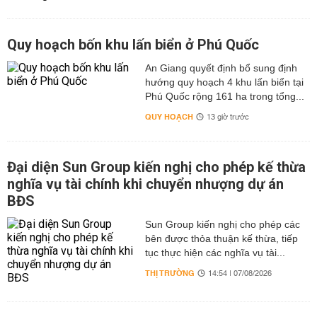
Quy hoạch bốn khu lấn biển ở Phú Quốc
An Giang quyết định bổ sung định
hướng quy hoạch 4 khu lấn biển tại
Phú Quốc rộng 161 ha trong tổng...
QUY HOẠCH
13 giờ trước
Đại diện Sun Group kiến nghị cho phép kế thừa
nghĩa vụ tài chính khi chuyển nhượng dự án
BĐS
Sun Group kiến nghị cho phép các
bên được thỏa thuận kế thừa, tiếp
tục thực hiện các nghĩa vụ tài...
THỊ TRƯỜNG
14:54 | 07/08/2026