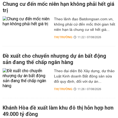
Chung cư đến mốc niên hạn không phải hết giá
trị
Theo lãnh đạo Batdongsan.com.vn,
không phải cứ đến mốc thời gian hết
niên hạn là chung cư sẽ hết giá...
THỊ TRƯỜNG
11:22 | 07/08/2026
Đề xuất cho chuyển nhượng dự án bất động
sản đang thế chấp ngân hàng
Theo đại diện Bộ Xây dựng, dự thảo
Luật Kinh doanh Bất động sản sửa
đổi quy định, đối với dự án...
THỊ TRƯỜNG
11:26 | 07/08/2026
Khánh Hòa đề xuất làm khu đô thị hỗn hợp hơn
49.000 tỷ đồng