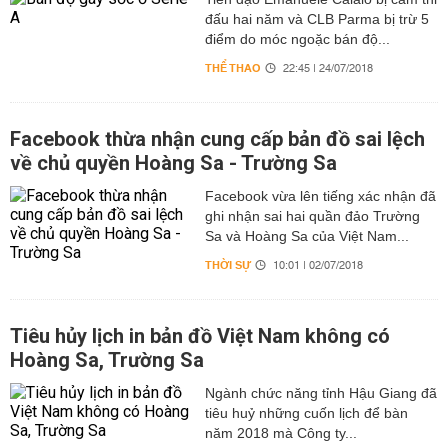
đấu hai năm và CLB Parma bị trừ 5
điểm do móc ngoặc bán độ...
THỂ THAO
22:45 | 24/07/2018
Facebook thừa nhận cung cấp bản đồ sai lệch
về chủ quyền Hoàng Sa - Trường Sa
Facebook vừa lên tiếng xác nhận đã
ghi nhận sai hai quần đảo Trường
Sa và Hoàng Sa của Việt Nam...
THỜI SỰ
10:01 | 02/07/2018
Tiêu hủy lịch in bản đồ Việt Nam không có
Hoàng Sa, Trường Sa
Ngành chức năng tỉnh Hậu Giang đã
tiêu huỷ những cuốn lịch để bàn
năm 2018 mà Công ty...