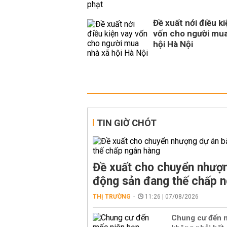
Đề xuất nới điều ki
vốn cho người mua
hội Hà Nội
TIN GIỜ CHÓT
Đề xuất cho chuyển nhượn
động sản đang thế chấp 
THỊ TRƯỜNG
11:26 | 07/08/2026
Chung cư đến 