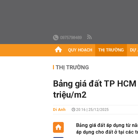
0975798489
QUY HOẠCH
THỊ TRƯỜNG
DỰ 
THỊ TRƯỜNG
Bảng giá đất TP HCM 
triệu/m2
Di Anh
20:16 | 25/12/2025
Bảng giá đất áp dụng từ nă
áp dụng cho đất ở tại các 