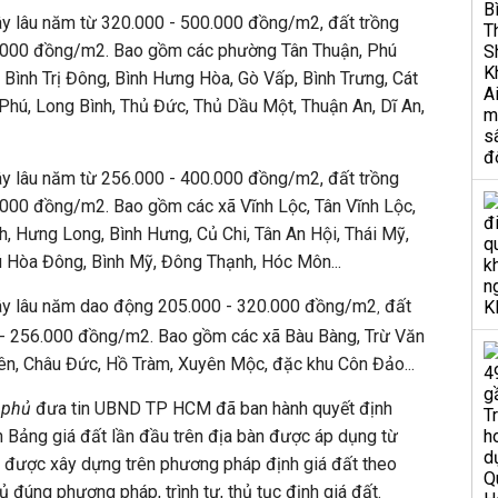
cây lâu năm từ 320.000 - 500.000 đồng/m2, đất trồng
.000 đồng/m2. Bao gồm các phường Tân Thuận, Phú
 Bình Trị Đông, Bình Hưng Hòa, Gò Vấp, Bình Trưng, Cát
Phú, Long Bình, Thủ Đức, Thủ Dầu Một, Thuận An, Dĩ An,
cây lâu năm từ 256.000 - 400.000 đồng/m2, đất trồng
000 đồng/m2. Bao gồm các xã Vĩnh Lộc, Tân Vĩnh Lộc,
nh, Hưng Long, Bình Hưng, Củ Chi, Tân An Hội, Thái Mỹ,
 Hòa Đông, Bình Mỹ, Đông Thạnh, Hóc Môn...
cây lâu năm dao động 205.000 - 320.000 đồng/m2
đất
,
 - 256.000 đồng/m2. Bao gồm các xã Bàu Bàng, Trừ Văn
ên, Châu Đức, Hồ Tràm, Xuyên Mộc, đặc khu Côn Đảo...
 phủ
đưa tin UBND TP HCM đã ban hành quyết định
 Bảng giá đất lần đầu trên địa bàn được áp dụng từ
 được xây dựng trên phương pháp định giá đất theo
hủ đúng phương pháp, trình tự, thủ tục định giá đất.