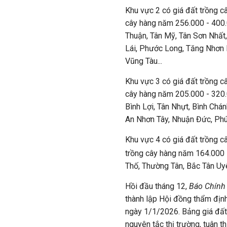
Khu vực 2
có giá đất trồng 
cây hàng năm 256.000 - 400
Thuận, Tân Mỹ, Tân Sơn Nhất,
Lái, Phước Long, Tăng Nhơn 
Vũng Tàu...
Khu vực 3 có giá đất trồng 
cây hàng năm 205.000 - 320.
Bình Lợi, Tân Nhựt, Bình Chá
An Nhơn Tây, Nhuận Đức, Phú
Khu vực 4 có giá đất trồng 
trồng cây hàng năm 164.000
Thố, Thường Tân, Bắc Tân Uy
Hồi đầu tháng 12,
Báo Chính
thành lập Hội đồng thẩm định
ngày 1/1/2026.
Bảng giá đất
nguyên tắc thị trường, tuân t