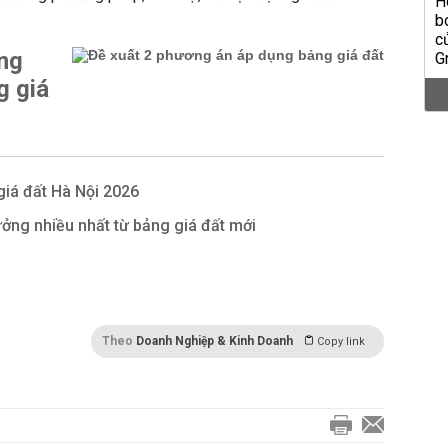
ng
g giá
 giá đất Hà Nội 2026
ưởng nhiều nhất từ bảng giá đất mới
Theo
Doanh Nghiệp & Kinh Doanh
Copy link