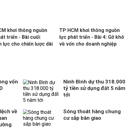
M khơi thông nguồn
TP HCM khơi thông nguồn
át triển - Bài cuối:
lực phát triển - Bài 4: Gỡ khó
 lực cho chiến lược dài
về vốn cho doanh nghiệp
òng vốn
Ninh Bình dự thu 318.000
SD
tỷ tiền sử dụng đất 5 năm
tới
 lệch về
Sóng thoát hàng chung
uan
cư sắp bàn giao
rường