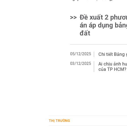
>>
Đề xuất 2 phươ
án áp dụng bản
đất
05/12/2025
Chi tiết Bảng
03/12/2025
Ai chịu ảnh h
của TP HCM?
THỊ TRƯỜNG