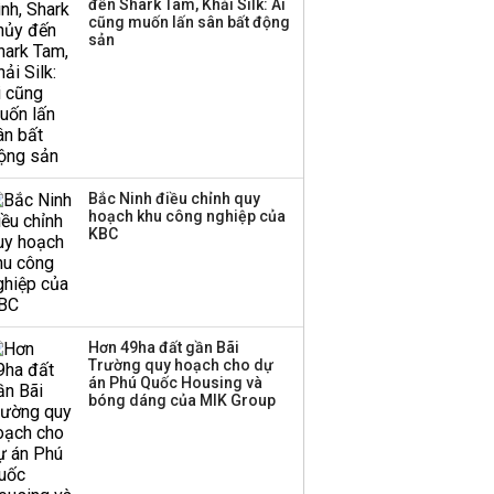
đến Shark Tam, Khải Silk: Ai
cũng muốn lấn sân bất động
sản
Bắc Ninh điều chỉnh quy
hoạch khu công nghiệp của
KBC
Hơn 49ha đất gần Bãi
Trường quy hoạch cho dự
án Phú Quốc Housing và
bóng dáng của MIK Group