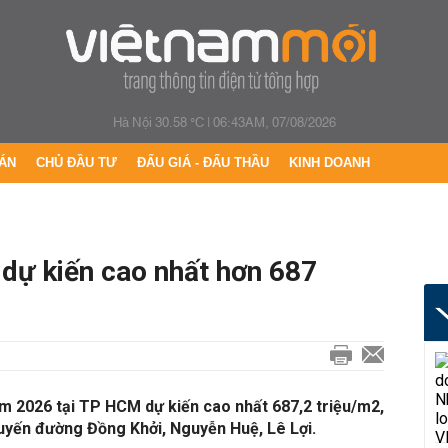
Hà Nội 30.58 °C
|
06:43AM, 07/08/2026
ÁN
CHỦ ĐẦU TƯ
ĐẤU GIÁ - ĐẤU THẦU
KINH DOANH
dự kiến cao nhất hơn 687
m 2026 tại TP HCM dự kiến cao nhất 687,2 triệu/m2,
tuyến đường Đồng Khởi, Nguyễn Huệ, Lê Lợi.