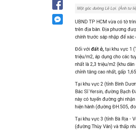
Một góc đường Lê Lợi. (Ảnh tư li
UBND TP HCM vừa có tờ trình
trên địa bàn. Địa phương đượ
chính trước sáp nhập để xác 
Đối với
đất ở,
tại khu vực 1 
triệu/m2, áp dụng cho các t
nhất là 2,3 triệu/m2 (khu dâ
chỉnh tăng cao nhất, gấp 1,65
Tại khu vực 2 (tỉnh Bình Dươ
Bác Sĩ Yersin, đường Bạch Đằn
này có tuyến đường ghi nhận 
hiện hành (đường ĐH.505, đo
Tại khu vực 3 (tỉnh Bà Rịa - 
(đường Thùy Vân) và thấp nhấ