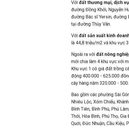
Với
đất thương mại, dịch v
đường Đồng Khởi, Nguyễn Huệ,
đường Bác sĩ Yersin, đường 
tại đường Thùy Vân.
Với
đất sản xuất kinh doan
là 44,8 triệu/m2 và khu vực 
Ngoài ra với
đất nông nghiệ
mới chia làm 4 khu vực với m
Khu vực 1 có giá đất trồng c
động 400.000 - 625.000 đồn
cây hàng năm 320.000 - 500
Bao gồm các phường Sài Gòn,
Nhiêu Lộc, Xóm Chiếu, Khánh 
Bình Tiên, Bình Phú, Phú Lâ
Thới, Hòa Bình, Phú Thọ, Gia 
Quới, Đức Nhuận, Cầu Kiệu, 