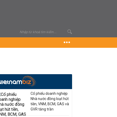
Cổ phiếu doanh nghiệp
Nhà nước đồng loạt hút
tiền, VNM, BCM, GAS và
GVR tăng trần