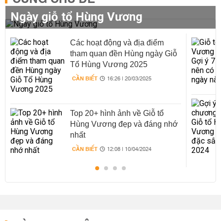
Ngày giỗ tổ Hùng Vương
Các hoạt động và địa điểm
tham quan đền Hùng ngày Giỗ
Tổ Hùng Vương 2025
CẦN BIẾT
16:26 | 20/03/2025
Top 20+ hình ảnh về Giỗ tổ
Hùng Vương đẹp và đáng nhớ
nhất
CẦN BIẾT
12:08 | 10/04/2024