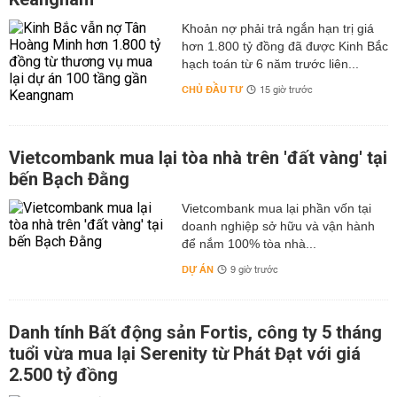
hơn 1.800 tỷ đồng đã được Kinh Bắc
hạch toán từ 6 năm trước liên...
CHỦ ĐẦU TƯ
15 giờ trước
Vietcombank mua lại tòa nhà trên 'đất vàng' tại
bến Bạch Đằng
Vietcombank mua lại phần vốn tại
doanh nghiệp sở hữu và vận hành
để nắm 100% tòa nhà...
DỰ ÁN
9 giờ trước
Danh tính Bất động sản Fortis, công ty 5 tháng
tuổi vừa mua lại Serenity từ Phát Đạt với giá
2.500 tỷ đồng