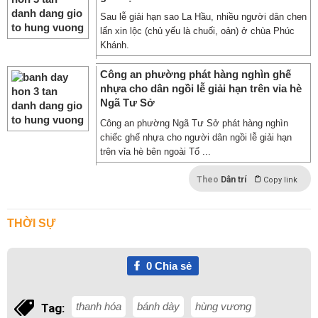
Sau lễ giải hạn sao La Hầu, nhiều người dân chen
lấn xin lộc (chủ yếu là chuối, oản) ở chùa Phúc
Khánh.
Công an phường phát hàng nghìn ghế
nhựa cho dân ngồi lễ giải hạn trên vỉa hè
Ngã Tư Sở
Công an phường Ngã Tư Sở phát hàng nghìn
chiếc ghế nhựa cho người dân ngồi lễ giải hạn
trên vỉa hè bên ngoài Tổ ...
Theo
Dân trí
Copy link
THỜI SỰ
0
Chia sẻ
thanh hóa
bánh dày
hùng vương
Tag: