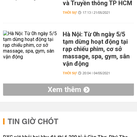
và Truyền thông TP HCM
THỜI SỰ
17:13 | 21/05/2021
Hà Nội: Từ 0h ngày 5/5
tạm dừng hoạt động tại
rạp chiếu phim, cơ sở
massage, spa, gym, sân
vận động
THỜI SỰ
20:04 | 04/05/2021
Xem thêm
TIN GIỜ CHÓT