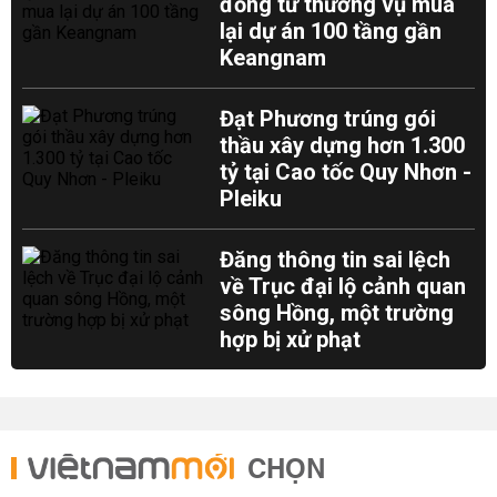
đồng từ thương vụ mua
lại dự án 100 tầng gần
Keangnam
Đạt Phương trúng gói
thầu xây dựng hơn 1.300
tỷ tại Cao tốc Quy Nhơn -
Pleiku
Đăng thông tin sai lệch
về Trục đại lộ cảnh quan
sông Hồng, một trường
hợp bị xử phạt
CHỌN