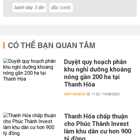
bánh dày 3 tấn
độc cước
CÓ THỂ BẠN QUAN TÂM
Duyệt quy hoạch phân
khu nghỉ dưỡng khoáng
nóng gần 200 ha tại
Thanh Hóa
QUY HOẠCH
11:52 | 15/08/2023
Thanh Hóa chấp thuận
cho Phúc Thành Invest
làm khu dân cư hơn 900
tỷ đồng