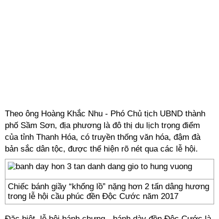
Theo ông Hoàng Khắc Nhu - Phó Chủ tịch UBND thành
phố Sầm Sơn, địa phương là đô thị du lịch trọng điểm
của tỉnh Thanh Hóa, có truyền thống văn hóa, đậm đà
bản sắc dân tộc, được thể hiện rõ nét qua các lễ hội.
Chiếc bánh giầy “khổng lồ” nặng hơn 2 tấn dâng hương
trong lễ hội cầu phúc đền Độc Cước năm 2017
Đặc biệt, lễ hội bánh chưng - bánh dày đền Độc Cước là