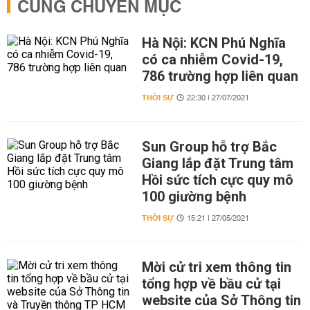
CÙNG CHUYÊN MỤC
Hà Nội: KCN Phú Nghĩa
có ca nhiễm Covid-19,
786 trường hợp liên quan
THỜI SỰ
22:30 | 27/07/2021
Sun Group hỗ trợ Bắc
Giang lắp đặt Trung tâm
Hồi sức tích cực quy mô
100 giường bệnh
THỜI SỰ
15:21 | 27/05/2021
Mời cử tri xem thông tin
tổng hợp về bầu cử tại
website của Sở Thông tin