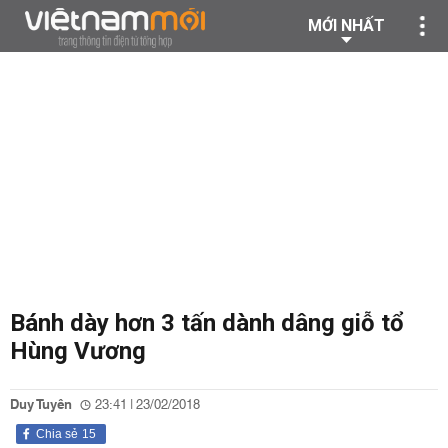
MỚI NHẤT
Bánh dày hơn 3 tấn dành dâng giỗ tổ
Hùng Vương
Duy Tuyên
23:41 | 23/02/2018
Chia sẻ
15