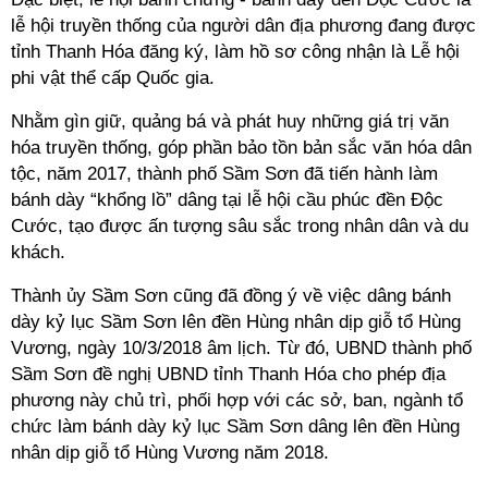
lễ hội truyền thống của người dân địa phương đang được
tỉnh Thanh Hóa đăng ký, làm hồ sơ công nhận là Lễ hội
phi vật thể cấp Quốc gia.
Nhằm gìn giữ, quảng bá và phát huy những giá trị văn
hóa truyền thống, góp phần bảo tồn bản sắc văn hóa dân
tộc, năm 2017, thành phố Sầm Sơn đã tiến hành làm
bánh dày “khổng lồ” dâng tại lễ hội cầu phúc đền Độc
Cước, tạo được ấn tượng sâu sắc trong nhân dân và du
khách.
Thành ủy Sầm Sơn cũng đã đồng ý về việc dâng bánh
dày kỷ lục Sầm Sơn lên đền Hùng nhân dịp giỗ tổ Hùng
Vương, ngày 10/3/2018 âm lịch. Từ đó, UBND thành phố
Sầm Sơn đề nghị UBND tỉnh Thanh Hóa cho phép địa
phương này chủ trì, phối hợp với các sở, ban, ngành tổ
chức làm bánh dày kỷ lục Sầm Sơn dâng lên đền Hùng
nhân dịp giỗ tổ Hùng Vương năm 2018.