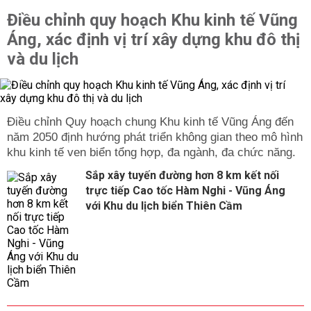
Điều chỉnh quy hoạch Khu kinh tế Vũng
Áng, xác định vị trí xây dựng khu đô thị
và du lịch
Điều chỉnh Quy hoạch chung Khu kinh tế Vũng Áng đến
năm 2050 định hướng phát triển không gian theo mô hình
khu kinh tế ven biển tổng hợp, đa ngành, đa chức năng.
Sắp xây tuyến đường hơn 8 km kết nối
trực tiếp Cao tốc Hàm Nghi - Vũng Áng
với Khu du lịch biển Thiên Cầm