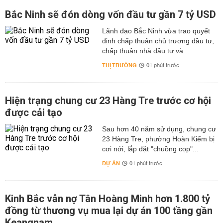
Bắc Ninh sẽ đón dòng vốn đầu tư gần 7 tỷ USD
Lãnh đạo Bắc Ninh vừa trao quyết
định chấp thuận chủ trương đầu tư,
chấp thuận nhà đầu tư và...
THỊ TRƯỜNG
01 phút trước
Hiện trạng chung cư 23 Hàng Tre trước cơ hội
được cải tạo
Sau hơn 40 năm sử dụng, chung cư
23 Hàng Tre, phường Hoàn Kiếm bị
cơi nới, lắp đặt "chuồng cọp"...
DỰ ÁN
01 phút trước
Kinh Bắc vẫn nợ Tân Hoàng Minh hơn 1.800 tỷ
đồng từ thương vụ mua lại dự án 100 tầng gần
Keangnam