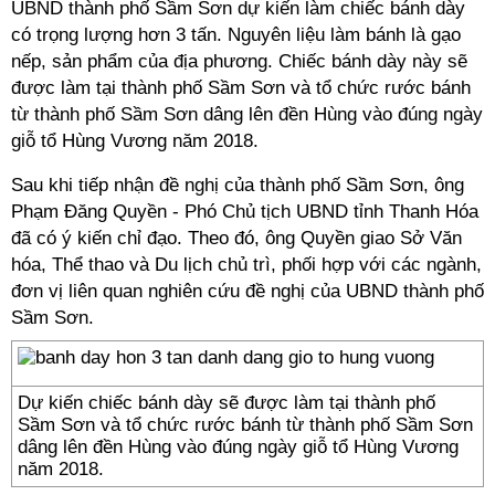
UBND thành phố Sầm Sơn dự kiến làm chiếc bánh dày
có trọng lượng hơn 3 tấn. Nguyên liệu làm bánh là gạo
nếp, sản phẩm của địa phương. Chiếc bánh dày này sẽ
được làm tại thành phố Sầm Sơn và tổ chức rước bánh
từ thành phố Sầm Sơn dâng lên đền Hùng vào đúng ngày
giỗ tổ Hùng Vương năm 2018.
Sau khi tiếp nhận đề nghị của thành phố Sầm Sơn, ông
Phạm Đăng Quyền - Phó Chủ tịch UBND tỉnh Thanh Hóa
đã có ý kiến chỉ đạo. Theo đó, ông Quyền giao Sở Văn
hóa, Thể thao và Du lịch chủ trì, phối hợp với các ngành,
đơn vị liên quan nghiên cứu đề nghị của UBND thành phố
Sầm Sơn.
Dự kiến chiếc bánh dày sẽ được làm tại thành phố
Sầm Sơn và tổ chức rước bánh từ thành phố Sầm Sơn
dâng lên đền Hùng vào đúng ngày giỗ tổ Hùng Vương
năm 2018.