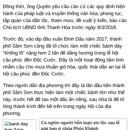
Đồng thời, ông Quyền yêu cầu căn cứ các quy định hiện
hành của pháp luật và truyền thống văn hóa, phong tục,
tập quán của dân tộc, tham mưu, đề xuất ý kiến, báo cáo
Chủ tịch UBND tỉnh Thanh Hóa trước ngày 8/3/2018.
Trước đó, vào dịp đầu xuân Đinh Dậu năm 2017, thành
phố Sầm Sơn cũng đã tổ chức làm một chiếc bánh dày
“khổng lồ” nặng hơn 2 tấn để dâng hương trong lễ hội
cầu phúc đền Độc Cước. Đây là một hoạt động tâm linh
nhằm cầu cho mưa thuận gió hòa, quốc thái dân an tại lễ
hội cầu phúc đền Độc Cước.
Theo người dân địa phương thì đây là lần đầu tiên thành
phố Sầm Sơn thực hiện làm một chiếc bánh lớn như thế
này, trước hết để tạo một dấu ấn riêng, sau nữa là để tỏ
lòng thành kính đến bề trên trong ngày hội của địa
phương.
Cả nghìn người hỗn loạn xin lộc sau lễ
giải hạn ở chùa Phúc Khánh