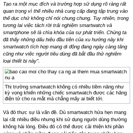
Tạo ra một mục đích và trường hợp sử dụng rõ ràng rất
quan trọng vì thế nhiều nhà cung cấp đang tập trung vào
thể dục chứ không chỉ nói chung chung. Tuy nhiên, trong
tương lai việc tách rời trải nghiệm smartwatch và
smartphone sẽ là chìa khóa của sự phát triển. Chúng ta
đã thấy những dấu hiệu đầu tiên của xu hướng này khi
smartwatch tích hợp mạng di động đang ngày càng tăng
cũng như việc người tiêu dùng đã bắt đầu thử nghiệm
loại thiết bị này".
Thị trường smartwatch không có nhiều tiềm năng như
kỳ vọng khiến những chiếc smartwatch được các hãng
điện tử cho ra mắt mà chẳng mấy ai biết tới.
Và đó thực sự là vấn đề. Dù smartwatch hứa hẹn mang
lại rất nhiều điều nhưng khi sử dụng người dùng thường
không hài lòng. Điều đó có thể được cải thiện khi phần