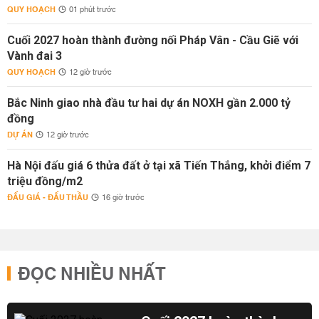
QUY HOẠCH
01 phút trước
Cuối 2027 hoàn thành đường nối Pháp Vân - Cầu Giẽ với
Vành đai 3
QUY HOẠCH
12 giờ trước
Bắc Ninh giao nhà đầu tư hai dự án NOXH gần 2.000 tỷ
đồng
DỰ ÁN
12 giờ trước
Hà Nội đấu giá 6 thửa đất ở tại xã Tiến Thắng, khởi điểm 7
triệu đồng/m2
ĐẤU GIÁ - ĐẤU THẦU
16 giờ trước
ĐỌC NHIỀU NHẤT