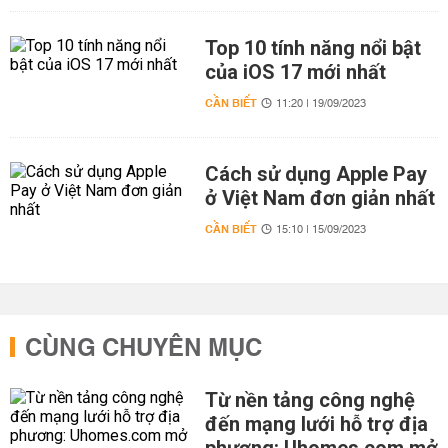
Top 10 tính năng nổi bật
của iOS 17 mới nhất
CẦN BIẾT
11:20 | 19/09/2023
Cách sử dụng Apple Pay
ở Việt Nam đơn giản nhất
CẦN BIẾT
15:10 | 15/09/2023
CÙNG CHUYÊN MỤC
Từ nền tảng công nghệ
đến mạng lưới hỗ trợ địa