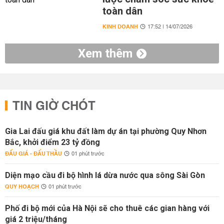
toàn dân
KINH DOANH
17:52 | 14/07/2026
Xem thêm
TIN GIỜ CHÓT
Gia Lai đấu giá khu đất làm dự án tại phường Quy Nhơn
Bắc, khởi điểm 23 tỷ đồng
ĐẤU GIÁ - ĐẤU THẦU
01 phút trước
Diện mạo cầu đi bộ hình lá dừa nước qua sông Sài Gòn
QUY HOẠCH
01 phút trước
Phố đi bộ mới của Hà Nội sẽ cho thuê các gian hàng với
giá 2 triệu/tháng