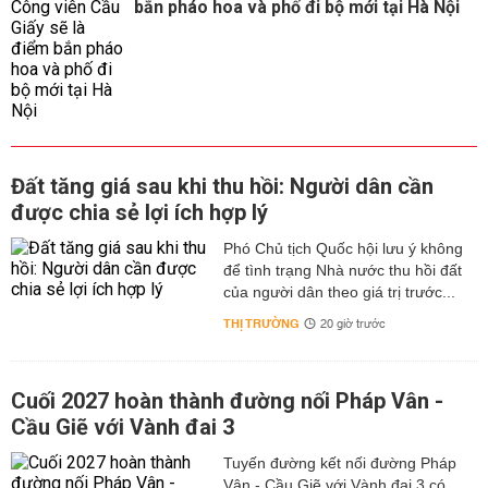
bắn pháo hoa và phố đi bộ mới tại Hà Nội
Đất tăng giá sau khi thu hồi: Người dân cần
được chia sẻ lợi ích hợp lý
Phó Chủ tịch Quốc hội lưu ý không
để tình trạng Nhà nước thu hồi đất
của người dân theo giá trị trước...
THỊ TRƯỜNG
20 giờ trước
Cuối 2027 hoàn thành đường nối Pháp Vân -
Cầu Giẽ với Vành đai 3
Tuyến đường kết nối đường Pháp
Vân - Cầu Giẽ với Vành đai 3 có