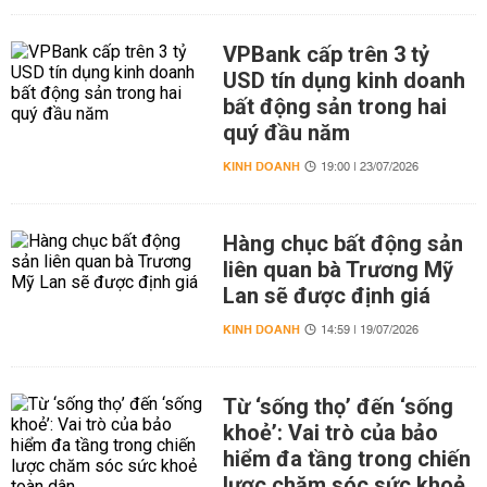
VPBank cấp trên 3 tỷ
USD tín dụng kinh doanh
bất động sản trong hai
quý đầu năm
KINH DOANH
19:00 | 23/07/2026
Hàng chục bất động sản
liên quan bà Trương Mỹ
Lan sẽ được định giá
KINH DOANH
14:59 | 19/07/2026
Từ ‘sống thọ’ đến ‘sống
khoẻ’: Vai trò của bảo
hiểm đa tầng trong chiến
lược chăm sóc sức khoẻ