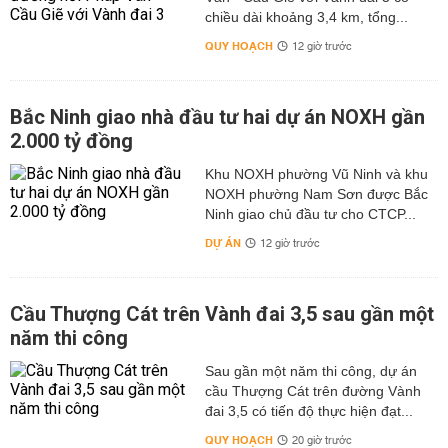
chiều dài khoảng 3,4 km, tổng...
QUY HOẠCH
12 giờ trước
Bắc Ninh giao nhà đầu tư hai dự án NOXH gần
2.000 tỷ đồng
Khu NOXH phường Vũ Ninh và khu
NOXH phường Nam Sơn được Bắc
Ninh giao chủ đầu tư cho CTCP...
DỰ ÁN
12 giờ trước
Cầu Thượng Cát trên Vành đai 3,5 sau gần một
năm thi công
Sau gần một năm thi công, dự án
cầu Thượng Cát trên đường Vành
đai 3,5 có tiến độ thực hiện đạt...
QUY HOẠCH
20 giờ trước