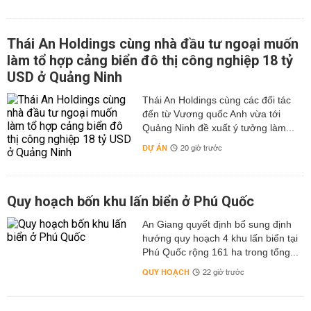
Thái An Holdings cùng nhà đầu tư ngoại muốn
làm tổ hợp cảng biển đô thị công nghiệp 18 tỷ
USD ở Quảng Ninh
Thái An Holdings cùng các đối tác
đến từ Vương quốc Anh vừa tới
Quảng Ninh đề xuất ý tưởng làm...
DỰ ÁN
20 giờ trước
Quy hoạch bốn khu lấn biển ở Phú Quốc
An Giang quyết định bổ sung định
hướng quy hoạch 4 khu lấn biển tại
Phú Quốc rộng 161 ha trong tổng...
QUY HOẠCH
22 giờ trước