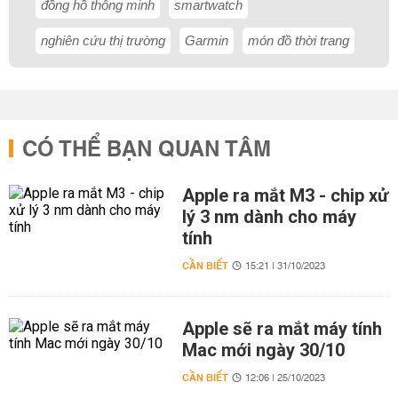
đồng hồ thông minh
smartwatch
nghiên cứu thị trường
Garmin
món đồ thời trang
CÓ THỂ BẠN QUAN TÂM
Apple ra mắt M3 - chip xử
lý 3 nm dành cho máy
tính
CẦN BIẾT
15:21 | 31/10/2023
Apple sẽ ra mắt máy tính
Mac mới ngày 30/10
CẦN BIẾT
12:06 | 25/10/2023