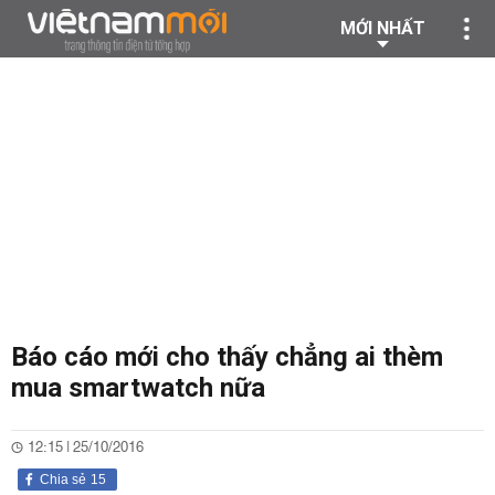
MỚI NHẤT
Báo cáo mới cho thấy chẳng ai thèm
mua smartwatch nữa
12:15 | 25/10/2016
Chia sẻ
15