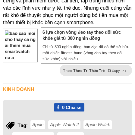
cứng và phần mềm được cải tiến, tập trung nhiều hơn
vào các lĩnh vực như y tế, thể dục. Nhưng cuối cùng vẫn
rất khó để thuyết phục một người dùng bỏ tiền mua một
thêm thiết bị khác bên cạnh smartphone.
6 lựa chọn vòng đeo tay theo dõi sức
khỏe giá từ 300 nghìn đồng
Chỉ từ 300 nghìn đồng, bạn đọc đã có thể sở hữu
một chiếc fitness band (vòng đeo tay theo dõi
sức khỏe) với nhiều ...
Theo
Theo Trí Thức Trẻ
Copy link
KINH DOANH
0
Chia sẻ
Apple
Apple Watch 2
Apple Watch
Tag: