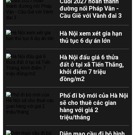
Cuối 2027 hoàn thành
đường nối Pháp Vân -
Cầu Giẽ với Vành đai 3
Hà Nội xem xét gia hạn
thủ tục 6 dự án lớn
Hà Nội đấu giá 6 thửa
đất ở tại xã Tiến Thắng,
khởi điểm 7 triệu
đồng/m2
Phố đi bộ mới của Hà Nội
sẽ cho thuê các gian
hàng với giá 2
triệu/tháng
Diện mạo cầu đi bộ hình