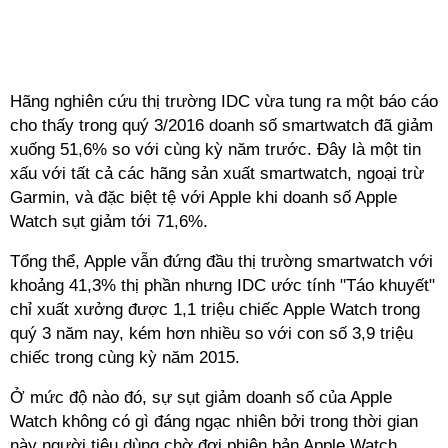
Hãng nghiên cứu thị trường IDC vừa tung ra một báo cáo
cho thấy trong quý 3/2016 doanh số smartwatch đã giảm
xuống 51,6% so với cùng kỳ năm trước. Đây là một tin
xấu với tất cả các hãng sản xuất smartwatch, ngoại trừ
Garmin, và đặc biệt tệ với Apple khi doanh số Apple
Watch sụt giảm tới 71,6%.
Tổng thể, Apple vẫn đứng đầu thị trường smartwatch với
khoảng 41,3% thị phần nhưng IDC ước tính "Táo khuyết"
chỉ xuất xưởng được 1,1 triệu chiếc Apple Watch trong
quý 3 năm nay, kém hơn nhiều so với con số 3,9 triệu
chiếc trong cùng kỳ năm 2015.
Ở mức độ nào đó, sự sụt giảm doanh số của Apple
Watch không có gì đáng ngạc nhiên bởi trong thời gian
này người tiêu dùng chờ đợi phiên bản Apple Watch