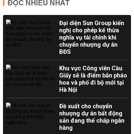
ĐỌC NHIỀU NHẤT
Đại diện Sun Group kiến
nghị cho phép kế thừa
nghĩa vụ tài chính khi
chuyển nhượng dự án
BĐS
Khu vực Công viên Cầu
Giấy sẽ là điểm bắn pháo
hoa và phố đi bộ mới tại
Hà Nội
Đề xuất cho chuyển
nhượng dự án bất động
sản đang thế chấp ngân
hàng