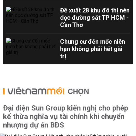
Đề xuất 28 khu đô thị nén
dọc đường sắt TP HCM -
Cần Thơ
Chung cư đến mốc niên
hạn không phải hết giá
trị
CHỌN
Đại diện Sun Group kiến nghị cho phép
kế thừa nghĩa vụ tài chính khi chuyển
nhượng dự án BĐS