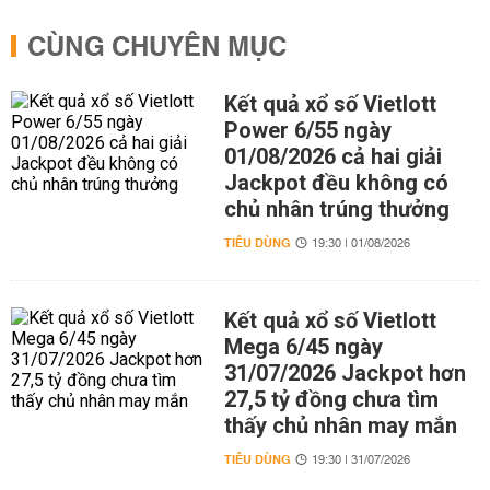
CÙNG CHUYÊN MỤC
Kết quả xổ số Vietlott
Power 6/55 ngày
01/08/2026 cả hai giải
Jackpot đều không có
chủ nhân trúng thưởng
TIÊU DÙNG
19:30 | 01/08/2026
Kết quả xổ số Vietlott
Mega 6/45 ngày
31/07/2026 Jackpot hơn
27,5 tỷ đồng chưa tìm
thấy chủ nhân may mắn
TIÊU DÙNG
19:30 | 31/07/2026