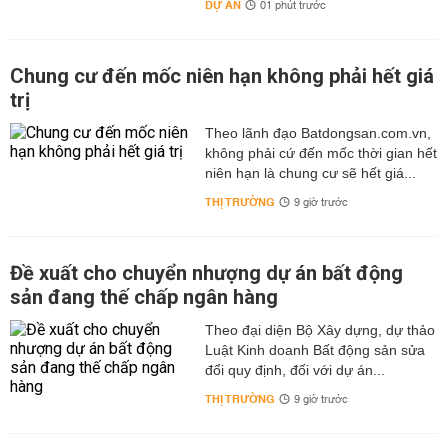
DỰ ÁN
01 phút trước
Chung cư đến mốc niên hạn không phải hết giá
trị
Theo lãnh đạo Batdongsan.com.vn,
không phải cứ đến mốc thời gian hết
niên hạn là chung cư sẽ hết giá...
THỊ TRƯỜNG
9 giờ trước
Đề xuất cho chuyển nhượng dự án bất động
sản đang thế chấp ngân hàng
Theo đại diện Bộ Xây dựng, dự thảo
Luật Kinh doanh Bất động sản sửa
đổi quy định, đối với dự án...
THỊ TRƯỜNG
9 giờ trước