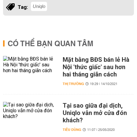
Uniqlo
Tag:
CÓ THỂ BẠN QUAN TÂM
Mặt bằng BĐS bán lẻ Hà
Nội 'thức giấc' sau hơn
hai tháng giãn cách
THỊ TRƯỜNG
19:29 | 14/10/2021
Tại sao giữa đại dịch,
Uniqlo vẫn mở cửa đón
khách?
TIÊU DÙNG
11:07 | 25/05/2020