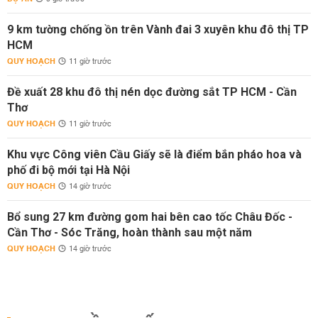
9 km tường chống ồn trên Vành đai 3 xuyên khu đô thị TP
HCM
QUY HOẠCH
11 giờ trước
Đề xuất 28 khu đô thị nén dọc đường sắt TP HCM - Cần
Thơ
QUY HOẠCH
11 giờ trước
Khu vực Công viên Cầu Giấy sẽ là điểm bắn pháo hoa và
phố đi bộ mới tại Hà Nội
QUY HOẠCH
14 giờ trước
Bổ sung 27 km đường gom hai bên cao tốc Châu Đốc -
Cần Thơ - Sóc Trăng, hoàn thành sau một năm
QUY HOẠCH
14 giờ trước