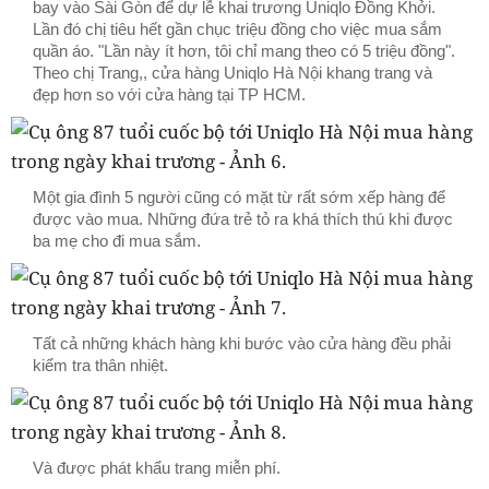
bay vào Sài Gòn để dự lễ khai trương Uniqlo Đồng Khởi.
Lần đó chị tiêu hết gần chục triệu đồng cho việc mua sắm
quần áo. "Lần này ít hơn, tôi chỉ mang theo có 5 triệu đồng".
Theo chị Trang,, cửa hàng Uniqlo Hà Nội khang trang và
đẹp hơn so với cửa hàng tại TP HCM.
Một gia đình 5 người cũng có mặt từ rất sớm xếp hàng để
được vào mua. Những đứa trẻ tỏ ra khá thích thú khi được
ba mẹ cho đi mua sắm.
Tất cả những khách hàng khi bước vào cửa hàng đều phải
kiểm tra thân nhiệt.
Và được phát khẩu trang miễn phí.