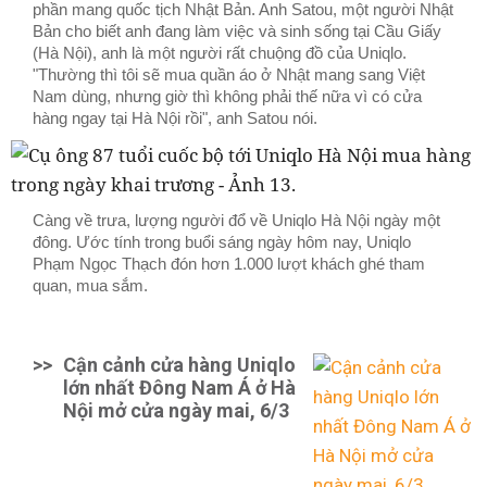
phần mang quốc tịch Nhật Bản. Anh Satou, một người Nhật
Bản cho biết anh đang làm việc và sinh sống tại Cầu Giấy
(Hà Nội), anh là một người rất chuộng đồ của Uniqlo.
"Thường thì tôi sẽ mua quần áo ở Nhật mang sang Việt
Nam dùng, nhưng giờ thì không phải thế nữa vì có cửa
hàng ngay tại Hà Nội rồi", anh Satou nói.
Càng về trưa, lượng người đổ về Uniqlo Hà Nội ngày một
đông. Ước tính trong buổi sáng ngày hôm nay, Uniqlo
Phạm Ngọc Thạch đón hơn 1.000 lượt khách ghé tham
quan, mua sắm.
>>
Cận cảnh cửa hàng Uniqlo
lớn nhất Đông Nam Á ở Hà
Nội mở cửa ngày mai, 6/3