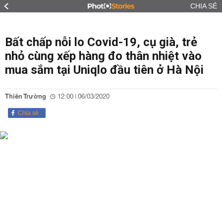
CHIA SẺ
Bất chấp nỗi lo Covid-19, cụ già, trẻ
nhỏ cùng xếp hàng đo thân nhiệt vào
mua sắm tại Uniqlo đầu tiên ở Hà Nội
Thiên Trường
12:00 | 06/03/2020
Chia sẻ