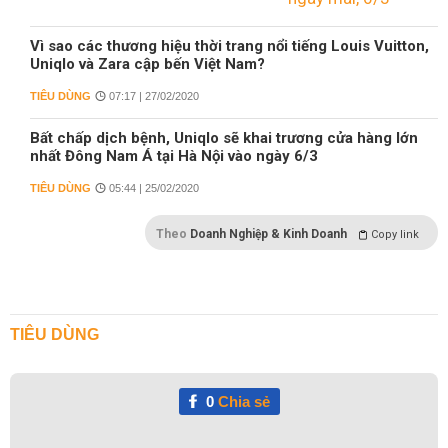
Vì sao các thương hiệu thời trang nổi tiếng Louis Vuitton,
Uniqlo và Zara cập bến Việt Nam?
TIÊU DÙNG
07:17 | 27/02/2020
Bất chấp dịch bệnh, Uniqlo sẽ khai trương cửa hàng lớn
nhất Đông Nam Á tại Hà Nội vào ngày 6/3
TIÊU DÙNG
05:44 | 25/02/2020
Theo
Doanh Nghiệp & Kinh Doanh
Copy link
TIÊU DÙNG
0
Chia sẻ