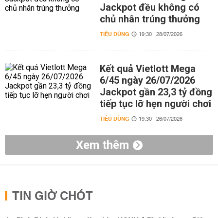
Jackpot đều không có
chủ nhân trúng thưởng
TIÊU DÙNG
19:30 | 28/07/2026
Kết quả Vietlott Mega
6/45 ngày 26/07/2026
Jackpot gần 23,3 tỷ đồng
tiếp tục lỡ hẹn người chơi
TIÊU DÙNG
19:30 | 26/07/2026
Xem thêm
TIN GIỜ CHÓT