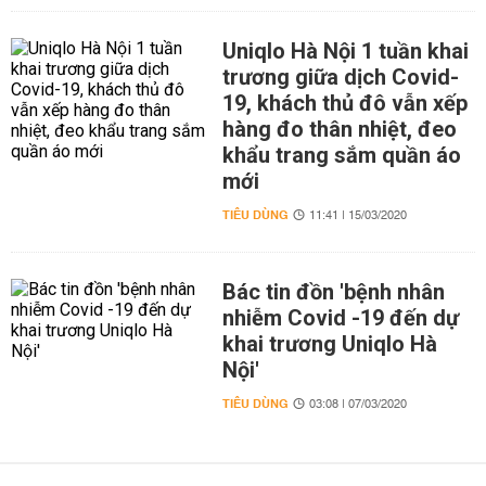
Uniqlo Hà Nội 1 tuần khai
trương giữa dịch Covid-
19, khách thủ đô vẫn xếp
hàng đo thân nhiệt, đeo
khẩu trang sắm quần áo
mới
TIÊU DÙNG
11:41 | 15/03/2020
Bác tin đồn 'bệnh nhân
nhiễm Covid -19 đến dự
khai trương Uniqlo Hà
Nội'
TIÊU DÙNG
03:08 | 07/03/2020