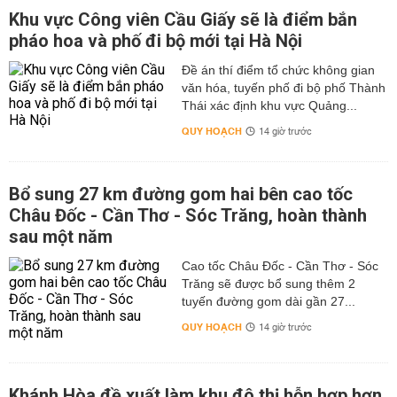
Khu vực Công viên Cầu Giấy sẽ là điểm bắn
pháo hoa và phố đi bộ mới tại Hà Nội
Đề án thí điểm tổ chức không gian
văn hóa, tuyến phố đi bộ phố Thành
Thái xác định khu vực Quảng...
QUY HOẠCH
14 giờ trước
Bổ sung 27 km đường gom hai bên cao tốc
Châu Đốc - Cần Thơ - Sóc Trăng, hoàn thành
sau một năm
Cao tốc Châu Đốc - Cần Thơ - Sóc
Trăng sẽ được bổ sung thêm 2
tuyến đường gom dài gần 27...
QUY HOẠCH
14 giờ trước
Khánh Hòa đề xuất làm khu đô thị hỗn hợp hơn