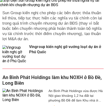
Sun Group kiến nghị cho phép các bên được thỏa thuận
kế thừa, tiếp tục thực hiện các nghĩa vụ tài chính còn lại
trong quá trình chuyển nhượng dự án BĐS (thay vì bắt
buộc bên chuyển nhượng phải hoàn thành toàn bộ nghĩa
vụ tài chính trước thời điểm chuyển nhượng), tạo thuận
lợi M&A dự án.
Vingroup kiến nghị gỡ vướng loạt dự án ở
Phú Quốc
An Bình Phát Holdings làm khu NOXH ở Bồ Đề,
Long Biên
An Bình Phát Holdings vừa được Hà
Nội giao khoảng 1,2 ha đất tại
phường Bồ Đề để làm Khu nhà ở...