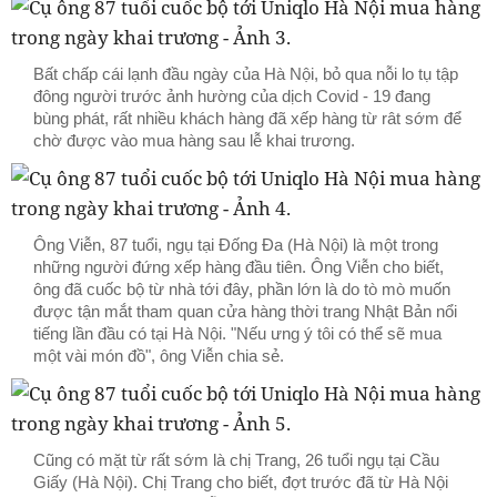
Bất chấp cái lạnh đầu ngày của Hà Nội, bỏ qua nỗi lo tụ tập
đông người trước ảnh hường của dịch Covid - 19 đang
bùng phát, rất nhiều khách hàng đã xếp hàng từ rât sớm để
chờ được vào mua hàng sau lễ khai trương.
Ông Viễn, 87 tuổi, ngụ tại Đống Đa (Hà Nội) là một trong
những người đứng xếp hàng đầu tiên. Ông Viễn cho biết,
ông đã cuốc bộ từ nhà tới đây, phần lớn là do tò mò muốn
được tận mắt tham quan cửa hàng thời trang Nhật Bản nổi
tiếng lần đầu có tại Hà Nội. "Nếu ưng ý tôi có thể sẽ mua
một vài món đồ", ông Viễn chia sẻ.
Cũng có mặt từ rất sớm là chị Trang, 26 tuổi ngụ tại Cầu
Giấy (Hà Nội). Chị Trang cho biết, đợt trước đã từ Hà Nội