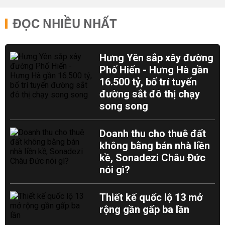
ĐỌC NHIỀU NHẤT
Hưng Yên sắp xây đường
Phố Hiến - Hưng Hà gần
16.500 tỷ, bố trí tuyến
đường sắt đô thị chạy
song song
Doanh thu cho thuê đất
không bằng bán nhà liền
kề, Sonadezi Châu Đức
nói gì?
Thiết kế quốc lộ 13 mở
rộng gần gấp ba lần