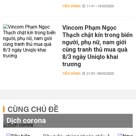
TIÊU DÙNG
11:41 | 15/03/2020
Vincom Phạm Ngọc
Thạch chật kín trong biển
người, phụ nữ, nam giới
cùng tranh thủ mua quà
8/3 ngày Uniqlo khai
trương
TIÊU DÙNG
21:03 | 06/03/2020
CÙNG CHỦ ĐỀ
Dịch corona