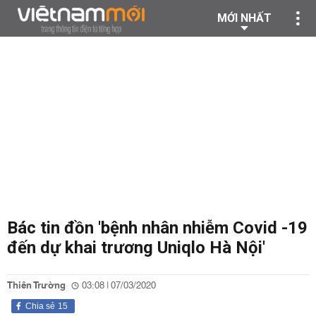
MỚI NHẤT
Bác tin đồn 'bệnh nhân nhiễm Covid -19
đến dự khai trương Uniqlo Hà Nội'
Thiên Trường
03:08 | 07/03/2020
Chia sẻ
15