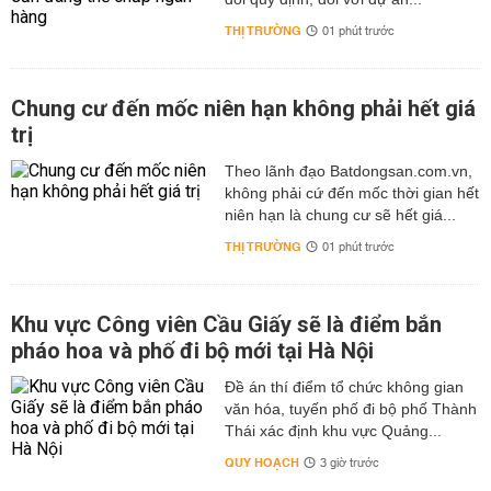
THỊ TRƯỜNG
01 phút trước
Chung cư đến mốc niên hạn không phải hết giá
trị
Theo lãnh đạo Batdongsan.com.vn,
không phải cứ đến mốc thời gian hết
niên hạn là chung cư sẽ hết giá...
THỊ TRƯỜNG
01 phút trước
Khu vực Công viên Cầu Giấy sẽ là điểm bắn
pháo hoa và phố đi bộ mới tại Hà Nội
Đề án thí điểm tổ chức không gian
văn hóa, tuyến phố đi bộ phố Thành
Thái xác định khu vực Quảng...
QUY HOẠCH
3 giờ trước