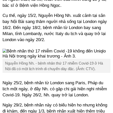
bác sĩ ở Bệnh viện Hồng Ngọc.
Cụ thể, ngày 15/2, Nguyễn Hồng
Nh.
xuất cảnh tại sân
bay Nội Bài sang thăm người nhà sống tại London ngày
16/2. Đến ngày 18/2, bệnh nhân từ London bay sang
Milan, tỉnh Lombardy, nước Italy du lịch và quay trở lại
London vào ngày 20/2.
Nguyễn Hồng
Nh.
- bệnh nhân thứ 17 nhiễm Covid-19 ở Hà
Nội đã có một lịch trình di chuyển dày đặc. (Ảnh: CTV).
Ngày 25/2, bệnh nhân từ London sang Paris, Pháp du
lịch một ngày, ở đây
Nh.
có gặp chị gái hiện nghi nhiễm
Covid-19. Ngày 26/2,
Nh.
quay trở lại London.
Ngày 29/2, bệnh nhân này có biểu hiện ho nhưng không
đi khám, đến ngày 1/3, bệnh nhân xuất hiện thêm triệu