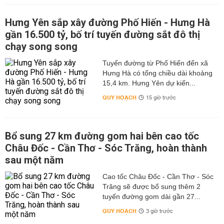
Hưng Yên sắp xây đường Phố Hiến - Hưng Hà
gần 16.500 tỷ, bố trí tuyến đường sắt đô thị
chạy song song
Tuyến đường từ Phố Hiến đến xã
Hưng Hà có tổng chiều dài khoảng
15,4 km. Hưng Yên dự kiến...
QUY HOẠCH
15 giờ trước
Bổ sung 27 km đường gom hai bên cao tốc
Châu Đốc - Cần Thơ - Sóc Trăng, hoàn thành
sau một năm
Cao tốc Châu Đốc - Cần Thơ - Sóc
Trăng sẽ được bổ sung thêm 2
tuyến đường gom dài gần 27...
QUY HOẠCH
3 giờ trước