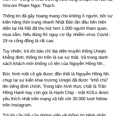
Vincom Phạm Ngọc Thạch.
Thông tin đã gây hoang mang cho không ít người, bởi sự
kiện hãng thời trang nhanh Nhật Bản lần đầu tiên hiện
diện tại Hà Nội đã thu hút hơn 1.000 người tham quan,
mua sắm. Nếu đúng thì nguy cơ lây nhiễm virus Covid -
19 ra cộng đồng là rất cao.
Tuy nhiên, trả lời báo chí đại diện truyền thông Uniqlo
khẳng định, thông tin trên là sai sự thật. Và trong danh
sách khách mời không có tên của Nguyễn Hồng
Nh.
.
Bức hình một cô gái được đồn thổi là Nguyễn Hồng
Nh.
chụp tại sự kiện khai trương Uniqlo đã được “khổ chủ”
lên tiếng đính chính. Trong tấm hình thực chất là Trần
Hồng Hạnh hay còn gọi là Hạnh Chip - một KOLs được
yêu thích nhất trên mạng xã hội với 30.000 lượt follow
trên Instagram.
Trả lời câu hỏi của phóng viên về thông tin bệnh nhân