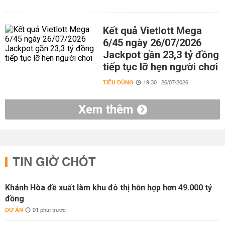
Kết quả Vietlott Mega
6/45 ngày 26/07/2026
Jackpot gần 23,3 tỷ đồng
tiếp tục lỡ hẹn người chơi
TIÊU DÙNG
19:30 | 26/07/2026
Xem thêm
TIN GIỜ CHÓT
Khánh Hòa đề xuất làm khu đô thị hỗn hợp hơn 49.000 tỷ
đồng
DỰ ÁN
01 phút trước