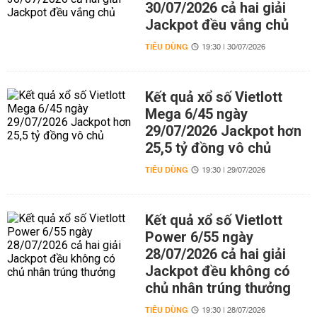
30/07/2026 cả hai giải
Jackpot đều vắng chủ
TIÊU DÙNG
19:30 | 30/07/2026
Kết quả xổ số Vietlott
Mega 6/45 ngày
29/07/2026 Jackpot hơn
25,5 tỷ đồng vô chủ
TIÊU DÙNG
19:30 | 29/07/2026
Kết quả xổ số Vietlott
Power 6/55 ngày
28/07/2026 cả hai giải
Jackpot đều không có
chủ nhân trúng thưởng
TIÊU DÙNG
19:30 | 28/07/2026