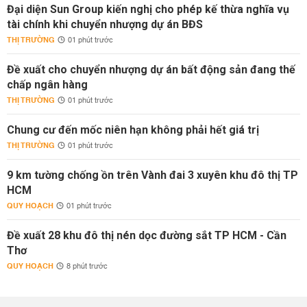
Đại diện Sun Group kiến nghị cho phép kế thừa nghĩa vụ
tài chính khi chuyển nhượng dự án BĐS
THỊ TRƯỜNG
01 phút trước
Đề xuất cho chuyển nhượng dự án bất động sản đang thế
chấp ngân hàng
THỊ TRƯỜNG
01 phút trước
Chung cư đến mốc niên hạn không phải hết giá trị
THỊ TRƯỜNG
01 phút trước
9 km tường chống ồn trên Vành đai 3 xuyên khu đô thị TP
HCM
QUY HOẠCH
01 phút trước
Đề xuất 28 khu đô thị nén dọc đường sắt TP HCM - Cần
Thơ
QUY HOẠCH
8 phút trước