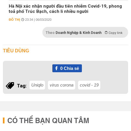
Hà Nội xác nhận người đầu tiên nhiễm Covid-19, phong
toả phố Trúc Bạch, cách li nhiều người
ĐÔ THỊ
23:34 | 06/03/2020
Theo
Doanh Nghiệp & Kinh Doanh
Copy link
TIÊU DÙNG
0
Chia sẻ
Uniqlo
virus corona
covid - 19
Tag:
CÓ THỂ BẠN QUAN TÂM