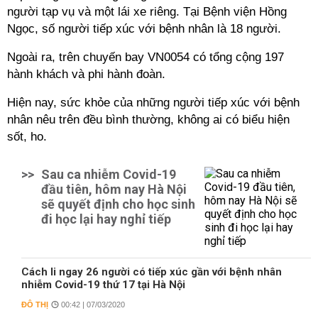
người tạp vụ và một lái xe riêng. Tại Bệnh viện Hồng
Ngọc, số người tiếp xúc với bệnh nhân là 18 người.
Ngoài ra, trên chuyến bay VN0054 có tổng cộng 197
hành khách và phi hành đoàn.
Hiện nay, sức khỏe của những người tiếp xúc với bệnh
nhân nêu trên đều bình thường, không ai có biểu hiện
sốt, ho.
>>
Sau ca nhiễm Covid-19
đầu tiên, hôm nay Hà Nội
sẽ quyết định cho học sinh
đi học lại hay nghỉ tiếp
Cách li ngay 26 người có tiếp xúc gần với bệnh nhân
nhiễm Covid-19 thứ 17 tại Hà Nội
ĐÔ THỊ
00:42 | 07/03/2020