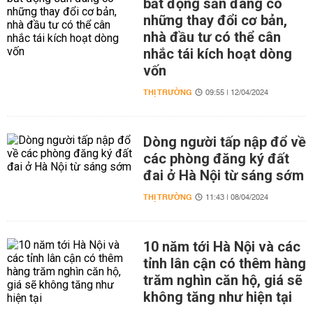
bất động sản đang có
những thay đổi cơ bản,
nhà đầu tư có thể cân
nhắc tái kích hoạt dòng
vốn
THỊ TRƯỜNG
09:55 | 12/04/2024
Dòng người tấp nập đổ về
các phòng đăng ký đất
đai ở Hà Nội từ sáng sớm
THỊ TRƯỜNG
11:43 | 08/04/2024
10 năm tới Hà Nội và các
tỉnh lân cận có thêm hàng
trăm nghìn căn hộ, giá sẽ
không tăng như hiện tại