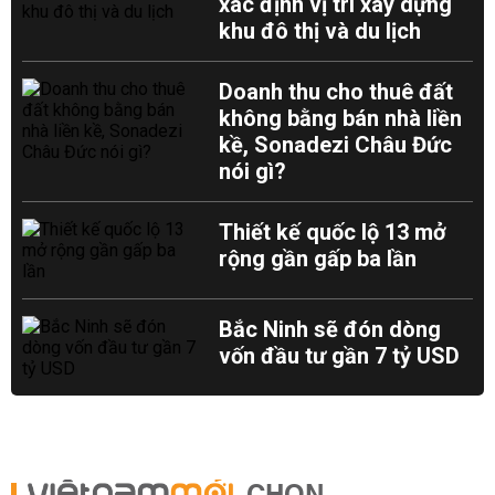
xác định vị trí xây dựng
khu đô thị và du lịch
Doanh thu cho thuê đất
không bằng bán nhà liền
kề, Sonadezi Châu Đức
nói gì?
Thiết kế quốc lộ 13 mở
rộng gần gấp ba lần
Bắc Ninh sẽ đón dòng
vốn đầu tư gần 7 tỷ USD