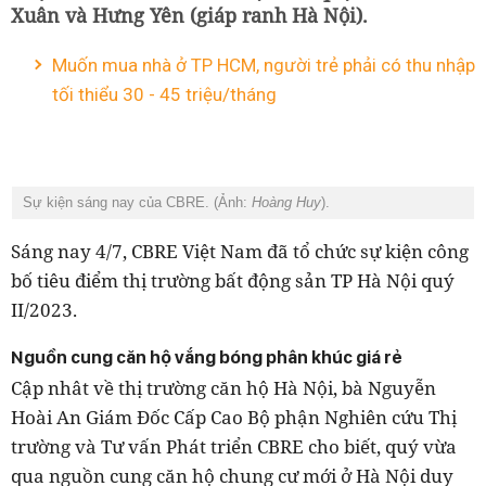
Xuân và Hưng Yên (giáp ranh Hà Nội).
Muốn mua nhà ở TP HCM, người trẻ phải có thu nhập
tối thiểu 30 - 45 triệu/tháng
Sự kiện sáng nay của CBRE. (Ảnh:
Hoàng Huy
).
Sáng nay 4/7, CBRE Việt Nam đã tổ chức sự kiện công
bố tiêu điểm thị trường bất động sản TP Hà Nội quý
II/2023.
Nguồn cung căn hộ vắng bóng phân khúc giá rẻ
Cập nhât về thị trường căn hộ Hà Nội, bà Nguyễn
Hoài An Giám Đốc Cấp Cao Bộ phận Nghiên cứu Thị
trường và Tư vấn Phát triển CBRE cho biết, quý vừa
qua nguồn cung căn hộ chung cư mới ở Hà Nội duy