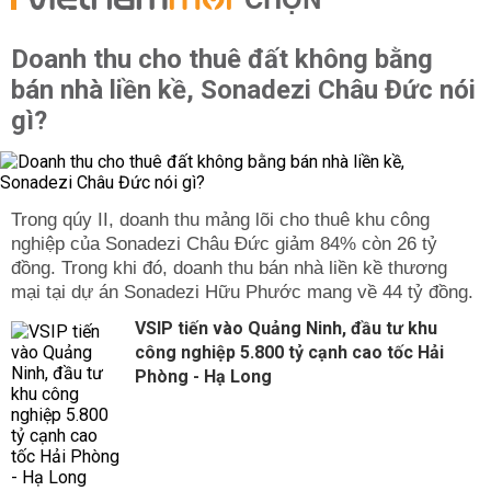
CHỌN
Doanh thu cho thuê đất không bằng
bán nhà liền kề, Sonadezi Châu Đức nói
gì?
Trong qúy II, doanh thu mảng lõi cho thuê khu công
nghiệp của Sonadezi Châu Đức giảm 84% còn 26 tỷ
đồng. Trong khi đó, doanh thu bán nhà liền kề thương
mại tại dự án Sonadezi Hữu Phước mang về 44 tỷ đồng.
VSIP tiến vào Quảng Ninh, đầu tư khu
công nghiệp 5.800 tỷ cạnh cao tốc Hải
Phòng - Hạ Long