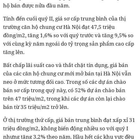
hộ bán được nửa đầu năm.
Tính đến cuối quý II, giá sơ cấp trung bình của thị
trường căn hộ chung cư Hà Nội đạt 47,5 triệu
đồng/m2, tăng 1,6% so với quý trước và tăng 9,5% so
với cùng kỳ năm ngoái do tỷ trọng sản phẩm cao cấp
tăng lên.
Bất chấp lãi suất cao và thắt chặt tín dụng, giá bán
của các căn hộ chung cư mới mở bán tại Hà Nội vẫn
neo ở mức tương đối cao. Trong số các dự án chào
bán sơ cấp trong quý này, có 52% dự án chào bán
trên 47 triệu/m2, trong khi các dự án còn lại chào
bán từ 35 triệu/m2 trở lên.
Ở thị trường thứ cấp, giá bán trung bình đạt xấp xỉ 31
triệu đồng/m2, không biến động nhiều so với quý I
nhưng tăng 3,2% theo năm. Hầu hết các khu vực đều