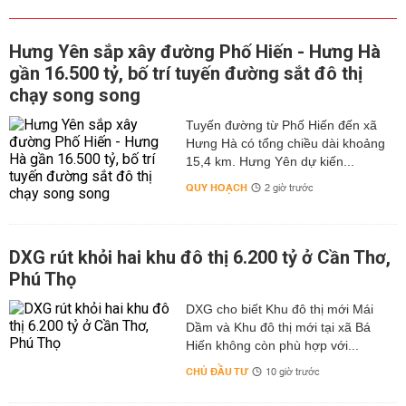
Hưng Yên sắp xây đường Phố Hiến - Hưng Hà
gần 16.500 tỷ, bố trí tuyến đường sắt đô thị
chạy song song
Tuyến đường từ Phố Hiến đến xã
Hưng Hà có tổng chiều dài khoảng
15,4 km. Hưng Yên dự kiến...
QUY HOẠCH
2 giờ trước
DXG rút khỏi hai khu đô thị 6.200 tỷ ở Cần Thơ,
Phú Thọ
DXG cho biết Khu đô thị mới Mái
Dầm và Khu đô thị mới tại xã Bá
Hiến không còn phù hợp với...
CHỦ ĐẦU TƯ
10 giờ trước