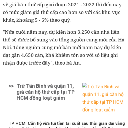
về giá bán thứ cấp giai đoạn 2021 - 2022 thì đến nay
có mức giảm giá thứ cấp cao hơn so với các khu vực
khác, khoảng 5 - 6% theo quý.
"Nửa cuối năm nay, dự kiến hơn 3.250 căn nhà liền
thổ sẽ được bổ sung vào tổng nguồn cung mới của Hà
Nội. Tổng nguồn cung mở bán mới năm nay dự kiến
đạt gần 4.650 căn, khá khiêm tốn so với số liệu ghi
nhận được trước đây", theo bà An.
>>
Trừ Tân Bình và quận 11,
giá căn hộ thứ cấp tại TP
HCM đồng loạt giảm
TP HCM: Căn hộ vừa túi tiền tái xuất sau thời gian dài vắng