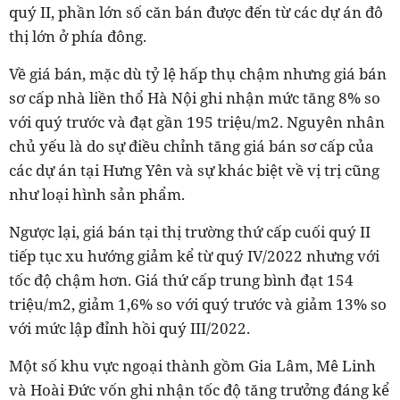
quý II, phần lớn số căn bán được đến từ các dự án đô
thị lớn ở phía đông.
Về giá bán, mặc dù tỷ lệ hấp thụ chậm nhưng giá bán
sơ cấp nhà liền thổ Hà Nội ghi nhận mức tăng 8% so
với quý trước và đạt gần 195 triệu/m2. Nguyên nhân
chủ yếu là do sự điều chỉnh tăng giá bán sơ cấp của
các dự án tại Hưng Yên và sự khác biệt về vị trị cũng
như loại hình sản phẩm.
Ngược lại, giá bán tại thị trường thứ cấp cuối quý II
tiếp tục xu hướng giảm kể từ quý IV/2022 nhưng với
tốc độ chậm hơn. Giá thứ cấp trung bình đạt 154
triệu/m2, giảm 1,6% so với quý trước và giảm 13% so
với mức lập đỉnh hồi quý III/2022.
Một số khu vực ngoại thành gồm Gia Lâm, Mê Linh
và Hoài Đức vốn ghi nhận tốc độ tăng trưởng đáng kể