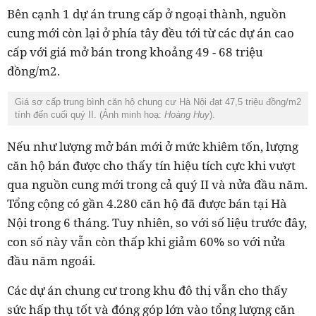
Bên cạnh 1 dự án trung cấp ở ngoại thành, nguồn
cung mới còn lại ở phía tây đều tới từ các dự án cao
cấp với giá mở bán trong khoảng 49 - 68 triệu
đồng/m2.
Giá sơ cấp trung bình căn hộ chung cư Hà Nội đạt 47,5 triệu đồng/m2
tính đến cuối quý II. (Ảnh minh hoạ:
Hoàng Huy
).
Nếu như lượng mở bán mới ở mức khiêm tốn, lượng
căn hộ bán được cho thấy tín hiệu tích cực khi vượt
qua nguồn cung mới trong cả quý II và nửa đầu năm.
Tổng cộng có gần 4.280 căn hộ đã được bán tại Hà
Nội trong 6 tháng. Tuy nhiên, so với số liệu trước đây,
con số này vẫn còn thấp khi giảm 60% so với nửa
đầu năm ngoái.
Các dự án chung cư trong khu đô thị vẫn cho thấy
sức hấp thụ tốt và đóng góp lớn vào tổng lượng căn