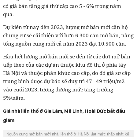
có giá bán tăng giá thứ cấp cao 5 - 6% trong năm
qua.
Dự kiến từ nay đến 2023, lượng mở bán mới căn hộ
chung cư sẽ cải thiện với hơn 6.300 căn mở bán, nâng
tổng nguồn cung mới cả năm 2023 đạt 10.500 căn.
Hầu hết lượng mở bán mới sẽ đến từ các đợt mở bán
tiếp theo của các dự án thuộc khu đô thị ở phía tây
Hà Nội và thuộc phân khúc cao cấp, do đó giá sơ cấp
trung bình được dự báo sẽ duy trì 47 - 49 triệu/m2
vào cuối 2023, tương đương mức tăng trưởng
5%/năm.
Giá nhà liền thổ ở Gia Lâm, Mê Linh, Hoài Đức bắt đầu
giảm
Nguồn cung mở bán mới nhà liền thổ ở Hà Nội đạt mức thấp nhất kể