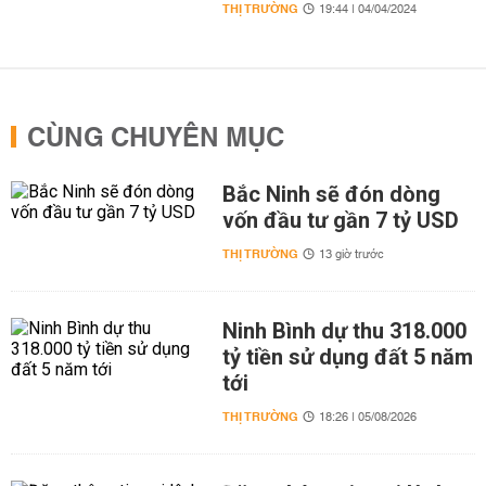
THỊ TRƯỜNG
19:44 | 04/04/2024
CÙNG CHUYÊN MỤC
Bắc Ninh sẽ đón dòng
vốn đầu tư gần 7 tỷ USD
THỊ TRƯỜNG
13 giờ trước
Ninh Bình dự thu 318.000
tỷ tiền sử dụng đất 5 năm
tới
THỊ TRƯỜNG
18:26 | 05/08/2026