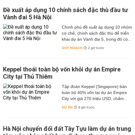
Đề xuất áp dụng 10 chính sách đặc thù đầu tư
Vành đai 5 Hà Nội
Chính phủ đề xuất áp dụng 10 nhóm
cơ chế, chính sách đặc thù để triển
khai dự án Vành đai 5, trong đó có...
QUY HOẠCH
2 giờ trước
Keppel thoái toàn bộ vốn khỏi dự án Empire
City tại Thủ Thiêm
Tập đoàn Keppel (Singapore) bán
toàn bộ 40% vốn tại dự án Empire
City với giá 270 triệu USD, chấm...
DỰ ÁN
6 giờ trước
Hà Nội chuyển đổi đất Tây Tựu làm dự án trung