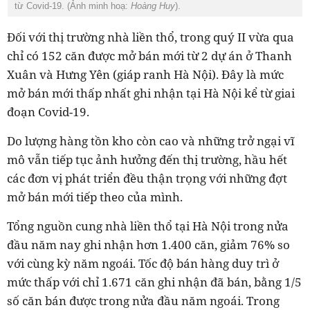
từ Covid-19. (Ảnh minh hoạ:
Hoàng Huy
).
Đối với thị trường nhà liền thổ, trong quý II vừa qua
chỉ có 152 căn được mở bán mới từ 2 dự án ở Thanh
Xuân và Hưng Yên (giáp ranh Hà Nội). Đây là mức
mở bán mới thấp nhất ghi nhận tại Hà Nội kể từ giai
đoạn Covid-19.
Do lượng hàng tồn kho còn cao và những trở ngại vĩ
mô vẫn tiếp tục ảnh hưởng đến thị trường, hầu hết
các đơn vị phát triển đều thận trọng với những đợt
mở bán mới tiếp theo của mình.
Tổng nguồn cung nhà liền thổ tại Hà Nội trong nửa
đầu năm nay ghi nhận hơn 1.400 căn, giảm 76% so
với cùng kỳ năm ngoái. Tốc độ bán hàng duy trì ở
mức thấp với chỉ 1.671 căn ghi nhận đã bán, bằng 1/5
số căn bán được trong nửa đầu năm ngoái. Trong