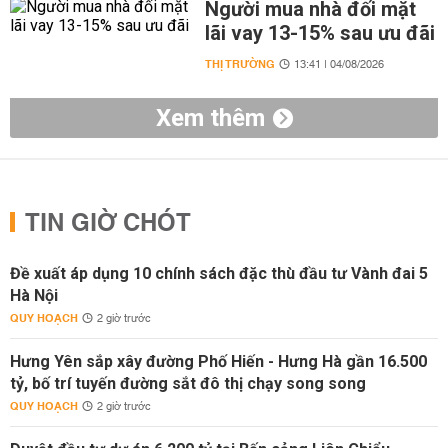
Người mua nhà đối mặt
lãi vay 13-15% sau ưu đãi
THỊ TRƯỜNG
13:41 | 04/08/2026
Xem thêm
TIN GIỜ CHÓT
Đề xuất áp dụng 10 chính sách đặc thù đầu tư Vành đai 5
Hà Nội
QUY HOẠCH
2 giờ trước
Hưng Yên sắp xây đường Phố Hiến - Hưng Hà gần 16.500
tỷ, bố trí tuyến đường sắt đô thị chạy song song
QUY HOẠCH
2 giờ trước