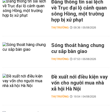
Đăng thông tin sai lệch
về Trục đại lộ cảnh quan
sông Hồng, một trường
hợp bị xử phạt
THỊ TRƯỜNG
09:36 | 05/08/2026
Sóng thoát hàng chung
cư sắp bàn giao
THỊ TRƯỜNG
07:53 | 05/08/2026
Đề xuất nới điều kiện vay
vốn cho người mua nhà
xã hội Hà Nội
THỊ TRƯỜNG
19:54 | 04/08/2026