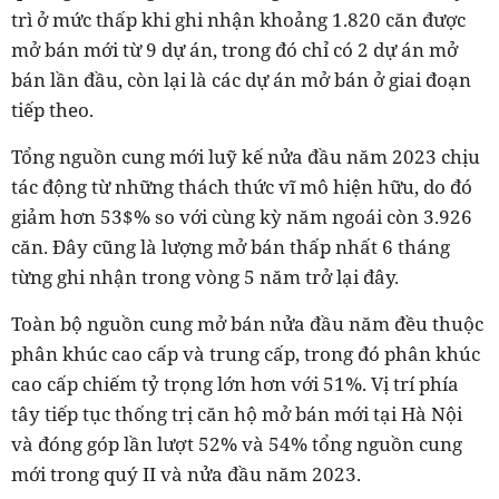
trì ở mức thấp khi ghi nhận khoảng 1.820 căn được
mở bán mới từ 9 dự án, trong đó chỉ có 2 dự án mở
bán lần đầu, còn lại là các dự án mở bán ở giai đoạn
tiếp theo.
Tổng nguồn cung mới luỹ kế nửa đầu năm 2023 chịu
tác động từ những thách thức vĩ mô hiện hữu, do đó
giảm hơn 53$% so với cùng kỳ năm ngoái còn 3.926
căn. Đây cũng là lượng mở bán thấp nhất 6 tháng
từng ghi nhận trong vòng 5 năm trở lại đây.
Toàn bộ nguồn cung mở bán nửa đầu năm đều thuộc
phân khúc cao cấp và trung cấp, trong đó phân khúc
cao cấp chiếm tỷ trọng lớn hơn với 51%. Vị trí phía
tây tiếp tục thống trị căn hộ mở bán mới tại Hà Nội
và đóng góp lần lượt 52% và 54% tổng nguồn cung
mới trong quý II và nửa đầu năm 2023.