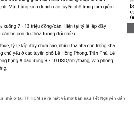
ệnh. Mặt bằng kinh doanh các tuyến phố trung tâm giảm
 xuống 7 - 13 triệu đồng/căn. Hiện tại tỷ lệ lấp đầy
 căn hộ còn dư thừa tương đối nhiều.
huê, tỷ lệ lấp đầy chưa cao, nhiều tòa nhà còn trống khá
ng chủ yếu ở các tuyến phố Lê Hồng Phong, Trần Phú, Lê
phòng hạng A dao động 8 - 10 USD/m2/tháng; văn phòng
áng.