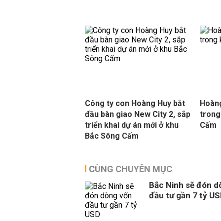
Công ty con Hoàng Huy bắt
Hoàng
đầu bàn giao New City 2, sắp
trong
triển khai dự án mới ở khu
Cấm
Bắc Sông Cấm
CÙNG CHUYÊN MỤC
Bắc Ninh sẽ đón d
đầu tư gần 7 tỷ U