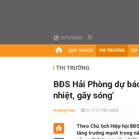
0975798489
QUY HOẠCH
THỊ TRƯỜNG
DỰ 
THỊ TRƯỜNG
BĐS Hải Phòng dự báo 
nhiệt, gãy sóng'
Hoàng Huy
21:17 | 17/01/2022
Theo Chủ tịch Hiệp hội BĐS
tăng trưởng mạnh trong năm