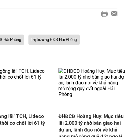
S Hải Phòng
thị trường BĐS Hải Phòng
ồng lãi' TCH, Lideco
ĐHĐCĐ Hoàng Huy: Mục tiêu
thời cơ chốt lời 61 tỷ
lãi 2.000 tỷ nhờ bàn giao hai
dự án, lãnh đạo nói về khả
năng mở rộng quỹ đất ngoài