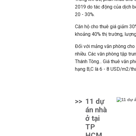
2019 do tác động của dịch b
20 - 30%.
Căn hộ cho thuê giá giảm 30%
khoảng 40% thị trường, lượng
Đối với mảng văn phòng cho t
nhiều. Các văn phòng tập tru
Thánh Tông... Giá thuê văn 
hạng B,C là 6 - 8 USD/m2/th
>>
11 dự
án nhà
ở tại
TP
HCM