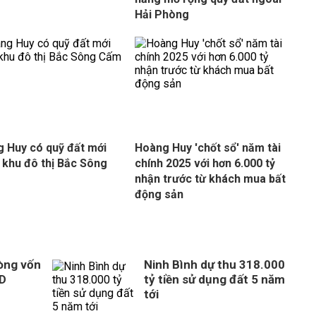
Hải Phòng
 Huy có quỹ đất mới
Hoàng Huy 'chốt sổ' năm tài
 khu đô thị Bắc Sông
chính 2025 với hơn 6.000 tỷ
nhận trước từ khách mua bất
động sản
òng vốn
Ninh Bình dự thu 318.000
SD
tỷ tiền sử dụng đất 5 năm
tới