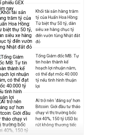
Khối tài sản hàng trăm
tỷ của Huấn Hoa Hồng:
Từ biệt thự 50 tỷ, dàn
siêu xe hàng chục tỷ
đến vườn tùng Nhật đắt
đỏ
Tổng Giám đốc MB: Tự
tin hoàn thành kế
hoạch lợi nhuận năm,
có thể đạt mốc 40.000
tỷ nếu tình hình thuận
lợi
AI trở nên 'đáng sợ' hơn
Bitcoin: Giới đầu tư tháo
chạy vì thị trường bốc
hơi 40%, 150 tỷ USD bị
rút không thương tiếc