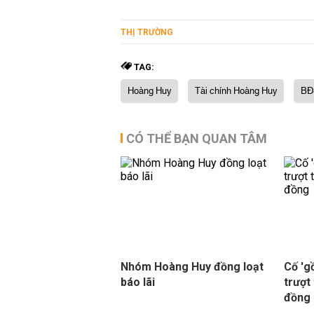
THỊ TRƯỜNG
TAG:
Hoàng Huy
Tài chính Hoàng Huy
BĐ
CÓ THỂ BẠN QUAN TÂM
Nhóm Hoàng Huy đồng loạt
Cố 'g
báo lãi
trượt 
đồng