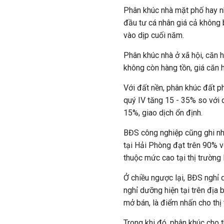
Phân khúc nhà mặt phố hay nh
đầu tư cá nhân giá cả không 
vào dịp cuối năm.
Phân khúc nhà ở xã hội, căn 
không còn hàng tồn, giá căn 
Với đất nền, phân khúc đất ph
quý IV tăng 15 - 35% so với q
15%, giao dịch ổn định.
BĐS công nghiệp cũng ghi nh
tại Hải Phòng đạt trên 90% v
thuộc mức cao tại thị trường
Ở chiều ngược lại, BĐS nghỉ 
nghỉ dưỡng hiện tại trên địa
mở bán, là điểm nhấn cho thị
Trong khi đó, phân khúc cho