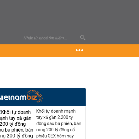
Khối tự doanh mạnh
tay xả gần 2.200 tỷ
đồng sau ba phiên, bán
ròng 200 tỷ đồng cổ
phiếu GEX hôm nay