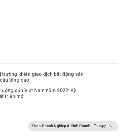
ị trường khiến giao dịch bất động sản
 cầu tăng cao
t động sản Việt Nam năm 2022: Kỳ
t triển mới
Theo
Doanh Nghiệp & Kinh Doanh
Copy link