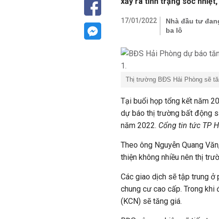
xảy ra tình trạng sốc nhiệ
17/01/2022
Nhà đầu tư đang
ba lô
Thị trường BĐS Hải Phòng sẽ tă
Tại buổi họp tổng kết năm 2
dự báo thị trường bất động 
năm 2022.
Cổng tin tức TP 
Theo ông Nguyễn Quang Văn, 
thiện không nhiều nên thị trư
Các giao dịch sẽ tập trung ở
chung cư cao cấp. Trong khi 
(KCN) sẽ tăng giá.