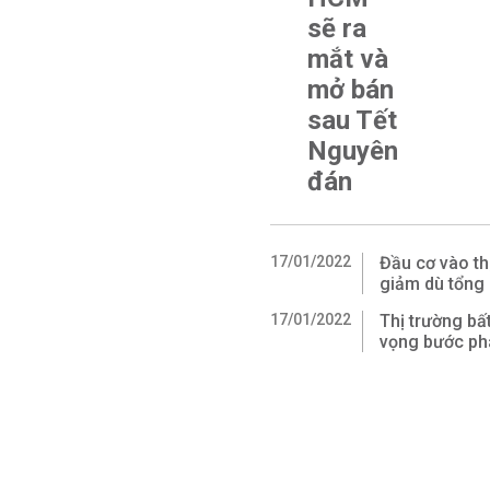
sẽ ra
mắt và
mở bán
sau Tết
Nguyên
đán
17/01/2022
Đầu cơ vào th
giảm dù tổng
17/01/2022
Thị trường bấ
vọng bước phá