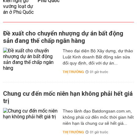
Phú Quốc
Đề xuất cho chuyển nhượng dự án bất động
sản đang thế chấp ngân hàng
Theo đại diện Bộ Xây dựng, dự thảo
Luật Kinh doanh Bất động sản sửa
đổi quy định, đối với dự án...
THỊ TRƯỜNG
01 giờ trước
Chung cư đến mốc niên hạn không phải hết giá
trị
Theo lãnh đạo Batdongsan.com.vn,
không phải cứ đến mốc thời gian hết
niên hạn là chung cư sẽ hết giá...
THỊ TRƯỜNG
01 giờ trước