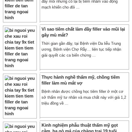
đầy môi nhưng cô lại bị tiêm nhầm vào động
mạch khiến cho đôi ...
Vì sao tiêm chất làm đầy filler vào mũi lại
gây mù mắt?
Thời gian gần đây, tại Bệnh viện Da liễu Trung
ương, Bệnh viện Chợ Rẫy… liên tục tiếp nhận
giải quyết các ca biến chứng ...
Thực hành nghề thẩm mỹ, chồng tiêm
filler làm mù mắt vợ
Bệnh nhân được chồng học tiêm filler ở một cơ
sở thẩm mỹ tư nhân và mua chất này với giá 1,2
triệu đồng về ...
Kinh nghiệm phẫu thuật thẩm mỹ gọt
cằm, hạ gò má của chàng trai 19 tuổi