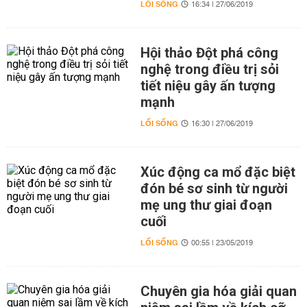
LỐI SỐNG
16:34 | 27/06/2019
Hội thảo Đột phá công
nghệ trong điều trị sỏi
tiết niệu gây ấn tượng
mạnh
LỐI SỐNG
16:30 | 27/06/2019
Xúc động ca mổ đặc biệt
đón bé sơ sinh từ người
mẹ ung thư giai đoạn
cuối
LỐI SỐNG
00:55 | 23/05/2019
Chuyên gia hóa giải quan