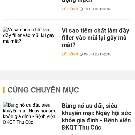
LỐI SỐNG
10:15 | 01/12/2018
Vì sao tiêm chất làm đầy
filler vào mũi lại gây mù
mắt?
LỐI SỐNG
05:57 | 23/11/2018
CÙNG CHUYÊN MỤC
Bùng nổ ưu đãi, siêu
khuyến mại: Ngày hội sức
khỏe gia đình - Bệnh viện
ĐKQT Thu Cúc