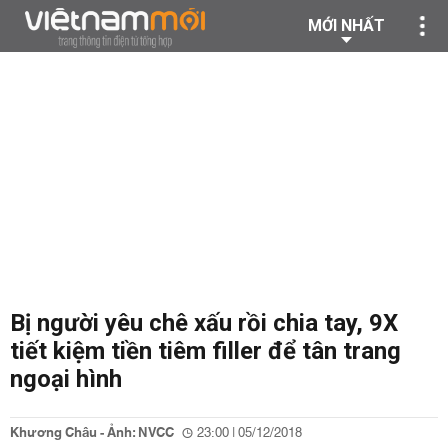
MỚI NHẤT
Bị người yêu chê xấu rồi chia tay, 9X
tiết kiệm tiền tiêm filler để tân trang
ngoại hình
Khương Châu - Ảnh: NVCC
23:00 | 05/12/2018