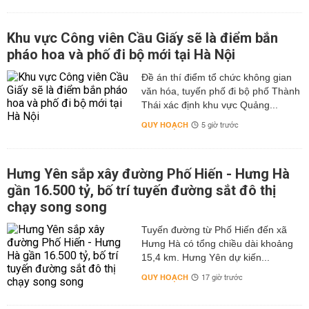
Khu vực Công viên Cầu Giấy sẽ là điểm bắn
pháo hoa và phố đi bộ mới tại Hà Nội
Đề án thí điểm tổ chức không gian
văn hóa, tuyến phố đi bộ phố Thành
Thái xác định khu vực Quảng...
QUY HOẠCH
5 giờ trước
Hưng Yên sắp xây đường Phố Hiến - Hưng Hà
gần 16.500 tỷ, bố trí tuyến đường sắt đô thị
chạy song song
Tuyến đường từ Phố Hiến đến xã
Hưng Hà có tổng chiều dài khoảng
15,4 km. Hưng Yên dự kiến...
QUY HOẠCH
17 giờ trước