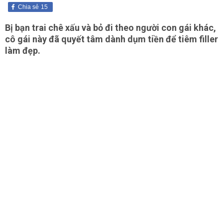
Chia sẻ
15
Bị bạn trai chê xấu và bỏ đi theo người con gái khác,
cô gái này đã quyết tâm dành dụm tiền để tiêm filler
làm đẹp.