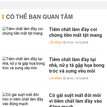
CÓ THỂ BẠN QUAN TÂM
Tiêm chất làm đầy coi
chừng tiền mất tật mang
LỐI SỐNG
07:04 | 15/12/2018
Tiêm chất làm đầy tại
nhà, nữ y tá gặp họa bong
tróc và sưng vều môi
LỐI SỐNG
09:45 | 13/12/2018
Cô gái suýt mất đôi môi
vì tiêm chất làm đầy vào
động mạch