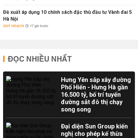
Đề xuất áp dụng 10 chính sách đặc thù đầu tư Vành đai 5
Hà Nội
QUY HOẠCH
17 giờ trước
ĐỌC NHIỀU NHẤT
Hưng Yên sắp xây đường
Phố Hiến - Hưng Hà gần
16.500 tỷ, bố trí tuyến
đường sắt đô thị chạy
song song
Đại diện Sun Group kiến
nghị cho phép kế thừa