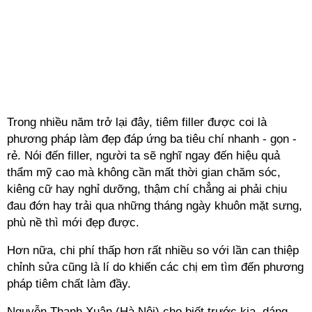
Trong nhiều năm trở lại đây, tiêm filler được coi là
phương pháp làm đẹp đáp ứng ba tiêu chí nhanh - gọn -
rẻ. Nói đến filler, người ta sẽ nghĩ ngay đến hiệu quả
thẩm mỹ cao mà không cần mất thời gian chăm sóc,
kiêng cữ hay nghỉ dưỡng, thậm chí chẳng ai phải chịu
đau đớn hay trải qua những tháng ngày khuôn mặt sưng,
phù nề thì mới đẹp được.
Hơn nữa, chi phí thấp hơn rất nhiều so với lần can thiệp
chỉnh sửa cũng là lí do khiến các chị em tìm đến phương
pháp tiêm chất làm đầy.
Nguyễn Thanh Xuân (Hà Nội) cho biết trước kia, dáng