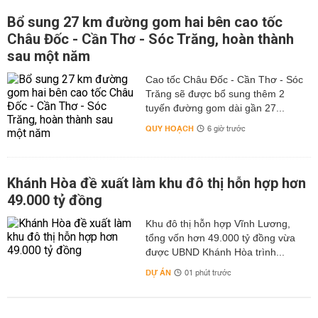
Bổ sung 27 km đường gom hai bên cao tốc
Châu Đốc - Cần Thơ - Sóc Trăng, hoàn thành
sau một năm
Cao tốc Châu Đốc - Cần Thơ - Sóc
Trăng sẽ được bổ sung thêm 2
tuyến đường gom dài gần 27...
QUY HOẠCH
6 giờ trước
Khánh Hòa đề xuất làm khu đô thị hỗn hợp hơn
49.000 tỷ đồng
Khu đô thị hỗn hợp Vĩnh Lương,
tổng vốn hơn 49.000 tỷ đồng vừa
được UBND Khánh Hòa trình...
DỰ ÁN
01 phút trước