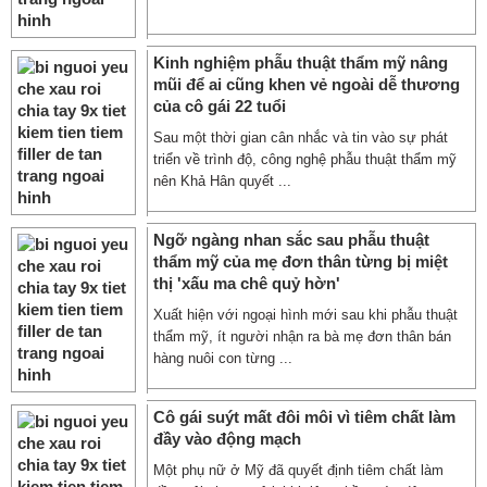
Kinh nghiệm phẫu thuật thẩm mỹ nâng
mũi để ai cũng khen vẻ ngoài dễ thương
của cô gái 22 tuổi
Sau một thời gian cân nhắc và tin vào sự phát
triển về trình độ, công nghệ phẫu thuật thẩm mỹ
nên Khả Hân quyết ...
Ngỡ ngàng nhan sắc sau phẫu thuật
thẩm mỹ của mẹ đơn thân từng bị miệt
thị 'xấu ma chê quỷ hờn'
Xuất hiện với ngoại hình mới sau khi phẫu thuật
thẩm mỹ, ít người nhận ra bà mẹ đơn thân bán
hàng nuôi con từng ...
Cô gái suýt mất đôi môi vì tiêm chất làm
đầy vào động mạch
Một phụ nữ ở Mỹ đã quyết định tiêm chất làm