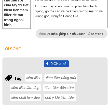
Tự nhận thấy khuôn mặt có phần hàm bạnh
ngang, gò má cao và bè khiến gương mặt to và
vuông góc, Nguyễn Hoàng Gia ...
Theo
Doanh Nghiệp & Kinh Doanh
Copy link
LỐI SỐNG
0
Chia sẻ
tiêm filler
tiêm filler nâng mũi
Tag:
tiêm filler làm đẹp
tiêm filler độn cằm
tiêm chất làm đẹp
chú ý khi tiêm filler