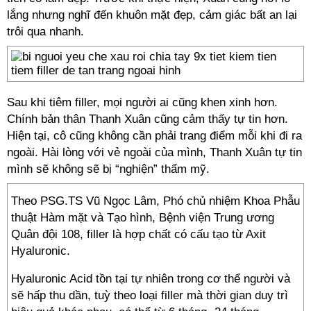
lắng nhưng nghĩ đến khuôn mặt đẹp, cảm giác bất an lại
trôi qua nhanh.
Sau khi tiêm filler, mọi người ai cũng khen xinh hơn.
Chính bản thân Thanh Xuân cũng cảm thấy tự tin hơn.
Hiện tại, cô cũng không cần phải trang điểm mỗi khi đi ra
ngoài. Hài lòng với vẻ ngoài của mình, Thanh Xuân tự tin
mình sẽ không sẽ bị “nghiện” thẩm mỹ.
Theo PSG.TS Vũ Ngọc Lâm, Phó chủ nhiệm Khoa Phẫu
thuật Hàm mặt và Tạo hình, Bệnh viện Trung ương
Quân đội 108, filler là hợp chất có cấu tạo từ Axit
Hyaluronic.
Hyaluronic Acid tồn tại tự nhiên trong cơ thể người và
sẽ hấp thu dần, tuỳ theo loại filler mà thời gian duy trì