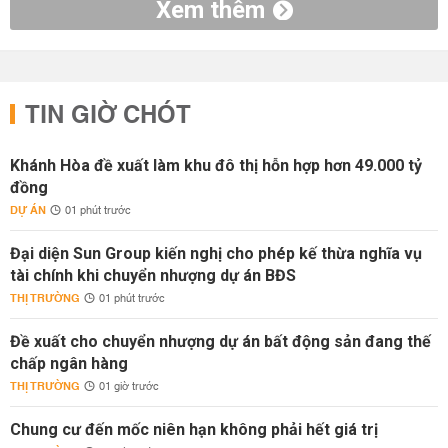
Xem thêm
TIN GIỜ CHÓT
Khánh Hòa đề xuất làm khu đô thị hỗn hợp hơn 49.000 tỷ
đồng
DỰ ÁN
01 phút trước
Đại diện Sun Group kiến nghị cho phép kế thừa nghĩa vụ
tài chính khi chuyển nhượng dự án BĐS
THỊ TRƯỜNG
01 phút trước
Đề xuất cho chuyển nhượng dự án bất động sản đang thế
chấp ngân hàng
THỊ TRƯỜNG
01 giờ trước
Chung cư đến mốc niên hạn không phải hết giá trị