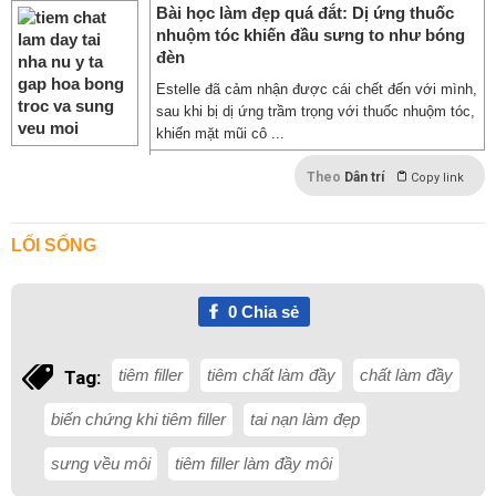
Bài học làm đẹp quá đắt: Dị ứng thuốc
nhuộm tóc khiến đầu sưng to như bóng
đèn
Estelle đã cảm nhận được cái chết đến với mình,
sau khi bị dị ứng trầm trọng với thuốc nhuộm tóc,
khiến mặt mũi cô ...
Theo
Dân trí
Copy link
LỐI SỐNG
0
Chia sẻ
tiêm filler
tiêm chất làm đầy
chất làm đầy
Tag:
biến chứng khi tiêm filler
tai nạn làm đẹp
sưng vều môi
tiêm filler làm đầy môi