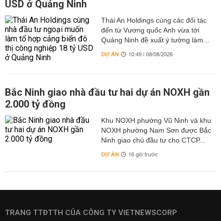
USD ở Quảng Ninh
Thái An Holdings cùng các đối tác
đến từ Vương quốc Anh vừa tới
Quảng Ninh đề xuất ý tưởng làm...
DỰ ÁN
10:49 | 08/08/2026
Bắc Ninh giao nhà đầu tư hai dự án NOXH gần
2.000 tỷ đồng
Khu NOXH phường Vũ Ninh và khu
NOXH phường Nam Sơn được Bắc
Ninh giao chủ đầu tư cho CTCP...
DỰ ÁN
16 giờ trước
TRANG TTĐTTH CỦA CÔNG TY VIETNEWSCORP