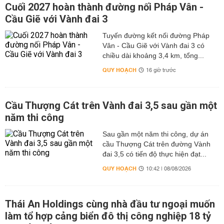
Cuối 2027 hoàn thành đường nối Pháp Vân -
Cầu Giẽ với Vành đai 3
Tuyến đường kết nối đường Pháp
Vân - Cầu Giẽ với Vành đai 3 có
chiều dài khoảng 3,4 km, tổng...
QUY HOẠCH
16 giờ trước
Cầu Thượng Cát trên Vành đai 3,5 sau gần một
năm thi công
Sau gần một năm thi công, dự án
cầu Thượng Cát trên đường Vành
đai 3,5 có tiến độ thực hiện đạt...
QUY HOẠCH
10:42 | 08/08/2026
Thái An Holdings cùng nhà đầu tư ngoại muốn
làm tổ hợp cảng biển đô thị công nghiệp 18 tỷ