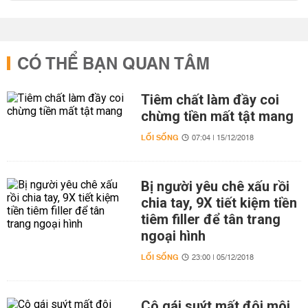
CÓ THỂ BẠN QUAN TÂM
Tiêm chất làm đầy coi
chừng tiền mất tật mang
LỐI SỐNG
07:04 | 15/12/2018
Bị người yêu chê xấu rồi
chia tay, 9X tiết kiệm tiền
tiêm filler để tân trang
ngoại hình
LỐI SỐNG
23:00 | 05/12/2018
Cô gái suýt mất đôi môi