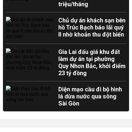
triệu/tháng
Chủ dự án khách sạn bên
hồ Trúc Bạch báo lãi quý
II nhờ khoản thu đột biến
Gia Lai đấu giá khu đất
làm dự án tại phường
Quy Nhơn Bắc, khởi điểm
23 tỷ đồng
Diện mạo cầu đi bộ hình
lá dừa nước qua sông
Sài Gòn