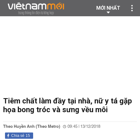
MỚI NHẤT
Tiêm chất làm đầy tại nhà, nữ y tá gặp
họa bong tróc và sưng vều môi
Theo Huyền Anh (Theo Metro)
09:45 | 13/12/2018
Chia sẻ
15