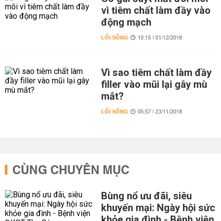
vì tiêm chất làm đầy vào
động mạch
LỐI SỐNG
10:15 | 01/12/2018
Vì sao tiêm chất làm đầy
filler vào mũi lại gây mù
mắt?
LỐI SỐNG
05:57 | 23/11/2018
CÙNG CHUYÊN MỤC
Bùng nổ ưu đãi, siêu
khuyến mại: Ngày hội sức
khỏe gia đình - Bệnh viện