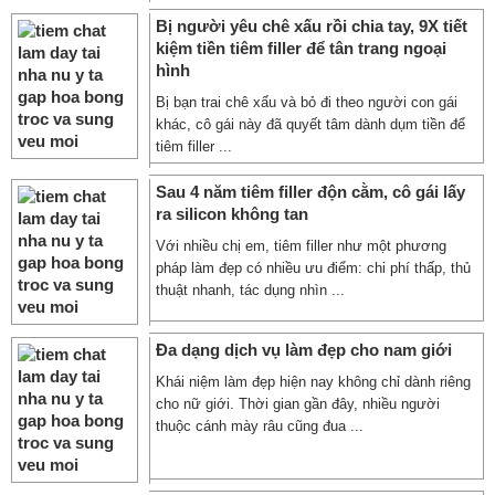
Bị người yêu chê xấu rồi chia tay, 9X tiết
kiệm tiền tiêm filler để tân trang ngoại
hình
Bị bạn trai chê xấu và bỏ đi theo người con gái
khác, cô gái này đã quyết tâm dành dụm tiền để
tiêm filler ...
Sau 4 năm tiêm filler độn cằm, cô gái lấy
ra silicon không tan
Với nhiều chị em, tiêm filler như một phương
pháp làm đẹp có nhiều ưu điểm: chi phí thấp, thủ
thuật nhanh, tác dụng nhìn ...
Đa dạng dịch vụ làm đẹp cho nam giới
Khái niệm làm đẹp hiện nay không chỉ dành riêng
cho nữ giới. Thời gian gần đây, nhiều người
thuộc cánh mày râu cũng đua ...