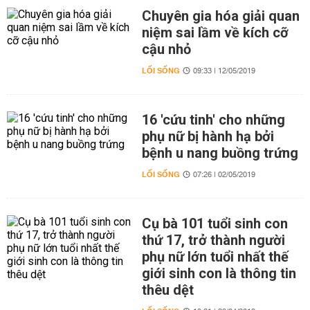
Chuyên gia hóa giải quan
niệm sai lầm về kích cỡ
cậu nhỏ
LỐI SỐNG
09:33 | 12/05/2019
16 'cứu tinh' cho những
phụ nữ bị hành hạ bởi
bệnh u nang buồng trứng
LỐI SỐNG
07:26 | 02/05/2019
Cụ bà 101 tuổi sinh con
thứ 17, trở thành người
phụ nữ lớn tuổi nhất thế
giới sinh con là thông tin
thêu dệt