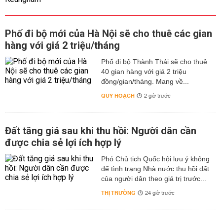
Phố đi bộ mới của Hà Nội sẽ cho thuê các gian
hàng với giá 2 triệu/tháng
Phố đi bộ Thành Thái sẽ cho thuê
40 gian hàng với giá 2 triệu
đồng/gian/tháng. Mang về...
QUY HOẠCH
2 giờ trước
Đất tăng giá sau khi thu hồi: Người dân cần
được chia sẻ lợi ích hợp lý
Phó Chủ tịch Quốc hội lưu ý không
để tình trạng Nhà nước thu hồi đất
của người dân theo giá trị trước...
THỊ TRƯỜNG
24 giờ trước