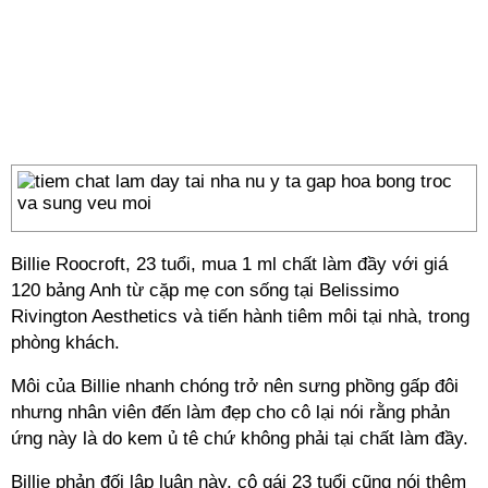
Billie Roocroft, 23 tuổi, mua 1 ml chất làm đầy với giá
120 bảng Anh từ cặp mẹ con sống tại Belissimo
Rivington Aesthetics và tiến hành tiêm môi tại nhà, trong
phòng khách.
Môi của Billie nhanh chóng trở nên sưng phồng gấp đôi
nhưng nhân viên đến làm đẹp cho cô lại nói rằng phản
ứng này là do kem ủ tê chứ không phải tại chất làm đầy.
Billie phản đối lập luận này, cô gái 23 tuổi cũng nói thêm