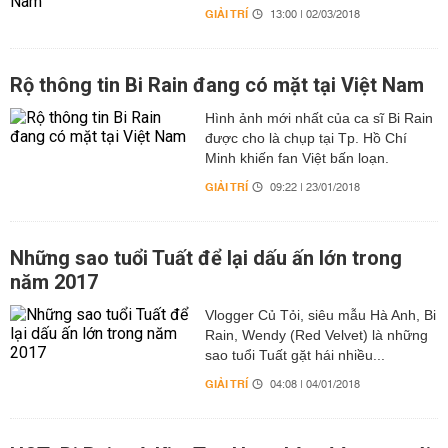
GIẢI TRÍ
13:00 | 02/03/2018
Rộ thông tin Bi Rain đang có mặt tại Việt Nam
Hình ảnh mới nhất của ca sĩ Bi Rain
được cho là chụp tại Tp. Hồ Chí
Minh khiến fan Việt bấn loạn.
GIẢI TRÍ
09:22 | 23/01/2018
Những sao tuổi Tuất để lại dấu ấn lớn trong
năm 2017
Vlogger Củ Tỏi, siêu mẫu Hà Anh, Bi
Rain, Wendy (Red Velvet) là những
sao tuổi Tuất gặt hái nhiều...
GIẢI TRÍ
04:08 | 04/01/2018