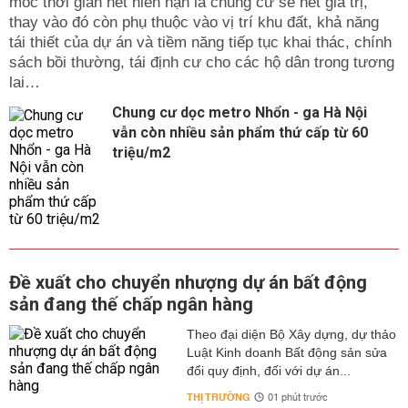
mốc thời gian hết niên hạn là chung cư sẽ hết giá trị,
thay vào đó còn phụ thuộc vào vị trí khu đất, khả năng
tái thiết của dự án và tiềm năng tiếp tục khai thác, chính
sách bồi thường, tái định cư cho các hộ dân trong tương
lai…
Chung cư dọc metro Nhổn - ga Hà Nội
vẫn còn nhiều sản phẩm thứ cấp từ 60
triệu/m2
Đề xuất cho chuyển nhượng dự án bất động
sản đang thế chấp ngân hàng
Theo đại diện Bộ Xây dựng, dự thảo
Luật Kinh doanh Bất động sản sửa
đổi quy định, đối với dự án...
THỊ TRƯỜNG
01 phút trước