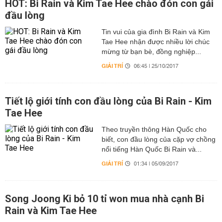
HOT: Bi Rain và Kim Tae Hee chào đón con gái
đầu lòng
Tin vui của gia đình Bi Rain và Kim
Tae Hee nhận được nhiều lời chúc
mừng từ bạn bè, đồng nghiệp...
GIẢI TRÍ
06:45 | 25/10/2017
Tiết lộ giới tính con đầu lòng của Bi Rain - Kim
Tae Hee
Theo truyền thông Hàn Quốc cho
biết, con đầu lòng của cặp vợ chồng
nổi tiếng Hàn Quốc Bi Rain và...
GIẢI TRÍ
01:34 | 05/09/2017
Song Joong Ki bỏ 10 tỉ won mua nhà cạnh Bi
Rain và Kim Tae Hee