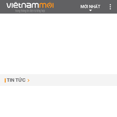
MỚI NHẤT
TIN TỨC