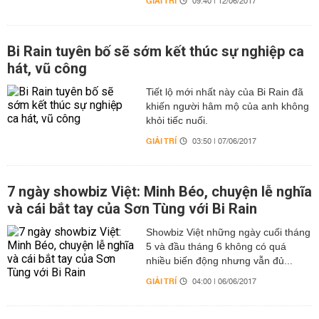
GIẢI TRÍ
09:40 | 12/06/2017
Bi Rain tuyên bố sẽ sớm kết thúc sự nghiệp ca
hát, vũ công
Tiết lộ mới nhất này của Bi Rain đã
khiến người hâm mộ của anh không
khỏi tiếc nuối.
GIẢI TRÍ
03:50 | 07/06/2017
7 ngày showbiz Việt: Minh Béo, chuyện lễ nghĩa
và cái bắt tay của Sơn Tùng với Bi Rain
Showbiz Việt những ngày cuối tháng
5 và đầu tháng 6 không có quá
nhiều biến động nhưng vẫn đủ...
GIẢI TRÍ
04:00 | 06/06/2017