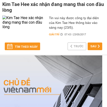
Kim Tae Hee xác nhận đang mang thai con đầu
lòng
Tin vui này được công ty đại diện
của Kim Tae Hee thông báo vào
sáng nay (23/5).
GIẢI TRÍ
07:43 | 23/05/2017
TRƯỚC
SAU
TÌM THEO NGÀY