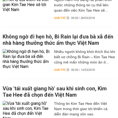
trước những thông tin cụ thể liên
quan đến việc Kim Tae Hee sẽ...
GIẢI TRÍ
00:00 | 26/03/2018
Không ngờ đi hẹn hò, Bi Rain lại đưa bà xã đến
nhà hàng thưởng thức ẩm thực Việt Nam
Nhiều người không khỏi thích thú khi
biết vợ chồng Bi Rain – Kim Tae Hee
cũng mê mẩn những món ăn ở...
GIẢI TRÍ
00:00 | 14/03/2018
Vừa 'tái xuất giang hồ' sau khi sinh con, Kim
Tae Hee đã chọn đến Việt Nam
Thông tin Kim Tae Hee đến Việt
Nam trong thời gian tới khiến cả
diễn đàn mạng xôn xao.