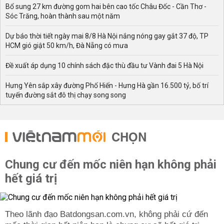
Bổ sung 27 km đường gom hai bên cao tốc Châu Đốc - Cần Thơ -
Sóc Trăng, hoàn thành sau một năm
Dự báo thời tiết ngày mai 8/8 Hà Nội nắng nóng gay gắt 37 độ, TP
HCM gió giật 50 km/h, Đà Nẵng có mưa
Đề xuất áp dụng 10 chính sách đặc thù đầu tư Vành đai 5 Hà Nội
Hưng Yên sắp xây đường Phố Hiến - Hưng Hà gần 16.500 tỷ, bố trí
tuyến đường sắt đô thị chạy song song
CHỌN
Chung cư đến mốc niên hạn không phải
hết giá trị
Theo lãnh đạo Batdongsan.com.vn, không phải cứ đến