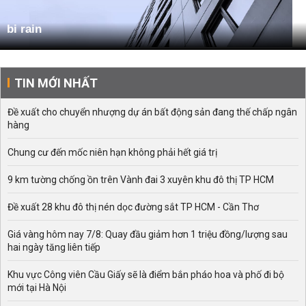
bi rain
TIN MỚI NHẤT
Đề xuất cho chuyển nhượng dự án bất động sản đang thế chấp ngân
hàng
Chung cư đến mốc niên hạn không phải hết giá trị
9 km tường chống ồn trên Vành đai 3 xuyên khu đô thị TP HCM
Đề xuất 28 khu đô thị nén dọc đường sắt TP HCM - Cần Thơ
Giá vàng hôm nay 7/8: Quay đầu giảm hơn 1 triệu đồng/lượng sau
hai ngày tăng liên tiếp
Khu vực Công viên Cầu Giấy sẽ là điểm bắn pháo hoa và phố đi bộ
mới tại Hà Nội