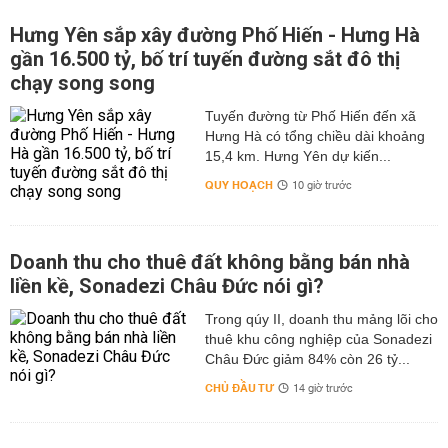
Hưng Yên sắp xây đường Phố Hiến - Hưng Hà
gần 16.500 tỷ, bố trí tuyến đường sắt đô thị
chạy song song
Tuyến đường từ Phố Hiến đến xã
Hưng Hà có tổng chiều dài khoảng
15,4 km. Hưng Yên dự kiến...
QUY HOẠCH
10 giờ trước
Doanh thu cho thuê đất không bằng bán nhà
liền kề, Sonadezi Châu Đức nói gì?
Trong qúy II, doanh thu mảng lõi cho
thuê khu công nghiệp của Sonadezi
Châu Đức giảm 84% còn 26 tỷ...
CHỦ ĐẦU TƯ
14 giờ trước