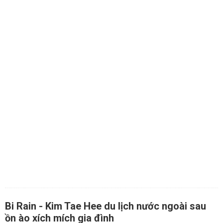
Bi Rain - Kim Tae Hee du lịch nước ngoài sau
ồn ào xích mích gia đình