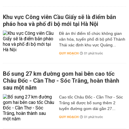
Khu vực Công viên Cầu Giấy sẽ là điểm bắn
pháo hoa và phố đi bộ mới tại Hà Nội
Đề án thí điểm tổ chức không gian
văn hóa, tuyến phố đi bộ phố Thành
Thái xác định khu vực Quảng...
QUY HOẠCH
01 phút trước
Bổ sung 27 km đường gom hai bên cao tốc
Châu Đốc - Cần Thơ - Sóc Trăng, hoàn thành
sau một năm
Cao tốc Châu Đốc - Cần Thơ - Sóc
Trăng sẽ được bổ sung thêm 2
tuyến đường gom dài gần 27...
QUY HOẠCH
01 phút trước