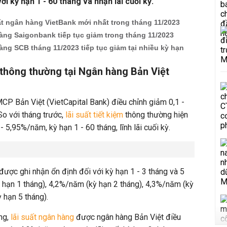
ới kỳ hạn 1 - 60 tháng và nhận lãi cuối kỳ.
ất ngân hàng VietBank mới nhất trong tháng 11/2023
àng Saigonbank tiếp tục giảm trong tháng 11/2023
àng SCB tháng 11/2023 tiếp tục giảm tại nhiều kỳ hạn
m thông thường tại Ngân hàng Bản Việt
P Bản Việt (VietCapital Bank) điều chỉnh giảm 0,1 -
So với tháng trước,
lãi suất tiết kiệm
thông thường hiện
5,95%/năm, kỳ hạn 1 - 60 tháng, lĩnh lãi cuối kỳ.
được ghi nhận ổn định đối với kỳ hạn 1 - 3 tháng và 5
ỳ hạn 1 tháng), 4,2%/năm (kỳ hạn 2 tháng), 4,3%/năm (kỳ
 hạn 5 tháng).
áng,
lãi suất ngân hàng
được ngân hàng Bản Việt điều