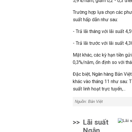
5,9%/năm, giảm 0,2 - 0,3 điể
Trường hợp lựa chọn các phươ
suất hấp dẫn như sau:
- Trả lãi tháng với lãi suất 
- Trả lãi trước với lãi suất 
Mặt khác, các kỳ hạn tiền gửi
0,3%/năm, ổn định so với thá
Đặc biệt, Ngân hàng Bản Việt
khác vào tháng 11 như sau: Tiế
suất linh hoạt trực tuyến,...
Nguồn: Bản Việt
>>
Lãi suất
Ngân