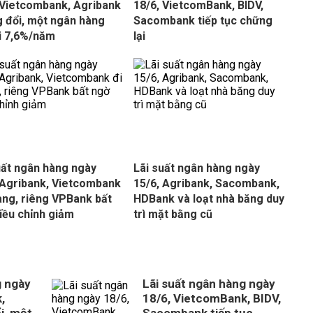
 Vietcombank, Agribank
18/6, VietcomBank, BIDV,
 đổi, một ngân hàng
Sacombank tiếp tục chững
ới 7,6%/năm
lại
uất ngân hàng ngày
Lãi suất ngân hàng ngày
 Agribank, Vietcombank
15/6, Agribank, Sacombank,
ang, riêng VPBank bất
HDBank và loạt nhà băng duy
iều chỉnh giảm
trì mặt bằng cũ
g ngày
Lãi suất ngân hàng ngày
,
18/6, VietcomBank, BIDV,