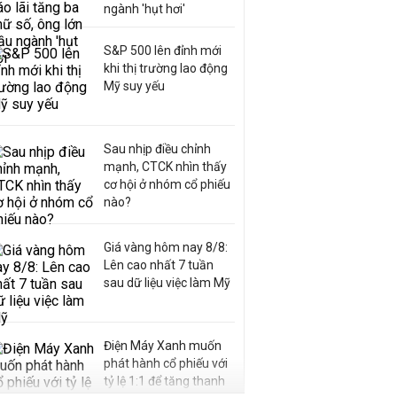
ngành 'hụt hơi'
S&P 500 lên đỉnh mới
khi thị trường lao động
Mỹ suy yếu
Sau nhịp điều chỉnh
mạnh, CTCK nhìn thấy
cơ hội ở nhóm cổ phiếu
nào?
Giá vàng hôm nay 8/8:
Lên cao nhất 7 tuần
sau dữ liệu việc làm Mỹ
Điện Máy Xanh muốn
phát hành cổ phiếu với
tỷ lệ 1:1 để tăng thanh