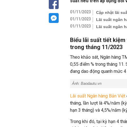
suất nêu trên áp dụng đối v
01/11/2023
Cập nhật lãi su
01/11/2023
Lãi suất ngân h
01/11/2023
Lãi suất ngân h
Biểu lãi suất tiết kiệ
trong tháng 11/2023
Theo khảo sát, Ngân hàng TMC
0,55 điểm % trong tháng 11. 
đang dao động quanh mức 4 - 
Ảnh: Baodautu.vn
Lãi suất Ngân hàng Bản Việt
tháng, lần lượt là 4%/năm (k
hạn 3 tháng) và 4,5%/năm (kỳ
Trong khi đó, tại kỳ hạn 4 th