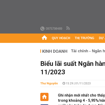
0975798489
QUY HOẠCH
THỊ TRƯỜNG
DỰ 
KINH DOANH
Tài chính - Ngân 
Biểu lãi suất Ngân hà
11/2023
Thư Nguyễn
15:29 | 01/11/2023
Ghi nhận mới nhất cho thấy,
trong khoảng 4 - 5,95%/năm