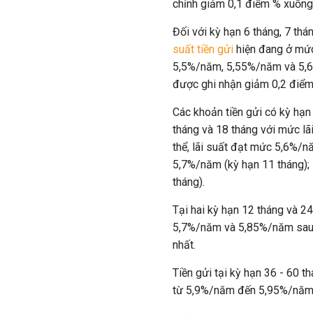
chỉnh giảm 0,1 điểm % xuống
Đối với kỳ hạn 6 tháng, 7 thá
suất tiền gửi
hiện đang ở mứ
5,5%/năm, 5,55%/năm và 5,
được ghi nhận giảm 0,2 điểm
Các khoản tiền gửi có kỳ hạn 
tháng và 18 tháng với mức lã
thể, lãi suất đạt mức 5,6%/n
5,7%/năm (kỳ hạn 11 tháng);
tháng).
Tại hai kỳ hạn 12 tháng và 24
5,7%/năm và 5,85%/năm sau k
nhất.
Tiền gửi tại kỳ hạn 36 - 60 
từ 5,9%/năm đến 5,95%/năm 