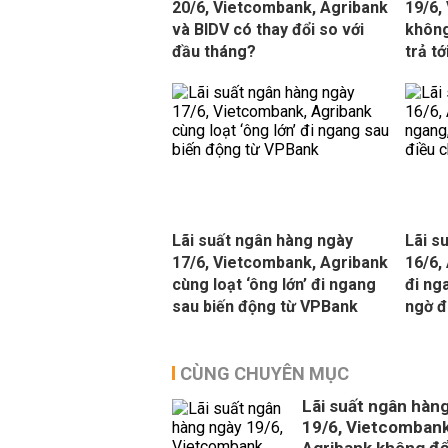
20/6, Vietcombank, Agribank
19/6,
và BIDV có thay đổi so với
không
đầu tháng?
trả t
Lãi suất ngân hàng ngày
Lãi s
17/6, Vietcombank, Agribank
16/6,
cùng loạt ‘ông lớn’ đi ngang
đi ng
sau biến động từ VPBank
ngờ đ
CÙNG CHUYÊN MỤC
Lãi suất ngân hàn
19/6, Vietcombank