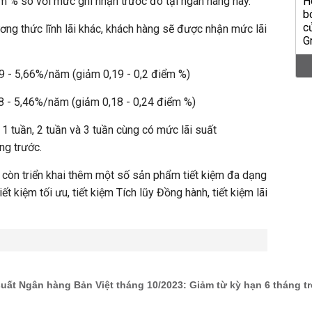
m % so với mức ghi nhận trước đó tại ngân hàng này.
ng thức lĩnh lãi khác, khách hàng sẽ được nhận mức lãi
4,59 - 5,66%/năm (giảm 0,19 - 0,2 điểm %)
4,38 - 5,46%/năm (giảm 0,18 - 0,24 điểm %)
 1 tuần, 2 tuần và 3 tuần cùng có mức lãi suất
ng trước.
 còn triển khai thêm một số sản phẩm tiết kiệm đa dạng
t kiệm tối ưu, tiết kiệm Tích lũy Đồng hành, tiết kiệm lãi