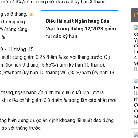
 mức 4,3%/năm, cùng mức lãi suất kỳ hạn 3 tháng.
ng và 8 tháng,
lãi
Biểu lãi suất Ngân hàng Bản
c tương ứng
Việt trong tháng 12/2023 giảm
6%/năm; cùng
tại các kỳ hạn
 %.
9 - 11 tháng, 15
i suất cùng giảm 0,25 điểm % so với tháng trước. Cụ
ăm (kỳ hạn 9 tháng); 5,65%/năm (kỳ hạn 10 tháng);
 5,8%/năm (kỳ hạn 15 tháng) và 5,85%/năm (kỳ hạn 18
 tháng, ngân hàng ấn định mức lãi suất lần lượt là
hi điều chỉnh giảm 0,3 điểm % trong lần cập nhất mới
tháng hiện đang được ấn định khoảng lãi suất dao động
so với tháng trước.