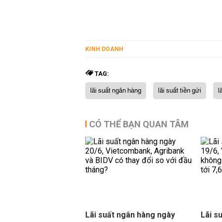
KINH DOANH
TAG:
lãi suất ngân hàng
lãi suất tiền gửi
l
CÓ THỂ BẠN QUAN TÂM
Lãi suất ngân hàng ngày
Lãi s