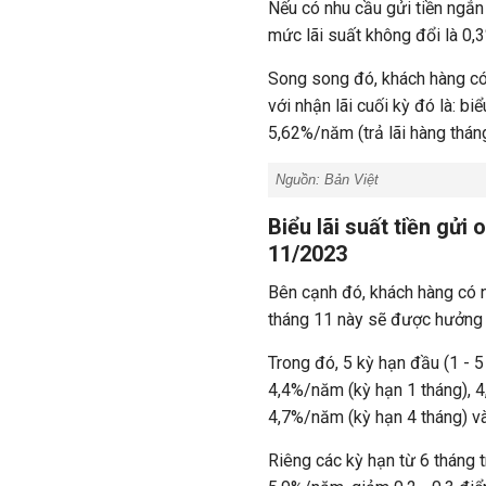
Nếu có nhu cầu gửi tiền ngắn
mức lãi suất không đổi là 0
Song song đó, khách hàng có
với nhận lãi cuối kỳ đó là: biể
5,62%/năm (trả lãi hàng tháng
Nguồn: Bản Việt
Biểu lãi suất tiền gửi
11/2023
Bên cạnh đó, khách hàng có n
tháng 11 này sẽ được hưởng b
Trong đó, 5 kỳ hạn đầu (1 - 5
4,4%/năm (kỳ hạn 1 tháng), 4
4,7%/năm (kỳ hạn 4 tháng) v
Riêng các kỳ hạn từ 6 tháng 