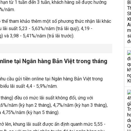
 hạn từ 1 tuần đến 3 tuần, khách hàng sẽ được hưởng
,3%/năm.
 thể tham khảo thêm một số phương thức nhận lãi khác
u lãi suất 5,23 - 5,63%/năm (trả lãi quý); 4,19 -
) và 3,98 - 5,41%/năm (trả lãi trước).
 online tại Ngân hàng Bản Việt trong tháng
hu cầu gửi tiền online tại Ngân hàng Bản Việt trong
iểu lãi suất 4,4 - 5,9%/năm.
 tháng) đều có mức lãi suất không đổi, ứng với
,6%/năm (kỳ hạn 2 tháng), 4,7%/năm (kỳ hạn 3 tháng),
à 4,75%/năm (kỳ hạn 5 tháng).
trở lên, khung lãi suất được ấn định quanh mức 5,55 -