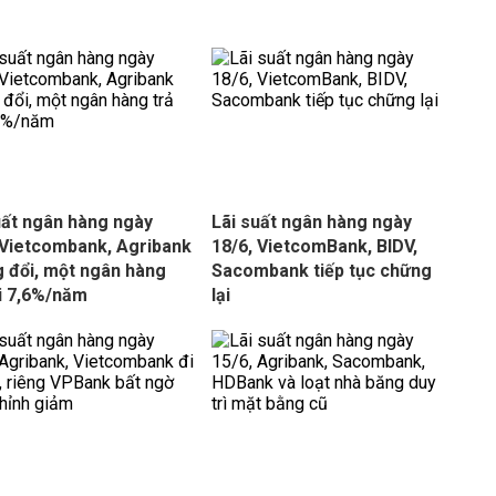
uất ngân hàng ngày
Lãi suất ngân hàng ngày
 Vietcombank, Agribank
18/6, VietcomBank, BIDV,
 đổi, một ngân hàng
Sacombank tiếp tục chững
ới 7,6%/năm
lại