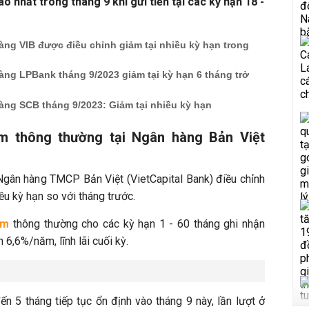
o nhất trong tháng 9 khi gửi tiền tại các kỳ hạn 18 -
àng VIB được điều chỉnh giảm tại nhiều kỳ hạn trong
àng LPBank tháng 9/2023 giảm tại kỳ hạn 6 tháng trở
àng SCB tháng 9/2023: Giảm tại nhiều kỳ hạn
iệm thông thường tại Ngân hàng Bản Việt
Ngân hàng TMCP Bản Việt (VietCapital Bank) điều chỉnh
ều kỳ hạn so với tháng trước.
ệm
thông thường cho các kỳ hạn 1 - 60 tháng ghi nhận
6,6%/năm, lĩnh lãi cuối kỳ.
ến 5 tháng tiếp tục ổn định vào tháng 9 này, lần lượt ở