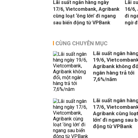
Lãi suất ngân hàng ngày
Lãi s
17/6, Vietcombank, Agribank
16/6,
cùng loạt ‘ông lớn’ đi ngang
đi ng
sau biến động từ VPBank
ngờ đ
CÙNG CHUYÊN MỤC
Lãi suất ngân hàn
19/6, Vietcombank
Agribank không đổ
ngân hàng trả tới
7,6%/năm
Lãi suất ngân hàn
17/6, Vietcombank
Agribank cùng loạt
lớn’ đi ngang sau b
động từ VPBank