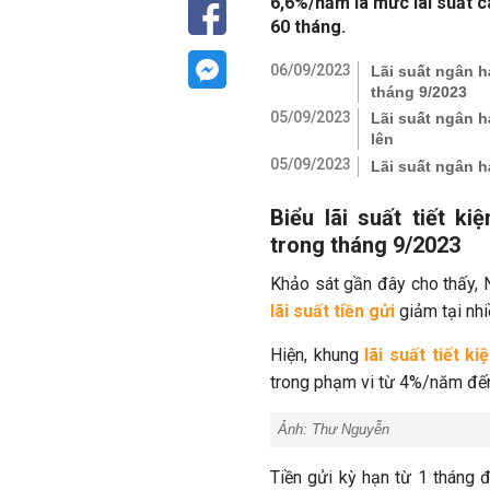
6,6%/năm là mức lãi suất ca
60 tháng.
06/09/2023
Lãi suất ngân h
tháng 9/2023
05/09/2023
Lãi suất ngân h
lên
05/09/2023
Lãi suất ngân h
Biểu lãi suất tiết k
trong tháng 9/2023
Khảo sát gần đây cho thấy, 
lãi suất tiền gửi
giảm tại nhi
Hiện, khung
lãi suất tiết ki
trong phạm vi từ 4%/năm đến 
Ảnh: Thư Nguyễn
Tiền gửi kỳ hạn từ 1 tháng đ