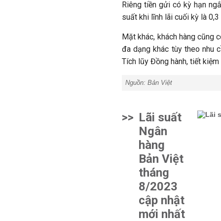
Riêng tiền gửi có kỳ hạn ng
suất khi lĩnh lãi cuối kỳ là 0,
Mặt khác, khách hàng cũng c
đa dạng khác tùy theo nhu cầ
Tích lũy Đồng hành, tiết kiệm l
Nguồn: Bản Việt
>>
Lãi suất
Ngân
hàng
Bản Việt
tháng
8/2023
cập nhật
mới nhất