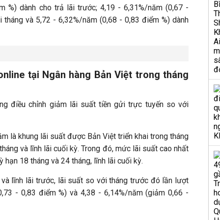
m %) dành cho trả lãi trước; 4,19 - 6,31%/năm (0,67 -
ãi tháng và 5,72 - 6,32%/năm (0,68 - 0,83 điểm %) dành
i online tại Ngân hàng Bản Việt trong tháng
g điều chỉnh giảm lãi suất tiền gửi trực tuyến so với
m là khung lãi suất được Bản Việt triển khai trong tháng
tháng và lĩnh lãi cuối kỳ. Trong đó, mức lãi suất cao nhất
kỳ hạn 18 tháng và 24 tháng, lĩnh lãi cuối kỳ.
g và lĩnh lãi trước, lãi suất so với tháng trước đó lần lượt
0,73 - 0,83 điểm %) và 4,38 - 6,14%/năm (giảm 0,66 -