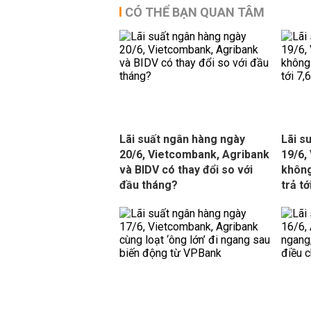
CÓ THỂ BẠN QUAN TÂM
Lãi suất ngân hàng ngày
Lãi s
20/6, Vietcombank, Agribank
19/6,
và BIDV có thay đổi so với
không
đầu tháng?
trả t