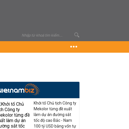
Khởi tố Chủ tịch Công ty
Mekolor từng đề xuất
làm dự án đường sắt
tốc độ cao Bắc - Nam
100 tỷ USD bằng vốn tự