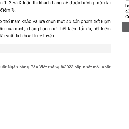
ắn 1, 2 và 3 tuần thì khách hàng sẽ được hưởng mức lãi
3 điểm %.
ó thể tham khảo và lựa chọn một số sản phẩm tiết kiệm
u của mình, chẳng hạn như: Tiết kiệm tối ưu, tiết kiệm
ãi suất linh hoạt trực tuyến,...