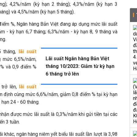
g); 4,2%/năm (kỳ hạn 2 tháng); 4,3%/năm (kỳ hạn 3
háng) và 4,5%/năm (kỳ hạn 5 tháng).
 điểm %, Ngân hàng Bản Việt đang áp dụng mức lãi suất
ăm - kỳ hạn 6,7 tháng; 6,3%/năm - kỳ hạn 8, 9 tháng và
ng.
5 tháng,
lãi suất
Lãi suất Ngân hàng Bản Việt
g mức 6,5%/năm,
tháng 10/2023: Giảm từ kỳ hạn
 % và 0,9 điểm %
6 tháng trở lên
trở lên,
lãi suất
 định cùng mức 6,6%/năm, giảm 0,8 điểm % tại kỳ hạn
ỳ hạn 24 - 60 tháng.
hận được mức lãi suất là 0,3%/năm khi gửi tiền tại các
ến 3 tuần.
i khác, ngân hàng niêm yết biểu lãi suất lần lượt là 3,98