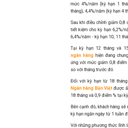
mức 4%/năm (kỳ hạn 1 thán
tháng); 4,4%/năm (kỳ hạn 4 t
Sau khi điều chỉnh giảm 0,8
tiết kiệm cho kỳ hạn 6,2%/n
6,4%/năm - kỳ hạn 10, 11 thá
Tại kỳ hạn 12 tháng và 1
ngân hàng
hiện đang chun
ứng với mức giảm 0,8 điểm
so với tháng trước đó.
Đối với kỳ hạn từ 18 tháng 
Ngân hàng Bản Việt
được ấn
18 tháng và 0,9 điểm % tại k
Bên cạnh đó, khách hàng sẽ n
kỳ hạn ngắn ngày từ 1 tuần đ
Với những phương thức lĩnh lã