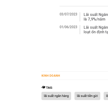
03/07/2023
Lãi suất Ngân
là 7,9%/năm
01/06/2023
Lãi suất Ngân
loạt ổn định t
KINH DOANH
TAG:
lãi suất ngân hàng
lãi suất tiền gửi
l