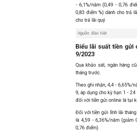
- 6,1%/năm (0,49 - 0,76 điể
0,83 điểm %) dành cho trả l
cho trả lãi quý.
Nguồn: Bản Việt
Biểu lãi suất tiền gử
9/2023
Qua khảo sát, ngân hàng cũn
tháng trước.
Theo ghi nhận, 4,4 - 6,65%/nă
9, áp dụng cho kỳ hạn 1 - 24 
đối với tiền gửi online là tại 
Đối với tiền gửi lĩnh lãi thán
là 4,59 - 6,36%/năm (giảm 
0,76 điểm).