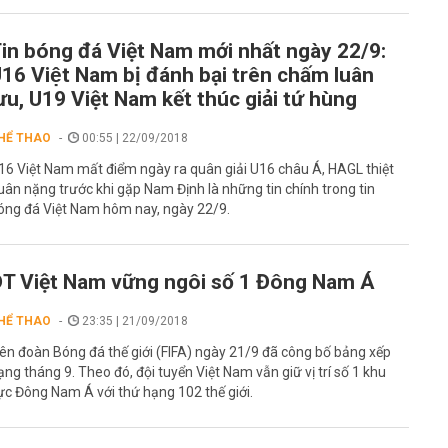
in bóng đá Việt Nam mới nhất ngày 22/9:
16 Việt Nam bị đánh bại trên chấm luân
ưu, U19 Việt Nam kết thúc giải tứ hùng
HỂ THAO
00:55 | 22/09/2018
16 Việt Nam mất điểm ngày ra quân giải U16 châu Á, HAGL thiệt
uân nặng trước khi gặp Nam Định là những tin chính trong tin
óng đá Việt Nam hôm nay, ngày 22/9.
T Việt Nam vững ngôi số 1 Đông Nam Á
HỂ THAO
23:35 | 21/09/2018
iên đoàn Bóng đá thế giới (FIFA) ngày 21/9 đã công bố bảng xếp
ạng tháng 9. Theo đó, đội tuyển Việt Nam vẫn giữ vị trí số 1 khu
ực Đông Nam Á với thứ hạng 102 thế giới.