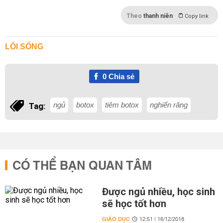
Theo
thanh niên
Copy link
LỐI SỐNG
0
Chia sẻ
ngủ
botox
tiêm botox
nghiến răng
Tag:
CÓ THỂ BẠN QUAN TÂM
Được ngủ nhiều, học sinh
sẽ học tốt hơn
GIÁO DỤC
12:51 | 16/12/2018