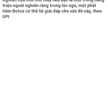
triệu người nghiến răng trong lúc ngủ, một phát
tiêm Botox có thể lời giải đáp cho vấn đề này, theo
UPI.