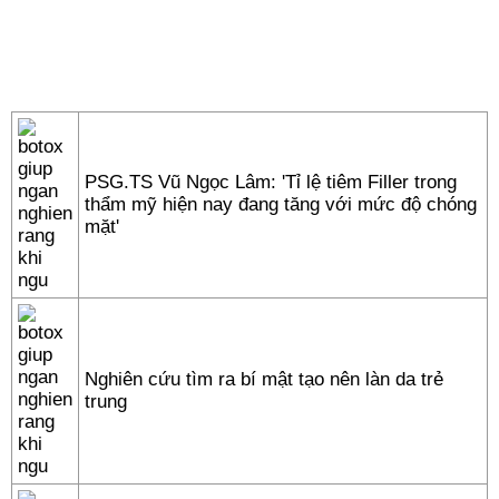
PSG.TS Vũ Ngọc Lâm: 'Tỉ lệ tiêm Filler trong
thẩm mỹ hiện nay đang tăng với mức độ chóng
mặt'
Nghiên cứu tìm ra bí mật tạo nên làn da trẻ
trung