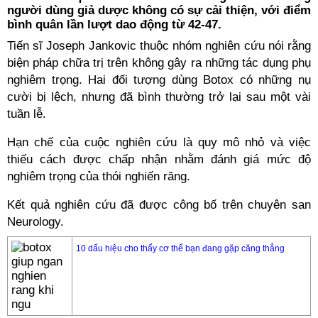
người dùng giả dược không có sự cải thiện, với điểm
bình quân lần lượt dao động từ 42-47.
Tiến sĩ Joseph Jankovic thuộc nhóm nghiên cứu nói rằng
biện pháp chữa trị trên không gây ra những tác dụng phụ
nghiêm trọng. Hai đối tượng dùng Botox có những nụ
cười bị lệch, nhưng đã bình thường trở lại sau một vài
tuần lễ.
Hạn chế của cuộc nghiên cứu là quy mô nhỏ và việc
thiếu cách được chấp nhận nhằm đánh giá mức độ
nghiêm trọng của thói nghiến răng.
Kết quả nghiên cứu đã được công bố trên chuyên san
Neurology.
10 dấu hiệu cho thấy cơ thể bạn đang gặp căng thẳng