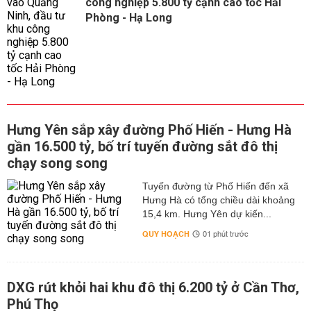
công nghiệp 5.800 tỷ cạnh cao tốc Hải
Phòng - Hạ Long
Hưng Yên sắp xây đường Phố Hiến - Hưng Hà
gần 16.500 tỷ, bố trí tuyến đường sắt đô thị
chạy song song
Tuyến đường từ Phố Hiến đến xã
Hưng Hà có tổng chiều dài khoảng
15,4 km. Hưng Yên dự kiến...
QUY HOẠCH
01 phút trước
DXG rút khỏi hai khu đô thị 6.200 tỷ ở Cần Thơ,
Phú Thọ