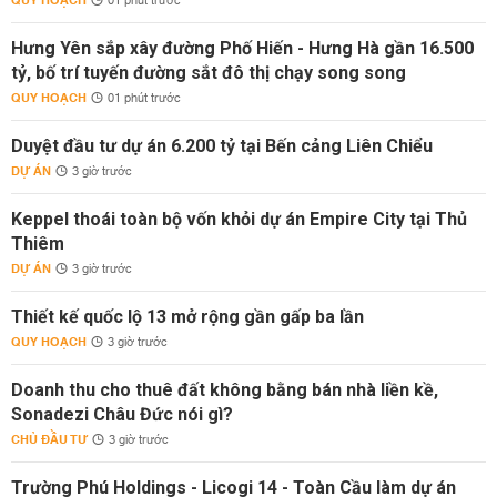
QUY HOẠCH
01 phút trước
Hưng Yên sắp xây đường Phố Hiến - Hưng Hà gần 16.500
tỷ, bố trí tuyến đường sắt đô thị chạy song song
QUY HOẠCH
01 phút trước
Duyệt đầu tư dự án 6.200 tỷ tại Bến cảng Liên Chiểu
DỰ ÁN
3 giờ trước
Keppel thoái toàn bộ vốn khỏi dự án Empire City tại Thủ
Thiêm
DỰ ÁN
3 giờ trước
Thiết kế quốc lộ 13 mở rộng gần gấp ba lần
QUY HOẠCH
3 giờ trước
Doanh thu cho thuê đất không bằng bán nhà liền kề,
Sonadezi Châu Đức nói gì?
CHỦ ĐẦU TƯ
3 giờ trước
Trường Phú Holdings - Licogi 14 - Toàn Cầu làm dự án