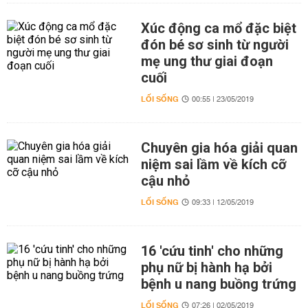
Xúc động ca mổ đặc biệt
đón bé sơ sinh từ người
mẹ ung thư giai đoạn
cuối
LỐI SỐNG
00:55 | 23/05/2019
Chuyên gia hóa giải quan
niệm sai lầm về kích cỡ
cậu nhỏ
LỐI SỐNG
09:33 | 12/05/2019
16 'cứu tinh' cho những
phụ nữ bị hành hạ bởi
bệnh u nang buồng trứng
LỐI SỐNG
07:26 | 02/05/2019