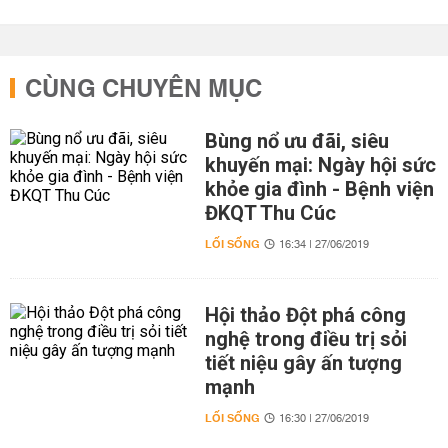
CÙNG CHUYÊN MỤC
Bùng nổ ưu đãi, siêu
khuyến mại: Ngày hội sức
khỏe gia đình - Bệnh viện
ĐKQT Thu Cúc
LỐI SỐNG
16:34 | 27/06/2019
Hội thảo Đột phá công
nghệ trong điều trị sỏi
tiết niệu gây ấn tượng
mạnh
LỐI SỐNG
16:30 | 27/06/2019