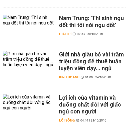
Nam Trung: 'Thí sinh ngu
dốt thì tôi nói ngu dốt'
GIẢI TRÍ
07:33 | 30/10/2018
Giới nhà giàu bỏ vài trăm
triệu đồng để thuê huấn
luyện viên dạy… ngủ
KINH DOANH
01:00 | 24/10/2018
Lợi ích của vitamin và
dưỡng chất đối với giấc
ngủ con người
LỐI SỐNG
04:44 | 21/10/2018