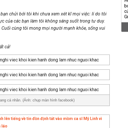
bạn chửi bới tôi khi chưa xem xét kĩ mọi việc: lí do tôi
ực của các bạn làm tôi không sáng suốt trong tư duy.
. Cuối cùng tôi mong mọi người mạnh khỏe, sống vui
ất cả!
trang cá nhân. (Ảnh: chụp màn hình facebook)
 lên tiếng về tin đồn định tát vào mồm ca sĩ Mỹ Linh vì
n láo