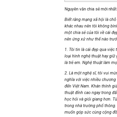
Nguyên văn chia sẻ mới nhất 
Biết rằng mạng xã hội là ch
khác nhau nên tôi không bìn
một chia sẻ của tôi về cái đ
nên ứng xử như thế nào trước 
1. Tôi tin là cái đẹp qua việ
loại hình nghệ thuật hay giữ
là trẻ em. Nghệ thuật làm mọ
2. Là một nghệ sĩ, tôi vui m
nghĩa với việc nhiều chương 
đến Việt Nam. Khán thính giả
thuật đỉnh cao ngay trong đấ
học hỏi và giỏi giang hơn. T
trong nhà trường phổ thông.
muốn góp sức cùng cộng đồn