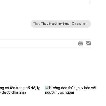
Theo
Theo Người lao động
Copy link