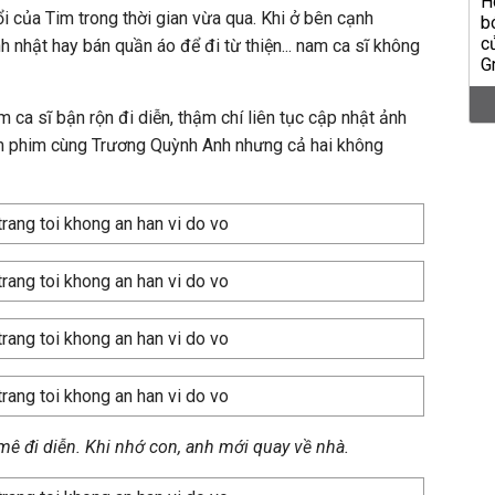
i của Tim trong thời gian vừa qua. Khi ở bên cạnh
h nhật hay bán quần áo để đi từ thiện... nam ca sĩ không
 ca sĩ bận rộn đi diễn, thậm chí liên tục cập nhật ảnh
m phim cùng Trương Quỳnh Anh nhưng cả hai không
mê đi diễn. Khi nhớ con, anh mới quay về nhà.