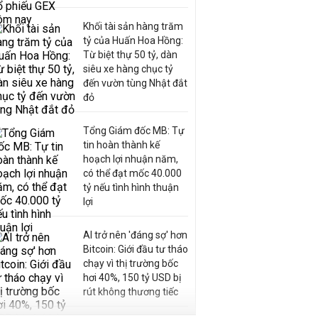
Khối tài sản hàng trăm
tỷ của Huấn Hoa Hồng:
Từ biệt thự 50 tỷ, dàn
siêu xe hàng chục tỷ
đến vườn tùng Nhật đắt
đỏ
Tổng Giám đốc MB: Tự
tin hoàn thành kế
hoạch lợi nhuận năm,
có thể đạt mốc 40.000
tỷ nếu tình hình thuận
lợi
AI trở nên 'đáng sợ' hơn
Bitcoin: Giới đầu tư tháo
chạy vì thị trường bốc
hơi 40%, 150 tỷ USD bị
rút không thương tiếc