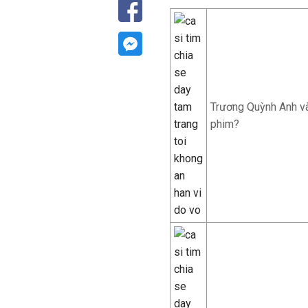
Trương Quỳnh Anh và
phim?