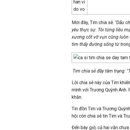
Mới đây, Tim chia sẻ:
"Dẫu ch
yêu thực sự. Tôi từng liều m
xương cốt vỡ vụn cũng luôn c
tìm thấy đường sống từ trong
Tim chia sẻ đầy tâm trạng: "T
Lời chia sẻ này của Tim khiế
mình với Trương Quỳnh Anh. R
khăn.
Tin đồn Tim và Trương Quỳnh 
hội còn chia sẻ tin Tim và Tr
Đến bây giờ, cả hai vẫn chưa