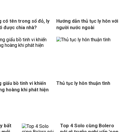
 có tên trong sổ đỏ, ly
Hướng dẫn thủ tục ly hôn với
ó được chia nhà?
người nước ngoài
 giấu bồ tinh vi khiến
Thủ tục ly hôn thuận tình
ng hoàng khi phát hiện
y bất
Top 4 Solo cùng Bolero
g mới
nói gì trước nghi vấn 'con