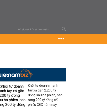
Khối tự doanh mạnh
tay xả gần 2.200 tỷ
đồng sau ba phiên, bán
ròng 200 tỷ đồng cổ
phiếu GEX hôm nay