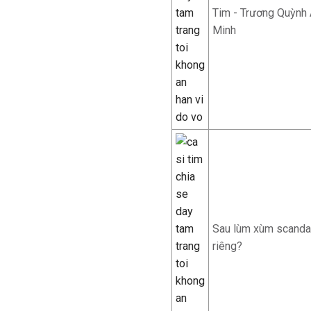
Tim - Trương Quỳnh 
Minh
Sau lùm xùm scandal
riêng?