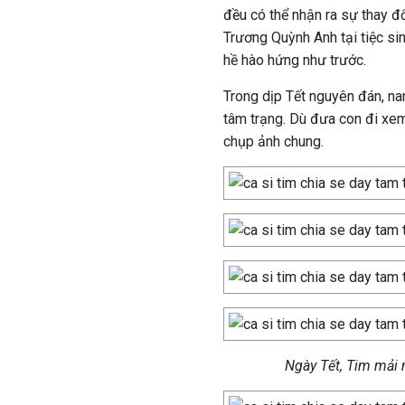
đều có thể nhận ra sự thay đổ
Trương Quỳnh Anh tại tiệc sin
hề hào hứng như trước.
Trong dịp Tết nguyên đán, nam
tâm trạng. Dù đưa con đi xe
chụp ảnh chung.
Ngày Tết, Tim mải 