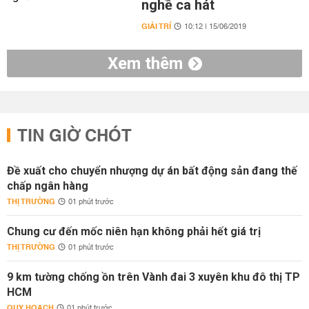
nghề ca hát
GIẢI TRÍ
10:12 | 15/06/2019
Xem thêm
TIN GIỜ CHÓT
Đề xuất cho chuyển nhượng dự án bất động sản đang thế
chấp ngân hàng
THỊ TRƯỜNG
01 phút trước
Chung cư đến mốc niên hạn không phải hết giá trị
THỊ TRƯỜNG
01 phút trước
9 km tường chống ồn trên Vành đai 3 xuyên khu đô thị TP
HCM
QUY HOẠCH
01 phút trước