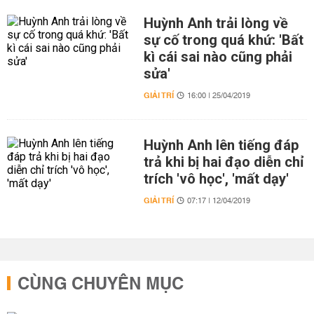
Huỳnh Anh trải lòng về
sự cố trong quá khứ: 'Bất
kì cái sai nào cũng phải
sửa'
GIẢI TRÍ
16:00 | 25/04/2019
Huỳnh Anh lên tiếng đáp
trả khi bị hai đạo diễn chỉ
trích 'vô học', 'mất dạy'
GIẢI TRÍ
07:17 | 12/04/2019
CÙNG CHUYÊN MỤC