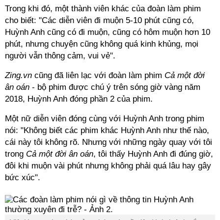
Trong khi đó, một thành viên khác của đoàn làm phim
cho biết: "Các diễn viên đi muộn 5-10 phút cũng có,
Huỳnh Anh cũng có đi muộn, cũng có hôm muộn hơn 10
phút, nhưng chuyện cũng không quá kinh khủng, mọi
người vẫn thông cảm, vui vẻ".
Zing.vn
cũng đã liên lạc với đoàn làm phim
Cả một đời
ân oán
- bộ phim được chú ý trên sóng giờ vàng năm
2018, Huỳnh Anh đóng phần 2 của phim.
Một nữ diễn viên đóng cùng với Huỳnh Anh trong phim
nói: "Không biết các phim khác Huỳnh Anh như thế nào,
cái này tôi không rõ. Nhưng với những ngày quay với tôi
trong
Cả một đời ân oán
, tôi thấy Huỳnh Anh đi đúng giờ,
đôi khi muộn vài phút nhưng không phải quá lâu hay gây
bức xúc".