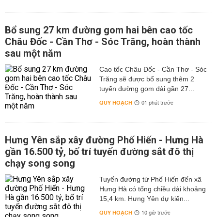
Bổ sung 27 km đường gom hai bên cao tốc
Châu Đốc - Cần Thơ - Sóc Trăng, hoàn thành
sau một năm
Cao tốc Châu Đốc - Cần Thơ - Sóc
Trăng sẽ được bổ sung thêm 2
tuyến đường gom dài gần 27...
QUY HOẠCH
01 phút trước
Hưng Yên sắp xây đường Phố Hiến - Hưng Hà
gần 16.500 tỷ, bố trí tuyến đường sắt đô thị
chạy song song
Tuyến đường từ Phố Hiến đến xã
Hưng Hà có tổng chiều dài khoảng
15,4 km. Hưng Yên dự kiến...
QUY HOẠCH
10 giờ trước