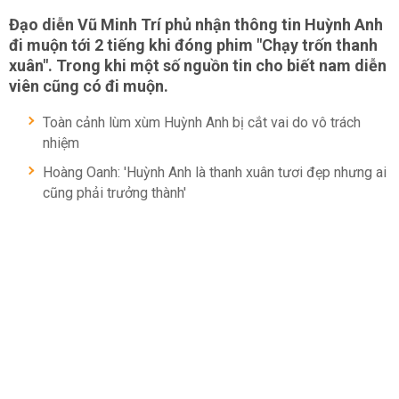
Đạo diễn Vũ Minh Trí phủ nhận thông tin Huỳnh Anh
đi muộn tới 2 tiếng khi đóng phim "Chạy trốn thanh
xuân". Trong khi một số nguồn tin cho biết nam diễn
viên cũng có đi muộn.
Toàn cảnh lùm xùm Huỳnh Anh bị cắt vai do vô trách
nhiệm
Hoàng Oanh: 'Huỳnh Anh là thanh xuân tươi đẹp nhưng ai
cũng phải trưởng thành'