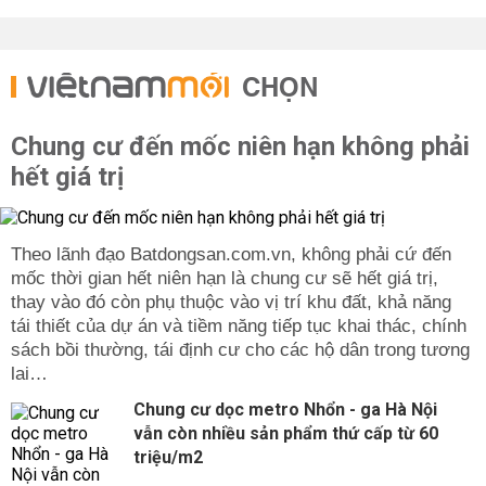
CHỌN
Chung cư đến mốc niên hạn không phải
hết giá trị
Theo lãnh đạo Batdongsan.com.vn, không phải cứ đến
mốc thời gian hết niên hạn là chung cư sẽ hết giá trị,
thay vào đó còn phụ thuộc vào vị trí khu đất, khả năng
tái thiết của dự án và tiềm năng tiếp tục khai thác, chính
sách bồi thường, tái định cư cho các hộ dân trong tương
lai…
Chung cư dọc metro Nhổn - ga Hà Nội
vẫn còn nhiều sản phẩm thứ cấp từ 60
triệu/m2