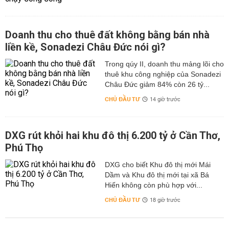
Doanh thu cho thuê đất không bằng bán nhà
liền kề, Sonadezi Châu Đức nói gì?
Trong qúy II, doanh thu mảng lõi cho
thuê khu công nghiệp của Sonadezi
Châu Đức giảm 84% còn 26 tỷ...
CHỦ ĐẦU TƯ
14 giờ trước
DXG rút khỏi hai khu đô thị 6.200 tỷ ở Cần Thơ,
Phú Thọ
DXG cho biết Khu đô thị mới Mái
Dầm và Khu đô thị mới tại xã Bá
Hiến không còn phù hợp với...
CHỦ ĐẦU TƯ
18 giờ trước