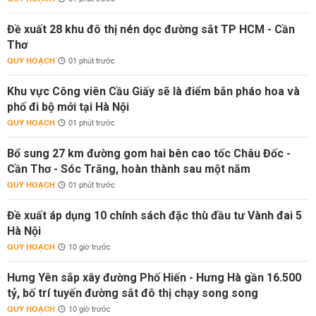
Đề xuất 28 khu đô thị nén dọc đường sắt TP HCM - Cần
Thơ
QUY HOẠCH
01 phút trước
Khu vực Công viên Cầu Giấy sẽ là điểm bắn pháo hoa và
phố đi bộ mới tại Hà Nội
QUY HOẠCH
01 phút trước
Bổ sung 27 km đường gom hai bên cao tốc Châu Đốc -
Cần Thơ - Sóc Trăng, hoàn thành sau một năm
QUY HOẠCH
01 phút trước
Đề xuất áp dụng 10 chính sách đặc thù đầu tư Vành đai 5
Hà Nội
QUY HOẠCH
10 giờ trước
Hưng Yên sắp xây đường Phố Hiến - Hưng Hà gần 16.500
tỷ, bố trí tuyến đường sắt đô thị chạy song song
QUY HOẠCH
10 giờ trước