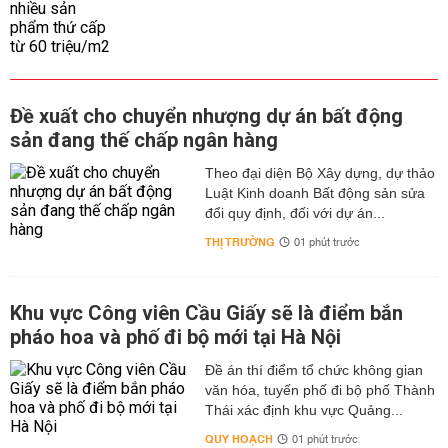
Đề xuất cho chuyển nhượng dự án bất động
sản đang thế chấp ngân hàng
Theo đại diện Bộ Xây dựng, dự thảo
Luật Kinh doanh Bất động sản sửa
đổi quy định, đối với dự án...
THỊ TRƯỜNG
01 phút trước
Khu vực Công viên Cầu Giấy sẽ là điểm bắn
pháo hoa và phố đi bộ mới tại Hà Nội
Đề án thí điểm tổ chức không gian
văn hóa, tuyến phố đi bộ phố Thành
Thái xác định khu vực Quảng...
QUY HOẠCH
01 phút trước