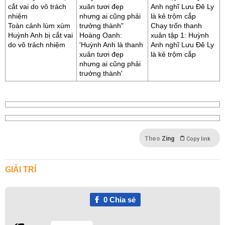
Toàn cảnh lùm xùm
Chạy trốn thanh
Huỳnh Anh bị cắt vai
Hoàng Oanh:
xuân tập 1: Huỳnh
do vô trách nhiệm
'Huỳnh Anh là thanh
Anh nghĩ Lưu Đê Ly
xuân tươi đẹp
là kẻ trộm cắp
nhưng ai cũng phải
trưởng thành'
Theo
Zing
Copy link
GIẢI TRÍ
0
Chia sẻ