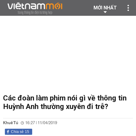
MỚI NHẤT
Các đoàn làm phim nói gì về thông tin
Huỳnh Anh thường xuyên đi trễ?
Khuê Tú
16:27 | 11/04/2019
Chia sẻ
15