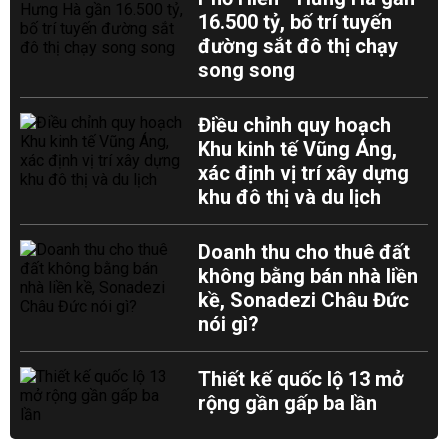
16.500 tỷ, bố trí tuyến
đường sắt đô thị chạy
song song
Điều chỉnh quy hoạch
Khu kinh tế Vũng Áng,
xác định vị trí xây dựng
khu đô thị và du lịch
Doanh thu cho thuê đất
không bằng bán nhà liền
kề, Sonadezi Châu Đức
nói gì?
Thiết kế quốc lộ 13 mở
rộng gần gấp ba lần