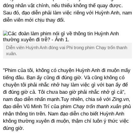
đóng nhân vật chính, nếu thiếu không thể quay được.
Sau đó, đạo diễn phải làm việc riêng với Huỳnh Anh, nam
diễn viên mới chịu thay đổi.
Diễn viên Huỳnh Anh đóng vai Phi trong phim Chạy trốn thanh
xuân.
"Phim của tôi, không có chuyện Huỳnh Anh đi muộn mấy
tiếng đâu. Bạn ấy cũng đi đúng giờ. Và cũng không có
chuyện tôi phải nhắc nhở hay làm việc gì với bạn ấy để
đi đúng giờ cả. Tôi chưa bao giờ phải nhắc nhở gì cả",
nam đạo diễn nhấn mạnh.Tuy nhiên, chia sẻ với
Zing.vn
,
đạo diễn Vũ Minh Trí của phim
Chạy trốn thanh xuân
phủ
nhận thông tin trên. Nam đạo diễn cho biết Huỳnh Anh
không thường xuyên đi muộn, thậm chí luôn ý thức việc
đúng giờ.