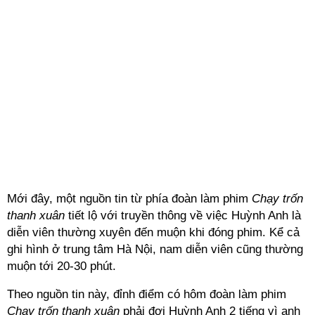
Mới đây, một nguồn tin từ phía đoàn làm phim
Chạy trốn
thanh xuân
tiết lộ với truyền thông về việc Huỳnh Anh là
diễn viên thường xuyên đến muộn khi đóng phim. Kể cả
ghi hình ở trung tâm Hà Nội, nam diễn viên cũng thường
muộn tới 20-30 phút.
Theo nguồn tin này, đỉnh điểm có hôm đoàn làm phim
Chạy trốn thanh xuân
phải đợi Huỳnh Anh 2 tiếng vì anh