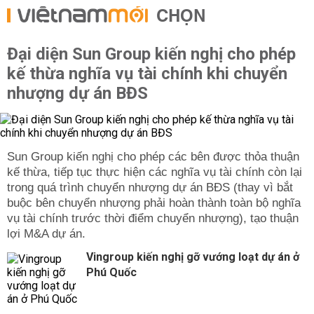
CHỌN
Đại diện Sun Group kiến nghị cho phép
kế thừa nghĩa vụ tài chính khi chuyển
nhượng dự án BĐS
Sun Group kiến nghị cho phép các bên được thỏa thuận
kế thừa, tiếp tục thực hiện các nghĩa vụ tài chính còn lại
trong quá trình chuyển nhượng dự án BĐS (thay vì bắt
buộc bên chuyển nhượng phải hoàn thành toàn bộ nghĩa
vụ tài chính trước thời điểm chuyển nhượng), tạo thuận
lợi M&A dự án.
Vingroup kiến nghị gỡ vướng loạt dự án ở
Phú Quốc