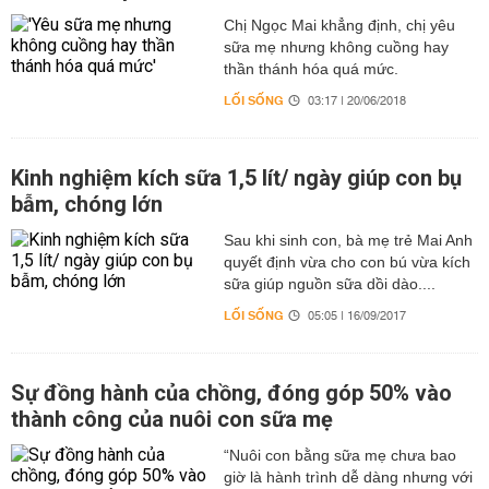
Chị Ngọc Mai khẳng định, chị yêu
sữa mẹ nhưng không cuồng hay
thần thánh hóa quá mức.
LỐI SỐNG
03:17 | 20/06/2018
Kinh nghiệm kích sữa 1,5 lít/ ngày giúp con bụ
bẫm, chóng lớn
Sau khi sinh con, bà mẹ trẻ Mai Anh
quyết định vừa cho con bú vừa kích
sữa giúp nguồn sữa dồi dào....
LỐI SỐNG
05:05 | 16/09/2017
Sự đồng hành của chồng, đóng góp 50% vào
thành công của nuôi con sữa mẹ
“Nuôi con bằng sữa mẹ chưa bao
giờ là hành trình dễ dàng nhưng với