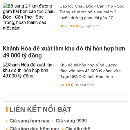
Cao tốc Châu Đốc - Cần Thơ - Sóc
Trăng sẽ được bổ sung thêm 2
tuyến đường gom dài gần 27...
QUY HOẠCH
9 giờ trước
Khánh Hòa đề xuất làm khu đô thị hỗn hợp hơn
49.000 tỷ đồng
Khu đô thị hỗn hợp Vĩnh Lương,
tổng vốn hơn 49.000 tỷ đồng vừa
được UBND Khánh Hòa trình...
DỰ ÁN
15 phút trước
LIÊN KẾT NỔI BẬT
Giá vàng hôm nay
Giá vàng 9999
Giá xăng dầu hôm nay
Giá dầu thô