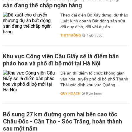
sản đang thế chấp ngân hàng
Theo đại diện Bộ Xây dựng, dự thảo
Luật Kinh doanh Bất động sản sửa
đổi quy định, đối với dự án...
THỊ TRƯỜNG
4 giờ trước
Khu vực Công viên Cầu Giấy sẽ là điểm bắn
pháo hoa và phố đi bộ mới tại Hà Nội
Đề án thí điểm tổ chức không gian
văn hóa, tuyến phố đi bộ phố Thành
Thái xác định khu vực Quảng...
QUY HOẠCH
9 giờ trước
Bổ sung 27 km đường gom hai bên cao tốc
Châu Đốc - Cần Thơ - Sóc Trăng, hoàn thành
sau một năm