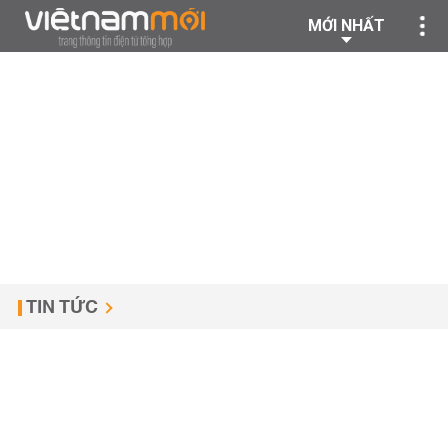
MỚI NHẤT
TIN TỨC