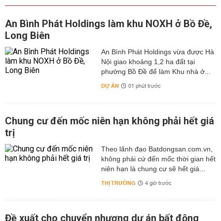
An Bình Phát Holdings làm khu NOXH ở Bồ Đề,
Long Biên
An Bình Phát Holdings vừa được Hà
Nội giao khoảng 1,2 ha đất tại
phường Bồ Đề để làm Khu nhà ở...
DỰ ÁN
01 phút trước
Chung cư đến mốc niên hạn không phải hết giá
trị
Theo lãnh đạo Batdongsan.com.vn,
không phải cứ đến mốc thời gian hết
niên hạn là chung cư sẽ hết giá...
THỊ TRƯỜNG
4 giờ trước
Đề xuất cho chuyển nhượng dự án bất động