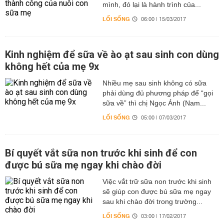
mình, đó lại là hành trình của...
LỐI SỐNG
06:00 | 15/03/2017
Kinh nghiệm để sữa về ào ạt sau sinh con dùng
không hết của mẹ 9x
Nhiều mẹ sau sinh không có sữa
phải dùng đủ phương pháp để “gọi
sữa về” thì chị Ngọc Ánh (Nam...
LỐI SỐNG
05:00 | 07/03/2017
Bí quyết vắt sữa non trước khi sinh để con
được bú sữa mẹ ngay khi chào đời
Việc vắt trữ sữa non trước khi sinh
sẽ giúp con được bú sữa mẹ ngay
sau khi chào đời trong trường...
LỐI SỐNG
03:00 | 17/02/2017