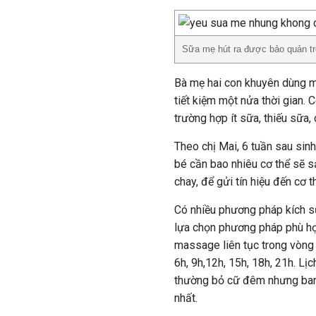
Sữa mẹ hút ra được bảo quản tro
Bà mẹ hai con khuyên dùng m
tiết kiệm một nửa thời gian.
trường hợp ít sữa, thiếu sữa, 
Theo chị Mai, 6 tuần sau sinh
bé cần bao nhiêu cơ thể sẽ sả
chay, để gửi tín hiệu đến cơ 
Có nhiều phương pháp kích sữ
lựa chọn phương pháp phù hợp
massage liên tục trong vòng t
6h, 9h,12h, 15h, 18h, 21h. Lị
thường bỏ cữ đêm nhưng ban đ
nhất.