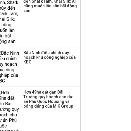
đến Shark Tam, Khải Silk: Ai
cũng muốn lấn sân bất động
sản
Bắc Ninh điều chỉnh quy
hoạch khu công nghiệp của
KBC
Hơn 49ha đất gần Bãi
Trường quy hoạch cho dự
án Phú Quốc Housing và
bóng dáng của MIK Group