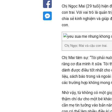
Chị Ngọc Mai (29 tuổi) hiện đ
con trai. Với vai trò là quản 
chia sẻ kinh nghiệm và giúp đ
con.
Chị Ngọc Mai và cậu con trai.
Chị Mai tâm sự: “Tôi phải nu
rằng cơ địa mình ít sữa. Tôi 
dành được điều tốt nhất cho c
liệu, sách báo trong và ngoà
các trường hợp không mong m
Nhờ vậy, từ không có một giọt
thậm chí dư cho một bé khác. 
cần mẹ tin tưởng vào bản năn
con có thể làm nhiều điều kì