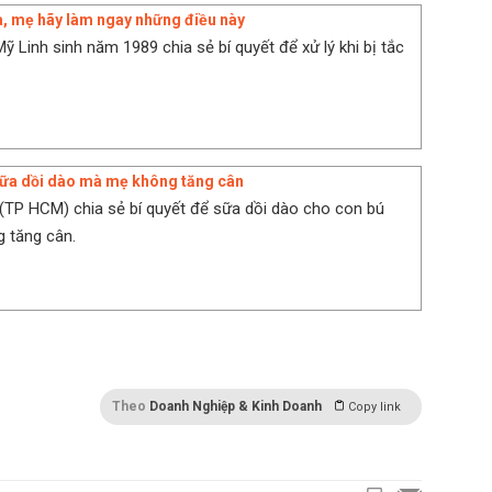
ữa, mẹ hãy làm ngay những điều này
ỹ Linh sinh năm 1989 chia sẻ bí quyết để xử lý khi bị tắc
sữa dồi dào mà mẹ không tăng cân
(TP HCM) chia sẻ bí quyết để sữa dồi dào cho con bú
 tăng cân.
Theo
Doanh Nghiệp & Kinh Doanh
Copy link