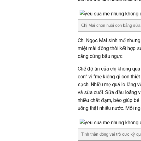
Chị Mai chọn nuôi con bằng sữa
Chị Ngọc Mai sinh mổ nhưng d
miệt mài đồng thời kết hợp s
căng cứng bầu ngực.
Chế độ ăn của chị không quá 
con” vì “mẹ kiêng gì con thiệ
sạch. Nhiều mẹ quá lo lắng 
và sữa cuối. Sữa đầu loãng v
nhiều chất đạm, béo giúp bé t
uống thật nhiều nước. Mỗi ng
Tinh thần đóng vai trò cực kỳ qu