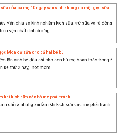
h sữa của bà mẹ 10 ngày sau sinh không có một giọt sữa
hùy Vân chia sẻ kinh nghiệm kích sữa, trữ sữa và rã đông
trọn vẹn chất dinh dưỡng.
ọc Mon dư sữa cho cả hai bé bú
iệm lần sinh bé đầu chỉ cho con bú mẹ hoàn toàn trong 6
nh bé thứ 2 này, "hot mom" ...
m khi kích sữa các bà mẹ phải tránh
inh chỉ ra những sai lầm khi kích sữa các mẹ phải tránh.