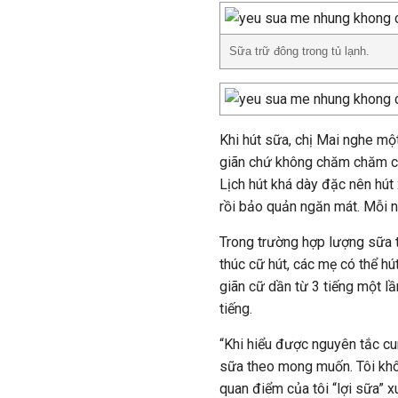
Sữa trữ đông trong tủ lạnh.
Khi hút sữa, chị Mai nghe mộ
giãn chứ không chăm chăm chú
Lịch hút khá dày đặc nên hút
rồi bảo quản ngăn mát. Mỗi ng
Trong trường hợp lượng sữa t
thúc cữ hút, các mẹ có thể hú
giãn cữ dần từ 3 tiếng một lầ
tiếng.
“Khi hiểu được nguyên tắc cu
sữa theo mong muốn. Tôi khôn
quan điểm của tôi “lợi sữa” x