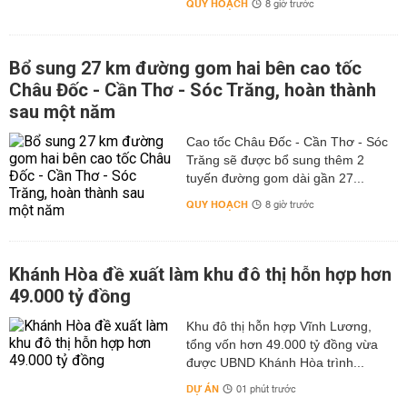
QUY HOẠCH
8 giờ trước
Bổ sung 27 km đường gom hai bên cao tốc
Châu Đốc - Cần Thơ - Sóc Trăng, hoàn thành
sau một năm
Cao tốc Châu Đốc - Cần Thơ - Sóc
Trăng sẽ được bổ sung thêm 2
tuyến đường gom dài gần 27...
QUY HOẠCH
8 giờ trước
Khánh Hòa đề xuất làm khu đô thị hỗn hợp hơn
49.000 tỷ đồng
Khu đô thị hỗn hợp Vĩnh Lương,
tổng vốn hơn 49.000 tỷ đồng vừa
được UBND Khánh Hòa trình...
DỰ ÁN
01 phút trước