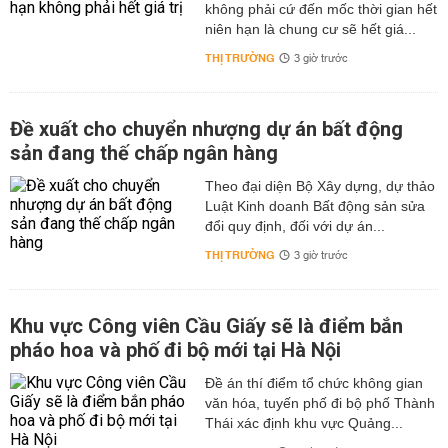
không phải cứ đến mốc thời gian hết
niên hạn là chung cư sẽ hết giá...
THỊ TRƯỜNG
3 giờ trước
Đề xuất cho chuyển nhượng dự án bất động
sản đang thế chấp ngân hàng
Theo đại diện Bộ Xây dựng, dự thảo
Luật Kinh doanh Bất động sản sửa
đổi quy định, đối với dự án...
THỊ TRƯỜNG
3 giờ trước
Khu vực Công viên Cầu Giấy sẽ là điểm bắn
pháo hoa và phố đi bộ mới tại Hà Nội
Đề án thí điểm tổ chức không gian
văn hóa, tuyến phố đi bộ phố Thành
Thái xác định khu vực Quảng...