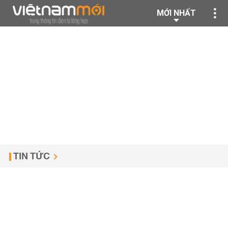
MỚI NHẤT
TIN TỨC