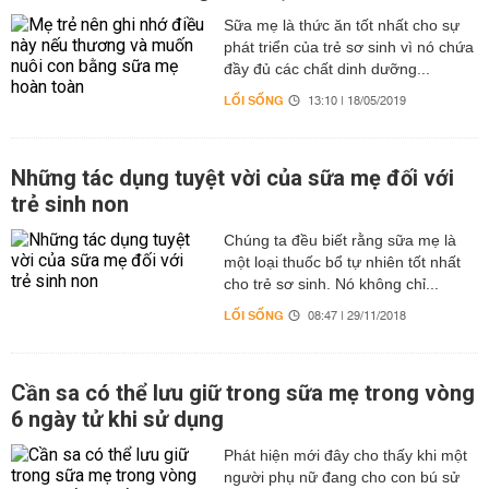
Sữa mẹ là thức ăn tốt nhất cho sự
phát triển của trẻ sơ sinh vì nó chứa
đầy đủ các chất dinh dưỡng...
LỐI SỐNG
13:10 | 18/05/2019
Những tác dụng tuyệt vời của sữa mẹ đối với
trẻ sinh non
Chúng ta đều biết rằng sữa mẹ là
một loại thuốc bổ tự nhiên tốt nhất
cho trẻ sơ sinh. Nó không chỉ...
LỐI SỐNG
08:47 | 29/11/2018
Cần sa có thể lưu giữ trong sữa mẹ trong vòng
6 ngày tử khi sử dụng
Phát hiện mới đây cho thấy khi một
người phụ nữ đang cho con bú sử