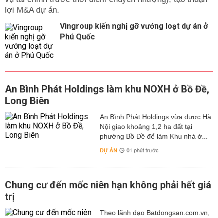
lợi M&A dự án.
Vingroup kiến nghị gỡ vướng loạt dự án ở
Phú Quốc
An Bình Phát Holdings làm khu NOXH ở Bồ Đề,
Long Biên
An Bình Phát Holdings vừa được Hà
Nội giao khoảng 1,2 ha đất tại
phường Bồ Đề để làm Khu nhà ở...
DỰ ÁN
01 phút trước
Chung cư đến mốc niên hạn không phải hết giá
trị
Theo lãnh đạo Batdongsan.com.vn,