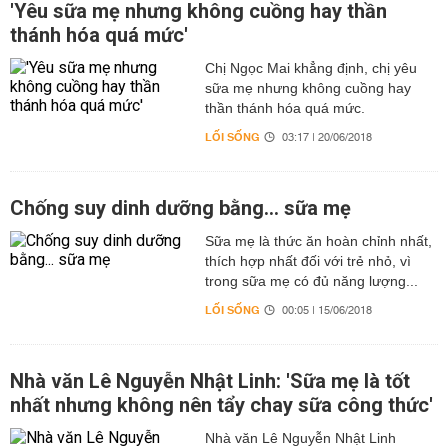
'Yêu sữa mẹ nhưng không cuồng hay thần
thánh hóa quá mức'
Chị Ngọc Mai khẳng định, chị yêu
sữa mẹ nhưng không cuồng hay
thần thánh hóa quá mức.
LỐI SỐNG
03:17 | 20/06/2018
Chống suy dinh dưỡng bằng... sữa mẹ
Sữa mẹ là thức ăn hoàn chỉnh nhất,
thích hợp nhất đối với trẻ nhỏ, vì
trong sữa mẹ có đủ năng lượng...
LỐI SỐNG
00:05 | 15/06/2018
Nhà văn Lê Nguyễn Nhật Linh: 'Sữa mẹ là tốt
nhất nhưng không nên tẩy chay sữa công thức'
Nhà văn Lê Nguyễn Nhật Linh