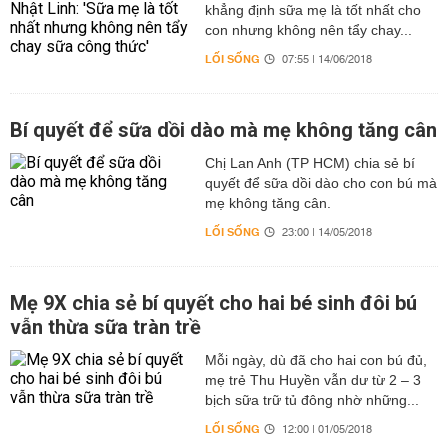
khẳng định sữa mẹ là tốt nhất cho
con nhưng không nên tẩy chay...
LỐI SỐNG
07:55 | 14/06/2018
Bí quyết để sữa dồi dào mà mẹ không tăng cân
Chị Lan Anh (TP HCM) chia sẻ bí
quyết để sữa dồi dào cho con bú mà
mẹ không tăng cân.
LỐI SỐNG
23:00 | 14/05/2018
Mẹ 9X chia sẻ bí quyết cho hai bé sinh đôi bú
vẫn thừa sữa tràn trề
Mỗi ngày, dù đã cho hai con bú đủ,
mẹ trẻ Thu Huyền vẫn dư từ 2 – 3
bịch sữa trữ tủ đông nhờ những...
LỐI SỐNG
12:00 | 01/05/2018