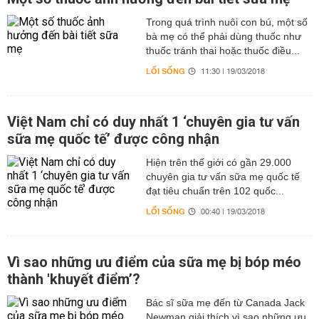
Trong quá trình nuôi con bú, một số
bà mẹ có thể phải dùng thuốc như
thuốc tránh thai hoặc thuốc điều...
LỐI SỐNG
11:30 | 19/03/2018
Việt Nam chỉ có duy nhất 1 ‘chuyên gia tư vấn
sữa mẹ quốc tế’ được công nhận
Hiện trên thế giới có gần 29.000
chuyên gia tư vấn sữa mẹ quốc tế
đạt tiêu chuẩn trên 102 quốc...
LỐI SỐNG
00:40 | 19/03/2018
Vì sao những ưu điểm của sữa mẹ bị bóp méo
thành 'khuyết điểm’?
Bác sĩ sữa mẹ đến từ Canada Jack
Newman giải thích vì sao những ưu