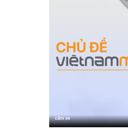
cấm xe