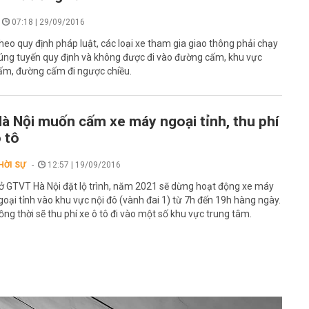
07:18 | 29/09/2016
heo quy định pháp luật, các loại xe tham gia giao thông phải chạy
úng tuyến quy định và không được đi vào đường cấm, khu vực
ấm, đường cấm đi ngược chiều.
à Nội muốn cấm xe máy ngoại tỉnh, thu phí
 tô
HỜI SỰ
12:57 | 19/09/2016
ở GTVT Hà Nội đặt lộ trình, năm 2021 sẽ dừng hoạt động xe máy
goại tỉnh vào khu vực nội đô (vành đai 1) từ 7h đến 19h hàng ngày.
ồng thời sẽ thu phí xe ô tô đi vào một số khu vực trung tâm.